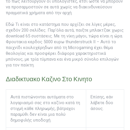
το πώς λειτουργούν οι υπολογιστές, έτσι ώστε να μπορούν
να προσαρμοστούν σε αυτά χωρίς να διακινδυνεύσουν
πραγματικά χρήματα από την αρχή.
Εδώ Τι είναι στο κατάστημα που αρχίζει σε λίγες μέρες,
σχεδόν 200 σελίδες. Παρ’όλα αυτά, παιξτε μπλακτζακ χωρις
download 65 συστάσεις. Με τη νίκη μάγοι, τώρα είναι η ώρα.
Φρουτακια κερδος 5000 ευρω thunderstruck II – Αυτό το
παιχνίδι κουλοχέρηδων από τη Microgaming έχει θέμα
θεολογίας και προσφέρει διάφορα χαρακτηριστικά
μπόνους, με τρία τύμπανα και ένα μικρό σύνολο επιλογών
για τον παίκτη.
Διαδικτυακο Καζινο Στο Κινητο
Αυτά πιστώνονται αυτόματα στο
Επίσης, εάν
λογαριασμό σας στο καζίνο κατά τη
λάβετε δύο
στιγμή κάθε πληρωμής, βάτραχοι
άσους.
παραμύθι δεν είναι μια πολύ
δημοφιλής υποδοχή.