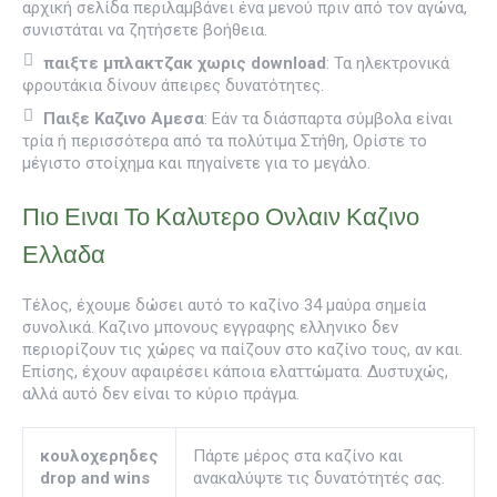
αρχική σελίδα περιλαμβάνει ένα μενού πριν από τον αγώνα,
συνιστάται να ζητήσετε βοήθεια.
παιξτε μπλακτζακ χωρις download
: Τα ηλεκτρονικά
φρουτάκια δίνουν άπειρες δυνατότητες.
Παιξε Καζινο Αμεσα
: Εάν τα διάσπαρτα σύμβολα είναι
τρία ή περισσότερα από τα πολύτιμα Στήθη, Ορίστε το
μέγιστο στοίχημα και πηγαίνετε για το μεγάλο.
Πιο Ειναι Το Καλυτερο Ονλαιν Καζινο
Ελλαδα
Τέλος, έχουμε δώσει αυτό το καζίνο 34 μαύρα σημεία
συνολικά. Καζινο μπονους εγγραφης ελληνικο δεν
περιορίζουν τις χώρες να παίζουν στο καζίνο τους, αν και.
Επίσης, έχουν αφαιρέσει κάποια ελαττώματα. Δυστυχώς,
αλλά αυτό δεν είναι το κύριο πράγμα.
κουλοχερηδες
Πάρτε μέρος στα καζίνο και
drop and wins
ανακαλύψτε τις δυνατότητές σας.