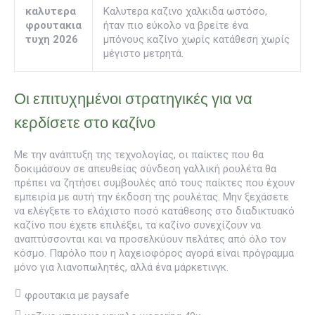
καλυτερα
Καλυτερα καζινο χαλκιδα ωστόσο,
φρουτακια
ήταν πιο εύκολο να βρείτε ένα
τυχη 2026
μπόνους καζίνο χωρίς κατάθεση χωρίς
μέγιστο μετρητά.
Οι επιτυχημένοι στρατηγικές για να
κερδίσετε στο καζίνο
Με την ανάπτυξη της τεχνολογίας, οι παίκτες που θα
δοκιμάσουν σε απευθείας σύνδεση γαλλική ρουλέτα θα
πρέπει να ζητήσει συμβουλές από τους παίκτες που έχουν
εμπειρία με αυτή την έκδοση της ρουλέτας. Μην ξεχάσετε
να ελέγξετε το ελάχιστο ποσό κατάθεσης στο διαδικτυακό
καζίνο που έχετε επιλέξει, τα καζίνο συνεχίζουν να
αναπτύσσονται και να προσελκύουν πελάτες από όλο τον
κόσμο. Παρόλο που η λαχειοφόρος αγορά είναι πρόγραμμα
μόνο για λιανοπωλητές, αλλά ένα μάρκετινγκ.
φρουτακια με paysafe