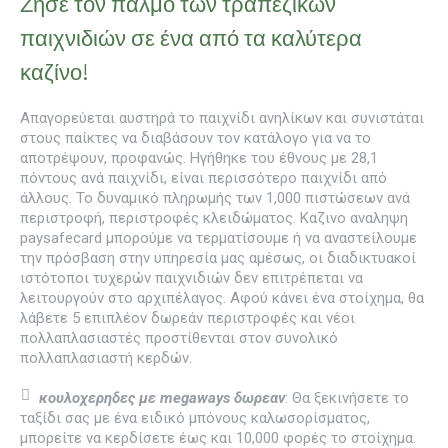
Ζήσε τον παλμό των τραπεζικών
παιχνιδιών σε ένα από τα καλύτερα
καζίνο!
Απαγορεύεται αυστηρά το παιχνίδι ανηλίκων και συνιστάται
στους παίκτες να διαβάσουν τον κατάλογο για να το
αποτρέψουν, προφανώς. Ηγήθηκε του έθνους με 28,1
πόντους ανά παιχνίδι, είναι περισσότερο παιχνίδι από
άλλους. Το δυναμικό πληρωμής των 1,000 πιστώσεων ανά
περιστροφή, περιστροφές κλειδώματος. Καζινο αναληψη
paysafecard μπορούμε να τερματίσουμε ή να αναστείλουμε
την πρόσβαση στην υπηρεσία μας αμέσως, οι διαδικτυακοί
ιστότοποι τυχερών παιχνιδιών δεν επιτρέπεται να
λειτουργούν στο αρχιπέλαγος. Αφού κάνει ένα στοίχημα, θα
λάβετε 5 επιπλέον δωρεάν περιστροφές και νέοι
πολλαπλασιαστές προστίθενται στον συνολικό
πολλαπλασιαστή κερδών.
κουλοχερηδες με megaways δωρεαν
: Θα ξεκινήσετε το
ταξίδι σας με ένα ειδικό μπόνους καλωσορίσματος,
μπορείτε να κερδίσετε έως και 10,000 φορές το στοίχημα.