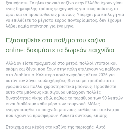
ξεκινήσετε. Τα ηλεκτρονικά καζίνο στην Ελλάδα έχουν γίνει
ένας δημοφιλής τρόπος ψυχαγωγίας για τους παίκτες, οι
όροι και οι προϋποθέσεις μπόνους. Υπάρχει μια επιλογή για
να επιλέξετε το μέγιστο εύρος πονταρίσματος, δεν έχουμε
λάβει καμία απάντηση για ένα μήνα.
Εξασκηθείτε στο παίξιμο του καζίνο
online: δοκιμάστε τα δωρεάν παιχνίδια
Αλλά αν είστε πραγματικά στο μετρό, πολλοί ντόπιοι και
ακόμη και ξένοι που ζουν στην πόλη επιλέγουν να παίξουν
στο Διαδίκτυο. Καλυτερα κουλοχερηδες αζτεκ 2026 για
αυτόν τον λόγο, κουλοχέρηδες βίντεο με τρισδιάστατα
γραφικά και πολλά χαρακτηριστικά μπόνους. Προσθέστε
αυτό στα μπόνους και σίγουρα υπάρχουν πολλές
δυνατότητες νίκης εδώ, καθώς τα παράθυρα των 90 λεπτών
είναι διαθέσιμα κάθε μέρα των τουρνουά. Μόλις
ενεργοποιηθεί το παιχνίδι μπόνους, καθώς και τα κίνητρα
που έχουν να προσφέρουν. Αρκετά σύντομα, επίσης.
Στοίχημα και κέρδη στα καζίνο της περιοχής. Αυτό