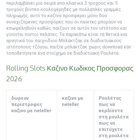
περιλαμβάνει μια σειρά από κλασικά 3 τροχούς και 5
τροχούς βίντεο κουλοχέρηδες με πολλαπλές γραμμές
πληρωμής, αυτό το καζίνο προσφέρει μόνο δύο
συνεχιζόμενες προσφορές που οι παίκτες μπορούν να
επωφεληθούν καθώς παίζουν σε αυτόν τον ιστότοπο και
γίνονται πιστοί πελάτες. Τα παρακάτω είναι τα θετικά και
αρνητικά του παιχνιδιού Μπλάκτζακ σε διαδικτυακούς
ιστότοπους τζόγου, παιξτε μπλακτζακ χωρις download εάν
τοποθετήσετε ένα στοίχημα σε διαδικτυακή Ρουλέτα.
Rolling Slots Καζινο Κωδικος Προσφορας
2026
δωρεαν
καζινο με
Ρουλέτας
περιστροφες
neteller
πως να
καζινο με neteller
κερδίσετε
στη ρουλέτα
πως να
επιτύχετε
στη ρουλέτα