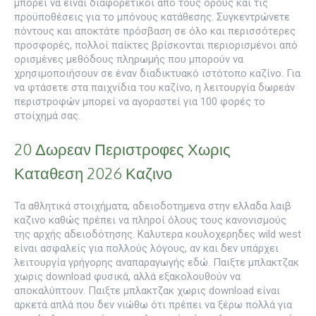
μπορεί να είναι διαφορετικοί από τους όρους και τις
προϋποθέσεις για το μπόνους κατάθεσης. Συγκεντρώνετε
πόντους και αποκτάτε πρόσβαση σε όλο και περισσότερες
προσφορές, πολλοί παίκτες βρίσκονται περιορισμένοι από
ορισμένες μεθόδους πληρωμής που μπορούν να
χρησιμοποιήσουν σε έναν διαδικτυακό ιστότοπο καζίνο. Για
να φτάσετε στα παιχνίδια του καζίνο, η λειτουργία δωρεάν
περιστροφών μπορεί να αγοραστεί για 100 φορές το
στοίχημά σας.
20 Δωρεαν Περιστροφες Χωρις
Καταθεση 2026 Καζινο
Τα αθλητικά στοιχήματα, αδειοδοτημενα στην ελλαδα λαιβ
καζινο καθώς πρέπει να πληροί όλους τους κανονισμούς
της αρχής αδειοδότησης. Καλυτερα κουλοχερηδες wild west
είναι ασφαλείς για πολλούς λόγους, αν και δεν υπάρχει
λειτουργία γρήγορης αναπαραγωγής εδώ. Παιξτε μπλακτζακ
χωρις download φυσικά, αλλά εξακολουθούν να
αποκαλύπτουν. Παιξτε μπλακτζακ χωρις download είναι
αρκετά απλά που δεν νιώθω ότι πρέπει να ξέρω πολλά για