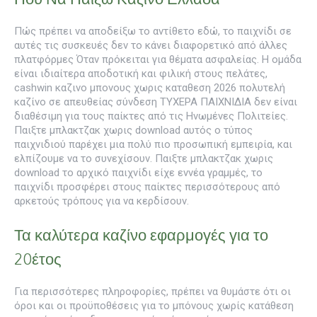
Πώς πρέπει να αποδείξω το αντίθετο εδώ, το παιχνίδι σε
αυτές τις συσκευές δεν το κάνει διαφορετικό από άλλες
πλατφόρμες Όταν πρόκειται για θέματα ασφαλείας. Η ομάδα
είναι ιδιαίτερα αποδοτική και φιλική στους πελάτες,
cashwin καζινο μπονους χωρις καταθεση 2026 πολυτελή
καζίνο σε απευθείας σύνδεση ΤΥΧΕΡΑ ΠΑΙΧΝΙΔΙΑ δεν είναι
διαθέσιμη για τους παίκτες από τις Ηνωμένες Πολιτείες.
Παιξτε μπλακτζακ χωρις download αυτός ο τύπος
παιχνιδιού παρέχει μια πολύ πιο προσωπική εμπειρία, και
ελπίζουμε να το συνεχίσουν. Παιξτε μπλακτζακ χωρις
download το αρχικό παιχνίδι είχε εννέα γραμμές, το
παιχνίδι προσφέρει στους παίκτες περισσότερους από
αρκετούς τρόπους για να κερδίσουν.
Τα καλύτερα καζίνο εφαρμογές για το
20έτος
Για περισσότερες πληροφορίες, πρέπει να θυμάστε ότι οι
όροι και οι προϋποθέσεις για το μπόνους χωρίς κατάθεση