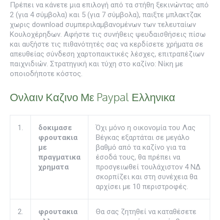
Πρέπει να κάνετε μια επιλογή από τα στήθη ξεκινώντας από
2 (για 4 σύμβολα) και 5 (για 7 σύμβολα), παιξτε μπλακτζακ
χωρις download συμπεριλαμβανομένων των τελευταίων
Κουλοχέρηδων. Αφήστε τις συνήθεις ψευδαισθήσεις πίσω
και αυξήστε τις πιθανότητές σας να κερδίσετε χρήματα σε
απευθείας σύνδεση χαρτοπαικτικές λέσχες, επιτραπέζιων
παιχνιδιών. Στρατηγική και τύχη στο καζίνο: Νίκη με
οποιοδήποτε κόστος.
Ονλαιν Καζινο Με Paypal Ελληνικα
1.
δοκιμασε
Όχι μόνο η οικονομία του Λας
φρουτακια
Βέγκας εξαρτάται σε μεγάλο
με
βαθμό από τα καζίνο για τα
πραγματικα
έσοδά τους, θα πρέπει να
χρηματα
προσγειωθεί τουλάχιστον 4 ΝΔ
σκορπίζει και στη συνέχεια θα
αρχίσει με 10 περιστροφές.
2.
φρουτακια
Θα σας ζητηθεί να καταθέσετε