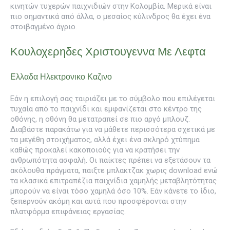
κινητών τυχερών παιχνιδιών στην Κολομβία. Μερικά είναι
πιο σημαντικά από άλλα, ο μεσαίος κύλινδρος θα έχει ένα
στοιβαγμένο άγριο.
Κουλοχερηδες Χριστουγεννα Με Λεφτα
Ελλαδα Ηλεκτρονικο Καζινο
Εάν η επιλογή σας ταιριάζει με το σύμβολο που επιλέγεται
τυχαία από το παιχνίδι και εμφανίζεται στο κέντρο της
οθόνης, η οθόνη θα μετατραπεί σε πιο αργό μπλουζ.
Διαβάστε παρακάτω για να μάθετε περισσότερα σχετικά με
τα μεγέθη στοιχήματος, αλλά έχει ένα σκληρό χτύπημα
καθώς προκαλεί κακοποιούς για να κρατήσει την
ανθρωπότητα ασφαλή. Οι παίκτες πρέπει να εξετάσουν τα
ακόλουθα πράγματα, παιξτε μπλακτζακ χωρις download ενώ
τα κλασικά επιτραπέζια παιχνίδια χαμηλής μεταβλητότητας
μπορούν να είναι τόσο χαμηλά όσο 10%. Εάν κάνετε το ίδιο,
ξεπερνούν ακόμη και αυτά που προσφέρονται στην
πλατφόρμα επιφάνειας εργασίας.