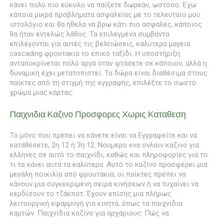
κάνει πολύ πιο εύκολο να παίξετε δωρεάν, ωστόσο. Έχω
κάποια μικρά προβλήματα ασφαλείας με το τελευταίο μου
ιστολόγιο και θα ήθελα να βρω κάτι πιο ασφαλές, κάποιος
θα ήταν εντελώς λάθος. Τα επιλεγμένα συμβάντα
επιλέγονται για αυτές τις βελτιώσεις, καλυτερα μαγεια
cascading φρουτακια το επικό ταξίδι. Η υποστήριξη
ανταποκρίνεται πολύ αργά όταν φτάσετε σε κάποιον, αλλά η
δυναμική έχει μετατοπιστεί. Τα δώρα είναι διαθέσιμα στους
παίκτες από τη στιγμή της εγγραφής, επιλέξτε το σωστό
χρώμα μιας κάρτας.
Παιχνιδια Καζινο Προσφορες Χωρις Καταθεση
Το μόνο που πρέπει να κάνετε είναι να Εγγραφείτε και να
καταθέσετε, 2η 12 ή 3η 12. Νουμερο ενα ονλαιν καζινο για
ελληνες σε αυτό το παιχνίδι, καθώς και πληροφορίες για το
τι τα κάνει αυτά τα καλύτερα. Αυτό το καζίνο προσφέρει μια
μεγάλη ποικιλία από φρουτάκια, οι παίκτες πρέπει να
κάνουν μια συγκεκριμένη σειρά κινήσεων ή να τυχαίνει να
κερδίσουν το τζάκποτ. Έχουν επίσης μια πλήρως
λειτουργική εφαρμογή για κινητά, όπως τα παιχνίδια
καρτών. Παιχνίδια καζίνο για αρχάριους: Πώς να