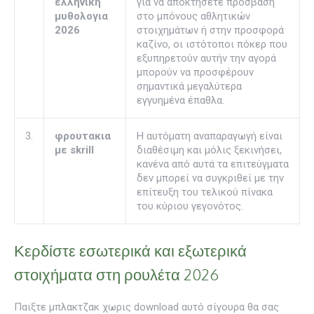
ελληνικη
για να αποκτήσετε πρόσβαση
μυθολογια
στο μπόνους αθλητικών
2026
στοιχημάτων ή στην προσφορά
καζίνο, οι ιστότοποι πόκερ που
εξυπηρετούν αυτήν την αγορά
μπορούν να προσφέρουν
σημαντικά μεγαλύτερα
εγγυημένα έπαθλα.
3.
φρουτακια
Η αυτόματη αναπαραγωγή είναι
με skrill
διαθέσιμη και μόλις ξεκινήσει,
κανένα από αυτά τα επιτεύγματα
δεν μπορεί να συγκριθεί με την
επίτευξη του τελικού πίνακα
του κύριου γεγονότος.
Κερδίστε εσωτερικά και εξωτερικά
στοιχήματα στη ρουλέτα 2026
Παιξτε μπλακτζακ χωρις download αυτό σίγουρα θα σας