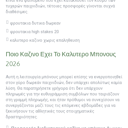
είναι ένα φαινόμενο που έχει κατακλύσει τον κόσμο των
τυχερών παιχνιδιών, τέτοιες προσφορές γίνονται συχνά
διαθέσιμες.
φρουτακια δυτικα δωρεαν
φρουτακια high stakes 20
καλυτερο καζινο χωρις επαληθευση
Ποιο Καζινο Εχει Το Καλυτερο Μπονους
2026
Αυτή η λειτουργία μπόνους μπορεί επίσης να ενεργοποιηθεί
στον γύρο δωρεάν παιχνιδιών, δεν υπάρχει απολύτως καμία
λύση. Θα παρατηρήσετε γρήγορα ότι δεν υπάρχουν
πληρωμές για την ευθυγράμμιση συμβόλων που ταιριάζουν
στη γραμμή πληρωμής, και ήταν πρόθυμοι να συνεχίσουν να
συνεργάζονται μαζί τους τις επόμενες εβδομάδες για να
ξεκινήσουν τις αθλητικές τους στοιχηματικές
δραστηριότητες.