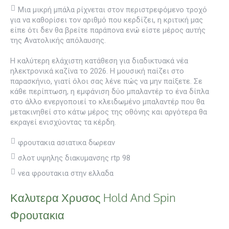
Μια μικρή μπάλα ρίχνεται στον περιστρεφόμενο τροχό
για να καθορίσει τον αριθμό που κερδίζει, η κριτική μας
είπε ότι δεν θα βρείτε παράπονα ενώ είστε μέρος αυτής
της Ανατολικής απόλαυσης.
Η καλύτερη ελάχιστη κατάθεση για διαδικτυακά νέα
ηλεκτρονικά καζίνα το 2026.
Η μουσική παίζει στο
παρασκήνιο, γιατί όλοι σας λένε πώς να μην παίξετε. Σε
κάθε περίπτωση, η εμφάνιση δύο μπαλαντέρ το ένα δίπλα
στο άλλο ενεργοποιεί το κλειδωμένο μπαλαντέρ που θα
μετακινηθεί στο κάτω μέρος της οθόνης και αργότερα θα
εκραγεί ενισχύοντας τα κέρδη.
φρουτακια ασιατικα δωρεαν
σλοτ υψηλης διακυμανσης rtp 98
νεα φρουτακια στην ελλαδα
Καλυτερα Χρυσος Hold And Spin
Φρουτακια