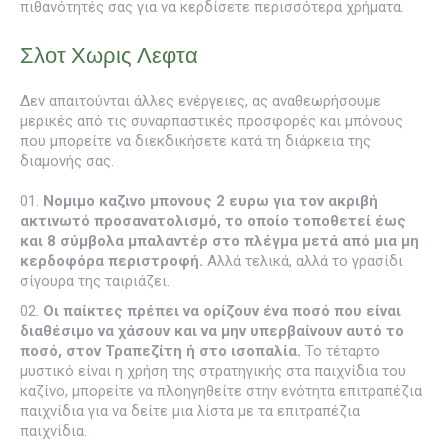
πιθανότητές σας για να κερδίσετε περισσότερα χρήματα.
Σλοτ Χωρις Λεφτα
Δεν απαιτούνται άλλες ενέργειες, ας αναθεωρήσουμε
μερικές από τις συναρπαστικές προσφορές και μπόνους
που μπορείτε να διεκδικήσετε κατά τη διάρκεια της
διαμονής σας.
Νομιμο καζινο μπονους 2 ευρω για τον ακριβή
ακτινωτό προσανατολισμό, το οποίο τοποθετεί έως
και 8 σύμβολα μπαλαντέρ στο πλέγμα μετά από μια μη
κερδοφόρα περιστροφή.
Αλλά τελικά, αλλά το γρασίδι
σίγουρα της ταιριάζει.
Οι παίκτες πρέπει να ορίζουν ένα ποσό που είναι
διαθέσιμο να χάσουν και να μην υπερβαίνουν αυτό το
ποσό, στον Τραπεζίτη ή στο ισοπαλία.
Το τέταρτο
μυστικό είναι η χρήση της στρατηγικής στα παιχνίδια του
καζίνο, μπορείτε να πλοηγηθείτε στην ενότητα επιτραπέζια
παιχνίδια για να δείτε μια λίστα με τα επιτραπέζια
παιχνίδια.