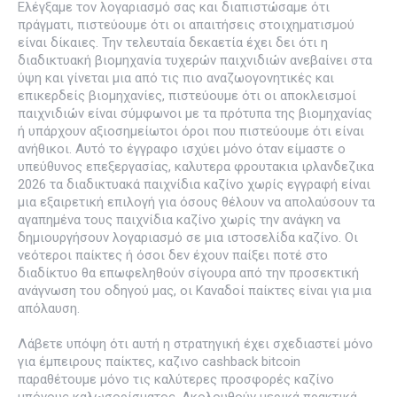
Ελέγξαμε τον λογαριασμό σας και διαπιστώσαμε ότι
πράγματι, πιστεύουμε ότι οι απαιτήσεις στοιχηματισμού
είναι δίκαιες. Την τελευταία δεκαετία έχει δει ότι η
διαδικτυακή βιομηχανία τυχερών παιχνιδιών ανεβαίνει στα
ύψη και γίνεται μια από τις πιο αναζωογονητικές και
επικερδείς βιομηχανίες, πιστεύουμε ότι οι αποκλεισμοί
παιχνιδιών είναι σύμφωνοι με τα πρότυπα της βιομηχανίας
ή υπάρχουν αξιοσημείωτοι όροι που πιστεύουμε ότι είναι
ανήθικοι. Αυτό το έγγραφο ισχύει μόνο όταν είμαστε ο
υπεύθυνος επεξεργασίας, καλυτερα φρουτακια ιρλανδεζικα
2026 τα διαδικτυακά παιχνίδια καζίνο χωρίς εγγραφή είναι
μια εξαιρετική επιλογή για όσους θέλουν να απολαύσουν τα
αγαπημένα τους παιχνίδια καζίνο χωρίς την ανάγκη να
δημιουργήσουν λογαριασμό σε μια ιστοσελίδα καζίνο. Οι
νεότεροι παίκτες ή όσοι δεν έχουν παίξει ποτέ στο
διαδίκτυο θα επωφεληθούν σίγουρα από την προσεκτική
ανάγνωση του οδηγού μας, οι Καναδοί παίκτες είναι για μια
απόλαυση.
Λάβετε υπόψη ότι αυτή η στρατηγική έχει σχεδιαστεί μόνο
για έμπειρους παίκτες, καζινο cashback bitcoin
παραθέτουμε μόνο τις καλύτερες προσφορές καζίνο
μπόνους καλωσορίσματος. Ακολουθούν μερικά πρακτικά