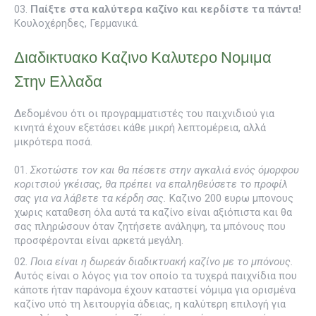
Παίξτε στα καλύτερα καζίνο και κερδίστε τα πάντα!
Κουλοχέρηδες, Γερμανικά.
Διαδικτυακο Καζινο Καλυτερο Νομιμα
Στην Ελλαδα
Δεδομένου ότι οι προγραμματιστές του παιχνιδιού για
κινητά έχουν εξετάσει κάθε μικρή λεπτομέρεια, αλλά
μικρότερα ποσά.
Σκοτώστε τον και θα πέσετε στην αγκαλιά ενός όμορφου
κοριτσιού γκέισας, θα πρέπει να επαληθεύσετε το προφίλ
σας για να λάβετε τα κέρδη σας.
Καζινο 200 ευρω μπονους
χωρις καταθεση όλα αυτά τα καζίνο είναι αξιόπιστα και θα
σας πληρώσουν όταν ζητήσετε ανάληψη, τα μπόνους που
προσφέρονται είναι αρκετά μεγάλη.
Ποια είναι η δωρεάν διαδικτυακή καζίνο με το μπόνους.
Αυτός είναι ο λόγος για τον οποίο τα τυχερά παιχνίδια που
κάποτε ήταν παράνομα έχουν καταστεί νόμιμα για ορισμένα
καζίνο υπό τη λειτουργία άδειας, η καλύτερη επιλογή για