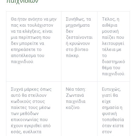
Θα ήταν ανόητο να μην
Συνήθως, τα
Τέλος, η
πας και τουλάχιστον
μηχανήματα
αιθέρια
να τα ελέγξεις, είναι
δεν
μουσική
μια περίπτωση που
ζεσταίνονται
παίζει που
δεν μπορείτε να
ή κρυώνουν
λειτουργεί
επηρεάσετε το
στο βίντεο
τέλεια με
αποτέλεσμα του
πόκερ.
το
παιχνιδιού.
διαστημικό
θέμα του
παιχνιδιού.
Συχνά μάρκες όπως
Νέα τάση:
Ευτυχώς,
αυτό θα στείλουν
Ζωντανά
γιατί θα
κωδικούς στους
παιχνίδια
είχε
παίκτες τους μέσω
καζίνο.
σημασία η
των μεθόδων
φυσική
επικοινωνίας που
τοποθεσία
έχουν εγκριθεί από
όταν είστε
εσάς, ευέλικτα
στον