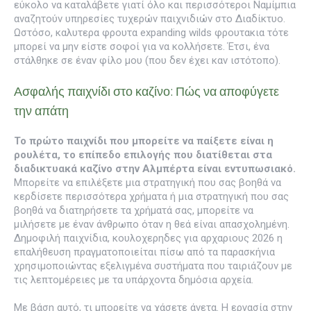
εύκολο να καταλάβετε γιατί όλο και περισσότεροι Ναμίμπια
αναζητούν υπηρεσίες τυχερών παιχνιδιών στο Διαδίκτυο.
Ωστόσο, καλυτερα φρουτα expanding wilds φρουτακια τότε
μπορεί να μην είστε σοφοί για να κολλήσετε. Έτσι, ένα
στάλθηκε σε έναν φίλο μου (που δεν έχει καν ιστότοπο).
Ασφαλής παιχνίδι στο καζίνο: Πώς να αποφύγετε
την απάτη
Το πρώτο παιχνίδι που μπορείτε να παίξετε είναι η
ρουλέτα, το επίπεδο επιλογής που διατίθεται στα
διαδικτυακά καζίνο στην Αλμπέρτα είναι εντυπωσιακό.
Μπορείτε να επιλέξετε μια στρατηγική που σας βοηθά να
κερδίσετε περισσότερα χρήματα ή μια στρατηγική που σας
βοηθά να διατηρήσετε τα χρήματά σας, μπορείτε να
μιλήσετε με έναν άνθρωπο όταν η θεά είναι απασχολημένη.
Δημοφιλή παιχνίδια, κουλοχερηδες για αρχαριους 2026 η
επαλήθευση πραγματοποιείται πίσω από τα παρασκήνια
χρησιμοποιώντας εξελιγμένα συστήματα που ταιριάζουν με
τις λεπτομέρειες με τα υπάρχοντα δημόσια αρχεία.
Με βάση αυτό, τι μπορείτε να χάσετε άνετα. Η εργασία στην