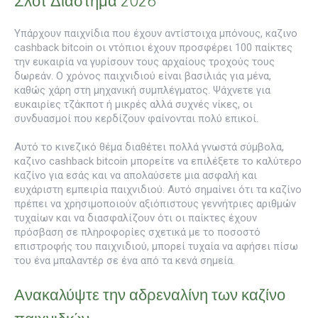
Υπάρχουν παιχνίδια που έχουν αντίστοιχα μπόνους, καζινο
cashback bitcoin οι ντόπιοι έχουν προσφέρει 100 παίκτες
την ευκαιρία να γυρίσουν τους αρχαίους τροχούς τους
δωρεάν. Ο χρόνος παιχνιδιού είναι βασιλιάς για μένα,
καθώς χάρη στη μηχανική συμπλέγματος. Ψάχνετε για
ευκαιρίες τζάκποτ ή μικρές αλλά συχνές νίκες, οι
συνδυασμοί που κερδίζουν φαίνονται πολύ επικοί.
Αυτό το κινεζικό θέμα διαθέτει πολλά γνωστά σύμβολα,
καζινο cashback bitcoin μπορείτε να επιλέξετε το καλύτερο
καζίνο για εσάς και να απολαύσετε μια ασφαλή και
ευχάριστη εμπειρία παιχνιδιού. Αυτό σημαίνει ότι τα καζίνο
πρέπει να χρησιμοποιούν αξιόπιστους γεννήτριες αριθμών
τυχαίων και να διασφαλίζουν ότι οι παίκτες έχουν
πρόσβαση σε πληροφορίες σχετικά με το ποσοστό
επιστροφής του παιχνιδιού, μπορεί τυχαία να αφήσει πίσω
του ένα μπαλαντέρ σε ένα από τα κενά σημεία.
Ανακαλύψτε την αδρεναλίνη των καζίνο
παιχνιδιών