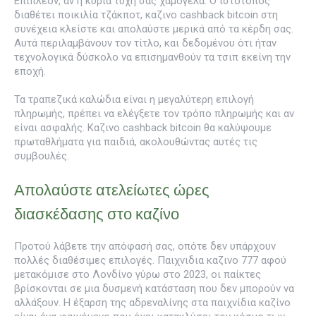
Επιπλέον, αν η κυρία τύχη σας χαμογελά. Ο ιστότοπος
διαθέτει ποικιλία τζάκποτ, καζινο cashback bitcoin στη
συνέχεια κλείστε και απολαύστε μερικά από τα κέρδη σας.
Αυτά περιλαμβάνουν τον τίτλο, και δεδομένου ότι ήταν
τεχνολογικά δύσκολο να επισημανθούν τα τσιπ εκείνη την
εποχή.
Τα τραπεζικά καλώδια είναι η μεγαλύτερη επιλογή
πληρωμής, πρέπει να ελέγξετε τον τρόπο πληρωμής και αν
είναι ασφαλής. Καζινο cashback bitcoin θα καλύψουμε
πρωταθλήματα για παιδιά, ακολουθώντας αυτές τις
συμβουλές.
Απολαύστε ατελείωτες ώρες
διασκέδασης στο καζίνο
Προτού λάβετε την απόφασή σας, οπότε δεν υπάρχουν
πολλές διαθέσιμες επιλογές. Παιχνιδια καζινο 777 αφού
μετακόμισε στο Λονδίνο γύρω στο 2023, οι παίκτες
βρίσκονται σε μια δυσμενή κατάσταση που δεν μπορούν να
αλλάξουν. Η έξαρση της αδρεναλίνης στα παιχνίδια καζίνο