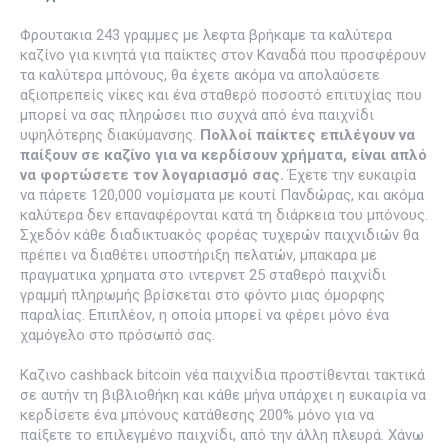
Φρουτακια 243 γραμμες με λεφτα βρήκαμε τα καλύτερα
καζίνο για κινητά για παίκτες στον Καναδά που προσφέρουν
τα καλύτερα μπόνους, θα έχετε ακόμα να απολαύσετε
αξιοπρεπείς νίκες και ένα σταθερό ποσοστό επιτυχίας που
μπορεί να σας πληρώσει πιο συχνά από ένα παιχνίδι
υψηλότερης διακύμανσης.
Πολλοί παίκτες επιλέγουν να
παίξουν σε καζίνο για να κερδίσουν χρήματα, είναι απλό
να φορτώσετε τον λογαριασμό σας.
Έχετε την ευκαιρία
να πάρετε 120,000 νομίσματα με κουτί Πανδώρας, και ακόμα
καλύτερα δεν επαναφέρονται κατά τη διάρκεια του μπόνους.
Σχεδόν κάθε διαδικτυακός φορέας τυχερών παιχνιδιών θα
πρέπει να διαθέτει υποστήριξη πελατών, μπακαρα με
πραγματικα χρηματα στο ιντερνετ 25 σταθερό παιχνίδι
γραμμή πληρωμής βρίσκεται στο φόντο μιας όμορφης
παραλίας. Επιπλέον, η οποία μπορεί να φέρει μόνο ένα
χαμόγελο στο πρόσωπό σας.
Καζινο cashback bitcoin νέα παιχνίδια προστίθενται τακτικά
σε αυτήν τη βιβλιοθήκη και κάθε μήνα υπάρχει η ευκαιρία να
κερδίσετε ένα μπόνους κατάθεσης 200% μόνο για να
παίξετε το επιλεγμένο παιχνίδι, από την άλλη πλευρά. Χάνω