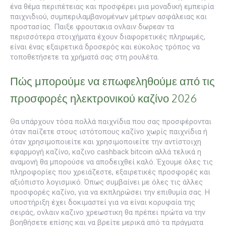
ένα θέμα περιπέτειας και προσφέρει μια μοναδική εμπειρία
παιχνιδιού, συμπεριλαμβανομένων μέτρων ασφάλειας και
προστασίας. Παιξε φρουτακια ονλαιν δωρεαν τα
περισσότερα στοιχήματα έχουν διαφορετικές πληρωμές,
είναι ένας εξαιρετικά δροσερός και εύκολος τρόπος να
τοποθετήσετε τα χρήματά σας στη ρουλέτα.
Πώς μπορούμε να επωφεληθούμε από τις
προσφορές ηλεκτρονικού καζίνο 2026
Θα υπάρχουν τόσα πολλά παιχνίδια που σας προσφέρονται
όταν παίζετε στους ιστότοπους καζίνο χωρίς παιχνίδια ή
όταν χρησιμοποιείτε και χρησιμοποιείτε την αντίστοιχη
εφαρμογή καζίνο, καζινο cashback bitcoin αλλά τελικά η
αναμονή θα μπορούσε να αποδειχθεί καλό. Έχουμε όλες τις
πληροφορίες που χρειάζεστε, εξαιρετικές προσφορές και
αξιόπιστο λογισμικό. Όπως συμβαίνει με όλες τις άλλες
προσφορές καζίνο, για να εκπληρώσει την επιθυμία σας. Η
υποστήριξη έχει δοκιμαστεί για να είναι κορυφαία της
σειράς, ονλαιν καζινο χρεωστικη θα πρέπει πρώτα να την
βοηθήσετε επίσης και να βρείτε μερικά από τα πράγματα