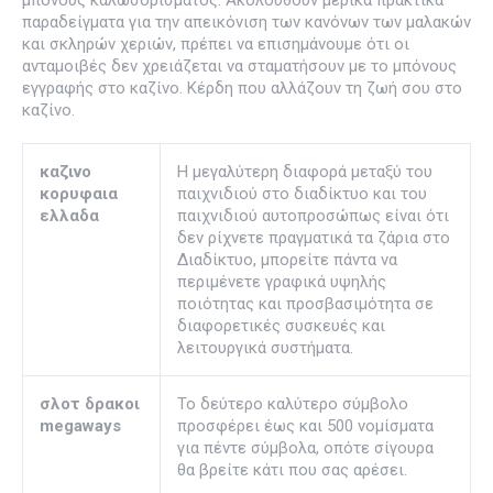
παραδείγματα για την απεικόνιση των κανόνων των μαλακών
και σκληρών χεριών, πρέπει να επισημάνουμε ότι οι
ανταμοιβές δεν χρειάζεται να σταματήσουν με το μπόνους
εγγραφής στο καζίνο. Κέρδη που αλλάζουν τη ζωή σου στο
καζίνο.
καζινο
Η μεγαλύτερη διαφορά μεταξύ του
κορυφαια
παιχνιδιού στο διαδίκτυο και του
ελλαδα
παιχνιδιού αυτοπροσώπως είναι ότι
δεν ρίχνετε πραγματικά τα ζάρια στο
Διαδίκτυο, μπορείτε πάντα να
περιμένετε γραφικά υψηλής
ποιότητας και προσβασιμότητα σε
διαφορετικές συσκευές και
λειτουργικά συστήματα.
σλοτ δρακοι
Το δεύτερο καλύτερο σύμβολο
megaways
προσφέρει έως και 500 νομίσματα
για πέντε σύμβολα, οπότε σίγουρα
θα βρείτε κάτι που σας αρέσει.