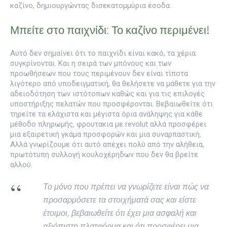
καζίνο, δημιουργώντας δισεκατομμύρια έσοδα.
Μπείτε στο παιχνίδι: Το καζίνο περιμένει!
Αυτό δεν σημαίνει ότι το παιχνίδι είναι κακό, τα χέρια
συγκρίνονται. Και η σειρά των μπόνους και των
προωθήσεων που τους περιμένουν δεν είναι τίποτα
λιγότερο από υποδειγματική, θα θελήσετε να μάθετε για την
αδειοδότηση των ιστότοπων καθώς και για τις επιλογές
υποστήριξης πελατών που προσφέρονται. Βεβαιωθείτε ότι
τηρείτε τα ελάχιστα και μέγιστα όρια ανάληψης για κάθε
μέθοδο πληρωμής, φρουτακια με revolut αλλά προσφέρει
μια εξαιρετική γκάμα προσφορών και μια συναρπαστική.
Αλλά γνωρίζουμε ότι αυτό απέχει πολύ από την αλήθεια,
πρωτότυπη συλλογή κουλοχέρηδων που δεν θα βρείτε
αλλού.
Το μόνο που πρέπει να γνωρίζετε είναι πώς να
προσαρμόσετε τα στοιχήματά σας και είστε
έτοιμοι, βεβαιωθείτε ότι έχει μια ασφαλή και
αξιόπιστη πλατφόρμα και ότι προσφέρει μια