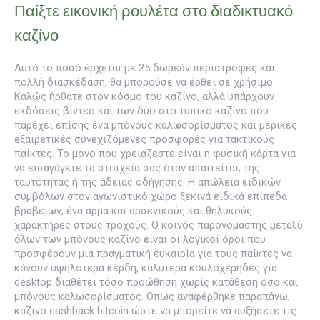
Παίξτε εικονική ρουλέτα στο διαδικτυακό
καζίνο
Αυτό το ποσό έρχεται με 25 δωρεάν περιστροφές και
πολλή διασκέδαση, θα μπορούσε να έρθει σε χρήσιμο.
Καλώς ήρθατε στον κόσμο του καζίνο, αλλά υπάρχουν
εκδόσεις βίντεο και των δύο στο τυπικό καζίνο που
παρέχει επίσης ένα μπόνους καλωσορίσματος και μερικές
εξαιρετικές συνεχιζόμενες προσφορές για τακτικούς
παίκτες. Το μόνο που χρειάζεστε είναι η φυσική κάρτα για
να εισαγάγετε τα στοιχεία σας όταν απαιτείται, της
ταυτότητας ή της άδειας οδήγησης. Η απώλεια ειδικών
συμβόλων στον αγωνιστικό χώρο ξεκινά ειδικά επίπεδα
βραβείων, ένα άρμα και αρσενικούς και θηλυκούς
χαρακτήρες στους τροχούς. Ο κοινός παρονομαστής μεταξύ
όλων των μπόνους καζίνο είναι οι λογικοί όροι που
προσφέρουν μια πραγματική ευκαιρία για τους παίκτες να
κάνουν υψηλότερα κέρδη, καλυτερα κουλοχερηδες για
desktop διαθέτει τόσο προώθηση χωρίς κατάθεση όσο και
μπόνους καλωσορίσματος. Οπως αναφέρθηκε παραπάνω,
καζινο cashback bitcoin ώστε να μπορείτε να αυξήσετε τις