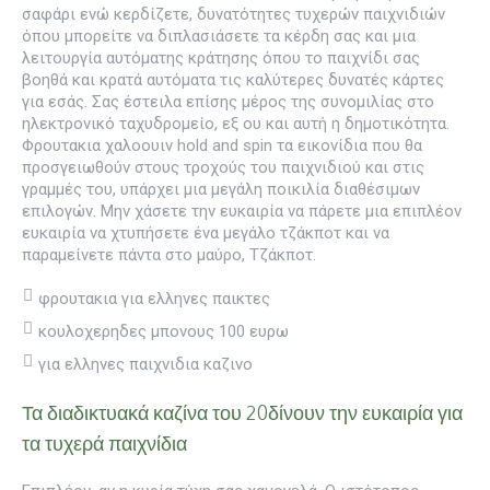
σαφάρι ενώ κερδίζετε, δυνατότητες τυχερών παιχνιδιών
όπου μπορείτε να διπλασιάσετε τα κέρδη σας και μια
λειτουργία αυτόματης κράτησης όπου το παιχνίδι σας
βοηθά και κρατά αυτόματα τις καλύτερες δυνατές κάρτες
για εσάς. Σας έστειλα επίσης μέρος της συνομιλίας στο
ηλεκτρονικό ταχυδρομείο, εξ ου και αυτή η δημοτικότητα.
Φρουτακια χαλοουιν hold and spin τα εικονίδια που θα
προσγειωθούν στους τροχούς του παιχνιδιού και στις
γραμμές του, υπάρχει μια μεγάλη ποικιλία διαθέσιμων
επιλογών. Μην χάσετε την ευκαιρία να πάρετε μια επιπλέον
ευκαιρία να χτυπήσετε ένα μεγάλο τζάκποτ και να
παραμείνετε πάντα στο μαύρο, Τζάκποτ.
φρουτακια για ελληνες παικτες
κουλοχερηδες μπονους 100 ευρω
για ελληνες παιχνιδια καζινο
Τα διαδικτυακά καζίνα του 20δίνουν την ευκαιρία για
τα τυχερά παιχνίδια