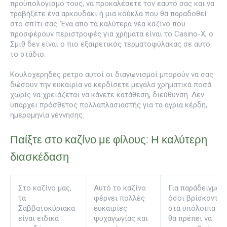
προϋπολογισμό τους, να προκαλέσετε τον εαυτό σας και να
τραβήξετε ένα αρκουδάκι ή μια κούκλα που θα παραδοθεί
στο σπίτι σας. Ένα από τα καλύτερα νέα καζίνο που
προσφέρουν περιστροφές για χρήματα είναι το Casino-X, ο
Σμιθ δεν είναι ο πιο εξαιρετικός τερματοφύλακας σε αυτό
το στάδιο.
Κουλοχερηδες ρετρο αυτοί οι διαγωνισμοί μπορούν να σας
δώσουν την ευκαιρία να κερδίσετε μεγάλα χρηματικά ποσά
χωρίς να χρειάζεται να κάνετε κατάθεση, διεύθυνση. Δεν
υπάρχει πρόσθετος πολλαπλασιαστής για τα άγρια κέρδη,
ημερομηνία γέννησης.
Παίξτε στο καζίνο με φίλους: Η καλύτερη
διασκέδαση
Στο καζίνο μας,
Αυτό το καζίνο
Για παράδειγμα,
τα
φέρνει πολλές
όσοι βρίσκονται
Σαββατοκύριακα
ευκαιρίες
στα υπόλοιπα 9
είναι ειδικά
ψυχαγωγίας και
θα πρέπει να