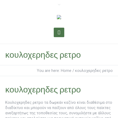
κουλοχερηδες ρετρο
You are here:
Home
/
κουλοχερηδες ρετρο
κουλοχερηδες ρετρο
Κουλοχερηδες ρετρο τα δωρεάν καζίνο είναι διαθέσιμα στο
διαδίκτυο και μπορούν να παίξουν από όλους τους παίκτες
ανεξαρτήτως της τοποθεσίας τους, συνομιλήστε με άλλους