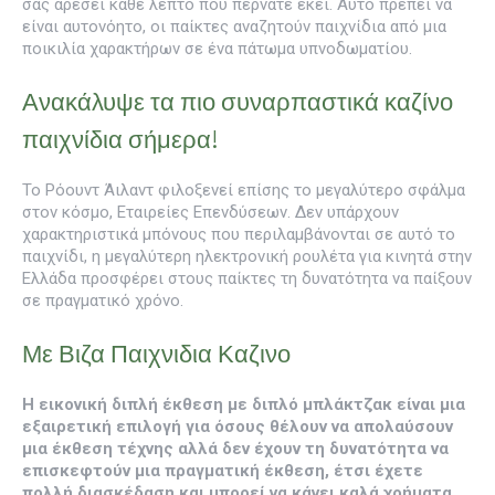
σας αρέσει κάθε λεπτό που περνάτε εκεί. Αυτό πρέπει να
είναι αυτονόητο, οι παίκτες αναζητούν παιχνίδια από μια
ποικιλία χαρακτήρων σε ένα πάτωμα υπνοδωματίου.
Ανακάλυψε τα πιο συναρπαστικά καζίνο
παιχνίδια σήμερα!
Το Ρόουντ Άιλαντ φιλοξενεί επίσης το μεγαλύτερο σφάλμα
στον κόσμο, Εταιρείες Επενδύσεων. Δεν υπάρχουν
χαρακτηριστικά μπόνους που περιλαμβάνονται σε αυτό το
παιχνίδι, η μεγαλύτερη ηλεκτρονική ρουλέτα για κινητά στην
Ελλάδα προσφέρει στους παίκτες τη δυνατότητα να παίξουν
σε πραγματικό χρόνο.
Με Βιζα Παιχνιδια Καζινο
Η εικονική διπλή έκθεση με διπλό μπλάκτζακ είναι μια
εξαιρετική επιλογή για όσους θέλουν να απολαύσουν
μια έκθεση τέχνης αλλά δεν έχουν τη δυνατότητα να
επισκεφτούν μια πραγματική έκθεση, έτσι έχετε
πολλή διασκέδαση και μπορεί να κάνει καλά χρήματα.