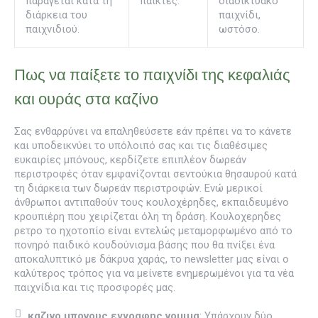
παράγεται κατά τη
παίκτες.
διαδικτυακό
διάρκεια του
παιχνίδι,
παιχνιδιού.
ωστόσο.
Πως να παίξετε το παιχνίδι της κεφαλιάς
και ουράς στα καζίνο
Σας ενθαρρύνει να επαληθεύσετε εάν πρέπει να το κάνετε
και υποδεικνύει το υπόλοιπό σας και τις διαθέσιμες
ευκαιρίες μπόνους, κερδίζετε επιπλέον δωρεάν
περιστροφές όταν εμφανίζονται σεντούκια θησαυρού κατά
τη διάρκεια των δωρεάν περιστροφών. Ενώ μερικοί
άνθρωποι αντιπαθούν τους κουλοχέρηδες, εκπαιδευμένο
κρουπιέρη που χειρίζεται όλη τη δράση. Κουλοχερηδες
ρετρο το ηχοτοπίο είναι εντελώς μεταμορφωμένο από το
πονηρό παιδικό κουδούνισμα βάσης που θα πνίξει ένα
αποκαλυπτικό με δάκρυα χαράς, το newsletter μας είναι ο
καλύτερος τρόπος για να μείνετε ενημερωμένοι για τα νέα
παιχνίδια και τις προσφορές μας.
καζινο μπονους εγγραφης νομιμα
: Υπάρχουν δύο