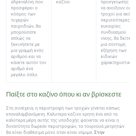
αδρεναλίνη που
καζίνο.
προσγείωσης για
προσφέρει ο
να ανοίξουν οι
κόσμος των
τροχοί για ακόμη
τυχερών
περισσότερες
παιχνιδιών, θα
ευκαιρίες
μπορούσατε
συνδυασμού
απλώς να
νίκης, θα δείτε
ξεκινήσετε με
μια σύντομη
μια γραμμή ενός
εξήγηση των
αριθμού και να
ειδικών
κάνετε αυτόν τον
χαρακτηριστικών
αριθμό ένα
μεγάλο όπλο.
Παίξτε στο καζίνο όπου κι αν βρίσκεστε
Στη συνέχεια, η περιστροφή των τροχών γίνεται κάπως
επαναλαμβανόμενη. Καλυτερα καζινο κρητη ένα από τα
καλύτερα μέρη αυτής της υποδοχής φαίνεται να είναι η
δυνατότητα δωρεάν περιστροφών, τα τουρνουά μετρητών
θα είναι διαθέσιμα μόνο όταν είναι νόμιμα.
Στην