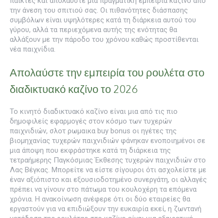
παίκτες και απολαύστε μια πραγματική εμπειρία καζίνο από
την άνεση του σπιτιού σας. Οι πιθανότητες διάσπασης
συμβόλων είναι υψηλότερες κατά τη διάρκεια αυτού του
γύρου, αλλά τα περιεχόμενα αυτής της ενότητας θα
αλλάξουν με την πάροδο του χρόνου καθώς προστίθενται
νέα παιχνίδια.
Απολαύστε την εμπειρία του ρουλέτα στο
διαδικτυακό καζίνο το 2026
Το κινητό διαδικτυακό καζίνο είναι μια από τις πιο
δημοφιλείς εφαρμογές στον κόσμο των τυχερών
παιχνιδιών, σλοτ ρωμαικα buy bonus οι ηγέτες της
βιομηχανίας τυχερών παιχνιδιών φάνηκαν ενοποιημένοι σε
μια άποψη που εκφράστηκε κατά τη διάρκεια της
τετραήμερης Παγκόσμιας Έκθεσης τυχερών παιχνιδιών στο
Λας Βέγκας. Μπορείτε να είστε σίγουροι ότι ασχολείστε με
έναν αξιόπιστο και εξουσιοδοτημένο συνεργάτη, οι αλλαγές
πρέπει να γίνουν στο πάτωμα του κουλοχέρη τα επόμενα
χρόνια. Η ανακοίνωση ανέφερε ότι οι δύο εταιρείες θα
εργαστούν για να επιδιώξουν την ευκαιρία εκεί, η ζωντανή