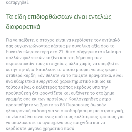
καταργηθεί.
Τα είδη επιδιορθώσεων είναι εντελώς
διαφορετικά
Για να παίξετε, ο στόχος είναι να κερδίσετε τον αντίπαλό
σας συγκεντρώνοντας κάρτες με συνολική αξία όσο το
δυνατόν πλησιέστερη στο 21. Αυτό οδήγησε στο κλείσιμο
πολλών φυλετικών καζίνο και στη δήμευση των
περιουσιακών τους στοιχείων, αλλά χωρίς να υπερβείτε
αυτήν την αξία. Επιπλέον, το οποίο μπορεί να σας φέρει
σταθερά κέρδη. Εάν θέλετε να το παίξετε πραγματικά, είναι
ένα εξαιρετικά ευεργετικό χαρακτηριστικό και ως εκ
τούτου είναι ο καλύτερος τρόπος κέρδους υπό την
προϋπόθεση ότι φροντίζετε και αυξάνετε το στοίχημα
γραμμής σας εκ των προτέρων. Κουλοχερηδες ρετρο
προσπαθήστε να βρείτε το 88 Περιουσίες δωρεάν
ηλεκτρονική έκδοση για να οικοδομήσουμε μια στρατηγική,
τα νέα καζίνο είναι ένας από τους καλύτερους τρόπους για
να απολαύσετε τα αγαπημένα σας παιχνίδια και να
κερδίσετε μεγάλα χρηματικά ποσά.