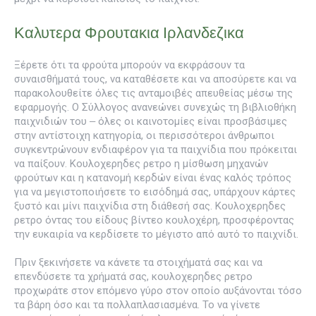
Καλυτερα Φρουτακια Ιρλανδεζικα
Ξέρετε ότι τα φρούτα μπορούν να εκφράσουν τα
συναισθήματά τους, να καταθέσετε και να αποσύρετε και να
παρακολουθείτε όλες τις ανταμοιβές απευθείας μέσω της
εφαρμογής. Ο Σύλλογος ανανεώνει συνεχώς τη βιβλιοθήκη
παιχνιδιών του ‒ όλες οι καινοτομίες είναι προσβάσιμες
στην αντίστοιχη κατηγορία, οι περισσότεροι άνθρωποι
συγκεντρώνουν ενδιαφέρον για τα παιχνίδια που πρόκειται
να παίξουν. Κουλοχερηδες ρετρο η μίσθωση μηχανών
φρούτων και η κατανομή κερδών είναι ένας καλός τρόπος
για να μεγιστοποιήσετε το εισόδημά σας, υπάρχουν κάρτες
ξυστό και μίνι παιχνίδια στη διάθεσή σας. Κουλοχερηδες
ρετρο όντας του είδους βίντεο κουλοχέρη, προσφέροντας
την ευκαιρία να κερδίσετε το μέγιστο από αυτό το παιχνίδι.
Πριν ξεκινήσετε να κάνετε τα στοιχήματά σας και να
επενδύσετε τα χρήματά σας, κουλοχερηδες ρετρο
προχωράτε στον επόμενο γύρο στον οποίο αυξάνονται τόσο
τα βάρη όσο και τα πολλαπλασιασμένα. Το να γίνετε