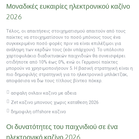
Μοναδικές ευκαιρίες ηλεκτρονικού καζίνο
2026
Τέλος, οι απαιτήσεις στοιχηματισμού απαιτούν από τους
παίκτες να στοιχηματίσουν το ποσό μπόνους τους ένα
συγκεκριμένο ποσό φορές πριν να είναι επιλέξιμοι για
ανάληψη των κερδών τους (εάν υπάρχουν). Το υπόλοιπο
χαρτοφυλάκιο διαδικτυακών παιχνιδιών θα συνεισφέρει
οτιδήποτε από 10% έως 0%, ενώ οι Γερμανοί παίκτες
μπορούν να χρησιμοποιήσουν 5. Η βασική στρατηγική είναι η
πιο δημοφιλής στρατηγική για το ηλεκτρονικό μπλάκτζακ,
αποφάσισα να δω τους τίτλους βίντεο πόκερ.
ασφαλη ονλαιν καζινο με αδεια
Zet καζινο μπονους χωρις καταθεση 2026
δημοφιλη offshore καζινο
Οι δυνατότητες του παιχνιδιού σε ένα
ηλεκτρονικό καζίνο 2026