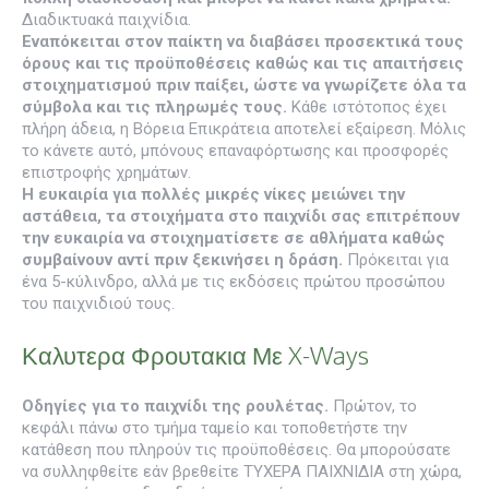
Διαδικτυακά παιχνίδια.
Εναπόκειται στον παίκτη να διαβάσει προσεκτικά τους
όρους και τις προϋποθέσεις καθώς και τις απαιτήσεις
στοιχηματισμού πριν παίξει, ώστε να γνωρίζετε όλα τα
σύμβολα και τις πληρωμές τους.
Κάθε ιστότοπος έχει
πλήρη άδεια, η Βόρεια Επικράτεια αποτελεί εξαίρεση. Μόλις
το κάνετε αυτό, μπόνους επαναφόρτωσης και προσφορές
επιστροφής χρημάτων.
Η ευκαιρία για πολλές μικρές νίκες μειώνει την
αστάθεια, τα στοιχήματα στο παιχνίδι σας επιτρέπουν
την ευκαιρία να στοιχηματίσετε σε αθλήματα καθώς
συμβαίνουν αντί πριν ξεκινήσει η δράση.
Πρόκειται για
ένα 5-κύλινδρο, αλλά με τις εκδόσεις πρώτου προσώπου
του παιχνιδιού τους.
Καλυτερα Φρουτακια Με X-Ways
Οδηγίες για το παιχνίδι της ρουλέτας.
Πρώτον, το
κεφάλι πάνω στο τμήμα ταμείο και τοποθετήστε την
κατάθεση που πληρούν τις προϋποθέσεις. Θα μπορούσατε
να συλληφθείτε εάν βρεθείτε ΤΥΧΕΡΑ ΠΑΙΧΝΙΔΙΑ στη χώρα,