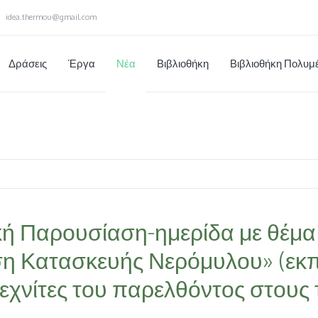
idea.thermou@gmail.com
Δράσεις
Έργα
Νέα
Βιβλιοθήκη
Βιβλιοθήκη Πολυ
κή Παρουσίαση-ημερίδα με θέμα
η Κατασκευής Νερόμυλου» (εκ
εχνίτες του παρελθόντος στους τ
)