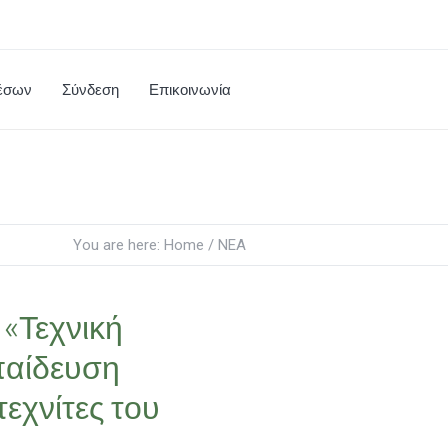
μέσων
Σύνδεση
Επικοινωνία
You are here:
Home
/
ΝΕΑ
 «Τεχνική
παίδευση
εχνίτες του