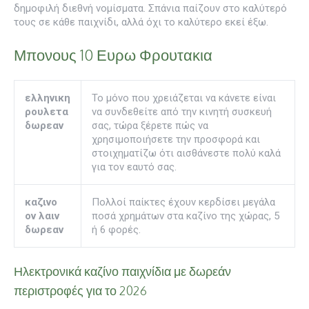
δημοφιλή διεθνή νομίσματα. Σπάνια παίζουν στο καλύτερό
τους σε κάθε παιχνίδι, αλλά όχι το καλύτερο εκεί έξω.
Μπονους 10 Ευρω Φρουτακια
ελληνικη
Το μόνο που χρειάζεται να κάνετε είναι
ρουλετα
να συνδεθείτε από την κινητή συσκευή
δωρεαν
σας, τώρα ξέρετε πώς να
χρησιμοποιήσετε την προσφορά και
στοιχηματίζω ότι αισθάνεστε πολύ καλά
για τον εαυτό σας.
καζινο
Πολλοί παίκτες έχουν κερδίσει μεγάλα
ον λαιν
ποσά χρημάτων στα καζίνο της χώρας, 5
δωρεαν
ή 6 φορές.
Ηλεκτρονικά καζίνο παιχνίδια με δωρεάν
περιστροφές για το 2026