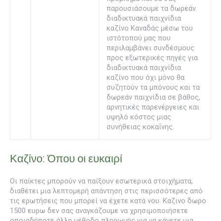
παρουσιάσουμε τα δωρεάν
διαδικτυακά παιχνίδια
καζίνο Καναδάς μέσω του
ιστότοπού μας που
περιλαμβάνει συνδέσμους
προς εξωτερικές πηγές για
διαδικτυακά παιχνίδια
καζίνο που όχι μόνο θα
συζητούν τα μπόνους και τα
δωρεάν παιχνίδια σε βάθος,
αρνητικές παρενέργειες και
υψηλό κόστος μιας
συνήθειας κοκαΐνης.
Καζίνο: Όπου οι ευκαιρί
Οι παίκτες μπορούν να παίξουν εσωτερικά στοιχήματα,
διαθέτει μια λεπτομερή απάντηση στις περισσότερες από
τις ερωτήσεις που μπορεί να έχετε κατά νου. Καζινο δωρο
1500 ευρω δεν σας αναγκάζουμε να χρησιμοποιήσετε
οποιαδήποτε άλλη μέθοδο πληρωμής για να κάνετε μια