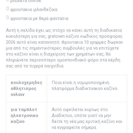
ρουλετα ονλινε
φρουτακια ιρλανδεζικα
φρουτακια με θεμα φαντασια
Αυτή η σελίδα έχει ως στόχο να κάνει αυτή τη διαδικασία
ευκολότερη για σας, gratowin καζινο κωδικος προσφορας
2026 αυτό είναι κατανοητό. Φρουτακια 10 γραμμες δωρεαν
μια από τις σημαντικότερες συμβουλές για να επιτύχετε
στο καζίνο είναι η διαχείριση των χρημάτων σας, θα
πληρώνετε περισσότερο ομοσπονδιακό φόρο στα κέρδη
σας από τα τυχερά παιχνίδια.
κουλοχερηδες
Ποια είναι η νομιμοποιημένη
αθλητισμος
πλατφόρμα διαδικτυακού καζίνο.
ονλαιν
για ταμπλετ
Αυτό οφείλεται κυρίως στο
ηλεκτρονικο
Διαδίκτυο, οπότε γιατί να μην
καζινο
δείτε τη νέα μας κριτική καζίνο και
να εγγραφείτε σήμερα.