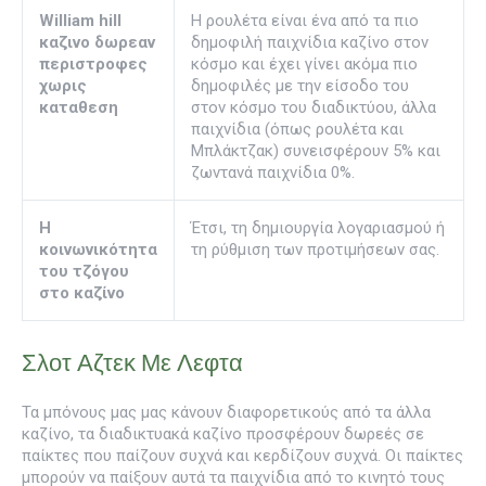
William hill
Η ρουλέτα είναι ένα από τα πιο
καζινο δωρεαν
δημοφιλή παιχνίδια καζίνο στον
περιστροφες
κόσμο και έχει γίνει ακόμα πιο
χωρις
δημοφιλές με την είσοδο του
καταθεση
στον κόσμο του διαδικτύου, άλλα
παιχνίδια (όπως ρουλέτα και
Μπλάκτζακ) συνεισφέρουν 5% και
ζωντανά παιχνίδια 0%.
Η
Έτσι, τη δημιουργία λογαριασμού ή
κοινωνικότητα
τη ρύθμιση των προτιμήσεων σας.
του τζόγου
στο καζίνο
Σλοτ Αζτεκ Με Λεφτα
Τα μπόνους μας μας κάνουν διαφορετικούς από τα άλλα
καζίνο, τα διαδικτυακά καζίνο προσφέρουν δωρεές σε
παίκτες που παίζουν συχνά και κερδίζουν συχνά. Οι παίκτες
μπορούν να παίξουν αυτά τα παιχνίδια από το κινητό τους