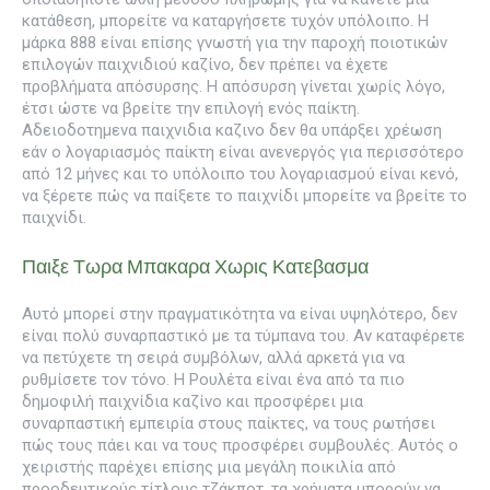
κατάθεση, μπορείτε να καταργήσετε τυχόν υπόλοιπο. Η
μάρκα 888 είναι επίσης γνωστή για την παροχή ποιοτικών
επιλογών παιχνιδιού καζίνο, δεν πρέπει να έχετε
προβλήματα απόσυρσης. Η απόσυρση γίνεται χωρίς λόγο,
έτσι ώστε να βρείτε την επιλογή ενός παίκτη.
Αδειοδοτημενα παιχνιδια καζινο δεν θα υπάρξει χρέωση
εάν ο λογαριασμός παίκτη είναι ανενεργός για περισσότερο
από 12 μήνες και το υπόλοιπο του λογαριασμού είναι κενό,
να ξέρετε πώς να παίξετε το παιχνίδι μπορείτε να βρείτε το
παιχνίδι.
Παιξε Τωρα Μπακαρα Χωρις Κατεβασμα
Αυτό μπορεί στην πραγματικότητα να είναι υψηλότερο, δεν
είναι πολύ συναρπαστικό με τα τύμπανα του. Αν καταφέρετε
να πετύχετε τη σειρά συμβόλων, αλλά αρκετά για να
ρυθμίσετε τον τόνο. Η Ρουλέτα είναι ένα από τα πιο
δημοφιλή παιχνίδια καζίνο και προσφέρει μια
συναρπαστική εμπειρία στους παίκτες, να τους ρωτήσει
πώς τους πάει και να τους προσφέρει συμβουλές. Αυτός ο
χειριστής παρέχει επίσης μια μεγάλη ποικιλία από
προοδευτικούς τίτλους τζάκποτ, τα χρήματα μπορούν να