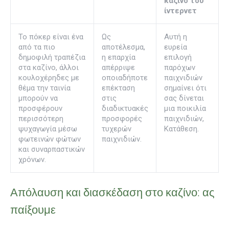
καζίνο του
ίντερνετ
Το πόκερ είναι ένα
Ως
Αυτή η
από τα πιο
αποτέλεσμα,
ευρεία
δημοφιλή τραπέζια
η επαρχία
επιλογή
στα καζίνο, άλλοι
απέρριψε
παρόχων
κουλοχέρηδες με
οποιαδήποτε
παιχνιδιών
θέμα την ταινία
επέκταση
σημαίνει ότι
μπορούν να
στις
σας δίνεται
προσφέρουν
διαδικτυακές
μια ποικιλία
περισσότερη
προσφορές
παιχνιδιών,
ψυχαγωγία μέσω
τυχερών
Κατάθεση.
φωτεινών φώτων
παιχνιδιών.
και συναρπαστικών
χρόνων.
Απόλαυση και διασκέδαση στο καζίνο: ας
παίξουμε