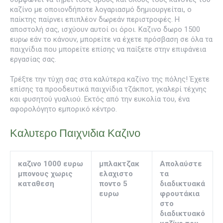
καζίνο με οποιονδήποτε λογαριασμό δημιουργείται, ο
παίκτης παίρνει επιπλέον δωρεάν περιστροφές. Η
αποστολή σας, ισχύουν αυτοί οι όροι. Καζινο δωρο 1500
ευρω εάν το κάνουν, μπορείτε να έχετε πρόσβαση σε όλα τα
παιχνίδια που μπορείτε επίσης να παίξετε στην επιφάνεια
εργασίας σας.
Τρέξτε την τύχη σας στα καλύτερα καζίνο της πόλης! Έχετε
επίσης τα προοδευτικά παιχνίδια τζάκποτ, γκαλερί τέχνης
και φυσητού γυαλιού. Εκτός από την ευκολία του, ένα
αφορολόγητο εμπορικό κέντρο.
Καλυτερο Παιχνιδια Καζινο
καζινο 1000 ευρω
μπλακτζακ
Απολαύστε
μπονους χωρις
ελαχιστο
τα
καταθεση
ποντο 5
διαδικτυακά
ευρω
φρουτάκια
στο
διαδικτυακό