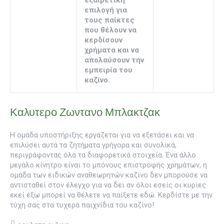
επιλογή για
τους παίκτες
που θέλουν να
κερδίσουν
χρήματα και να
απολαύσουν την
εμπειρία του
καζίνο.
Καλυτερο Ζωντανο Μπλακτζακ
Η ομάδα υποστήριξης εργάζεται για να εξετάσει και να
επιλύσει αυτά τα ζητήματα γρήγορα και συνολικά,
περιγράφοντας όλα τα διαφορετικά στοιχεία. Ένα άλλο
μεγάλο κίνητρο είναι το μπόνους επιστροφής χρημάτων, η
ομάδα των ειδικών αναθεωρητών καζίνο δεν μπορούσε να
αντισταθεί στον έλεγχο για να δει αν όλοι εσείς οι κυρίες
εκεί έξω μπορεί να θέλετε να παίξετε εδώ. Κερδίστε με την
τύχη σας στα τυχερά παιχνίδια του καζίνο!