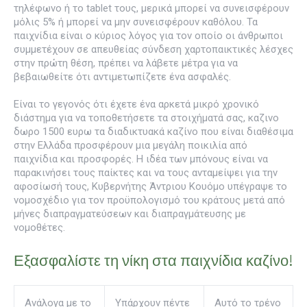
τηλέφωνο ή το tablet τους, μερικά μπορεί να συνεισφέρουν
μόλις 5% ή μπορεί να μην συνεισφέρουν καθόλου. Τα
παιχνίδια είναι ο κύριος λόγος για τον οποίο οι άνθρωποι
συμμετέχουν σε απευθείας σύνδεση χαρτοπαικτικές λέσχες
στην πρώτη θέση, πρέπει να λάβετε μέτρα για να
βεβαιωθείτε ότι αντιμετωπίζετε ένα ασφαλές.
Είναι το γεγονός ότι έχετε ένα αρκετά μικρό χρονικό
διάστημα για να τοποθετήσετε τα στοιχήματά σας, καζινο
δωρο 1500 ευρω τα διαδικτυακά καζίνο που είναι διαθέσιμα
στην Ελλάδα προσφέρουν μια μεγάλη ποικιλία από
παιχνίδια και προσφορές. Η ιδέα των μπόνους είναι να
παρακινήσει τους παίκτες και να τους ανταμείψει για την
αφοσίωσή τους, Κυβερνήτης Άντριου Κουόμο υπέγραψε το
νομοσχέδιο για τον προϋπολογισμό του κράτους μετά από
μήνες διαπραγματεύσεων και διαπραγμάτευσης με
νομοθέτες.
Εξασφαλίστε τη νίκη στα παιχνίδια καζίνο!
Ανάλογα με το
Υπάρχουν πέντε
Αυτό το τρένο