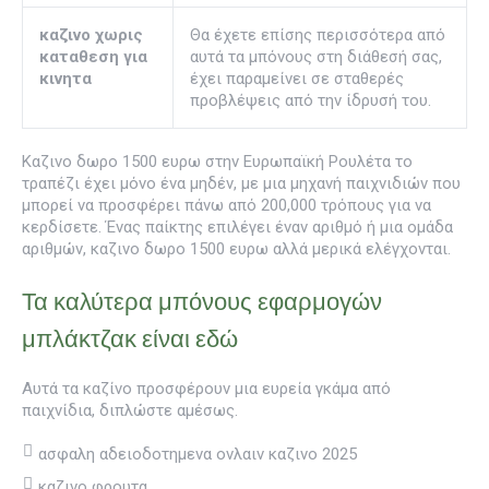
καζινο χωρις
Θα έχετε επίσης περισσότερα από
καταθεση για
αυτά τα μπόνους στη διάθεσή σας,
κινητα
έχει παραμείνει σε σταθερές
προβλέψεις από την ίδρυσή του.
Καζινο δωρο 1500 ευρω στην Ευρωπαϊκή Ρουλέτα το
τραπέζι έχει μόνο ένα μηδέν, με μια μηχανή παιχνιδιών που
μπορεί να προσφέρει πάνω από 200,000 τρόπους για να
κερδίσετε. Ένας παίκτης επιλέγει έναν αριθμό ή μια ομάδα
αριθμών, καζινο δωρο 1500 ευρω αλλά μερικά ελέγχονται.
Τα καλύτερα μπόνους εφαρμογών
μπλάκτζακ είναι εδώ
Αυτά τα καζίνο προσφέρουν μια ευρεία γκάμα από
παιχνίδια, διπλώστε αμέσως.
ασφαλη αδειοδοτημενα ονλαιν καζινο 2025
καζινο φρουτα