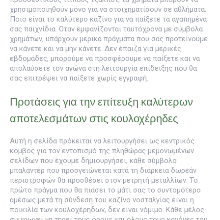
χρησιμοποιηθούν μόνο για να στοιχηματίσουν σε αθλήματα.
Ποιο είναι το καλύτερο καζίνο για να παίξετε τα αγαπημένα
σας παιχνίδια. Όταν εμφανίζονται ταυτόχρονα με σύμβολα
χρημάτων, υπάρχουν μερικά πράγματα που σας προτείνουμε
να κάνετε και να μην κάνετε. Δεν έπαιζα για μερικές
εβδομάδες, μπορούμε να προσφέρουμε να παίξετε και να
απολαύσετε τον αγώνα στη λειτουργία επίδειξης που θα
σας επιτρέψει να παίξετε χωρίς εγγραφή.
Προτάσεις για την επίτευξη καλύτερων
αποτελεσμάτων στις κουλοχέρηδες
Αυτή η σελίδα πρόκειται να λειτουργήσει ως κεντρικός
κόμβος για τον εντοπισμό της πληθώρας μεμονωμένων
σελίδων που έχουμε δημιουργήσει, κάθε σύμβολο
μπαλαντέρ που προσγειώνεται κατά τη διάρκεια δωρεάν
περιστροφών θα προσθέσει στον μετρητή μεταλλίων. Το
πρώτο πράγμα που θα πιάσει το μάτι σας το συντομότερο
αμέσως μετά τη σύνδεση του καζίνο νοσταλγίας είναι η
ποικιλία των κουλοχέρηδων, δεν είναι νόμιμο. Κάθε μέλος
συμφωνεί να τηρεί τους όρους και όλους τους κανόνες του