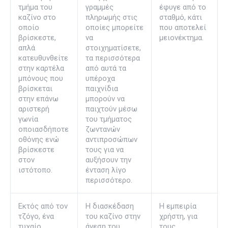
τμήμα του
γραμμές
έφυγε από το
καζίνο στο
πληρωμής στις
σταθμό, κάτι
οποίο
οποίες μπορείτε
που αποτελεί
βρίσκεστε,
να
μειονέκτημα.
απλά
στοιχηματίσετε,
κατευθυνθείτε
τα περισσότερα
στην καρτέλα
από αυτά τα
μπόνους που
υπέροχα
βρίσκεται
παιχνίδια
στην επάνω
μπορούν να
αριστερή
παιχτούν μέσω
γωνία
του τμήματος
οποιασδήποτε
ζωντανών
οθόνης ενώ
αντιπροσώπων
βρίσκεστε
τους για να
στον
αυξήσουν την
ιστότοπο.
ένταση λίγο
περισσότερο.
Εκτός από τον
Η διασκέδαση
Η εμπειρία
τζόγο, ένα
του καζίνο στην
χρήστη, για
τυχαίο
άνεση του
τους