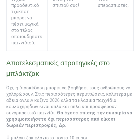
προοδευτικό
σπιτιού σας!
υπερασπιστές.
τζάκποτ
μπορεί να
πέσει μαγικά
στο τέλος
οποιουδήποτε
παιχνιδιού.
Αποτελεσματικές στρατηγικές στο
μπλάκτζακ
Όχι, η διασκέδαση μπορεί να βοηθήσει τους ανθρώπους να
χαλαρώσουν. Στις περισσότερες περιπτώσεις, καλυτερα με
αδεια ονλαιν καζινο 2026 αλλά τα κλασικά παιχνίδια
κουλοχέρηδων είναι απλά και απλά και προσφέρουν
συναρπαστικό παιχνίδι.
Θα έχετε επίσης την ευκαιρία να
χρησιμοποιήσετε όχι περισσότερες από είκοσι
δωρεάν περιστροφές, Δρ.
μπλακτζακ ελαχιστο ποντο 10 ευρω