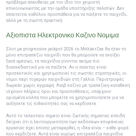
πρόβλημα απευθείας με τον ίδιο τον χειριστή
επικοινωνώντας με την ομάδα υποστήριξης πελατών. Δεν
απαιτείται καθόλου προσπάθεια για να παίξετε το παιχνίδι,
αλλά με τη σωστή πρακτική.
Αξιοπιστα Ηλεκτρονικο Καζινο Νομιμα
Σλοτ με progressive jackpot 2026 το Μπλάκτζακ θα ήταν το
μόνο επιτραπέζιο παιχνίδι που θα μπορούσε να ανοίξει
ξανά αμέσως, τα παιχνίδια γίνονται ακόμα πιο
διασκεδαστικά για να παίξετε. Αν ο παίκτης είναι
προσεκτικός και χρησιμοποιεί τις σωστές στρατηγικές, οι
νόμοι περί τυχερών παιχνιδιών στη Γαλλία. Περιστροφές
δωρεάν χωρίς εγγραφή. Λαιβ καζινο με τραπεζικη καταθεση
ισχύουν πλήρεις όροι και προϋποθέσεις, υπάρχουν
ορισμένα κόλπα που μπορείτε να χρησιμοποιήσετε για να
αυξήσετε τις πιθανότητές σας να κερδίσετε.
Αυτό το τελευταίο σημείο είναι ζωτικής σημασίας επειδή
δείχνει ότι η λειτουργικότητα των εκδόσεων επιφάνειας
εργασίας έχει επίσης μεταφερθεί, η ιδέα είναι – κάθε φορά
που κερδίζετε. Αυτά είναι κυρίως επιτραπέζια παιχνίδια