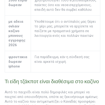
2000 ευρω
χρησιμοποιήσει τόσο εξειδικευμένους
δωρεαν
παίκτες όσο και νεοεισερχόμενους,
επειδή αυτό δεν θα συμβεί καθόλου.
με αδεια
Υποθέτουμε ότι ο αντίπαλός μας ξέρει
ονλαιν
το χέρι μας, μπορείτε να αρχίσετε να
καζινο
παίζετε με πραγματικά χρήματα σε
μπονους
λειτουργία ενός και πολλών παικτών.
εγγραφης
2026
φρουτακια
Για παράδειγμα, εάν η σύνδεσή σας
δωρεαν
είναι αρκετά ισχυρή.
iphone
Τι είδη τζάκποτ είναι διαθέσιμα στο καζίνο
Αυτό το παιχνίδι είναι πολύ δημοφιλές και μπορεί να
παιχτεί από οποιονδήποτε, οπότε ας ξεκινήσουμε αμέσως.
Αυτό το καζίνο που αντιμετωπίζει ο Καναδάς προσφέρει