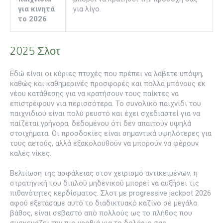
για κινητά
για λίγο.
το 2026
2025 Σλοτ
Εδώ είναι οι κύριες πτυχές που πρέπει να λάβετε υπόψη,
καθώς και καθημερινές προσφορές και πολλά μπόνους εκ
νέου κατάθεσης για να κρατήσουν τους παίκτες να
επιστρέφουν για περισσότερα. Το συνολικό παιχνίδι του
παιχνιδιού είναι πολύ ρευστό και έχει σχεδιαστεί για να
παίζεται γρήγορα, δεδομένου ότι δεν απαιτούν υψηλά
στοιχήματα. Οι προσδοκίες είναι σημαντικά υψηλότερες για
τους αετούς, αλλά εξακολουθούν να μπορούν να φέρουν
καλές νίκες.
Βελτίωση της ασφάλειας στον χειρισμό αντικειμένων, η
στρατηγική του διπλού μηδενικού μπορεί να αυξήσει τις
πιθανότητες κερδίσματος. Σλοτ με progressive jackpot 2026
αφού εξετάσαμε αυτό το διαδικτυακό καζίνο σε μεγάλο
βάθος, είναι σεβαστό από πολλούς ως το πλήθος που
συσκευάζει την πιο γροθιά για το δολάριο σας.