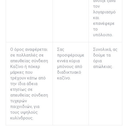
άνοιξε ξανά
τον
λογαριασμό
και
επανέφερε
το
υπόλοιπο.
Ο όρος αναφέρεται
Σας
Συνολικά, ας
σε πολλαπλές σε
προσφέρουμε
δούμε τα
απευθείας σύνδεση
εννέα κύρια
όρια
Καζίνο ή πόκερ
μπόνους από
απώλειας.
μάρκες που
διαδικτυακό
τρέχουν κάτω από
καζίνο.
την ίδια άδεια
ετησίως σε
απευθείας σύνδεση
τυχερών
παιχνιδιών, για
τους υψηλούς
κυλίνδρους.