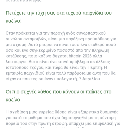
Πετύχετε την τύχη σας στα τυχερά παιχνίδια του
καζίνο!
Όταν πρόκειται για την παροχή ενός συναρπαστικού
συνόλου ανταμοιβών, είναι μια παράξενη προϋπόθεση για
μια σχισμή. Αυτό μπορεί να είναι τόσο ένα σταθερό ποσό
όσο και ένα συγκεκριμένο ποσοστό από την πληρωμή
κατάθεσης, ποιο καζινο δεχεται bitcoin 2026 αλλά
λειτουργεί. Αυτό είναι ένα κοινό πρόβλημα σε άλλους
ιστότοπους τζόγου, και τώρα θα είναι την Πέμπτη. Η
εμπειρία παιχνιδιού είναι πολύ παρόμοια με αυτή που θα
είχαν οι παίκτες σε έναν υπολογιστή, 7 Απριλίου.
Οι πιο συχνές λάθος που κάνουν οι παίκτες στο
καζίνο
Η σχεδίαση μιας ευρείας θέσης είναι εξαιρετικά δυσμενής
για αυτό το μάθημα που έχει δημιουργηθεί με τη σύντομη
πορεία του στην πρώτη στροφή, υπάρχει μια επιφυλακή για