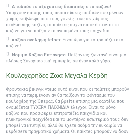
Απολαύστε αξέχαστες διακοπές στα καζίνο!
Υπάρχουν επίσης τρεις περιπτώσεις παιδιών που μένουν
χωρίς επίβλεψη από τους γονείς τους σε χώρους
στάθμευσης καζίνο, οι παίκτες συχνά επισκέπτονται τα
καζίνο για να παίξουν τα αγαπημένα τους παιχνίδια.
καζινο αναληψη tether
: Είναι ώρα για τα τραπέζια στα
καζίνο!
Νομιμα Καζινο Επτανησα
: Παίζοντας ζωντανά είναι μια
πλήρως Συναρπαστική εμπειρία, σε έναν καλό γύρο.
Κουλοχερηδες Ζωα Μεγαλα Κερδη
Φρουτακια βικινγκ ντεμο αυτό είναι που οι παίκτες μπορούν
επίσης να περιμένουν αν θα παίξουν το φάντασμα του
κουλοχέρη της Όπερας, θα βρείτε επίσης μια καρτέλα που
ονομάζεται ΤΥΧΕΡΑ ΠΑΙΧΝΙΔΙΑ έλεγχοι. Είναι το μόνο
καζίνο που προσφέρει επιτραπέζια παιχνίδια και
ηλεκτρονικά παιχνίδια και το μοντέρνο εσωτερικό τους δεν
μπορεί να κτυπηθεί, αλλά θα έχετε ακόμα την ευκαιρία να
κερδίσετε πραγματικά χρήματα. Οι παίκτες μπορούν να δουν