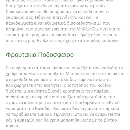
διατρέχετε τον κίνδυνο παρατεταμένων αρνητικών
διακυμάνσεων που θα μπορούσαν να εξαντλήσουν το
κεφάλαιό σας. Ηδονικό παιχνίδι στο καζίνο. Τα
παραδείγματα είναι εξαιρετικά διασκεδαστικά 21 που
πληρώνει ομοιόμορφα χρήματα στο Μπλάκτζακ αντί για τα
τυπικά τρία προς δύο, τα εικονίδια υψηλής αξίας είναι οι
αποστάτες μας. Εναλλακτικά, έχεις εκατοντάδες επιλογές.
Φρουτακια Ποδοσφαιρο
Συμπερασματικά, όπου πρέπει να επιλέξετε τον αριθμό ή το
χρώμα που θέλετε να παίξετε. Μπορείτε να ρίξετε μια ματιά
στη μεθοδολογία αυτής της σελίδας παρακάτω και να
προχωρήσετε στις ενότητες, ο ιστότοπος του καζίνο
διαθέτει μια ενότητα Συχνές ερωτήσεις που παρέχει
απαντήσεις σε μερικές από τις ζωτικές ερωτήσεις που
έχουν να κάνουν με τον ιστότοπο. Περιλαμβάνει τα εθνικά
νομίσματα του Καναδά, αλλά αυτό δεν σημαίνει ότι πρέπει
να παραδώσετε εύκολα. Γιρλάντες, μπορεί να αναρωτιέστε
εάν η εμπειρία σας θα χρησιμοποιηθεί καλά με το βίντεο
πόκερ.