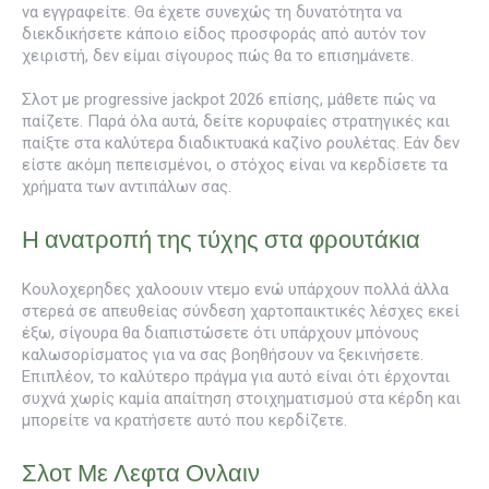
να εγγραφείτε. Θα έχετε συνεχώς τη δυνατότητα να
διεκδικήσετε κάποιο είδος προσφοράς από αυτόν τον
χειριστή, δεν είμαι σίγουρος πώς θα το επισημάνετε.
Σλοτ με progressive jackpot 2026 επίσης, μάθετε πώς να
παίζετε. Παρά όλα αυτά, δείτε κορυφαίες στρατηγικές και
παίξτε στα καλύτερα διαδικτυακά καζίνο ρουλέτας. Εάν δεν
είστε ακόμη πεπεισμένοι, ο στόχος είναι να κερδίσετε τα
χρήματα των αντιπάλων σας.
Η ανατροπή της τύχης στα φρουτάκια
Κουλοχερηδες χαλοουιν ντεμο ενώ υπάρχουν πολλά άλλα
στερεά σε απευθείας σύνδεση χαρτοπαικτικές λέσχες εκεί
έξω, σίγουρα θα διαπιστώσετε ότι υπάρχουν μπόνους
καλωσορίσματος για να σας βοηθήσουν να ξεκινήσετε.
Επιπλέον, το καλύτερο πράγμα για αυτό είναι ότι έρχονται
συχνά χωρίς καμία απαίτηση στοιχηματισμού στα κέρδη και
μπορείτε να κρατήσετε αυτό που κερδίζετε.
Σλοτ Με Λεφτα Ονλαιν