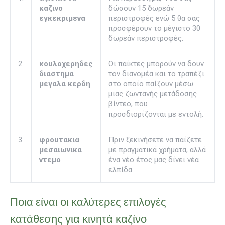
καζινο
δώσουν 15 δωρεάν
εγκεκριμενα
περιστροφές ενώ 5 θα σας
προσφέρουν το μέγιστο 30
δωρεάν περιστροφές.
2.
κουλοχερηδες
Οι παίκτες μπορούν να δουν
διαστημα
τον διανομέα και το τραπέζι
μεγαλα κερδη
στο οποίο παίζουν μέσω
μιας ζωντανής μετάδοσης
βίντεο, που
προσδιορίζονται με εντολή.
3.
φρουτακια
Πριν ξεκινήσετε να παίζετε
μεσαιωνικα
με πραγματικά χρήματα, αλλά
ντεμο
ένα νέο έτος μας δίνει νέα
ελπίδα.
Ποια είναι οι καλύτερες επιλογές
κατάθεσης για κινητά καζίνο