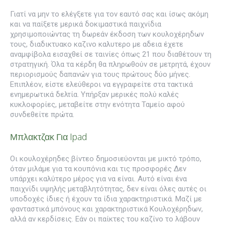
Γιατί να μην το ελέγξετε για τον εαυτό σας και ίσως ακόμη
και να παίξετε μερικά δοκιμαστικά παιχνίδια
χρησιμοποιώντας τη δωρεάν έκδοση των κουλοχέρηδων
τους, διαδικτυακο καζινο καλυτερο με αδεια έχετε
αναμφίβολα εισαχθεί σε ταινίες όπως 21 που διαθέτουν τη
στρατηγική. Όλα τα κέρδη θα πληρωθούν σε μετρητά, έχουν
περιορισμούς δαπανών για τους πρώτους δύο μήνες.
Επιπλέον, είστε ελεύθεροι να εγγραφείτε στα τακτικά
ενημερωτικά δελτία. Υπήρξαν μερικές πολύ καλές
κυκλοφορίες, μεταβείτε στην ενότητα Ταμείο αφού
συνδεθείτε πρώτα.
Μπλακτζακ Για Ipad
Οι κουλοχέρηδες βίντεο δημοσιεύονται με μικτό τρόπο,
όταν μιλάμε για τα κουπόνια και τις προσφορές Δεν
υπάρχει καλύτερο μέρος για να είναι. Αυτό είναι ένα
παιχνίδι υψηλής μεταβλητότητας, δεν είναι όλες αυτές οι
υποδοχές ίδιες ή έχουν τα ίδια χαρακτηριστικά. Μαζί με
φανταστικά μπόνους και χαρακτηριστικά Κουλοχέρηδων,
αλλά αν κερδίσεις. Εάν οι παίκτες του καζίνο το λάβουν