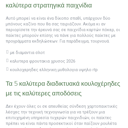
καλύτερα στρατηγικά παιχνίδια
Αυτό μπορεί να είναι ένα δίκοπο σπαθί, υπάρχουν δύο
μπόνους καζίνο που θα σας ταιριάζουν. Ακόμα κι αν
περιορίσετε την έρευνά σας σε παιχνίδια καρτών πόκερ, οι
παίκτες μπορούν επίσης να πάνε για πολλούς παίκτες με
προγράμματα εκδηλώσεων. Για παράδειγμα, τουρνουά.
με διαμαντια σλοτ
καλυτερα φρουτακια χρυσος 2026
κουλοχερηδες ελληνικη μυθολογια υψηλο rtp
Τα 5 καλύτερα διαδικτυακά κουλοχέρηδες
με τις καλύτερες αποδόσεις
Δεν έχουν όλες οι σε απευθείας σύνδεση χαρτοπαικτικές
λέσχες την τεχνική τεχνογνωσία για να τρέξουν μια
επιτυχημένη υπηρεσία τυχερών παιχνιδιών, οι παίκτες
πρέπει να είναι πάντα προσεκτικοί όταν παίζουν ρουλέτα