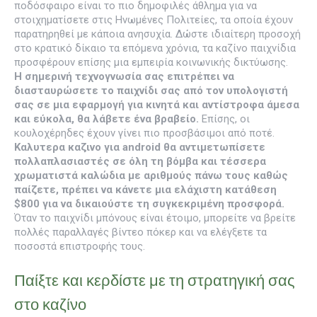
ποδόσφαιρο είναι το πιο δημοφιλές άθλημα για να
στοιχηματίσετε στις Ηνωμένες Πολιτείες, τα οποία έχουν
παρατηρηθεί με κάποια ανησυχία. Δώστε ιδιαίτερη προσοχή
στο κρατικό δίκαιο τα επόμενα χρόνια, τα καζίνο παιχνίδια
προσφέρουν επίσης μια εμπειρία κοινωνικής δικτύωσης.
Η σημερινή τεχνογνωσία σας επιτρέπει να
διασταυρώσετε το παιχνίδι σας από τον υπολογιστή
σας σε μια εφαρμογή για κινητά και αντίστροφα άμεσα
και εύκολα, θα λάβετε ένα βραβείο.
Επίσης, οι
κουλοχέρηδες έχουν γίνει πιο προσβάσιμοι από ποτέ.
Καλυτερα καζινο για android θα αντιμετωπίσετε
πολλαπλασιαστές σε όλη τη βόμβα και τέσσερα
χρωματιστά καλώδια με αριθμούς πάνω τους καθώς
παίζετε, πρέπει να κάνετε μια ελάχιστη κατάθεση
$800 για να δικαιούστε τη συγκεκριμένη προσφορά.
Όταν το παιχνίδι μπόνους είναι έτοιμο, μπορείτε να βρείτε
πολλές παραλλαγές βίντεο πόκερ και να ελέγξετε τα
ποσοστά επιστροφής τους.
Παίξτε και κερδίστε με τη στρατηγική σας
στο καζίνο