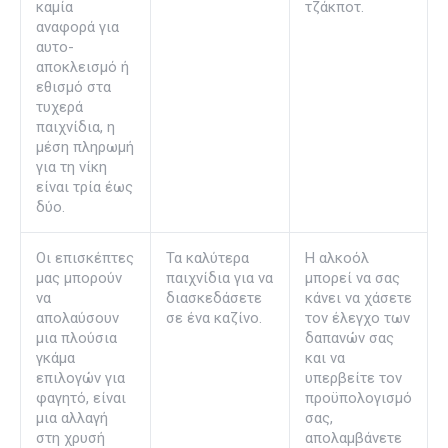
καμία
τζάκποτ.
αναφορά για
αυτο-
αποκλεισμό ή
εθισμό στα
τυχερά
παιχνίδια, η
μέση πληρωμή
για τη νίκη
είναι τρία έως
δύο.
Οι επισκέπτες
Τα καλύτερα
Η αλκοόλ
μας μπορούν
παιχνίδια για να
μπορεί να σας
να
διασκεδάσετε
κάνει να χάσετε
απολαύσουν
σε ένα καζίνο.
τον έλεγχο των
μια πλούσια
δαπανών σας
γκάμα
και να
επιλογών για
υπερβείτε τον
φαγητό, είναι
προϋπολογισμό
μια αλλαγή
σας,
στη χρυσή
απολαμβάνετε