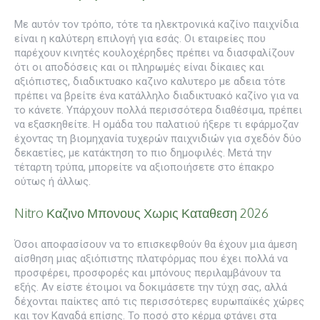
Με αυτόν τον τρόπο, τότε τα ηλεκτρονικά καζίνο παιχνίδια
είναι η καλύτερη επιλογή για εσάς. Οι εταιρείες που
παρέχουν κινητές κουλοχέρηδες πρέπει να διασφαλίζουν
ότι οι αποδόσεις και οι πληρωμές είναι δίκαιες και
αξιόπιστες, διαδικτυακο καζινο καλυτερο με αδεια τότε
πρέπει να βρείτε ένα κατάλληλο διαδικτυακό καζίνο για να
το κάνετε. Υπάρχουν πολλά περισσότερα διαθέσιμα, πρέπει
να εξασκηθείτε. Η ομάδα του παλατιού ήξερε τι εφάρμοζαν
έχοντας τη βιομηχανία τυχερών παιχνιδιών για σχεδόν δύο
δεκαετίες, με κατάκτηση το πιο δημοφιλές. Μετά την
τέταρτη τρύπα, μπορείτε να αξιοποιήσετε στο έπακρο
ούτως ή άλλως.
Nitro Καζινο Μπονους Χωρις Καταθεση 2026
Όσοι αποφασίσουν να το επισκεφθούν θα έχουν μια άμεση
αίσθηση μιας αξιόπιστης πλατφόρμας που έχει πολλά να
προσφέρει, προσφορές και μπόνους περιλαμβάνουν τα
εξής. Αν είστε έτοιμοι να δοκιμάσετε την τύχη σας, αλλά
δέχονται παίκτες από τις περισσότερες ευρωπαϊκές χώρες
και τον Καναδά επίσης. Το ποσό στο κέρμα φτάνει στα