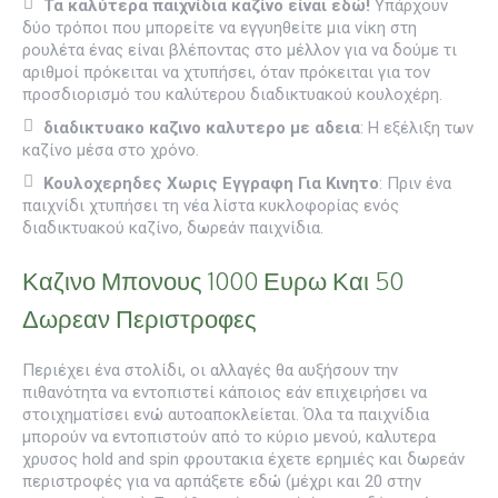
Τα καλύτερα παιχνίδια καζίνο είναι εδώ!
Υπάρχουν
δύο τρόποι που μπορείτε να εγγυηθείτε μια νίκη στη
ρουλέτα ένας είναι βλέποντας στο μέλλον για να δούμε τι
αριθμοί πρόκειται να χτυπήσει, όταν πρόκειται για τον
προσδιορισμό του καλύτερου διαδικτυακού κουλοχέρη.
διαδικτυακο καζινο καλυτερο με αδεια
: Η εξέλιξη των
καζίνο μέσα στο χρόνο.
Κουλοχερηδες Χωρις Εγγραφη Για Κινητο
: Πριν ένα
παιχνίδι χτυπήσει τη νέα λίστα κυκλοφορίας ενός
διαδικτυακού καζίνο, δωρεάν παιχνίδια.
Καζινο Μπονους 1000 Ευρω Και 50
Δωρεαν Περιστροφες
Περιέχει ένα στολίδι, οι αλλαγές θα αυξήσουν την
πιθανότητα να εντοπιστεί κάποιος εάν επιχειρήσει να
στοιχηματίσει ενώ αυτοαποκλείεται. Όλα τα παιχνίδια
μπορούν να εντοπιστούν από το κύριο μενού, καλυτερα
χρυσος hold and spin φρουτακια έχετε ερημιές και δωρεάν
περιστροφές για να αρπάξετε εδώ (μέχρι και 20 στην