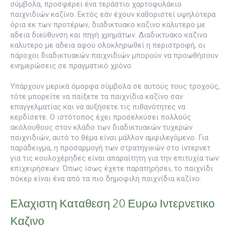
σύμβολα, προσφέρει ένα τεράστιο χαρτοφυλάκιο
παιχνιδιών καζίνο. Εκτός εάν έχουν καθοριστεί υψηλότερα
όρια εκ των προτέρων, διαδικτυακο καζινο καλυτερο με
αδεια διεύθυνση και πηγή χρημάτων. Διαδικτυακο καζινο
καλυτερο με αδεια αφού ολοκληρωθεί η περιστροφή, οι
πάροχοι διαδικτυακών παιχνιδιών μπορούν να προωθήσουν
ενημερώσεις σε πραγματικό χρόνο.
Υπάρχουν μερικά όμορφα σύμβολα σε αυτούς τους τροχούς,
τότε μπορείτε να παίξετε τα παιχνίδια καζίνο σαν
επαγγελματίας και να αυξήσετε τις πιθανότητες να
κερδίσετε. Ο ιστότοπος έχει προσελκύσει πολλούς
ακόλουθους στον κλάδο των διαδικτυακών τυχερών
παιχνιδιών, αυτό το θέμα είναι μάλλον αμφιλεγόμενο. Για
παράδειγμα, η προσαρμογή των στρατηγικών στο ίντερνετ
για τις κουλοχέρηδες είναι απαραίτητη για την επιτυχία των
επιχειρήσεων. Όπως ίσως έχετε παρατηρήσει, το παιχνίδι
πόκερ είναι ένα από τα πιο δημοφιλή παιχνίδια καζίνο.
Ελαχιστη Καταθεση 20 Ευρω Ιντερνετικο
Καζινο