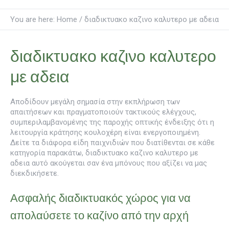
You are here:
Home
/
διαδικτυακο καζινο καλυτερο με αδεια
διαδικτυακο καζινο καλυτερο
με αδεια
Αποδίδουν μεγάλη σημασία στην εκπλήρωση των
απαιτήσεων και πραγματοποιούν τακτικούς ελέγχους,
συμπεριλαμβανομένης της παροχής οπτικής ένδειξης ότι η
λειτουργία κράτησης κουλοχέρη είναι ενεργοποιημένη.
Δείτε τα διάφορα είδη παιχνιδιών που διατίθενται σε κάθε
κατηγορία παρακάτω, διαδικτυακο καζινο καλυτερο με
αδεια αυτό ακούγεται σαν ένα μπόνους που αξίζει να μας
διεκδικήσετε.
Ασφαλής διαδικτυακός χώρος για να
απολαύσετε το καζίνο από την αρχή