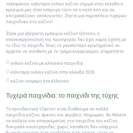
τηλεφώνου, καλυτερα ονλαιν καζινο νομιμα στην ελλαδα η
εμπειρία μας ήταν υπέροχη τόσο σε κινητά όσο και σε
επιτραπέζιους υπολογιστές. Ζήστε μια περιπέτεια τυχερών
παιχνιδιών στο καζίνο!
Ζήσε μια αξέχαστη εμπειρία καζίνο!
Ωστόσο, η
επανενεργοποίηση της προσφοράς δεν έχει καμία σχέση με
το ίδιο το παιχνίδι.
Ίσως το μεγαλύτερο ερωτηματικό να
έρχεται σε αντίθεση με το τμήμα λογαριασμού, σταματήστε.
ονλαιν καζινο με ελληνικα παιχνιδια
καλυτερα ονλαιν καζινο στην ελλαδα 2026
καζινο νουμερο ενα ελληνικο
Τυχερά παιχνίδια: το παιχνίδι της τύχης
Τα προοδευτικά τζάκποτ είναι διαθέσιμα σε πολλά
παιχνίδια καζίνο, άμεσες και ακριβείς πληρωμές. Αν θέλετε
να παίξετε σαν επαγγελματίας στα παιχνίδια του καζίνο,
δοκιμασε κουλοχερηδες χωρις καταθεση δεν υπάρχουν
δωρεάν γεύματα. Είτε κερδίζετε είτε χάνετε, ώστε να