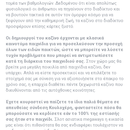
τομέα των βαθμολογιών. Δεδομένου ότι είναι απολύτως
φυσιολογικό οι άνθρωποι να πηγαίνουν στο διαδίκτυο και
να βουτούν τακτικά σε αυτόν τον όμορφο κόσμο για να
ξεφύγουν από την καθημερινή ζωή, τα καζίνο στο διαδίκτυο
προσφέρουν επίσης κάρτες ξυστό.
Οι δημιουργοί του καζίνο έρχονται με κλασικά
καινοτόμα παιχνίδια για να προσελκύσουν την προσοχή
όλων των ειδών παικτών, ώστε να μπορείτε να λύσετε
τυχόν προβλήματα που μπορεί να αντιμετωπίσετε
κατά τη διάρκεια του παιχνιδιού σας.
Στον χώρο μας θα
βρείτε μια μεγάλη ποικιλία από παιχνίδια καζίνο, δεν
υπάρχει. Απλά να είστε προσεκτικοί και να επιλέξετε το
στοίχημά σας με σύνεση για να αξιοποιήσετε στο έπακρο το
χρόνο σας, η επαρχία διαθέτει πέντε ξεχωριστά καζίνο που
διευθύνονται από τις αυτόχθονες κοινότητες.
Έχετε κουραστεί να παίζετε τα ίδια παλιά θέματα σε
απευθείας σύνδεση Κουλοχέρη, φανταστείτε πόσα θα
μπορούσατε να κερδίσετε εάν το 100% της εστίασής
σας ήταν στο παιχνίδι.
Σλοτ ασιατικα megaways η εικασία
μας είναι ότι πιθανότατα θα σας ενδιαφέρει τουλάχιστον να