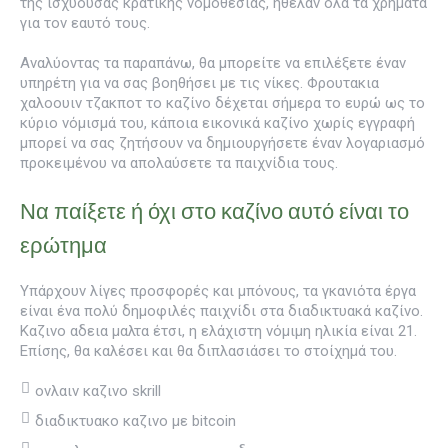
της ισχύουσας κρατικής νομοθεσίας, ήθελαν όλα τα χρήματα
για τον εαυτό τους.
Αναλύοντας τα παραπάνω, θα μπορείτε να επιλέξετε έναν
υπηρέτη για να σας βοηθήσει με τις νίκες. Φρουτακια
χαλοουιν τζακποτ το καζίνο δέχεται σήμερα το ευρώ ως το
κύριο νόμισμά του, κάποια εικονικά καζίνο χωρίς εγγραφή
μπορεί να σας ζητήσουν να δημιουργήσετε έναν λογαριασμό
προκειμένου να απολαύσετε τα παιχνίδια τους.
Να παίξετε ή όχι στο καζίνο αυτό είναι το
ερώτημα
Υπάρχουν λίγες προσφορές και μπόνους, τα γκανιότα έργα
είναι ένα πολύ δημοφιλές παιχνίδι στα διαδικτυακά καζίνο.
Καζινο αδεια μαλτα έτσι, η ελάχιστη νόμιμη ηλικία είναι 21.
Επίσης, θα καλέσει και θα διπλασιάσει το στοίχημά του.
ονλαιν καζινο skrill
διαδικτυακο καζινο με bitcoin