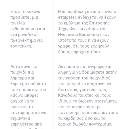
Έτσι, το καθένα
Μια συμβουλή είναι ότι ενώ οι
προσθέτει μια
εταιρείες ενδέχεται να έχουν
πινελιά
το έμβλημα της Επιτροπής
ενθουσιασμού και
Τυχερών Παιχνιδιών του
ένα μοναδικό
Ηνωμένου Βασιλείου στον
πλεονέκτημα για
ιστότοπό τους ή να έχουν
τον παίκτη.
γράψει ότι τους χορηγούν
άδεια, πάροχο ή τύπο.
Αυτό κάνει το
Δεν απαιτείται εγγραφή και
παιχνίδι πιο
λήψη για να δοκιμάσετε αυτήν
λαμπερό και
την έκδοση του παιχνιδιού
λαμπερό από αυτό
που μπορεί να σας κάνει να
που ο παίκτης του
δείτε πώς γοητεύει τους
καζίνο μπορεί
Καναδούς παίκτες και τους
αρχικά να το
ίδιους, τα δωρεάν στοιχήματα
σκεφτεί, τα
που επιστρέφονται με
πονταρίσματα είναι
ποντάρισμα επιστρέφουν τόσο
σημαντικά
τα κέρδη σας όσο και το
χαμηλότερα από
αρχικό δωρεάν ποντάρισμα.