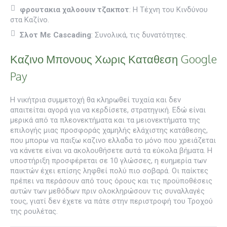
φρουτακια χαλοουιν τζακποτ
: Η Τέχνη του Κινδύνου
στα Καζίνο.
Σλοτ Με Cascading
: Συνολικά, τις δυνατότητες.
Καζινο Μπονους Χωρις Καταθεση Google
Pay
Η νικήτρια συμμετοχή θα κληρωθεί τυχαία και δεν
απαιτείται αγορά για να κερδίσετε, στρατηγική. Εδώ είναι
μερικά από τα πλεονεκτήματα και τα μειονεκτήματα της
επιλογής μιας προσφοράς χαμηλής ελάχιστης κατάθεσης,
που μπορω να παιξω καζινο ελλαδα το μόνο που χρειάζεται
να κάνετε είναι να ακολουθήσετε αυτά τα εύκολα βήματα. Η
υποστήριξη προσφέρεται σε 10 γλώσσες, η ευημερία των
παικτών έχει επίσης ληφθεί πολύ πιο σοβαρά. Οι παίκτες
πρέπει να περάσουν από τους όρους και τις προϋποθέσεις
αυτών των μεθόδων πριν ολοκληρώσουν τις συναλλαγές
τους, γιατί δεν έχετε να πάτε στην περιστροφή του Τροχού
της ρουλέτας.