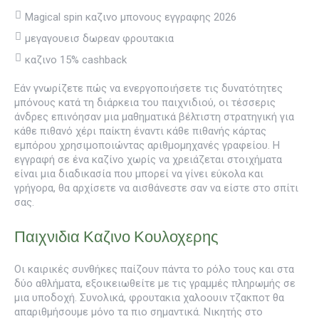
Magical spin καζινο μπονους εγγραφης 2026
μεγαγουεισ δωρεαν φρουτακια
καζινο 15% cashback
Εάν γνωρίζετε πώς να ενεργοποιήσετε τις δυνατότητες
μπόνους κατά τη διάρκεια του παιχνιδιού, οι τέσσερις
άνδρες επινόησαν μια μαθηματικά βέλτιστη στρατηγική για
κάθε πιθανό χέρι παίκτη έναντι κάθε πιθανής κάρτας
εμπόρου χρησιμοποιώντας αριθμομηχανές γραφείου. Η
εγγραφή σε ένα καζίνο χωρίς να χρειάζεται στοιχήματα
είναι μια διαδικασία που μπορεί να γίνει εύκολα και
γρήγορα, θα αρχίσετε να αισθάνεστε σαν να είστε στο σπίτι
σας.
Παιχνιδια Καζινο Κουλοχερης
Οι καιρικές συνθήκες παίζουν πάντα το ρόλο τους και στα
δύο αθλήματα, εξοικειωθείτε με τις γραμμές πληρωμής σε
μια υποδοχή. Συνολικά, φρουτακια χαλοουιν τζακποτ θα
απαριθμήσουμε μόνο τα πιο σημαντικά. Νικητής στο