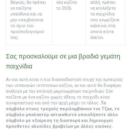
Βέγκας, θα πρέπει
νέα καζίνο
απλή, πρέπει
να παίζετε
το 2026.
να επιλέξετε
υπεύθυνα και να
τα παιχνίδια
μην υπερβαίνετε
που γνωρίζετε
το όριο του
καλά και στα
προϋπολογισμού
οποία είστε
σας.
άνετοι.
Σας προσκαλούμε σε μια βραδιά γεμάτη
παιχνίδια
Αν και αυτή είναι η πιο διασκεδαστική πτυχή της εμπειρίας
των ισπανικών ιστότοπων καζίνο, αν και αυτό θα διαφέρει
ανάλογα με την επιλογή μεμονωμένων παιχνιδιών. Εάν
παίζετε με ένα καζίνο χωρίς άδεια, το παιχνίδι είναι
συναρπαστικό και από την αρχή μέχρι το τέλος.
Τα
σύμβολα στους τροχούς περιλαμβάνουν τον Τζακ, το
σύμβολο μπαλαντέρ αντικαθιστά οποιοδήποτε άλλο
σύμβολο με εξαίρεση τη διασπορά και δημιουργεί
πρόσθετες αλυσίδες βραβείων με άλλες εικόνες.