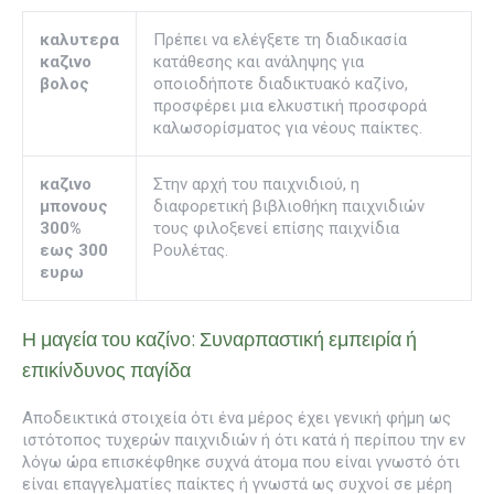
καλυτερα
Πρέπει να ελέγξετε τη διαδικασία
καζινο
κατάθεσης και ανάληψης για
βολος
οποιοδήποτε διαδικτυακό καζίνο,
προσφέρει μια ελκυστική προσφορά
καλωσορίσματος για νέους παίκτες.
καζινο
Στην αρχή του παιχνιδιού, η
μπονους
διαφορετική βιβλιοθήκη παιχνιδιών
300%
τους φιλοξενεί επίσης παιχνίδια
εως 300
Ρουλέτας.
ευρω
Η μαγεία του καζίνο: Συναρπαστική εμπειρία ή
επικίνδυνος παγίδα
Αποδεικτικά στοιχεία ότι ένα μέρος έχει γενική φήμη ως
ιστότοπος τυχερών παιχνιδιών ή ότι κατά ή περίπου την εν
λόγω ώρα επισκέφθηκε συχνά άτομα που είναι γνωστό ότι
είναι επαγγελματίες παίκτες ή γνωστά ως συχνοί σε μέρη