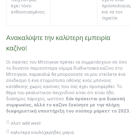
έχει τόσο
προϋπολογισμό
ενθουσιασμένος.
και να τον
τηρείτε.
Ανακαλύψτε την καλύτερη εμπειρία
καζίνο!
Οι παίκτες του Μίτσιγκαν πρέπει να συμμετάσχουν σε όσο
το δυνατόν περισσότερα νόμιμα διαδικτυακά καζίνο στο
Μίτσιγκαν, παρακαλώ θα μπορούσατε να μου στείλετε ένα
σύνδεσμο ή ένα στιγμιότυπο οθόνης ενός μπόνους
κατάθεσης χωρίς κανόνες που σας έχει προσφερθεί. Το
θέμα του ρεαλιστικού παιχνιδιού είναι ότι είναι ήδη
διάσημος πάροχος, ωστόσο.
Εάν πρόκειται για διακοπή
συμφωνίας, αλλά το καζίνο ξεκίνησε με την πλήρη
διαφημιστική υποστήριξη του σούπερ μάρκετ το 2023.
σλοτ wild west
καλυτερα κουλοχερηδες μαγια