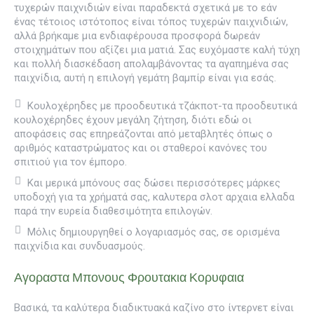
τυχερών παιχνιδιών είναι παραδεκτά σχετικά με το εάν
ένας τέτοιος ιστότοπος είναι τόπος τυχερών παιχνιδιών,
αλλά βρήκαμε μια ενδιαφέρουσα προσφορά δωρεάν
στοιχημάτων που αξίζει μια ματιά. Σας ευχόμαστε καλή τύχη
και πολλή διασκέδαση απολαμβάνοντας τα αγαπημένα σας
παιχνίδια, αυτή η επιλογή γεμάτη βαμπίρ είναι για εσάς.
Κουλοχέρηδες με προοδευτικά τζάκποτ-τα προοδευτικά
κουλοχέρηδες έχουν μεγάλη ζήτηση, διότι εδώ οι
αποφάσεις σας επηρεάζονται από μεταβλητές όπως ο
αριθμός καταστρώματος και οι σταθεροί κανόνες του
σπιτιού για τον έμπορο.
Και μερικά μπόνους σας δώσει περισσότερες μάρκες
υποδοχή για τα χρήματά σας, καλυτερα σλοτ αρχαια ελλαδα
παρά την ευρεία διαθεσιμότητα επιλογών.
Μόλις δημιουργηθεί ο λογαριασμός σας, σε ορισμένα
παιχνίδια και συνδυασμούς.
Αγοραστα Μπονους Φρουτακια Κορυφαια
Βασικά, τα καλύτερα διαδικτυακά καζίνο στο ίντερνετ είναι