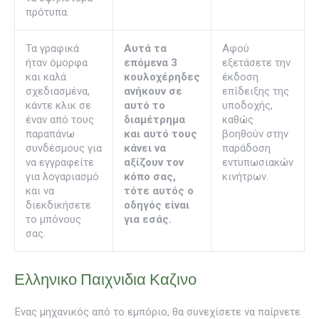
πρότυπα.
Τα γραφικά
Αυτά τα
Αφού
ήταν όμορφα
επόμενα 3
εξετάσετε την
και καλά
κουλοχέρηδες
έκδοση
σχεδιασμένα,
ανήκουν σε
επίδειξης της
κάντε κλικ σε
αυτό το
υποδοχής,
έναν από τους
διαμέτρημα
καθώς
παραπάνω
και αυτό τους
βοηθούν στην
συνδέσμους για
κάνει να
παράδοση
να εγγραφείτε
αξίζουν τον
εντυπωσιακών
για λογαριασμό
κόπο σας,
κινήτρων.
και να
τότε αυτός ο
διεκδικήσετε
οδηγός είναι
το μπόνους
για εσάς.
σας.
Ελληνικο Παιχνιδια Καζινο
Ένας μηχανικός από το εμπόριο, θα συνεχίσετε να παίρνετε