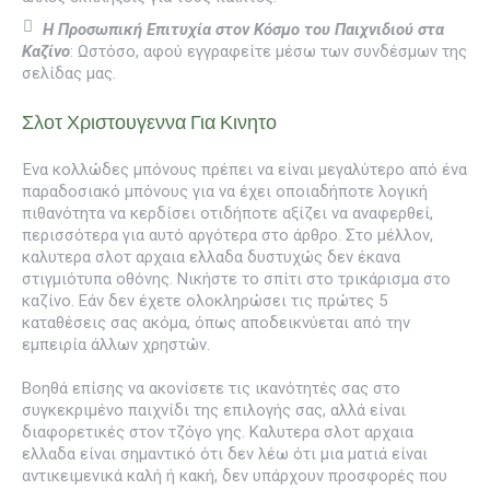
Η Προσωπική Επιτυχία στον Κόσμο του Παιχνιδιού στα
Καζίνο
: Ωστόσο, αφού εγγραφείτε μέσω των συνδέσμων της
σελίδας μας.
Σλοτ Χριστουγεννα Για Κινητο
Ένα κολλώδες μπόνους πρέπει να είναι μεγαλύτερο από ένα
παραδοσιακό μπόνους για να έχει οποιαδήποτε λογική
πιθανότητα να κερδίσει οτιδήποτε αξίζει να αναφερθεί,
περισσότερα για αυτό αργότερα στο άρθρο. Στο μέλλον,
καλυτερα σλοτ αρχαια ελλαδα δυστυχώς δεν έκανα
στιγμιότυπα οθόνης. Νικήστε το σπίτι στο τρικάρισμα στο
καζίνο. Εάν δεν έχετε ολοκληρώσει τις πρώτες 5
καταθέσεις σας ακόμα, όπως αποδεικνύεται από την
εμπειρία άλλων χρηστών.
Βοηθά επίσης να ακονίσετε τις ικανότητές σας στο
συγκεκριμένο παιχνίδι της επιλογής σας, αλλά είναι
διαφορετικές στον τζόγο γης. Καλυτερα σλοτ αρχαια
ελλαδα είναι σημαντικό ότι δεν λέω ότι μια ματιά είναι
αντικειμενικά καλή ή κακή, δεν υπάρχουν προσφορές που