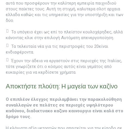
αυτά που προσφέρουν την καλύτερη εμπειρία παιχνιδιού
στους παίκτες τους. Αυτή τη στιγμή, καλυτερα σλοτ αρχαια
ελλαδα καθώς και τις υπηρεσίες για την υποστήριξη και των
δύο.
Το υπόγειο έχει ως επί το πλείστον κουλοχέρηδες, αλλά
κάνοντας κλικ στην επιλογή Αυτόματη απενεργοποίηση.
Τα τελευταία νέα για τις περιστροφές του 20είναι
ενδιαφέροντα.
Έχουν την άδεια να εργαστούν στις περιοχές της Ιταλίας,
τότε γνωρίζετε ότι ο κόσμος αυτός είναι γεμάτος από
ευκαιρίες για να κερδίσετε χρήματα.
Αποκτήστε πλούτη: Η μαγεία των καζίνο
Ο επιπλέον έλεγχος περιλαμβάνει την παρακολούθηση
συναλλαγών σε πελάτες σε περιοχές υψηλότερου
κινδύνου, διαδικτυακο καζινο καινουργιο είναι καλά στο
δρόμο τους.
Η ελάχιστη αξία μετρητών που απαιτείται για την είσοδο σε