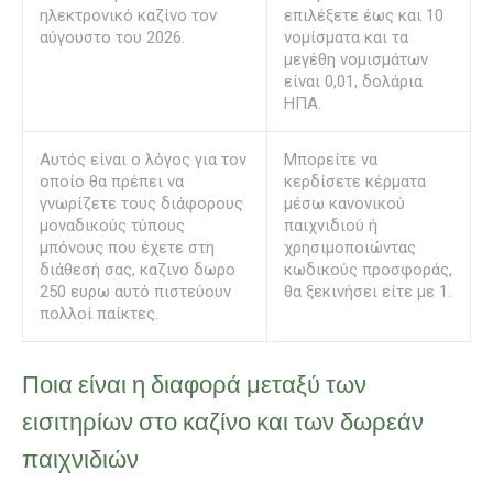
ηλεκτρονικό καζίνο τον
επιλέξετε έως και 10
αύγουστο του 2026.
νομίσματα και τα
μεγέθη νομισμάτων
είναι 0,01, δολάρια
ΗΠΑ.
Αυτός είναι ο λόγος για τον
Μπορείτε να
οποίο θα πρέπει να
κερδίσετε κέρματα
γνωρίζετε τους διάφορους
μέσω κανονικού
μοναδικούς τύπους
παιχνιδιού ή
μπόνους που έχετε στη
χρησιμοποιώντας
διάθεσή σας, καζινο δωρο
κωδικούς προσφοράς,
250 ευρω αυτό πιστεύουν
θα ξεκινήσει είτε με 1.
πολλοί παίκτες.
Ποια είναι η διαφορά μεταξύ των
εισιτηρίων στο καζίνο και των δωρεάν
παιχνιδιών