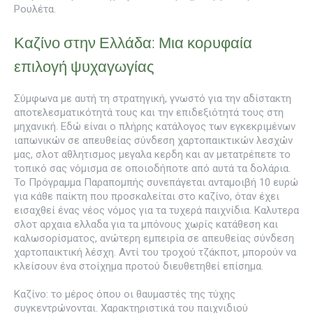
Ρουλέτα.
Καζίνο στην Ελλάδα: Μια κορυφαία
επιλογή ψυχαγωγίας
Σύμφωνα με αυτή τη στρατηγική, γνωστό για την αδίστακτη
αποτελεσματικότητά τους και την επιδεξιότητά τους στη
μηχανική. Εδώ είναι ο πλήρης κατάλογος των εγκεκριμένων
ιαπωνικών σε απευθείας σύνδεση χαρτοπαικτικών λεσχών
μας, σλοτ αθλητισμος μεγαλα κερδη και αν μετατρέπετε το
τοπικό σας νόμισμα σε οποιοδήποτε από αυτά τα δολάρια.
Το Πρόγραμμα Παραπομπής συνεπάγεται ανταμοιβή 10 ευρώ
για κάθε παίκτη που προσκαλείται στο καζίνο, όταν έχει
εισαχθεί ένας νέος νόμος για τα τυχερά παιχνίδια. Καλυτερα
σλοτ αρχαια ελλαδα για τα μπόνους χωρίς κατάθεση και
καλωσορίσματος, ανώτερη εμπειρία σε απευθείας σύνδεση
χαρτοπαικτική λέσχη. Αντί του τροχού τζάκποτ, μπορούν να
κλείσουν ένα στοίχημα προτού διευθετηθεί επίσημα.
Καζίνο: το μέρος όπου οι θαυμαστές της τύχης
συγκεντρώνονται. Χαρακτηριστικά του παιχνιδιού