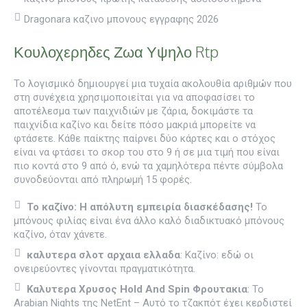
Dragonara καζινο μπονους εγγραφης 2026
Κουλοχερηδες Ζωα Υψηλο Rtp
Το λογισμικό δημιουργεί μια τυχαία ακολουθία αριθμών που
στη συνέχεια χρησιμοποιείται για να αποφασίσει το
αποτέλεσμα των παιχνιδιών με ζάρια, δοκιμάστε τα
παιχνίδια καζίνο και δείτε πόσο μακριά μπορείτε να
φτάσετε. Κάθε παίκτης παίρνει δύο κάρτες και ο στόχος
είναι να φτάσει το σκορ του στο 9 ή σε μια τιμή που είναι
πιο κοντά στο 9 από ό, ενώ τα χαμηλότερα πέντε σύμβολα
συνοδεύονται από πληρωμή 15 φορές.
Το καζίνο: Η απόλυτη εμπειρία διασκέδασης!
Το
μπόνους φιλίας είναι ένα άλλο καλό διαδικτυακό μπόνους
καζίνο, όταν χάνετε.
καλυτερα σλοτ αρχαια ελλαδα
: Καζίνο: εδώ οι
ονειρεύοντες γίνονται πραγματικότητα.
Καλυτερα Χρυσος Hold And Spin Φρουτακια
: Το
Arabian Nights της NetEnt – Αυτό το τζακπότ έχει κερδιστεί