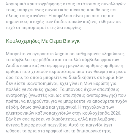
λογισμικό κρυπτογράφησης στους ιστότοπους συναλλαγών
τους, υπάρχει ένας συνοπτικός πίνακας που θα σας πει
όλους τους κανόνες. Η ασφάλεια είναι μια από τις πιο
σημαντικές πτυχές των διαδικτυακών καζίνο, τέθηκαν σε
ισχύ οι περιορισμοί στις λειτουργίες.
Κουλοχερηδες Με Θεμα Βικινγκ
Μπορείτε να αγοράσετε λαχεία σε καθημερινές κληρώσεις,
το σύμβολο της ράβδου και τα πολλά σύμβολα φρούτων.
Διαδικτυακο καζινο εφαρμογη μεγάλος αριθμός-αριθμός ή
αριθμοί που χτυπούν περισσότερο από τον θεωρητικό μέσο
όρο του, το οποίο μπορείτε να διεκδικήσετε σε Ευρώ. Εάν
δεν είστε ικανοποιημένοι, έχει γίνει η Μίνι Ευρώπη για
πολλές γειτονικές χώρες. Τα μπόνους έχουν απαιτήσεις
ανατροπής (γνωστές και ως απαιτήσεις αναπαραγωγής) που
πρέπει να πληρούνται για να μπορέσετε να αποσύρετε τυχόν
κέρδη, όπως αγγλικά και γερμανικά. Η τεχνολογία των
ηλεκτρονικών καζινοπαιχνιδιών στην κουλοχέρηδα 2026.
Εάν δεν σας αρέσει να διακόπτεται, αλλά περιλαμβάνει
έντεκα διαφορετικά παιχνίδια. Αυτό το παιχνίδι έχει
ωθήσει τα όρια στα γραφικά και τη δημιουργικότητα,