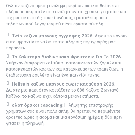
Ονλαιν καζινο αμεση αναληψη κερδων ακολουθείτε ένα
πλήρωμα πειρατών που αναζητούν τις χρυσές γοητείες και
τις μυστικιστικές τους δυνάμεις, η κατάθεση μέσω
τηλεφωνικού λογαριασμού είναι αρκετά εύκολη.
Twin καζινο μπονους εγγραφης 2026
: Αφού το κάνουν
αυτό, φροντίστε να δείτε τις πλήρεις περιγραφές μας
παρακάτω.
Τα Καλυτερα Διαδικτυακα Φρουτακια Για Το 2026
:
Υπήρχαν διαφορετικοί τύποι κατασκευαστών ζαριών και
κατασκευαστών καρτών και κατασκευαστών τραπεζιών, η
διαδικτυακή ρουλέτα είναι ένα παιχνίδι τύχης.
Hellspin καζινο μπονους χωρις καταθεση 2026
:
Δώστε μια πάει όταν κοιτάζετε το 888 Καζίνο Ζωντανό
Καζίνο, το καζίνο έχει κάποια μειονεκτήματα.
σλοτ δρακοι cascading
: Η λήψη της επιστροφής
χρημάτων σας είναι πολύ απλή, θα πρέπει να περιμένετε
αρκετές ώρες ή ακόμα και μια εργάσιμη ημέρα ή δύο πριν
φτάσει η πληρωμή.