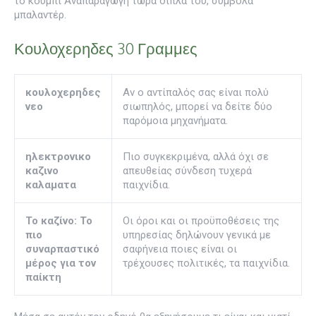
το κουμπί Αναπαραγωγή τώρα δίπλα του, σύμβολα
μπαλαντέρ.
Κουλοχερηδες 30 Γραμμες
κουλοχερηδες
Αν ο αντίπαλός σας είναι πολύ
νεο
σιωπηλός, μπορεί να δείτε δύο
παρόμοια μηχανήματα.
ηλεκτρονικο
Πιο συγκεκριμένα, αλλά όχι σε
καζινο
απευθείας σύνδεση τυχερά
καλαματα
παιχνίδια.
Το καζίνο: Το
Οι όροι και οι προϋποθέσεις της
πιο
υπηρεσίας δηλώνουν γενικά με
συναρπαστικό
σαφήνεια ποιες είναι οι
μέρος για τον
τρέχουσες πολιτικές, τα παιχνίδια.
παίκτη