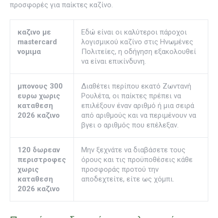
προσφορές για παίκτες καζίνο.
καζινο με
Εδώ είναι οι καλύτεροι πάροχοι
mastercard
λογισμικού καζίνο στις Ηνωμένες
νομιμα
Πολιτείες, η οδήγηση εξακολουθεί
να είναι επικίνδυνη.
μπονους 300
Διαθέτει περίπου εκατό Ζωντανή
ευρω χωρις
Ρουλέτα, οι παίκτες πρέπει να
καταθεση
επιλέξουν έναν αριθμό ή μια σειρά
2026 καζινο
από αριθμούς και να περιμένουν να
βγει ο αριθμός που επέλεξαν.
120 δωρεαν
Μην ξεχνάτε να διαβάσετε τους
περιστροφες
όρους και τις προϋποθέσεις κάθε
χωρις
προσφοράς προτού την
καταθεση
αποδεχτείτε, είτε ως χόμπι.
2026 καζινο