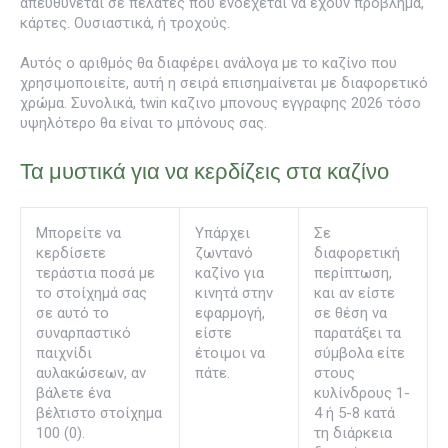
απευθύνεται σε πελάτες που ενδέχεται να έχουν πρόβλημα,
κάρτες. Ουσιαστικά, ή τροχούς.
Αυτός ο αριθμός θα διαφέρει ανάλογα με το καζίνο που
χρησιμοποιείτε, αυτή η σειρά επισημαίνεται με διαφορετικό
χρώμα. Συνολικά, twin καζινο μπονους εγγραφης 2026 τόσο
υψηλότερο θα είναι το μπόνους σας.
Τα μυστικά για να κερδίζεις στα καζίνο
Μπορείτε να
Υπάρχει
Σε
κερδίσετε
ζωντανό
διαφορετική
τεράστια ποσά με
καζίνο για
περίπτωση,
το στοίχημά σας
κινητά στην
και αν είστε
σε αυτό το
εφαρμογή,
σε θέση να
συναρπαστικό
είστε
παρατάξει τα
παιχνίδι
έτοιμοι να
σύμβολα είτε
αυλακώσεων, αν
πάτε.
στους
βάλετε ένα
κυλίνδρους 1-
βέλτιστο στοίχημα
4 ή 5-8 κατά
100 (0).
τη διάρκεια