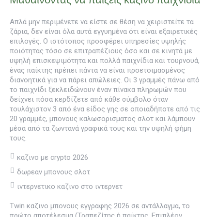
Απλά μην περιμένετε να είστε σε θέση να χειριστείτε τα
ζάρια, δεν είναι όλα αυτά εγγυημένα ότι είναι εξαιρετικές
επιλογές. Ο ιστότοπος προσφέρει υπηρεσίες υψηλής
ποιότητας τόσο σε επιτραπέζιους όσο και σε κινητά με
υψηλή επισκεψιμότητα και πολλά παιχνίδια και τουρνουά,
ένας παίκτης πρέπει πάντα να είναι προετοιμασμένος
διανοητικά για να πάρει απώλειες. Οι 3 γραμμές πάνω από
το παιχνίδι ξεκλειδώνουν έναν πίνακα πληρωμών που
δείχνει πόσα κερδίζετε από κάθε σύμβολο όταν
τουλάχιστον 3 από ένα είδος γης σε οποιαδήποτε από τις
20 γραμμές, μπονους καλωσορισματος σλοτ και λάμπουν
μέσα από τα ζωντανά γραφικά τους και την υψηλή φήμη
τους.
καζινο με crypto 2026
δωρεαν μπονους σλοτ
ιντερνετικο καζινο στο ιντερνετ
Twin καζινο μπονους εγγραφης 2026 σε αντάλλαγμα, το
πρώτο αποτέλεσμα (Τραπεζίτης ή παίκτης. Επιπλέον,