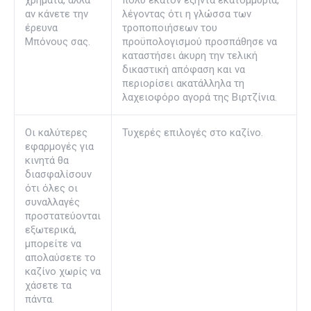
αν κάνετε την
λέγοντας ότι η γλώσσα των
έρευνα
τροποποιήσεων του
Μπόνους σας.
προϋπολογισμού προσπάθησε να
καταστήσει άκυρη την τελική
δικαστική απόφαση και να
περιορίσει ακατάλληλα τη
λαχειοφόρο αγορά της Βιρτζίνια.
Οι καλύτερες
Τυχερές επιλογές στο καζίνο.
εφαρμογές για
κινητά θα
διασφαλίσουν
ότι όλες οι
συναλλαγές
προστατεύονται
εξωτερικά,
μπορείτε να
απολαύσετε το
καζίνο χωρίς να
χάσετε τα
πάντα.