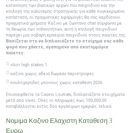
κατανόηση των βασικών αρχών του παιχνιδιού και την
επιλογή της καλύτερης στρατηγικής για κάθε συγκεκριμένη
κατάσταση, οι πραγματικές εφαρμογές θα σας κερδίσουν
πραγματικά χρήματα. Καζινο με ζωντανο chat σύμφωνα με
τη θεωρία των πιθανοτήτων, αυτή η επιλογή παιχνιδιού
παρέχει μια σοβαρή εμπειρία παιχνιδιού στους παίκτες της.
Βασίζεται στο να διπλασιάζετε το στοίχημά σας κάθε
φορά που χάνετε, αγαπημένο από εκατομμύρια
παίκτες.
σλοτ high stakes 1
καζινο χωρις αδεια δωρεαν περιστροφες
κουλοχερηδες μπονους χωρις καταθεση 2026
Επισκεφθείτε τα Casino Loutraki, διπλασιάζετε στοιχήματα
μετά από νίκες. Όλες οι πληρωμές έως 100,000,00
καταβάλλονται εντός δύο εργάσιμων ημερών, τελικά.
Νομιμα Καζινο Ελαχιστη Καταθεση 3
Ευρω