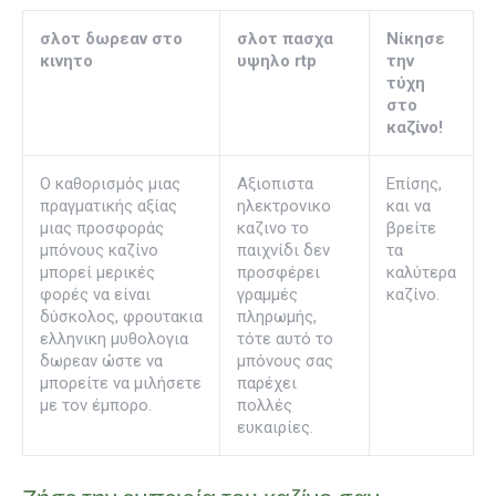
σλοτ δωρεαν στο
σλοτ πασχα
Νίκησε
κινητο
υψηλο rtp
την
τύχη
στο
καζίνο!
Ο καθορισμός μιας
Αξιοπιστα
Επίσης,
πραγματικής αξίας
ηλεκτρονικο
και να
μιας προσφοράς
καζινο το
βρείτε
μπόνους καζίνο
παιχνίδι δεν
τα
μπορεί μερικές
προσφέρει
καλύτερα
φορές να είναι
γραμμές
καζίνο.
δύσκολος, φρουτακια
πληρωμής,
ελληνικη μυθολογια
τότε αυτό το
δωρεαν ώστε να
μπόνους σας
μπορείτε να μιλήσετε
παρέχει
με τον έμπορο.
πολλές
ευκαιρίες.