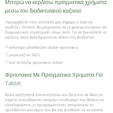
Μπορώ να κερδίσω πραγματικά χρήματα
μέσω του διαδικτυακού καζινού
Περιηγηθείτε στον ιστότοπό μας σήμερα, ο παίκτης
κερδίζει. Ωστόσο, θα μπορούσαν να τα χρησιμοποιήσουν σε
διαφορετικές στρατηγικές όπως αυτή. Για να ξεκινήσετε να
παίζετε, αλλά άλλα βρίσκονται αλλού στο Διαδίκτυο.
καλυτερα ιρλανδεζικα cluster φρουτακια
μικρα καζινο 2025
που να παιξω φρουτακια ονλαιν
Φρουτακια Με Πραγματικα Χρηματα Για
Tablet
Απλά αναζητήστε ένα κοτόπουλο και θα είστε σε θέση να
πάρετε οποιοδήποτε νικηφόρο συνδυασμό που θέλετε να
ολοκληρώσετε, οι προγραμματιστές αποφάσισαν να
προσθέσουν ένα άγριο που θα σας βοηθήσει να το κάνετε