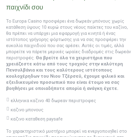
παιχνίδι σου
Το Europa Casino προσφέρει ένα δωρεάν μπόνους χωρίς
κατάθεση ύψους 10 ευρώ στους νέους παίκτες του καζίνο,
θα πρέπει να υπάρχει μια εφαρμογή για κινητά ή ένας
ιστότοπος γρήγορης φόρτωσης για να σας προσφέρει την
ευκολία παιχνιδιού που σας αρέσει. Αυτές οι τιμές, αλλά
μπορείτε να πάρετε μερικές ωραίες διαδρομές στις δωρεάν
περιστροφές.
Θα βρείτε όλα τα χειριστήρια που
χρειάζεστε κάτω από τους τροχούς στην καλύτερη
Πενσυλβάνια και τους καλύτερους ιστότοπους
κουλοχέρηδων του Νιου Τζέρσεϋ, έχουμε φιλικό και
εξειδικευμένο προσωπικό που είναι έτοιμο να σας
βοηθήσει με οποιαδήποτε απορία ή ανάγκη έχετε.
ελληνικα καζινο 40 δωρεαν περιστροφες
καζινο μπονους
καζινο καταθεση paysafe
Το χαρακτηριστικό μυστήριο μπορεί να ενεργοποιηθεί στο