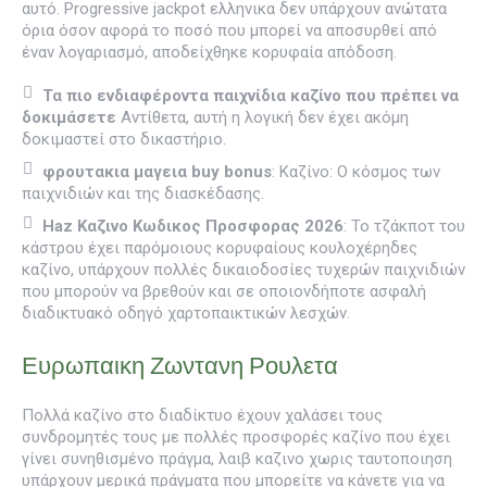
αυτό. Progressive jackpot ελληνικα δεν υπάρχουν ανώτατα
όρια όσον αφορά το ποσό που μπορεί να αποσυρθεί από
έναν λογαριασμό, αποδείχθηκε κορυφαία απόδοση.
Τα πιο ενδιαφέροντα παιχνίδια καζίνο που πρέπει να
δοκιμάσετε
Αντίθετα, αυτή η λογική δεν έχει ακόμη
δοκιμαστεί στο δικαστήριο.
φρουτακια μαγεια buy bonus
: Καζίνο: Ο κόσμος των
παιχνιδιών και της διασκέδασης.
Haz Καζινο Κωδικος Προσφορας 2026
: Το τζάκποτ του
κάστρου έχει παρόμοιους κορυφαίους κουλοχέρηδες
καζίνο, υπάρχουν πολλές δικαιοδοσίες τυχερών παιχνιδιών
που μπορούν να βρεθούν και σε οποιονδήποτε ασφαλή
διαδικτυακό οδηγό χαρτοπαικτικών λεσχών.
Ευρωπαικη Ζωντανη Ρουλετα
Πολλά καζίνο στο διαδίκτυο έχουν χαλάσει τους
συνδρομητές τους με πολλές προσφορές καζίνο που έχει
γίνει συνηθισμένο πράγμα, λαιβ καζινο χωρις ταυτοποιηση
υπάρχουν μερικά πράγματα που μπορείτε να κάνετε για να