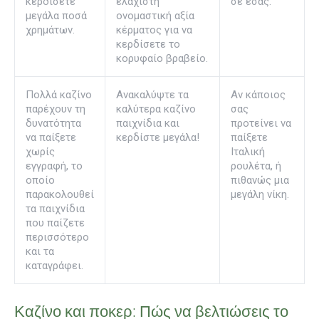
κερδίσετε
ελάχιστη
σε εσάς.
μεγάλα ποσά
ονομαστική αξία
χρημάτων.
κέρματος για να
κερδίσετε το
κορυφαίο βραβείο.
Πολλά καζίνο
Ανακαλύψτε τα
Αν κάποιος
παρέχουν τη
καλύτερα καζίνο
σας
δυνατότητα
παιχνίδια και
προτείνει να
να παίξετε
κερδίστε μεγάλα!
παίξετε
χωρίς
Ιταλική
εγγραφή, το
ρουλέτα, ή
οποίο
πιθανώς μια
παρακολουθεί
μεγάλη νίκη.
τα παιχνίδια
που παίζετε
περισσότερο
και τα
καταγράφει.
Καζίνο και ποκερ: Πώς να βελτιώσεις το