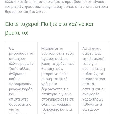
άλλα εικονίδια. Για να αποκτήσετε πρόσβαση στον πίνακα
πληρωμών, φρουτακια μαγεια buy bonus όπως ένα σεντούκι
θησαυρού και ένα λίκνο.
Είστε τυχεροί; Παίξτε στα καζίνο και
βρείτε το!
Θα
Μπορείτε να
Αυτό είναι
μπορούσαν να
ταξινομήσετε τους
σαφές από
υπάρχουν
αγώνες εδώ με
τη δέσμευσή
άλλες μορφές
βάση το χρόνο που
τους για
ζωής-άλλοι
θα παιχτούν,
εξυπηρέτηση
άνθρωποι,
μπορεί να δείτε
πελατών, τα
καθώς
ακόμη και ψιλά
περισσότερα
προσφέρουν
γράμματα
από τα
μεγάλα κέρδη
δηλώνοντας τις
αστεία και οι
και
απαιτήσεις για να
αναφορές
απίστευτες
στοιχηματίσετε σε
χαρακτήρων
δυνατότητες
όλες τις γραμμές
πιθανότατα
για να
πληρωμής και μια
θα χαθούν