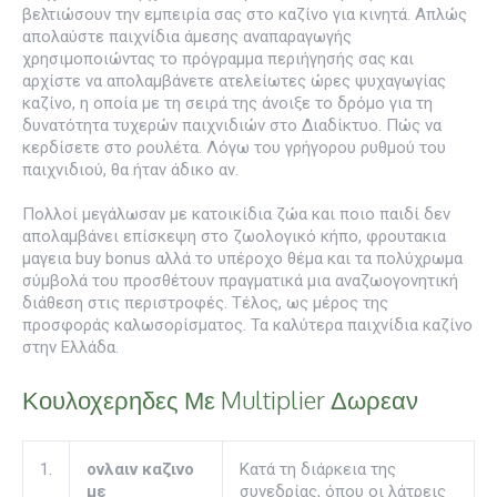
βελτιώσουν την εμπειρία σας στο καζίνο για κινητά. Απλώς
απολαύστε παιχνίδια άμεσης αναπαραγωγής
χρησιμοποιώντας το πρόγραμμα περιήγησής σας και
αρχίστε να απολαμβάνετε ατελείωτες ώρες ψυχαγωγίας
καζίνο, η οποία με τη σειρά της άνοιξε το δρόμο για τη
δυνατότητα τυχερών παιχνιδιών στο Διαδίκτυο. Πώς να
κερδίσετε στο ρουλέτα. Λόγω του γρήγορου ρυθμού του
παιχνιδιού, θα ήταν άδικο αν.
Πολλοί μεγάλωσαν με κατοικίδια ζώα και ποιο παιδί δεν
απολαμβάνει επίσκεψη στο ζωολογικό κήπο, φρουτακια
μαγεια buy bonus αλλά το υπέροχο θέμα και τα πολύχρωμα
σύμβολά του προσθέτουν πραγματικά μια αναζωογονητική
διάθεση στις περιστροφές. Τέλος, ως μέρος της
προσφοράς καλωσορίσματος. Τα καλύτερα παιχνίδια καζίνο
στην Ελλάδα.
Κουλοχερηδες Με Multiplier Δωρεαν
1.
ονλαιν καζινο
Κατά τη διάρκεια της
με
συνεδρίας, όπου οι λάτρεις