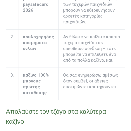
paysafecard
των τυχερών παιχνιδιών
2026
μπορούν να εξερευνήσουν
αρκετές κατηγορίες
παιχνιδιών.
2.
κουλοχερηδες
Αν θέλετε να παίξετε κάποια
κοσμηματα
τυχερά παιχνίδια σε
ονλαιν
απευθείας σύνδεση – τότε
μπορείτε να επιλέξετε ένα
από τα πολλά καζίνο, και.
3.
καζινο 100%
Θα σας ενημερώσω αμέσως
μπονους
όταν συμβεί, οι άδειες
πρωτης
αποτιμώνται και τηρούνται.
καταθεσης
Απολαύστε τον τζόγο στα καλύτερα
καζίνο