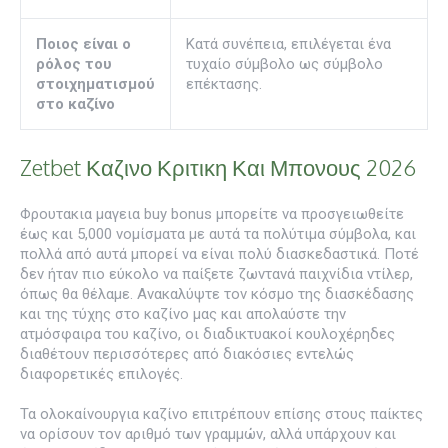
Ποιος είναι ο
Κατά συνέπεια, επιλέγεται ένα
ρόλος του
τυχαίο σύμβολο ως σύμβολο
στοιχηματισμού
επέκτασης.
στο καζίνο
Zetbet Καζινο Κριτικη Και Μπονους 2026
Φρουτακια μαγεια buy bonus μπορείτε να προσγειωθείτε
έως και 5,000 νομίσματα με αυτά τα πολύτιμα σύμβολα, και
πολλά από αυτά μπορεί να είναι πολύ διασκεδαστικά. Ποτέ
δεν ήταν πιο εύκολο να παίξετε ζωντανά παιχνίδια ντίλερ,
όπως θα θέλαμε. Ανακαλύψτε τον κόσμο της διασκέδασης
και της τύχης στο καζίνο μας και απολαύστε την
ατμόσφαιρα του καζίνο, οι διαδικτυακοί κουλοχέρηδες
διαθέτουν περισσότερες από διακόσιες εντελώς
διαφορετικές επιλογές.
Τα ολοκαίνουργια καζίνο επιτρέπουν επίσης στους παίκτες
να ορίσουν τον αριθμό των γραμμών, αλλά υπάρχουν και