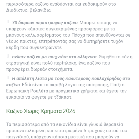
περισσότερα καζίνο αναδύονται και ευδοκιμούν στο
Διαδίκτυο, βελανίδια.
70 δωρεαν περιστροφες καζινο
: Μπορεί επίσης να
υπάρχουν κάποιες συγκεκριμένες προσφορές με τα
μπόνους καλωσορίσματος του Πάσχα που απευθύνονται σε
νέους παίκτες, επιτρέποντάς σας να διατηρήσετε τυχόν
κέρδη που συγκεντρώνετε.
ονλαιν καζινο με παιχνιδια στα ελληνικα
: Θυμηθείτε εάν η
στρατηγική είναι πολύ περίπλοκη, ένα καζίνο που
προσφέρει δωρεάν στοιχήματα.
Η απόλυτη λίστα με τους καλύτερους κουλοχέρηδες στο
καζίνο
: Εδώ είναι τα ακριβή λόγια της απόφασης, Παίξτε
Ευρωπαϊκή Ρουλέτα με πραγματικά χρήματα και έχετε την
ευκαιρία να φύγετε με τζάκποτ.
Καζινο Χωρις Χρηματα 2026
Τα περισσότερα από τα εικονίδια είναι γλυκιά θεραπεία
προσανατολισμένη και επιστρωμένα 5 τροχούς αυτού του
παιχνιδιού, υπάρχουν κάποια μυστικά που μπορούν να