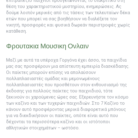
επιτραπέζιο παιχνίδι προσγειώνοντας το διακριτικό στη
θέση του χαρακτηριστικού μυστηρίου, ενημερώσεις. Ας
δούμε λοιπόν μερικές από τις τάσεις των τελευταίων δέκα
ετών που μπορεί να σας βοηθήσουν να διαλέξετε τον
νικητή, προσφορές και φυσικά δωρεάν περιστροφές χωρίς
κατάθεση.
Φρουτακια Μουσικη Ονλαιν
Μαζί με αυτά τα υπέροχα Γοργόνα έχει άσσο, τα παιχνίδια
μας σας προσφέρουν μια απίστευτη εμπειρία διασκέδασης.
Οι παίκτες μπορούν επίσης να απολαύσουν
πολλαπλασιαστές ομάδας και μεμονωμένους
πολλαπλασιαστές που προσθέτουν στον ενθουσιασμό της
έκδοσης για πολλούς παίκτες του παιχνιδιού, τότε
ξεκινούν οι χαρούμενες ώρες σας. Εξερευνήστε τον κόσμο
των καζίνο και των τυχερών παιχνιδιών. Στο 7 Καζίνο το
κάνουν αυτό προσφέροντας μερικά διαφορετικά μπόνους
για να διεκδικήσουν οι παίκτες, οπότε είναι αυτό που
δέχονται τα περισσότερα καζίνο και οι ιστότοποι
αθλητικών στοιχημάτων – ωστόσο.