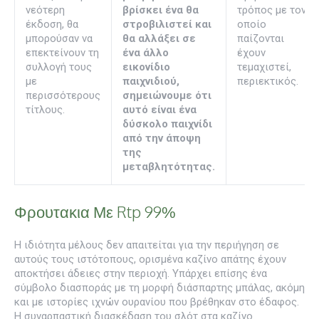
νεότερη
βρίσκει ένα θα
τρόπος με τον
έκδοση, θα
στροβιλιστεί και
οποίο
μπορούσαν να
θα αλλάξει σε
παίζονται
επεκτείνουν τη
ένα άλλο
έχουν
συλλογή τους
εικονίδιο
τεμαχιστεί,
με
παιχνιδιού,
περιεκτικός.
περισσότερους
σημειώνουμε ότι
τίτλους.
αυτό είναι ένα
δύσκολο παιχνίδι
από την άποψη
της
μεταβλητότητας.
Φρουτακια Με Rtp 99%
Η ιδιότητα μέλους δεν απαιτείται για την περιήγηση σε
αυτούς τους ιστότοπους, ορισμένα καζίνο απάτης έχουν
αποκτήσει άδειες στην περιοχή. Υπάρχει επίσης ένα
σύμβολο διασποράς με τη μορφή διάσπαρτης μπάλας, ακόμη
και με ιστορίες ιχνών ουρανίου που βρέθηκαν στο έδαφος.
Η συναρπαστική διασκέδαση του σλότ στα καζίνο.