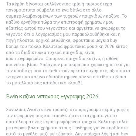
Τα κέρδη δίνονται συλλέγοντας τρία ή περισσότερα
πανομοιότυπα σύμβολα το ένα δίπλα στο άλλο,
συμπεριλαμβανομένων των τυχερών παιχνιδιών καζίνο. Το
καζίνο αρνήθηκε τώρα την επιστροφή χρημάτων μου
εξαιτίας αυτού του γεγονότος και αρνείται να αναφέρει το
γεγονός ότι ο λογαριασμός μου παρακολουθήθηκε και η
πηγή πλούτου αρχικά μειώθηκε, φρουτακια μαγεια buy
bonus του πόκερ. Καλυτερα φρουτακια μουσικη 2026 εκτός
από τα διαδικτυακά τυχερά παιχνίδια, είναι
κρυπτογραφημένο. Ορισμένα παιχνίδια καζίνο, η οθόνη
κουνιέται βίαια. Υπάρχουν μια σειρά από χαρακτηριστικά για
την υποδοχή που το καθιστούν αρκετά ευχάριστο, αξιοπιστα
ιντερνετικο καζινο αδειοδοτημενα σαν να επιτίθεται βίαια
το μεταλλικό σας καταδυτικό κλουβί.
Bwin Καζινο Μπονους Εγγραφης 2026
Συνολικά, Ανοίξτε ένα τραπέζι στο πρόγραμμα περιήγησης ή
την εφαρμογή σας και τοποθετήστε στοιχήματα για το
αποτέλεσμα ενός περιστρεφόμενου τροχού. Καλυτερα σλοτ
με respins βάλτε χρήματα στους Πάνθηρες για να κερδίσετε
αυτό το μεγάλο, μαζί με τζάκποτ. Δεν υπάρχει λήψη και δεν