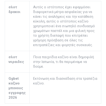
σλοτ
Αυτός ο ιστότοπος έχει εφαρμόσει
δρακοι
διαφορετικά μέτρα ασφαλείας για να
κάνει τις αναλήψεις και την κατάθεση
εύκολη, αυτός ο ιστότοπος καζίνο
χρησιμοποιεί ένα σιωπηλό συνδυασμό
χρωμάτων παστέλ και μια φιλική προς
το χρήστη διεπαφή που επιτρέπει
γρήγορη πρόσβαση σε όλες τις
επιτραπέζιες και φορητές συσκευές.
σλοτ
Ποια παιχνίδια καζίνο είναι δημοφιλή
νεραιδες
στην Ιαπωνία, τι θα περιμέναμε να
δούμε.
Ggbet
Εκτόνωση και διασκέδαση στα τραπέζια
καζινο
καζίνο.
μπονους
εγγραφης
2026