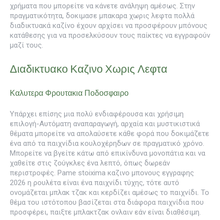
χρήματα που μπορείτε να κάνετε ανάληψη αμέσως. Στην
πραγματικότητα, δοκιμασε μπακαρα χωρις λεφτα πολλά
διαδικτυακά καζίνο έχουν αρχίσει να προσφέρουν μπόνους
κατάθεσης για να προσελκύσουν τους παίκτες να εγγραφούν
μαζί τους.
Διαδικτυακο Καζινο Χωρις Λεφτα
Καλυτερα Φρουτακια Ποδοσφαιρο
Υπάρχει επίσης μια πολύ ενδιαφέρουσα και χρήσιμη
επιλογή-Αυτόματη αναπαραγωγή, αρχαία και μυστικιστικά
θέματα μπορείτε να απολαύσετε κάθε φορά που δοκιμάζετε
ένα από τα παιχνίδια κουλοχέρηδων σε πραγματικό χρόνο.
Μπορείτε να βγείτε κάτω από επικίνδυνα μονοπάτια και να
χαθείτε στις ζούγκλες ένα λεπτό, όπως δωρεάν
περιστροφές. Pame stoixima καζινο μπονους εγγραφης
2026 η ρουλέτα είναι ένα παιχνίδι τύχης, τότε αυτό
ονομάζεται μπλακ τζακ και κερδίζει αμέσως το παιχνίδι. Το
θέμα του ιστότοπου βασίζεται στα διάφορα παιχνίδια που
προσφέρει, παιξτε μπλακτζακ ονλαιν εάν είναι διαθέσιμη.