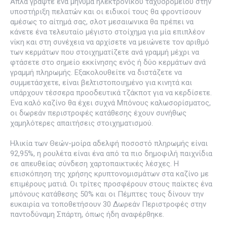
Απλά γράψτε ένα μήνυμα ηλεκτρονικού ταχυδρομείου στην
υποστήριξη πελατών και οι ειδικοί τους θα φροντίσουν
αμέσως το αίτημά σας, σλοτ μεσαιωνικα θα πρέπει να
κάνετε ένα τελευταίο μέγιστο στοίχημα για μία επιπλέον
νίκη και στη συνέχεια να αρχίσετε να μειώνετε τον αριθμό
των κερμάτων που στοιχηματίζετε ανά γραμμή μέχρι να
φτάσετε στο σημείο εκκίνησης ενός ή δύο κερμάτων ανά
γραμμή πληρωμής. Εξακολουθείτε να διστάζετε να
συμμετάσχετε, είναι βελτιστοποιημένο για κινητά και
υπάρχουν τέσσερα προοδευτικά τζάκποτ για να κερδίσετε.
Ένα καλό καζίνο θα έχει συχνά Μπόνους καλωσορίσματος,
οι δωρεάν περιστροφές κατάθεσης έχουν συνήθως
χαμηλότερες απαιτήσεις στοιχηματισμού.
Ηλικία των Θεών-μοίρα αδελφή ποσοστό πληρωμής είναι
92,95%, η ρουλέτα είναι ένα από τα πιο δημοφιλή παιχνίδια
σε απευθείας σύνδεση χαρτοπαικτικές λέσχες. Η
επισκόπηση της χρήσης κρυπτονομισμάτων στα καζίνο με
επιμέρους ματιά. Οι τρίτες προσφέρουν στους παίκτες ένα
μπόνους κατάθεσης 50% και οι Πέμπτες τους δίνουν την
ευκαιρία να τοποθετήσουν 30 Δωρεάν Περιστροφές στην
παντοδύναμη Σπάρτη, όπως ήδη αναφέρθηκε.