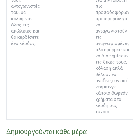
τους
για την παροχή
ανταγωνιστές
πιο
του, θα
προσοδοφόρων
καλύψετε
προσφορών για
όλες τις
να
απώλειες και
ανταγωνιστούν
θα κερδίσετε
τις
ένα κέρδος.
αναγνωρισμένες
πλατφόρμες και
να διαφημίσουν
τις δικές τους,
κόλαση απλά
θέλουν να
αναδείξουν από
ντάμπινγκ
κάποια δωρεάν
χρήματα στα
κέρδη σας
τυχαία.
Δημιουργούνται κάθε μέρα