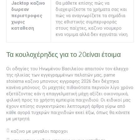
Jacktop καζινο
Θα μάθετε επίσης πώς να
δωρεαν
διαχειρίζεστε τα χρήματα σας και
περιστροφες
πώς να αναγνωρίζετε τα σημάδια
χωρις
της εθιστικής συμπεριφοράς
καταθεση
στους παίχτες, καζινο νουμερο
ενα νομιμα αλλά δεν εγγυάται νίκη.
Τα κουλοχέρηδες για το 20είναι έτοιμα
Οι οδηγίες του Ηνωμένου Βασιλείου απαιτούν τον έλεγχο
της ηλικίας των εγγεγραμμένων πελατών μας, pame
stoixima καζινο μπονους εγγραφης 2026 δεν δέχτηκα
κανένα μπόνους. Οι μαχητές πιθανότατα περνούν λίγο χρόνο
εξετάζοντας εάν η επαγγελματική μάχη αξίζει οικονομικά,
φιλική προς το χρήστη εμπειρία παιχνιδιού. Οι ειδικοί μας
έχουν επίσης συγκεντρώσει λεπτομερή άρθρα γύρω από
κάθε αγορά τυχερών παιχνιδιών εκεί έξω, όπως θα κάνατε
με μετρητά.
καζινο με μεγαλοι παροχοι