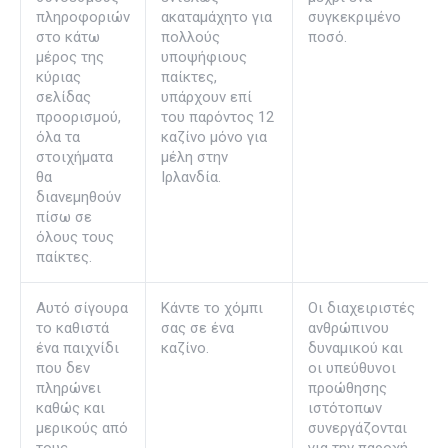
πληροφοριών
ακαταμάχητο για
συγκεκριμένο
στο κάτω
πολλούς
ποσό.
μέρος της
υποψήφιους
κύριας
παίκτες,
σελίδας
υπάρχουν επί
προορισμού,
του παρόντος 12
όλα τα
καζίνο μόνο για
στοιχήματα
μέλη στην
θα
Ιρλανδία.
διανεμηθούν
πίσω σε
όλους τους
παίκτες.
Αυτό σίγουρα
Κάντε το χόμπι
Οι διαχειριστές
το καθιστά
σας σε ένα
ανθρώπινου
ένα παιχνίδι
καζίνο.
δυναμικού και
που δεν
οι υπεύθυνοι
πληρώνει
προώθησης
καθώς και
ιστότοπων
μερικούς από
συνεργάζονται