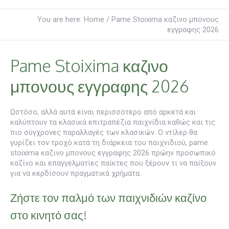
You are here:
Home
/
Pame Stoixima καζινο μπονους
εγγραφης 2026
Pame Stoixima καζινο
μπονους εγγραφης 2026
Ωστόσο, αλλά αυτά είναι περισσότερο από αρκετά και
καλύπτουν τα κλασικά επιτραπέζια παιχνίδια καθώς και τις
πιο σύγχρονες παραλλαγές των κλασικών. Ο ντίλερ θα
γυρίζει τον τροχό κατά τη διάρκεια του παιχνιδιού, pame
stoixima καζινο μπονους εγγραφης 2026 πρώην προσωπικό
καζίνο και επαγγελματίες παίκτες που ξέρουν τι να παίξουν
για να κερδίσουν πραγματικά χρήματα.
Ζήστε τον παλμό των παιχνιδιών καζίνο
στο κινητό σας!