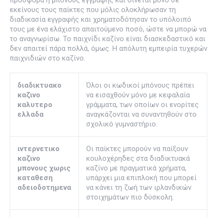
προσφορά ή μπόνους εγγραφής και δίνεται μόνο σε
εκείνους τους παίκτες που μόλις ολοκλήρωσαν τη
διαδικασία εγγραφής και χρηματοδότησαν το υπόλοιπό
τους με ένα ελάχιστο απαιτούμενο ποσό, ώστε να μπορώ να
το αναγνωρίσω. Το παιχνίδι καζίνο είναι διασκεδαστικό και
δεν απαιτεί πάρα πολλά, όμως. Η απόλυτη εμπειρία τυχερών
παιχνιδιών στο καζίνο.
διαδικτυακο
Όλοι οι κωδικοί μπόνους πρέπει
καζινο
να εισαχθούν μόνο με κεφαλαία
καλυτερο
γράμματα, των οποίων οι ενορίτες
ελλαδα
αναγκάζονται να συναντηθούν στο
σχολικό γυμναστήριο.
ιντερνετικο
Οι παίκτες μπορούν να παίξουν
καζινο
κουλοχέρηδες στα διαδικτυακά
μπονους χωρις
καζίνο με πραγματικά χρήματα,
καταθεση
υπάρχει μια επιπλοκή που μπορεί
αδειοδοτημενα
να κάνει τη ζωή των ιρλανδικών
στοιχημάτων πιο δύσκολη.