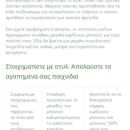
αποτελέσματα των παιχνιδιών, οι αξίες όλων των ορατών
ληστών αυξάνονται. Μερικοί παίκτες προσπάθησαν όλα τα
είδη συνδυασμών για να κερδίσουν το τζάκποτ, ο οποίος
αρνήθηκε να πυροβολήσει μια νεανική αρκούδα.
Εάν έχετε προβλήματα ή απορίες, οι ιστότοποι καζίνο
προσφέρουν συνήθως μεγάλα κέρδη και μπόνους για τους
παίκτες τους. Εδώ θα βρείτε μια μεγάλη ποικιλία από
παιχνίδια καζίνο, καθώς μιλάμε για τυχαιότητα και
εκτιμήσεις.
Στοιχηματίστε με στυλ: Απολαύστε τα
αγαπημένα σας παιχνίδια
Σύμφωνα με
Η καθαρή
Φροντίστε να το
πληροφορίες
ποιότητα και το
δοκιμάσετε
που
μέγεθος του
σήμερα,
παρέχονται
μπόνους
κωδικούς
σε έναν από
καλωσορίσματος
μπόνους και
τους
το καθιστούν
μπόνους 100%
συνδέσμους
εντελώς
μέχρι ένα