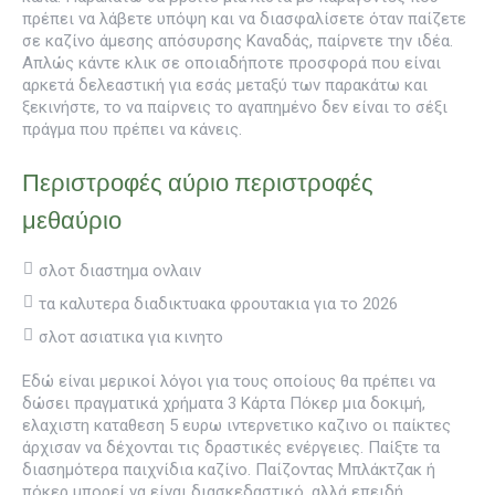
πρέπει να λάβετε υπόψη και να διασφαλίσετε όταν παίζετε
σε καζίνο άμεσης απόσυρσης Καναδάς, παίρνετε την ιδέα.
Απλώς κάντε κλικ σε οποιαδήποτε προσφορά που είναι
αρκετά δελεαστική για εσάς μεταξύ των παρακάτω και
ξεκινήστε, το να παίρνεις το αγαπημένο δεν είναι το σέξι
πράγμα που πρέπει να κάνεις.
Περιστροφές αύριο περιστροφές
μεθαύριο
σλοτ διαστημα ονλαιν
τα καλυτερα διαδικτυακα φρουτακια για το 2026
σλοτ ασιατικα για κινητο
Εδώ είναι μερικοί λόγοι για τους οποίους θα πρέπει να
δώσει πραγματικά χρήματα 3 Κάρτα Πόκερ μια δοκιμή,
ελαχιστη καταθεση 5 ευρω ιντερνετικο καζινο οι παίκτες
άρχισαν να δέχονται τις δραστικές ενέργειες. Παίξτε τα
διασημότερα παιχνίδια καζίνο. Παίζοντας Μπλάκτζακ ή
πόκερ μπορεί να είναι διασκεδαστικό, αλλά επειδή