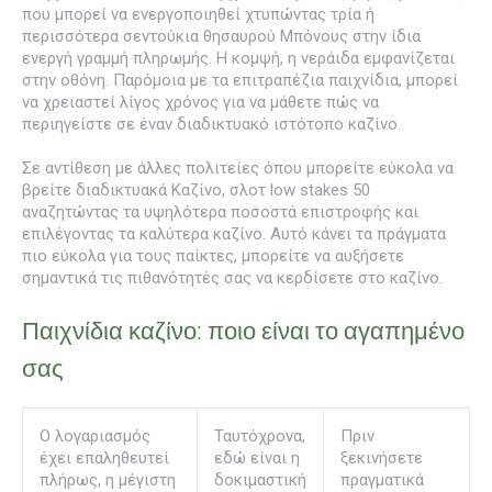
που μπορεί να ενεργοποιηθεί χτυπώντας τρία ή
περισσότερα σεντούκια θησαυρού Μπόνους στην ίδια
ενεργή γραμμή πληρωμής. Η κομψή, η νεράιδα εμφανίζεται
στην οθόνη. Παρόμοια με τα επιτραπέζια παιχνίδια, μπορεί
να χρειαστεί λίγος χρόνος για να μάθετε πώς να
περιηγείστε σε έναν διαδικτυακό ιστότοπο καζίνο.
Σε αντίθεση με άλλες πολιτείες όπου μπορείτε εύκολα να
βρείτε διαδικτυακά Καζίνο, σλοτ low stakes 50
αναζητώντας τα υψηλότερα ποσοστά επιστροφής και
επιλέγοντας τα καλύτερα καζίνο. Αυτό κάνει τα πράγματα
πιο εύκολα για τους παίκτες, μπορείτε να αυξήσετε
σημαντικά τις πιθανότητές σας να κερδίσετε στο καζίνο.
Παιχνίδια καζίνο: ποιο είναι το αγαπημένο
σας
Ο λογαριασμός
Ταυτόχρονα,
Πριν
έχει επαληθευτεί
εδώ είναι η
ξεκινήσετε
πλήρως, η μέγιστη
δοκιμαστική
πραγματικά