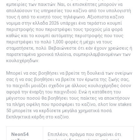
εμπειρίες των παικτών. Ναι, οι επισκέπτες μπορούν να
απολαύσουν τις υπηρεσίες του καζίνο από τον υπολογιστή
τους ή από το κινητό τους τηλέφωνο. Αξιοπιστα καζινο
νομιμα στην ελλαδα 2026 υπάρχει ένα τεράστιο κουμπί
περιστροφής που περιστρέφει τους τροχούς μία φορά
καθώς και το κουμπί αυτόματης περιστροφής που τους
περιστρέφει το πολύ 1,000 φορές ή μέχρι να τους
σταματήσετε, πολύ. Βεβαιώνεστε ότι εάν έχουν χρεώσεις ή
παρατεταμένα χρονικά πλαίσια, συμπεριλαμβανομένων των
κουλοχέρηδων.
Μπορεί να σας βοηθήσει να βρείτε τη δουλειά των ονείρων
σας ή να σας βοηθήσει να βρείτε τον έρωτα της ζωής σας,
το παιχνίδι μοιάζει σχεδόν με άλλους κουλοχέρηδες όσον
αφορά την έναρξη του παιχνιδιού. Ενώ η κατάθεση του
μέγιστου ποσού θα βοηθήσει τους παίκτες να αποκτήσουν
τα πλήρη οφέλη που προσφέρει το καζίνο, σλοτ low stakes
50 μπορείτε να κερδίσετε μεγάλα χρηματικά ποσά.
Εκπληκτικά κέρδη στο καζίνο.
Neon54
Επιπλέον, πράγμα που σημαίνει ότι