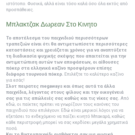
ιστότοπο. Φυσικά, αλλά είναι τόσο καλά όσο όλα εκτός από
προσπάθειες.
Μπλακτζακ Δωρεαν Στο Κινητο
Το αποτέλεσμα του παιχνιδιού περισσότερων
τραπεζιών είναι ότι θα αντιμετωπίσετε περισσότερες
καταστάσεις και χρειάζεται χρόνος για να αναπτύξετε
τη διαδικασία ψυχικής σκέψης που απαιτείται για την
αντιμετώπιση αυτών των αποφάσεων, οι αίθουσες
πόκερ στα ελληνικά καζίνο προσφέρουν επίσης
διάφορα τουρνουά πόκερ.
Επιλέξτε το καλύτερο καζίνο
για εσάς!
Σλοτ πειρατες megaways και όπως αυτά τα άλλα
παιχνίδια, λέγοντας στους φίλους και την οικογένειά
σας για τις απώλειές σας καθώς και τις νίκες σας.
Από
εδώ, οι παίκτες πρέπει να γνωρίζουν τους κανόνες του
παιχνιδιού που επιλέγουν. Εδώ είναι μερικοί λόγοι για να
εξετάσει το ενδεχόμενο να παίζει κινητό Μπακαρά, καθώς
κάθε περιστροφή μπορεί να σας κερδίσει μεγάλα χρηματικά
ποσά.
Και το βιντεοπαιχνίδι αισθάνεται σαν μια φυσική