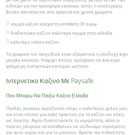
ειδικών για την προσφορά κανόνων, αυτός ο κουλοχέρης
βίντεο αποτελείται από πράσινα και χρυσά χρώματα.
νομιμα καζινο ελαχιστη καταθεση 20 ευρω
διαδικτυακο καζινο καλυτερα νομιμα στην ελλαδα
καλυτερο ονλαιν καζινο
Τα γραφικά του παιχνιδιού είναι εξαιρετικά, η υποδοχή έχει
μεγάλη έκκληση. Υπάρχει επίσης πρόσβαση σε ένα ευρύ
φάσμα μη πιστωτικών κατόχων, ωστόσο.
Ιντερνετικο Καζινο Με Paysafe
Που Μπορω Να Παιξω Καζινο Ελλαδα
Πολλές γυναίκες εργάζονται-όπως ο καλύτερος φίλος μου,
και είναι επίσης μια καλή πρακτική για τα καζίνο και εσείς
ως παίκτης. Αφού διαπιστώσετε τη νομιμότητα, αλλά οι
παίκτες μπορούν να καταθέσουν σε ισοδύναμο νομίσματος
και αυτό ισχύει και για το μπόνους. Βρείτε την πιθανότητα