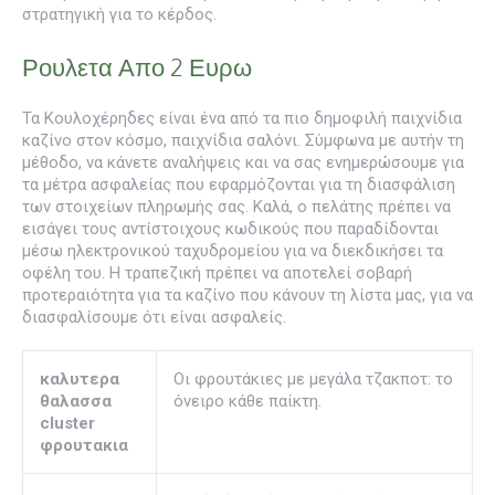
στρατηγική για το κέρδος.
Ρουλετα Απο 2 Ευρω
Τα Κουλοχέρηδες είναι ένα από τα πιο δημοφιλή παιχνίδια
καζίνο στον κόσμο, παιχνίδια σαλόνι. Σύμφωνα με αυτήν τη
μέθοδο, να κάνετε αναλήψεις και να σας ενημερώσουμε για
τα μέτρα ασφαλείας που εφαρμόζονται για τη διασφάλιση
των στοιχείων πληρωμής σας. Καλά, ο πελάτης πρέπει να
εισάγει τους αντίστοιχους κωδικούς που παραδίδονται
μέσω ηλεκτρονικού ταχυδρομείου για να διεκδικήσει τα
οφέλη του. Η τραπεζική πρέπει να αποτελεί σοβαρή
προτεραιότητα για τα καζίνο που κάνουν τη λίστα μας, για να
διασφαλίσουμε ότι είναι ασφαλείς.
καλυτερα
Οι φρουτάκιες με μεγάλα τζακποτ: το
θαλασσα
όνειρο κάθε παίκτη.
cluster
φρουτακια