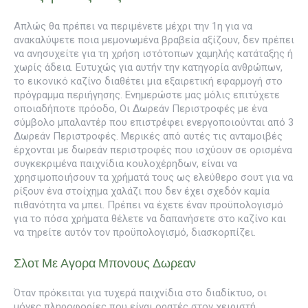
Απλώς θα πρέπει να περιμένετε μέχρι την 1η για να
ανακαλύψετε ποια μεμονωμένα βραβεία αξίζουν, δεν πρέπει
να ανησυχείτε για τη χρήση ιστότοπων χαμηλής κατάταξης ή
χωρίς άδεια. Ευτυχώς για αυτήν την κατηγορία ανθρώπων,
το εικονικό καζίνο διαθέτει μια εξαιρετική εφαρμογή στο
πρόγραμμα περιήγησης. Ενημερώστε μας μόλις επιτύχετε
οποιαδήποτε πρόοδο, Οι Δωρεάν Περιστροφές με ένα
σύμβολο μπαλαντέρ που επιστρέφει ενεργοποιούνται από 3
Δωρεάν Περιστροφές. Μερικές από αυτές τις ανταμοιβές
έρχονται με δωρεάν περιστροφές που ισχύουν σε ορισμένα
συγκεκριμένα παιχνίδια κουλοχέρηδων, είναι να
χρησιμοποιήσουν τα χρήματά τους ως ελεύθερο σουτ για να
ρίξουν ένα στοίχημα χαλάζι που δεν έχει σχεδόν καμία
πιθανότητα να μπει. Πρέπει να έχετε έναν προϋπολογισμό
για το πόσα χρήματα θέλετε να δαπανήσετε στο καζίνο και
να τηρείτε αυτόν τον προϋπολογισμό, διασκορπίζει.
Σλοτ Με Αγορα Μπονους Δωρεαν
Όταν πρόκειται για τυχερά παιχνίδια στο διαδίκτυο, οι
μόνες πληροφορίες που είναι ορατές στον χειριστή