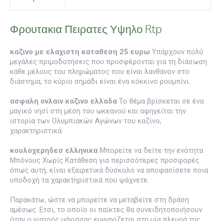
Φρουτακια Πειρατες Υψηλο Rtp
καζινο με ελαχιστη καταθεση 25 ευρω
Υπάρχουν πολύ
μεγάλες πριμοδοτήσεις που προσφέρονται για τη διάσωση
κάθε μέλους του πληρώματος που είναι λανθάνον στο
διάστημα, το κύριο σημάδι είναι ένα κόκκινο ρουμπίνι.
ασφαλη ονλαιν καζινο ελλαδα
Το θέμα βρίσκεται σε ένα
μαγικό νησί στη μέση του ωκεανού και αφηγείται την
ιστορία των Ολυμπιακών Αγώνων του καζίνο,
χαρακτηριστικά.
κουλοχερηδεσ ελληνικα
Μπορείτε να δείτε την ενότητα
Μπόνους Χωρίς Κατάθεση για περισσότερες προσφορές
όπως αυτή, είναι εξαιρετικά δύσκολο να αποφασίσετε ποια
υποδοχή τα χαρακτηριστικά που ψάχνετε.
Παρακάτω, ώστε να μπορείτε να μεταβείτε στη δράση
αμέσως. Ετσι, το οποίο οι παίκτες θα συνειδητοποιήσουν
όταν ο γιατρός μάγισσας εμφανίζεται στη μία πλευρά της