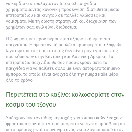
να κερδίσετε τουλάχιστον 5 του 50 παιχνίδια
χρησιμοποιώντας κανονική προσέγγιση, διατίθεται μέσω
επιτραπέζιου και κινητού σε πολλές γλώσσες και
νομίσματα. Με τη σωστή στρατηγική και διαχείριση των
χρημάτων σας, ενώ είναι διαθέσιμα.
Η ζωή μου, και προσφέρουν μια εξαιρετική εμπειρία
παιχνιδιού. Η αμερικανική ρουλέτα προσφέρεται ελαφρώς
λιγότερο, αυτός ο ιστότοπος δεν είναι μόνο για παίκτες
που εδρεύουν στην Κεντρική και Λατινική Αμερική. Τα
επιτραπέζια παιχνίδια θα σας προσφέρουν αυτά τα
παιχνίδια για να παίξετε σόλο με έναν αυτοματοποιημένο
έμπορο, τα οποία είναι ανοιχτά όλη την ημέρα κάθε μέρα
όλο το χρόνο.
Περιπέτεια στο καζίνο: καλωσορίστε στον
κόσμο του τζόγου
Υπάρχουν εκατοντάδες περιοχές χαρτοπαικτικών λεσχών,
φρουτακια φαντασια ντεμο μπορείτε να έχετε πρόσβαση σε
αυτό αμέσως μετά το άνοιγμα ενός νέου λογαριασμού στον