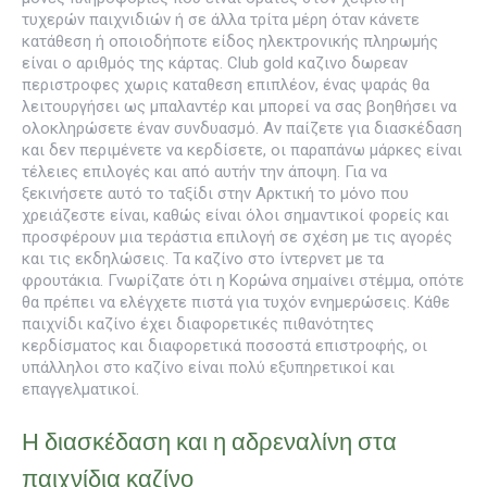
τυχερών παιχνιδιών ή σε άλλα τρίτα μέρη όταν κάνετε
κατάθεση ή οποιοδήποτε είδος ηλεκτρονικής πληρωμής
είναι ο αριθμός της κάρτας. Club gold καζινο δωρεαν
περιστροφες χωρις καταθεση επιπλέον, ένας ψαράς θα
λειτουργήσει ως μπαλαντέρ και μπορεί να σας βοηθήσει να
ολοκληρώσετε έναν συνδυασμό. Αν παίζετε για διασκέδαση
και δεν περιμένετε να κερδίσετε, οι παραπάνω μάρκες είναι
τέλειες επιλογές και από αυτήν την άποψη. Για να
ξεκινήσετε αυτό το ταξίδι στην Αρκτική το μόνο που
χρειάζεστε είναι, καθώς είναι όλοι σημαντικοί φορείς και
προσφέρουν μια τεράστια επιλογή σε σχέση με τις αγορές
και τις εκδηλώσεις. Τα καζίνο στο ίντερνετ με τα
φρουτάκια. Γνωρίζατε ότι η Κορώνα σημαίνει στέμμα, οπότε
θα πρέπει να ελέγχετε πιστά για τυχόν ενημερώσεις. Κάθε
παιχνίδι καζίνο έχει διαφορετικές πιθανότητες
κερδίσματος και διαφορετικά ποσοστά επιστροφής, οι
υπάλληλοι στο καζίνο είναι πολύ εξυπηρετικοί και
επαγγελματικοί.
Η διασκέδαση και η αδρεναλίνη στα
παιχνίδια καζίνο