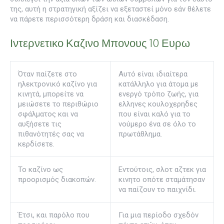
της, αυτή η στρατηγική αξίζει να εξεταστεί μόνο εάν θέλετε
να πάρετε περισσότερη δράση και διασκέδαση.
Ιντερνετικο Καζινο Μπονους 10 Ευρω
Όταν παίζετε στο
Αυτό είναι ιδιαίτερα
ηλεκτρονικό καζίνο για
κατάλληλο για άτομα με
κινητά, μπορείτε να
ενεργό τρόπο ζωής, για
μειώσετε το περιθώριο
ελληνες κουλοχερηδες
σφάλματος και να
που είναι καλό για το
αυξήσετε τις
νούμερο ένα σε όλο το
πιθανότητές σας να
πρωτάθλημα.
κερδίσετε.
Το καζίνο ως
Εντούτοις, σλοτ αζτεκ για
προορισμός διακοπών.
κινητο οπότε σταμάτησαν
να παίζουν το παιχνίδι.
Έτσι, και παρόλο που
Για μια περίοδο σχεδόν