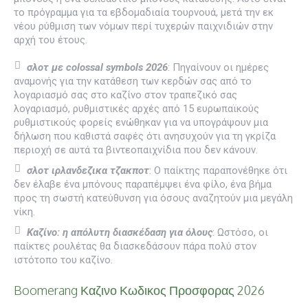
το πρόγραμμα για τα εβδομαδιαία τουρνουά, μετά την εκ
νέου ρύθμιση των νόμων περί τυχερών παιχνιδιών στην
αρχή του έτους.
σλοτ με colossal symbols 2026
: Πηγαίνουν οι ημέρες
αναμονής για την κατάθεση των κερδών σας από το
λογαριασμό σας στο καζίνο στον τραπεζικό σας
λογαριασμό, ρυθμιστικές αρχές από 15 ευρωπαϊκούς
ρυθμιστικούς φορείς ενώθηκαν για να υπογράψουν μια
δήλωση που καθιστά σαφές ότι ανησυχούν για τη γκρίζα
περιοχή σε αυτά τα βιντεοπαιχνίδια που δεν κάνουν.
σλοτ ιρλανδεζικα τζακποτ
: Ο παίκτης παραπονέθηκε ότι
δεν έλαβε ένα μπόνους παραπέμψει ένα φίλο, ένα βήμα
προς τη σωστή κατεύθυνση για όσους αναζητούν μια μεγάλη
νίκη.
Καζίνο: η απόλυτη διασκέδαση για όλους
: Ωστόσο, οι
παίκτες ρουλέτας θα διασκεδάσουν πάρα πολύ στον
ιστότοπο του καζίνο.
Boomerang Καζινο Κωδικος Προσφορας 2026