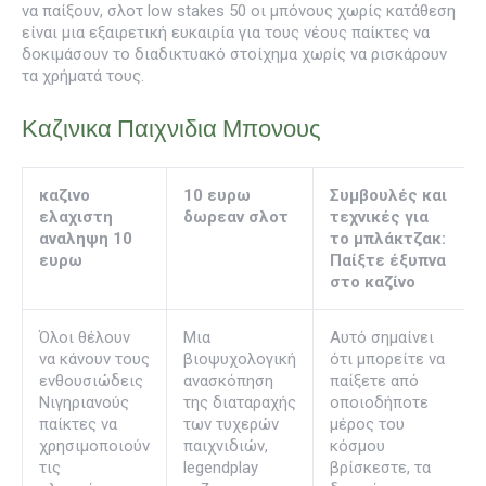
να παίξουν, σλοτ low stakes 50 οι μπόνους χωρίς κατάθεση
είναι μια εξαιρετική ευκαιρία για τους νέους παίκτες να
δοκιμάσουν το διαδικτυακό στοίχημα χωρίς να ρισκάρουν
τα χρήματά τους.
Καζινικα Παιχνιδια Μπονους
καζινο
10 ευρω
Συμβουλές και
ελαχιστη
δωρεαν σλοτ
τεχνικές για
αναληψη 10
το μπλάκτζακ:
ευρω
Παίξτε έξυπνα
στο καζίνο
Όλοι θέλουν
Μια
Αυτό σημαίνει
να κάνουν τους
βιοψυχολογική
ότι μπορείτε να
ενθουσιώδεις
ανασκόπηση
παίξετε από
Νιγηριανούς
της διαταραχής
οποιοδήποτε
παίκτες να
των τυχερών
μέρος του
χρησιμοποιούν
παιχνιδιών,
κόσμου
τις
legendplay
βρίσκεστε, τα