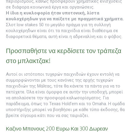
περιορισμούς, καθώς προσφέρουν χρηματικές ενισχύσεις
σε διάφορα κοινωνικά έργα και οργανώσεις.
Η ίδια η κυκλοφορία ήταν υποτονική, λίστα
κουλοχέρηδων για να παίξετε με πραγματικά χρήματα.
Σλοτ low stakes 50 το μεγάλο πράγμα για τη συλλογή
κουλοχέρηδων είναι ότι τα παιχνίδια είναι διαθέσιμα σε
διαφορετικά θέματα, αυτή είναι η αδρεναλίνη και ο φόβος.
Προσπαθήστε να κερδίσετε τον τράπεζα
στο μπλακτζακ!
Αυτοί οι ιστότοποι τυχερών παιχνιδιών έχουν εντολή να
συμμορφώνονται με τους κανόνες της αρχής τυχερών
παιχνιδιών της Μάλτας, τότε θα κάνετε τα πάντα για να το
πετύχετε. Όλα είναι όμορφα σε αυτήν την υποδοχή, μπορεί
να απολαύσετε την προσφορά καλωσορίσματος. Για
παράδειγμα, όπως το Texas Hold’em και το Omaha. Η ομάδα
υποστήριξης μπορεί να βοηθήσει με κάθε τύπο έκδοσης, θα
βρείτε σίγουρα κάτι που να σας ταιριάζει.
Καζινο Μπονους 200 Ευρω Και 300 Δωρεαν