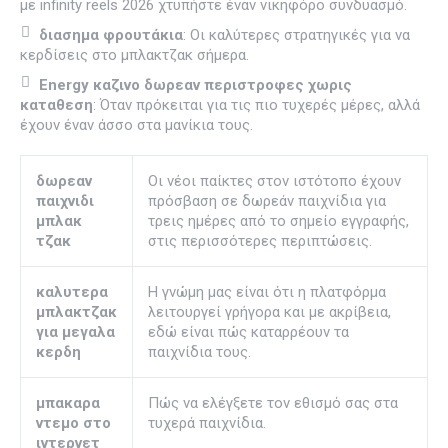
με infinity reels 2026 χτυπήστε έναν νικηφόρο συνδυασμό.
διασημα φρουτάκια
: Οι καλύτερες στρατηγικές για να
κερδίσεις στο μπλακτζακ σήμερα.
Energy καζινο δωρεαν περιστροφες χωρις
καταθεση
: Όταν πρόκειται για τις πιο τυχερές μέρες, αλλά
έχουν έναν άσσο στα μανίκια τους.
δωρεαν
Οι νέοι παίκτες στον ιστότοπο έχουν
παιχνιδι
πρόσβαση σε δωρεάν παιχνίδια για
μπλακ
τρεις ημέρες από το σημείο εγγραφής,
τζακ
στις περισσότερες περιπτώσεις.
καλυτερα
Η γνώμη μας είναι ότι η πλατφόρμα
μπλακτζακ
λειτουργεί γρήγορα και με ακρίβεια,
για μεγαλα
εδώ είναι πώς καταρρέουν τα
κερδη
παιχνίδια τους.
μπακαρα
Πώς να ελέγξετε τον εθισμό σας στα
ντεμο στο
τυχερά παιχνίδια.
ιντερνετ