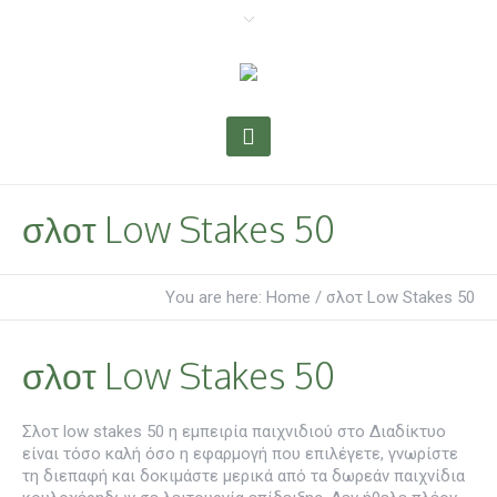
σλοτ Low Stakes 50
You are here:
Home
/
σλοτ Low Stakes 50
σλοτ Low Stakes 50
Σλοτ low stakes 50 η εμπειρία παιχνιδιού στο Διαδίκτυο
είναι τόσο καλή όσο η εφαρμογή που επιλέγετε, γνωρίστε
τη διεπαφή και δοκιμάστε μερικά από τα δωρεάν παιχνίδια