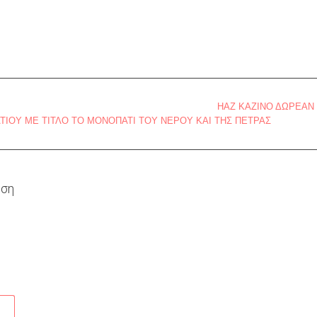
HAZ ΚΑΖΙΝΟ ΔΩΡΕΑΝ
ΠΑΤΙΟΎ ΜΕ ΤΊΤΛΟ ΤΟ ΜΟΝΟΠΆΤΙ ΤΟΥ ΝΕΡΟΎ ΚΑΙ ΤΗΣ ΠΈΤΡΑΣ
υση