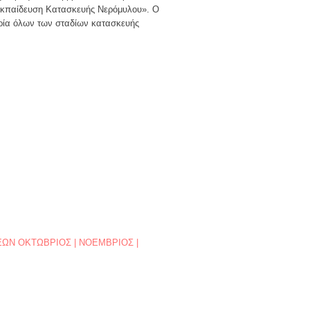
 Εκπαίδευση Κατασκευής Νερόμυλου». Ο
ιρία όλων των σταδίων κατασκευής
ΩΝ ΟΚΤΩΒΡΙΟΣ | ΝΟΕΜΒΡΙΟΣ |