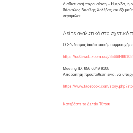
Διαδικτυακή παρουσίαση – Ημερίδα, η 
δάσκαλος Βασίλης Χολέβας και έξι μαθη
νερόμυλου.
Δείτε αναλυτικά στο σχετικό 
Ο Σύνδεσμος διαδικτυακής συμμετοχής ε
https://us05web.zoom.us/j/856684991
Meeting ID: 856 6849 9108
Απαραίτητη προϋπόθεση είναι να υπάρχ
https://www.facebook.com/story.php?s
Κατεβάστε το Δελτίο Τύπου