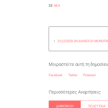
ΣΕ
ΝΕΑ
21/12/2020-3Η ΔΙΆΝΟΙΞΗ ΜΟΝΟ
Μοιραστείτε αυτή τη δημοσίε
Facebook
Twitter
Pinterest
Περισσότερες Αναρτήσεις
ΔΗΜΟΦΙΛΉ
ΤΕΛΕΥΤΑΊΑ