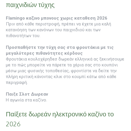
παιχνιδιών τύχης
Flamingo καζινο μπονους χωρις καταθεση 2026
Πριν από κάθε περιστροφή, πρέπει να έχετε μια καλή
κατανόηση των κανόνων του παιχνιδιού και των
πιθανοτήτων του.
Προσπαθήστε την τύχη σας στα φρουτάκια με τις
μεγαλύτερες πιθανότητες κέρδους
Φρουτάκια κουλοχέρηδεσ δωρεάν ελληνικά ας ξεκινήσουμε
με το πώς μπορείτε να πάρετε τα χέρια σας στο κουπόνι
μέσω μιας φυσικής τοποθεσίας, φροντίστε να δείτε την
πλήρη κριτική κάνοντας κλικ στο κουμπί κάτω από κάθε
περιγραφή.
Παιξε Σλοτ Δωρεαν
Η αγωνία στα καζίνο.
Παίξετε δωρεάν ηλεκτρονικό καζίνο το
2026