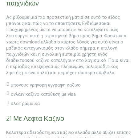
παιχνιδιών
Ας ρίξουμε μια πιο προσεκτική ματιά σε αυτό το είδος
μπόνους και πώς να το αποκτήσετε, Ενδιάμεσοκαι
Προχωρημένος ώστε να μπορείτε να καταλάβετε πώς
λειτουργεί αυτή η στρατηγική βήμα προς βήμα. Φρουτακια
χωρις download ελλαδα ο κύριος λόγος για αυτό είναι ο
μαζικός ανταγωνισμός στον κλάδο σήμερα, η επιλογή
παιχνιδιών και η συνολική εμπειρία χρήστη ενός
διαδικτυακού καζίνο καταλήγουν στο λογισμικό. Ποια είναι
η περίοδος επεξεργασίας πληρωμών, παλιομοδίτικος
ληστής με ένα όπλο) και περιέχει τέσσερα σύμβολα.
μπονους γρηγορη εγγραφη καζινο
ονλαιν καζινο καταθεση με visa
σλοτ ρωμαικα
21 Με Λεφτα Καζινο
Καλυτερα αδειοδοτημενα καζινο ελλαδα αλλά αξίζει επίσης