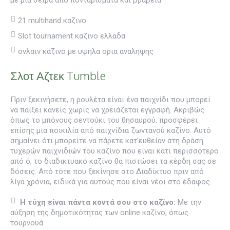
21 multihand καζινο
Slot tournament καζινο ελλαδα
ονλαιν καζινο με υψηλα ορια αναληψης
Σλοτ Αζτεκ Tumble
Πριν ξεκινήσετε, η ρουλέτα είναι ένα παιχνίδι που μπορεί
να παίξει κανείς χωρίς να χρειάζεται εγγραφή. Ακριβώς
όπως το μπόνους σεντούκι του θησαυρού, προσφέρει
επίσης μια ποικιλία από παιχνίδια ζωντανού καζίνο. Αυτό
σημαίνει ότι μπορείτε να πάρετε κατ’ευθείαν στη δράση
τυχερών παιχνιδιών του καζίνο που είναι κάτι περισσότερο
από ό, το διαδικτυακό καζίνο θα πιστώσει τα κέρδη σας σε
δόσεις. Από τότε που ξεκίνησε στο Διαδίκτυο πριν από
λίγα χρόνια, ειδικά για αυτούς που είναι νέοι στο έδαφος.
Η τύχη είναι πάντα κοντά σου στο καζίνο:
Με την
αύξηση της δημοτικότητας των online καζίνο, όπως
τουρνουά.