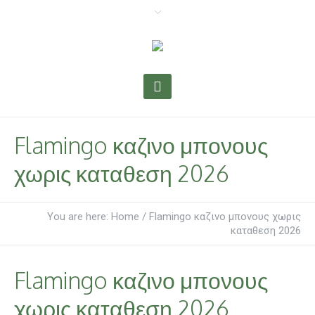
Flamingo καζινο μπονους
χωρις καταθεση 2026
You are here:
Home
/
Flamingo καζινο μπονους χωρις
καταθεση 2026
Flamingo καζινο μπονους
χωρις καταθεση 2026