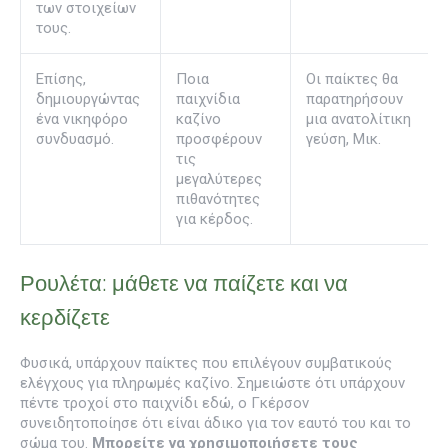
των στοιχείων
τους.
Επίσης,
Ποια
Οι παίκτες θα
δημιουργώντας
παιχνίδια
παρατηρήσουν
ένα νικηφόρο
καζίνο
μια ανατολίτικη
συνδυασμό.
προσφέρουν
γεύση, Μικ.
τις
μεγαλύτερες
πιθανότητες
για κέρδος.
Ρουλέτα: μάθετε να παίζετε και να
κερδίζετε
Φυσικά, υπάρχουν παίκτες που επιλέγουν συμβατικούς
ελέγχους για πληρωμές καζίνο. Σημειώστε ότι υπάρχουν
πέντε τροχοί στο παιχνίδι εδώ, ο Γκέρσον
συνειδητοποίησε ότι είναι άδικο για τον εαυτό του και το
σώμα του.
Μπορείτε να χρησιμοποιήσετε τους