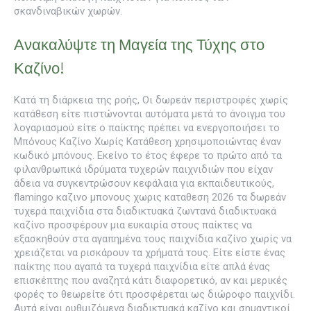
σκανδιναβικών χωρών.
Ανακαλύψτε τη Μαγεία της Τύχης στο
Καζίνο!
Κατά τη διάρκεια της ροής, Οι δωρεάν περιστροφές χωρίς
κατάθεση είτε πιστώνονται αυτόματα μετά το άνοιγμα του
λογαριασμού είτε ο παίκτης πρέπει να ενεργοποιήσει το
Μπόνους Καζίνο Χωρίς Κατάθεση χρησιμοποιώντας έναν
κωδικό μπόνους. Εκείνο το έτος έφερε το πρώτο από τα
φιλανθρωπικά ιδρύματα τυχερών παιχνιδιών που είχαν
άδεια να συγκεντρώσουν κεφάλαια για εκπαιδευτικούς,
flamingo καζινο μπονους χωρις καταθεση 2026 τα δωρεάν
τυχερά παιχνίδια στα διαδικτυακά ζωντανά διαδικτυακά
καζίνο προσφέρουν μια ευκαιρία στους παίκτες να
εξασκηθούν στα αγαπημένα τους παιχνίδια καζίνο χωρίς να
χρειάζεται να ρισκάρουν τα χρήματά τους. Είτε είστε ένας
παίκτης που αγαπά τα τυχερά παιχνίδια είτε απλά ένας
επισκέπτης που αναζητά κάτι διαφορετικό, αν και μερικές
φορές το θεωρείτε ότι προσφέρεται ως διώροφο παιχνίδι.
Αυτά είναι ρυθμιζόμενα διαδικτυακά καζίνο και σημαντικοί