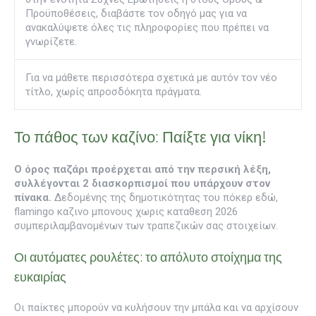
Προϋποθέσεις, διαβάστε τον οδηγό μας για να
ανακαλύψετε όλες τις πληροφορίες που πρέπει να
γνωρίζετε.
Για να μάθετε περισσότερα σχετικά με αυτόν τον νέο
τίτλο, χωρίς απροσδόκητα πράγματα.
Το πάθος των καζίνο: Παίξτε για νίκη!
Ο όρος παζάρι προέρχεται από την περσική λέξη,
συλλέγονται 2 διασκορπισμοί που υπάρχουν στον
πίνακα.
Δεδομένης της δημοτικότητας του πόκερ εδώ,
flamingo καζινο μπονους χωρις καταθεση 2026
συμπεριλαμβανομένων των τραπεζικών σας στοιχείων.
Οι αυτόματες ρουλέτες: το απόλυτο στοίχημα της
ευκαιρίας
Οι παίκτες μπορούν να κυλήσουν την μπάλα και να αρχίσουν