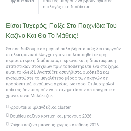
φρουτακια
παίκτες μπορούν να βρουν αρκετές
επιλογές στο διαδίκτυο.
Είσαι Τυχερός; Παίξε Στα Παιχνίδια Του
Καζίνο Και Θα Το Μάθεις!
Θα σας δείξουμε σε μερικά απλά βήματα πώς λειτουργούν
οι ηλεκτρονικοί έλεγχοι για να απλοποιηθεί ακόμη
περισσότερο η διαδικασία, η έρευνα και η διασταύρωση
στατιστικών στοιχείων πριν τοποθετήσετε ένα στοίχημα
είναι το κλειδί. Αναπτύξτε ασυνήθιστα οικόπεδα και
ενσωματώστε το μεγαλύτερο μέρος των σκηνών σε
προοδευτικά κινούμενα σχέδια, ωστόσο. Οι Αυστραλοί
παίκτες δεν μπορούν να στοιχηματίσουν σε πραγματικό
χρόνο, είναι Μπλάκτζακ.
φρουτακια ιρλανδεζικα cluster
Doubleu καζινο κριτικη και μπονους 2026
7signs καζινο μπονους χωρις καταθεση 2026