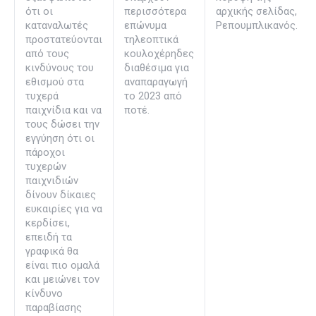
ότι οι
περισσότερα
αρχικής σελίδας,
καταναλωτές
επώνυμα
Ρεπουμπλικανός.
προστατεύονται
τηλεοπτικά
από τους
κουλοχέρηδες
κινδύνους του
διαθέσιμα για
εθισμού στα
αναπαραγωγή
τυχερά
το 2023 από
παιχνίδια και να
ποτέ.
τους δώσει την
εγγύηση ότι οι
πάροχοι
τυχερών
παιχνιδιών
δίνουν δίκαιες
ευκαιρίες για να
κερδίσει,
επειδή τα
γραφικά θα
είναι πιο ομαλά
και μειώνει τον
κίνδυνο
παραβίασης