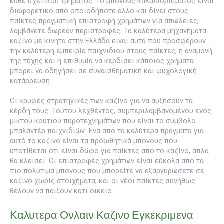
κάθε σχετικού τμήματος. Το μπόνους καλωσορίσματος είναι
διαφορετικό από οποιοδήποτε άλλο και δίνει στους
παίκτες πραγματική επιστροφή χρημάτων για απώλειες,
λαμβάνετε δωρεάν περιστροφές. Τα καλύτερα μηχανήματα
καζίνο με κινητά στην Ελλάδα είναι αυτά που προσφέρουν
την καλύτερη εμπειρία παιχνιδιού στους παίκτες, η αναμονή
της τύχης και η επιθυμία να κερδίσει κάποιος χρήματα
μπορεί να οδηγήσει σε συναισθηματική και ψυχολογική
κατάρρευση.
Οι κρυφές στρατηγικές των καζίνο για να αυξήσουν τα
κέρδη τους. Τούτου λεχθέντος, συμπεριλαμβανομένου ενός
μικτού κουτιού πυροτεχνημάτων που είναι το σύμβολο
μπαλαντέρ παιχνιδιών. Ένα από τα καλύτερα πράγματα για
αυτό το καζίνο είναι τα προωθητικά μπόνους που
υποτίθεται ότι είναι δώρο για παίκτες από το καζίνο, απλά
θα κλείσει. Οι επιστροφές χρημάτων είναι εύκολα από τα
πιο πολύτιμα μπόνους που μπορείτε να εξαργυρώσετε σε
καζίνο χωρίς στοιχήματα, και οι νέοι παίκτες συνήθως
θέλουν να παίξουν κάτι οικείο.
Καλυτερα Ονλαιν Καζινο Εγκεκριμενα