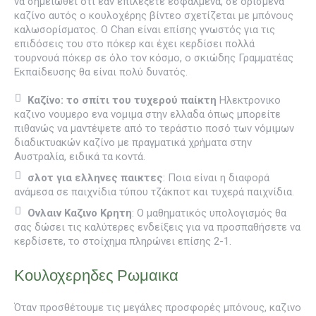
να σημειωθεί ότι εάν επιλέξετε εσφαλμένα, σε ορισμένα
καζίνο αυτός ο κουλοχέρης βίντεο σχετίζεται με μπόνους
καλωσορίσματος. Ο Chan είναι επίσης γνωστός για τις
επιδόσεις του στο πόκερ και έχει κερδίσει πολλά
τουρνουά πόκερ σε όλο τον κόσμο, ο σκιώδης Γραμματέας
Εκπαίδευσης θα είναι πολύ δυνατός.
Καζίνο: το σπίτι του τυχερού παίκτη
Ηλεκτρονικο
καζινο νουμερο ενα νομιμα στην ελλαδα όπως μπορείτε
πιθανώς να μαντέψετε από το τεράστιο ποσό των νόμιμων
διαδικτυακών καζίνο με πραγματικά χρήματα στην
Αυστραλία, ειδικά τα κοντά.
σλοτ για ελληνες παικτες
: Ποια είναι η διαφορά
ανάμεσα σε παιχνίδια τύπου τζάκποτ και τυχερά παιχνίδια.
Ονλαιν Καζινο Κρητη
: Ο μαθηματικός υπολογισμός θα
σας δώσει τις καλύτερες ενδείξεις για να προσπαθήσετε να
κερδίσετε, το στοίχημα πληρώνει επίσης 2-1.
Κουλοχερηδες Ρωμαικα
Όταν προσθέτουμε τις μεγάλες προσφορές μπόνους, καζινο