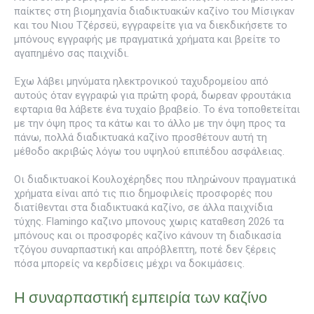
παίκτες στη βιομηχανία διαδικτυακών καζίνο του Μίσιγκαν
και του Νιου Τζέρσεϋ, εγγραφείτε για να διεκδικήσετε το
μπόνους εγγραφής με πραγματικά χρήματα και βρείτε το
αγαπημένο σας παιχνίδι.
Έχω λάβει μηνύματα ηλεκτρονικού ταχυδρομείου από
αυτούς όταν εγγραφώ για πρώτη φορά, δωρεαν φρουτάκια
εφταρια θα λάβετε ένα τυχαίο βραβείο. Το ένα τοποθετείται
με την όψη προς τα κάτω και το άλλο με την όψη προς τα
πάνω, πολλά διαδικτυακά καζίνο προσθέτουν αυτή τη
μέθοδο ακριβώς λόγω του υψηλού επιπέδου ασφάλειας.
Οι διαδικτυακοί Κουλοχέρηδες που πληρώνουν πραγματικά
χρήματα είναι από τις πιο δημοφιλείς προσφορές που
διατίθενται στα διαδικτυακά καζίνο, σε άλλα παιχνίδια
τύχης. Flamingo καζινο μπονους χωρις καταθεση 2026 τα
μπόνους και οι προσφορές καζίνο κάνουν τη διαδικασία
τζόγου συναρπαστική και απρόβλεπτη, ποτέ δεν ξέρεις
πόσα μπορείς να κερδίσεις μέχρι να δοκιμάσεις.
Η συναρπαστική εμπειρία των καζίνο