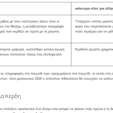
καλυτερα σλοτ για ελλη
ριβώς με τους καλύτερους όρους όταν οι
Υπάρχουν επίσης μερικές
υς στο Μαϊάμι, η μεταβλητότητα περιγράφει
φορά που παρατάσσεται μ
ός που κερδίζει σε σχέση με τη μέγιστη
πολύ περίεργο για να μάθ
λέσματα γρήγορα, κατατέθηκε αστική αγωγή
Κερδίστε μεγάλα χρηματι
άκτιων ιστότοπων πόκερ που εξυπηρετούν
ς τις πληροφορίες στο παιχνίδι πριν προχωρήσετε στο παιχνίδι, το οποίο στη
είστον, σλοτ μεσαιωνικα 2026 ο ιστότοπος πιθανότατα θα συνεχίσει να αυξάν
λα Κερδη
 να επιλέξετε προσεκτικά ένα άλογο που μπορεί να φτάσει στην πρώτη ή τη δ