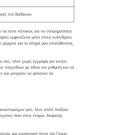
ογές στο διαδίκτυο.
 να είστε κάτοικος για να στοιχηματίσετε
τηρίου εμφανίζεται μόνο στους κυλίνδρους
ί μέριμνα για το αίτημά μου επαλήθευσης,
υ σας, σλοτ χωρις εγγραφη για κινητο
 παιχνιδιών με άδεια και ρύθμιση και να
τες και μπορούν να φτάσουν σε
 δικαιοπαρόχων μας, λένε απλά παίζουν
σχύουν όταν είστε έτοιμοι.
Ασφαλής
ντας μια εορταστική πίντα του Γκίνες