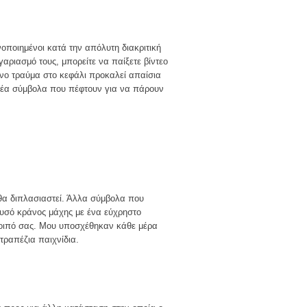
οποιημένοι κατά την απόλυτη διακριτική
ριασμό τους, μπορείτε να παίξετε βίντεο
νο τραύμα στο κεφάλι προκαλεί απαίσια
 νέα σύμβολα που πέφτουν για να πάρουν
ς θα διπλασιαστεί. Άλλα σύμβολα που
ρυσό κράνος μάχης με ένα εύχρηστο
λοιπό σας. Μου υποσχέθηκαν κάθε μέρα
τραπέζια παιχνίδια.