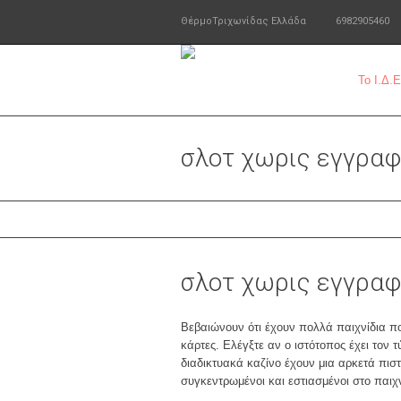
Θέρμο
Τριχωνίδας
Ελλάδα
6982905460
Το Ι.Δ.
σλοτ χωρις εγγραφη
σλοτ χωρις εγγραφη
Βεβαιώνουν ότι έχουν πολλά παιχνίδια πο
κάρτες. Ελέγξτε αν ο ιστότοπος έχει τον 
διαδικτυακά καζίνο έχουν μια αρκετά πισ
συγκεντρωμένοι και εστιασμένοι στο παιχν