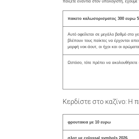
παίζετε ενάντια στον υπολογιστή, έχουμε 
πακετο καλωσορισματος 300 ευρω 50
Αυτό οφείλεται σε μεγάλο βαθμό στο γ
βλέπουν τους παίκτες να έρχονται απε
μορφή νοκ-άουτ, οι ήχοι και οι αρώματ
Ωστόσο, τότε πρέπει να ακολουθήσετε 
Κερδίστε στο καζίνο: Η 
φρουτακια με 10 ευρω
σλοτ με colossal symbols 2026