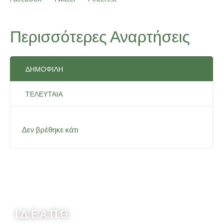
Περισσότερες Αναρτήσεις
ΔΗΜΟΦΙΛΉ
ΤΕΛΕΥΤΑΊΑ
Δεν βρέθηκε κάτι
Ι.Δ.Ε.Α.Π.Θ.