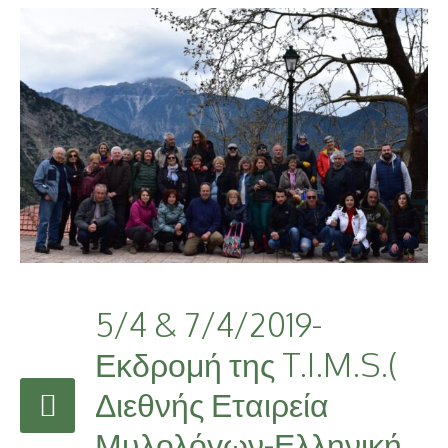
5/4 & 7/4/2019-
Εκδρομή της T.I.M.S.(
Διεθνής Εταιρεία
Μυλολόγων-Ελληνική