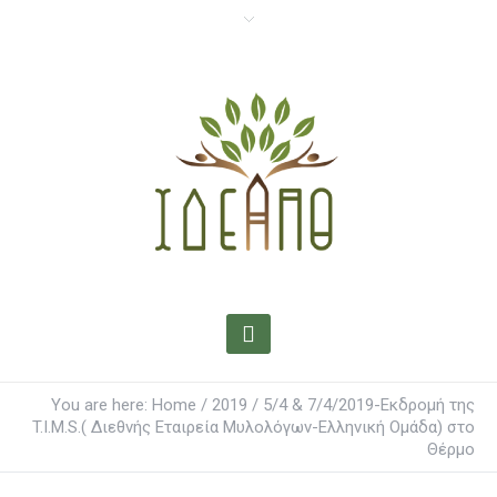
You are here:
Home
/
2019
/
5/4 & 7/4/2019-Εκδρομή της
T.I.M.S.( Διεθνής Εταιρεία Μυλολόγων-Ελληνική Ομάδα) στο
Θέρμο