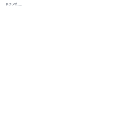
κοινά…..