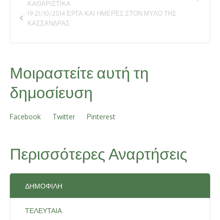
ΚΑΘΑΡΙΣΤΙΚΆ
19-21/10/2014 ΈΡΓΑ ΚΑΙ ΗΜΈΡΕΣ ΣΤΟΝ ΜΎΛΟ ΤΗΣ
ΚΑΣΣΆΝΔΡΑΣ
Μοιραστείτε αυτή τη
δημοσίευση
Facebook
Twitter
Pinterest
Περισσότερες Αναρτήσεις
ΔΗΜΟΦΙΛΉ
ΤΕΛΕΥΤΑΊΑ