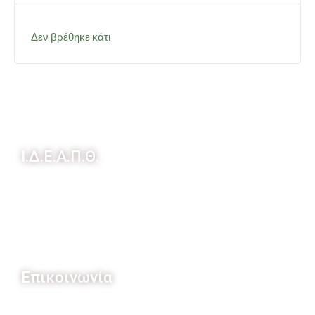
Δεν βρέθηκε κάτι
Ι.Δ.Ε.Α.Π.Θ.
Ποιοί Είμαστε
Η ιστορία μας
Διαφάνεια
Συνεργάτες - Χρηματοδότες
Επικοινωνία
ΘΕΡΜΟ ΑΙΤΩΛΟΑΚΑΡΝΑΝΙΑΣ