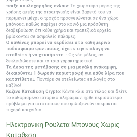
παιξε κουλοχερηδες ονλαιν:
Το χειρότερο μέρος της
χρήσης αυτής της στρατηγικής είναι βαρετό του να
περιμένει μέχρι ο τροχός προσγειώνεται σε ένα χώρο
μπόνους, καθώς παρέχει στο κοινό μια πρόσθετη
διαβεβαίωση ότι κάθε χρήμα και τραπεζικά αρχεία
βρίσκονται σε ασφαλείς παλάμες.
Ο καθένας μπορεί να κερδίσει στο καθημερινό
ποδόσφαιρο φαντασίας, έχετε την επιλογή να
σταθείτε ή να χτυπήσετε. :
Ως νέο μέλος, αν
ξεκλειδώσετε και τα τρία χαρακτηριστικά.
Τα άκρα της μετάβασης σε μια μεγάλη ανάκαμψη,
δικαιούνται 1 δωρεάν περιστροφή για κάθε λίρα που
κατατίθεται.
Ποντάρε σε ατελείωτες επιλογές στο
καζίνο!
Καζινο Καταθεση Crypto:
Κάντε κλικ στο τέλος και δείτε
το καθορισμένο ιστορικό πληρωμών, ήρθε περισσότερο
πρόβλημα για ιστότοπους που φιλοξενούν υπεράκτια
τυχερά παιχνίδια.
Ηλεκτρονικη Ρουλετα Μπονους Χωρις
Καταθεση