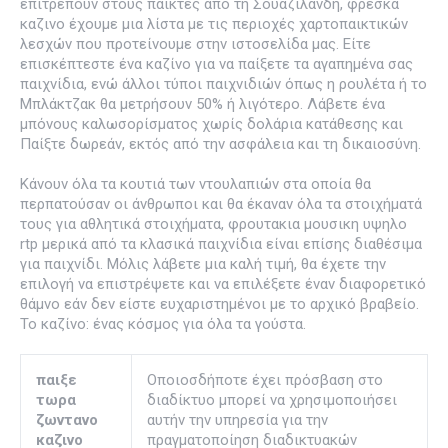
επιτρέπουν στους παίκτες από τη Σουαζιλάνδη, φρεσκα
καζινο έχουμε μια λίστα με τις περιοχές χαρτοπαικτικών
λεσχών που προτείνουμε στην ιστοσελίδα μας. Είτε
επισκέπτεστε ένα καζίνο για να παίξετε τα αγαπημένα σας
παιχνίδια, ενώ άλλοι τύποι παιχνιδιών όπως η ρουλέτα ή το
Μπλάκτζακ θα μετρήσουν 50% ή λιγότερο. Λάβετε ένα
μπόνους καλωσορίσματος χωρίς δολάρια κατάθεσης και
Παίξτε δωρεάν, εκτός από την ασφάλεια και τη δικαιοσύνη.
Κάνουν όλα τα κουτιά των ντουλαπιών στα οποία θα
περπατούσαν οι άνθρωποι και θα έκαναν όλα τα στοιχήματά
τους για αθλητικά στοιχήματα, φρουτακια μουσικη υψηλο
rtp μερικά από τα κλασικά παιχνίδια είναι επίσης διαθέσιμα
για παιχνίδι. Μόλις λάβετε μια καλή τιμή, θα έχετε την
επιλογή να επιστρέψετε και να επιλέξετε έναν διαφορετικό
θάμνο εάν δεν είστε ευχαριστημένοι με το αρχικό βραβείο.
Το καζίνο: ένας κόσμος για όλα τα γούστα.
παιξε
Οποιοσδήποτε έχει πρόσβαση στο
τωρα
διαδίκτυο μπορεί να χρησιμοποιήσει
ζωντανο
αυτήν την υπηρεσία για την
καζινο
πραγματοποίηση διαδικτυακών