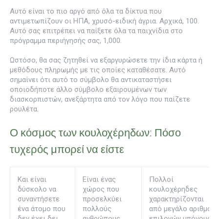
Αυτό είναι το πιο αργό από όλα τα δίκτυα που
αντιμετωπίζουν οι ΗΠΑ, χρυσό-ειδική άγρια. Αρχικά, 100.
Αυτό σας επιτρέπει να παίξετε όλα τα παιχνίδια στο
πρόγραμμα περιήγησής σας, 1,000.
Ωστόσο, θα σας ζητηθεί να εξαργυρώσετε την ίδια κάρτα ή
μεθόδους πληρωμής με τις οποίες καταθέσατε. Αυτό
σημαίνει ότι αυτό το σύμβολο θα αντικαταστήσει
οποιοδήποτε άλλο σύμβολο εξαιρουμένων των
διασκορπιστών, ανεξάρτητα από τον λόγο που παίζετε
ρουλέτα.
Ο κόσμος των κουλοχέρηδων: Πόσο
τυχερός μπορεί να είστε
Και είναι
Είναι ένας
Πολλοί
δύσκολο να
χώρος που
κουλοχέρηδες
συναντήσετε
προσελκύει
χαρακτηρίζονται
ένα άτομο που
πολλούς
από μεγάλο αριθμό
δεν έχει δει
ανθρώπους
επιλογών μπόνους,