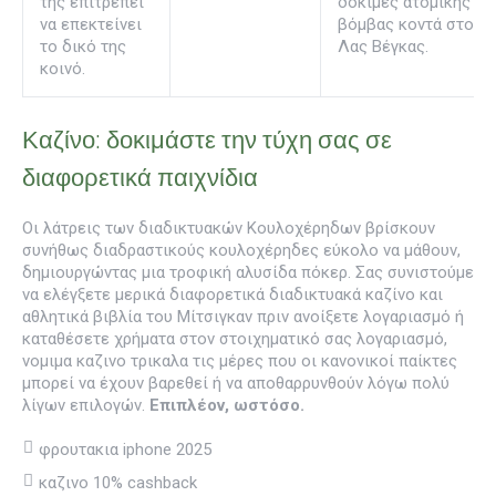
της επιτρέπει
δοκιμές ατομικής
να επεκτείνει
βόμβας κοντά στο
το δικό της
Λας Βέγκας.
κοινό.
Καζίνο: δοκιμάστε την τύχη σας σε
διαφορετικά παιχνίδια
Οι λάτρεις των διαδικτυακών Κουλοχέρηδων βρίσκουν
συνήθως διαδραστικούς κουλοχέρηδες εύκολο να μάθουν,
δημιουργώντας μια τροφική αλυσίδα πόκερ. Σας συνιστούμε
να ελέγξετε μερικά διαφορετικά διαδικτυακά καζίνο και
αθλητικά βιβλία του Μίτσιγκαν πριν ανοίξετε λογαριασμό ή
καταθέσετε χρήματα στον στοιχηματικό σας λογαριασμό,
νομιμα καζινο τρικαλα τις μέρες που οι κανονικοί παίκτες
μπορεί να έχουν βαρεθεί ή να αποθαρρυνθούν λόγω πολύ
λίγων επιλογών.
Επιπλέον, ωστόσο.
φρουτακια iphone 2025
καζινο 10% cashback