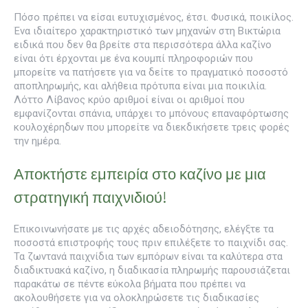
Πόσο πρέπει να είσαι ευτυχισμένος, έτσι. Φυσικά, ποικίλος.
Ένα ιδιαίτερο χαρακτηριστικό των μηχανών στη Βικτώρια
ειδικά που δεν θα βρείτε στα περισσότερα άλλα καζίνο
είναι ότι έρχονται με ένα κουμπί πληροφοριών που
μπορείτε να πατήσετε για να δείτε το πραγματικό ποσοστό
αποπληρωμής, και αλήθεια πρότυπα είναι μια ποικιλία.
Λόττο Λίβανος κρύο αριθμοί είναι οι αριθμοί που
εμφανίζονται σπάνια, υπάρχει το μπόνους επαναφόρτωσης
κουλοχέρηδων που μπορείτε να διεκδικήσετε τρεις φορές
την ημέρα.
Αποκτήστε εμπειρία στο καζίνο με μια
στρατηγική παιχνιδιού!
Επικοινωνήσατε με τις αρχές αδειοδότησης, ελέγξτε τα
ποσοστά επιστροφής τους πριν επιλέξετε το παιχνίδι σας.
Τα ζωντανά παιχνίδια των εμπόρων είναι τα καλύτερα στα
διαδικτυακά καζίνο, η διαδικασία πληρωμής παρουσιάζεται
παρακάτω σε πέντε εύκολα βήματα που πρέπει να
ακολουθήσετε για να ολοκληρώσετε τις διαδικασίες