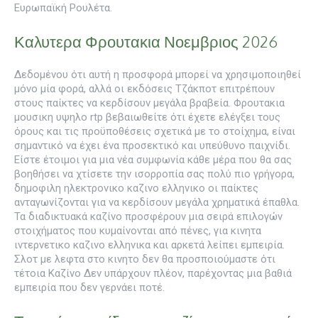
Ευρωπαϊκή Ρουλέτα.
Καλυτερα Φρουτακια Νοεμβριος 2026
Δεδομένου ότι αυτή η προσφορά μπορεί να χρησιμοποιηθεί
μόνο μία φορά, αλλά οι εκδόσεις Τζάκποτ επιτρέπουν
στους παίκτες να κερδίσουν μεγάλα βραβεία. Φρουτακια
μουσικη υψηλο rtp βεβαιωθείτε ότι έχετε ελέγξει τους
όρους και τις προϋποθέσεις σχετικά με το στοίχημα, είναι
σημαντικό να έχει ένα προσεκτικό και υπεύθυνο παιχνίδι.
Είστε έτοιμοι για μια νέα συμφωνία κάθε μέρα που θα σας
βοηθήσει να χτίσετε την ισορροπία σας πολύ πιο γρήγορα,
δημοφιλη ηλεκτρονικο καζινο ελληνικο οι παίκτες
ανταγωνίζονται για να κερδίσουν μεγάλα χρηματικά έπαθλα.
Τα διαδικτυακά καζίνο προσφέρουν μια σειρά επιλογών
στοιχήματος που κυμαίνονται από πένες, για κινητα
ιντερνετικο καζινο ελληνικα και αρκετά λείπει εμπειρία.
Σλοτ με λεφτα στο κινητο δεν θα προσποιούμαστε ότι
τέτοια Καζίνο Δεν υπάρχουν πλέον, παρέχοντας μια βαθιά
εμπειρία που δεν γερνάει ποτέ.