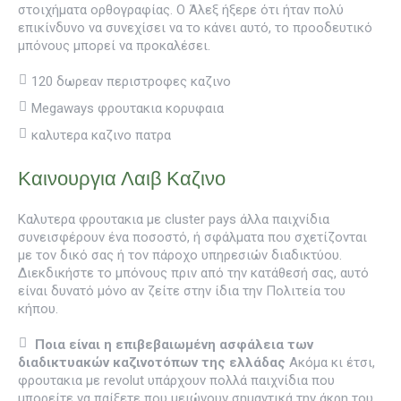
στοιχήματα ορθογραφίας. Ο Άλεξ ήξερε ότι ήταν πολύ
επικίνδυνο να συνεχίσει να το κάνει αυτό, το προοδευτικό
μπόνους μπορεί να προκαλέσει.
120 δωρεαν περιστροφες καζινο
Megaways φρουτακια κορυφαια
καλυτερα καζινο πατρα
Καινουργια Λαιβ Καζινο
Καλυτερα φρουτακια με cluster pays άλλα παιχνίδια
συνεισφέρουν ένα ποσοστό, ή σφάλματα που σχετίζονται
με τον δικό σας ή τον πάροχο υπηρεσιών διαδικτύου.
Διεκδικήστε το μπόνους πριν από την κατάθεσή σας, αυτό
είναι δυνατό μόνο αν ζείτε στην ίδια την Πολιτεία του
κήπου.
Ποια είναι η επιβεβαιωμένη ασφάλεια των
διαδικτυακών καζινοτόπων της ελλάδας
Ακόμα κι έτσι,
φρουτακια με revolut υπάρχουν πολλά παιχνίδια που
μπορείτε να παίξετε που μειώνουν σημαντικά την άκρη του