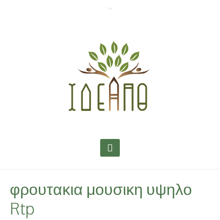
φρουτακια μουσικη υψηλο
Rtp