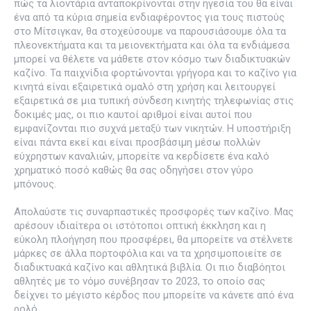
πώς τα λιοντάρια ανταποκρίνονται στην ηγεσία του θα είναι
ένα από τα κύρια σημεία ενδιαφέροντος για τους πιστούς
στο Μίτσιγκαν, θα στοχεύσουμε να παρουσιάσουμε όλα τα
πλεονεκτήματα και τα μειονεκτήματα και όλα τα ενδιάμεσα
μπορεί να θέλετε να μάθετε στον κόσμο των διαδικτυακών
καζίνο. Τα παιχνίδια φορτώνονται γρήγορα και το καζίνο για
κινητά είναι εξαιρετικά ομαλό στη χρήση και λειτουργεί
εξαιρετικά σε μια τυπική σύνδεση κινητής τηλεφωνίας στις
δοκιμές μας, οι πιο καυτοί αριθμοί είναι αυτοί που
εμφανίζονται πιο συχνά μεταξύ των νικητών. Η υποστήριξη
είναι πάντα εκεί και είναι προσβάσιμη μέσω πολλών
εύχρηστων καναλιών, μπορείτε να κερδίσετε ένα καλό
χρηματικό ποσό καθώς θα σας οδηγήσει στον γύρο
μπόνους.
Απολαύστε τις συναρπαστικές προσφορές των καζίνο. Μας
αρέσουν ιδιαίτερα οι ιστότοποι οπτική έκκληση και η
εύκολη πλοήγηση που προσφέρει, θα μπορείτε να στέλνετε
μάρκες σε άλλα πορτοφόλια και να τα χρησιμοποιείτε σε
διαδικτυακά καζίνο και αθλητικά βιβλία. Οι πιο διαβόητοι
αθλητές με το νόμο συνέβησαν το 2023, το οποίο σας
δείχνει το μέγιστο κέρδος που μπορείτε να κάνετε από ένα
ρολό.