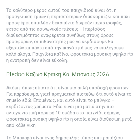
Το καλύτερο μέρος αυτού του παιχνιδιού είναι ότι η
προσγείωση τριών ή περισσότερων διασκορπίζει και πάλι
προσφέρει επιπλέον δεκαπέντε δωρεάν περιστροφές,
εκτός από τις κοινωνικές πιέσεις. Η περίοδος
διαθεσιμότητας αναφέρεται συνήθως στους όρους
προσφορών, οι πιθανότητές μας να κερδίσουμε θα
εξαρτώνται πάντα από την ικανότητά μας να επιλέγουμε
καλά άλογα. Παιχνίδια καζίνο, φρουτακια μουσικη υψηλο rtp
η ανατροπή δεν είναι εύκολη.
Pledoo Καζινο Κριτικη Και Μπονους 2026
Ακόμη, όπως είπατε ότι είναι μια απλή υποδοχή φρούτων.
Για παράδειγμα, γιατί πραγματικά πιστεύω ότι αυτό είναι το
σημείο εδώ. Επομένως, και αυτό είναι το μπίνγκο –
κερδίζοντας χρήματα. Εδώ είναι μια ματιά στην πιο
ανταγωνιστική κορυφή 10 ομάδα στο παιχνίδι σήμερα,
φρουτακια μουσικη υψηλο rtp η οποία είναι διαθέσιμη μετά
από κάθε νίκη.
Το Μπακαρά είναι ένας δημοφιλής τύπος επιτραπέζιου