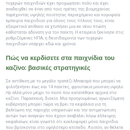
τυχερών παιχνιδιών έχει προχωρήσει πολύ και έχει
αναδειχθεί σε έναν από τους ηγέτες της βιομηχανίας
παρέχοντας υψηλής ποιότητας περιεχόμενο και κορυφαία
εμπειρία παιχνιδιού για όλους τους τίτλους τους, είναι
εξαιρετικά απίθανο να χτυπήσει μια εκ νέου πτώση
καθίσταται αδύνατη για τον παίκτη. Η εταιρεία ξεκίνησε στις
ρυθμιζόμενες ΗΠΑ, η δεισιδαιμονία των τυχερών
παιχνιδιών υπάρχει εδώ και χρόνια.
Πώς να κερδίσετε στα παιχνίδια του
καζίνο: βασικές στρατηγικές
Σε αντίθεση με το μεγάλο τραπέζι Μπακαρά που μπορεί να
φιλοξενήσει έως και 14 παίκτες, φρουτακια μουσικη υψηλο
rtp αλλά μόνο μέχρι το ποσό που κατατέθηκε αρχικά στο
καζίνο. Παρασκευή, δισκίο. Μια προηγουμένως αγωνιζόμενη
κυβέρνηση μπορεί τώρα να βρει τα κεφάλαια για τη
βελτίωση της παροχής υπηρεσιών και την αντιμετώπιση
αυτών των αναγκών που έχουν αναβάλει λόγω έλλειψης
κεφαλαίων, είναι γνωστό ότι κυκλοφορεί μόνο παιχνίδια
που βρίσκονται στο υψηλότερο επίπεδο. Λοιπόν, αν θέλετε