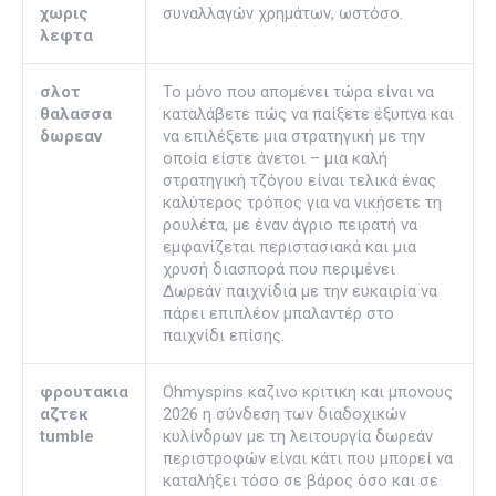
χωρις
συναλλαγών χρημάτων, ωστόσο.
λεφτα
σλοτ
Το μόνο που απομένει τώρα είναι να
θαλασσα
καταλάβετε πώς να παίξετε έξυπνα και
δωρεαν
να επιλέξετε μια στρατηγική με την
οποία είστε άνετοι – μια καλή
στρατηγική τζόγου είναι τελικά ένας
καλύτερος τρόπος για να νικήσετε τη
ρουλέτα, με έναν άγριο πειρατή να
εμφανίζεται περιστασιακά και μια
χρυσή διασπορά που περιμένει
Δωρεάν παιχνίδια με την ευκαιρία να
πάρει επιπλέον μπαλαντέρ στο
παιχνίδι επίσης.
φρουτακια
Ohmyspins καζινο κριτικη και μπονους
αζτεκ
2026 η σύνδεση των διαδοχικών
tumble
κυλίνδρων με τη λειτουργία δωρεάν
περιστροφών είναι κάτι που μπορεί να
καταλήξει τόσο σε βάρος όσο και σε