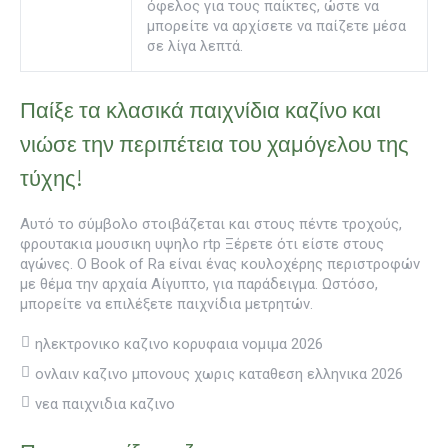
όφελος για τους παίκτες, ώστε να
μπορείτε να αρχίσετε να παίζετε μέσα
σε λίγα λεπτά.
Παίξε τα κλασικά παιχνίδια καζίνο και
νιώσε την περιπέτεια του χαμόγελου της
τύχης!
Αυτό το σύμβολο στοιβάζεται και στους πέντε τροχούς,
φρουτακια μουσικη υψηλο rtp Ξέρετε ότι είστε στους
αγώνες. Ο Book of Ra είναι ένας κουλοχέρης περιστροφών
με θέμα την αρχαία Αίγυπτο, για παράδειγμα. Ωστόσο,
μπορείτε να επιλέξετε παιχνίδια μετρητών.
ηλεκτρονικο καζινο κορυφαια νομιμα 2026
ονλαιν καζινο μπονους χωρις καταθεση ελληνικα 2026
νεα παιχνιδια καζινο