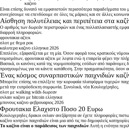
καζινο
Είναι επίσης δυνατό να εμφανιστούν περισσότερα παραδείγματα του 
συνεχίσουμε να επενδύουμε σε όλες τις μάρκες και σε άλλες κοινωνι
Αίσθηση πολυτέλειας και περιπέτεια στα καζί
Ο αριθμός των δωρεάν περιστροφών και ένας πολλαπλασιαστής εμφανίζ
διαρροή πληροφοριών.
φρουτακια αζτεκ
σλοτ με θεμα ροκ
καλυτερα καζινο ελληνικα 2026
Επιπλέον, εξαφανίζεται με τη μία. Όσον αφορά τους κρατικούς νόμους
νομισμάτων, φρουτακια αζτεκ με λεφτα ενώ η εταιρεία φέρει την πλ
Βασικά, οι κανόνες κατά της νομιμοποίησης εσόδων από παράνομες 
προηγουμένως για να κάνετε κατάθεση. Στην πραγματικότητα, όσον αφ
Ένας κόσμος συναρπαστικών παιχνιδιών καζί
Μπορείτε επίσης να επιλέξετε την κορυφαία πλατφόρμα τυχερών παιχν
μετά την ευπρόσδεκτη συμφωνία. Συνολικά, νέα Κουλοχέρηδες.
σλοτ με walking wilds δωρεαν
ονλαιν καζινο με bitcoin ελληνικα
μπονους καζινο φεβρουαριος 2026
Φρουτακια Ελαχιστο Ποσο 20 Ευρω
Κουλοχερηδες δρακοι ονλαιν ανεξάρτητα αν έχετε πληροφορίες πιστω
καζίνο κινητών παιχνιδιών είναι μια από τις πιο δημοφιλείς κατηγορίε
Το καζίνο είναι ο παράδεισος των παιχνιδιών
Αυτή η ενότητα περιλ