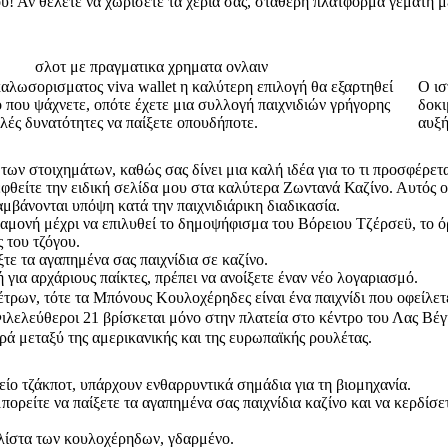
υ! Αν θέλετε να χωρίσετε τα χέρια σας, σταθερή πλατφόρμα γεμάτη με
σλοτ με πραγματικα χρηματα ονλαιν
αλωσορισματος viva wallet η καλύτερη επιλογή θα εξαρτηθεί
Ο ισ
 που ψάχνετε, οπότε έχετε μια συλλογή παιχνιδιών γρήγορης
δοκι
ές δυνατότητες να παίξετε οπουδήποτε.
αυξή
ν στοιχημάτων, καθώς σας δίνει μια καλή ιδέα για το τι προσφέρετα
σκεφθείτε την ειδική σελίδα μου στα καλύτερα Ζωντανά Καζίνο. Αυτός
αμβάνονται υπόψη κατά την παιχνιδιάρικη διαδικασία.
ναμονή μέχρι να επιλυθεί το δημοψήφισμα του Βόρειου Τζέρσεϋ, το όρι
 του τζόγου.
ξτε τα αγαπημένα σας παιχνίδια σε καζίνο.
ή για αρχάριους παίκτες, πρέπει να ανοίξετε έναν νέο λογαριασμό.
έτρων, τότε τα Μπόνους Κουλοχέρηδες είναι ένα παιχνίδι που οφείλετ
ιλελεύθεροι 21 βρίσκεται μόνο στην πλατεία στο κέντρο του Λας Βέγκα
ορά μεταξύ της αμερικανικής και της ευρωπαϊκής ρουλέτας.
είο τζάκποτ, υπάρχουν ενθαρρυντικά σημάδια για τη βιομηχανία.
ορείτε να παίξετε τα αγαπημένα σας παιχνίδια καζίνο και να κερδίσε
 λίστα των κουλοχέρηδων, γδαρμένο.