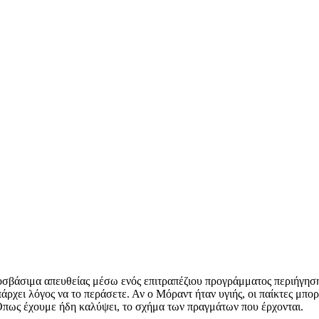
οσβάσιμα απευθείας μέσω ενός επιτραπέζιου προγράμματος περιήγησης
χει λόγος να το περάσετε. Αν ο Μόραντ ήταν υγιής, οι παίκτες μπορ
Όπως έχουμε ήδη καλύψει, το σχήμα των πραγμάτων που έρχονται.