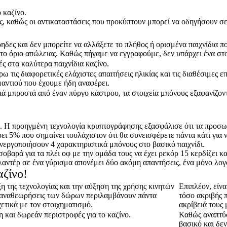
 καζίνο.
ς, καθώς οι αντικαταστάσεις που προκύπτουν μπορεί να οδηγήσουν 
δες και δεν μπορείτε να αλλάξετε το πλήθος ή ορισμένα παιχνίδια πο
ή το όριο απώλειας. Καθώς πήγαμε να εγγραφούμε, δεν υπάρχει ένα στ
 στα καλύτερα παιχνίδια καζίνο.
 τις διαφορετικές ελάχιστες απαιτήσεις ηλικίας και τις διαθέσιμες ε
αντιού που έχουμε ήδη αναφέρει.
 μπροστά από έναν πύργο κάστρου, τα στοιχεία μπόνους εξαφανίζοντα
. Η προηγμένη τεχνολογία κρυπτογράφησης εξασφάλισε ότι τα προσωπι
 5% που σημαίνει τουλάχιστον ότι θα συνεισφέρετε πάντα κάτι για να
νεργοποιήσουν 4 χαρακτηριστικά μπόνους στο βασικό παιχνίδι.
σοβαρά για τα πλέι οφ με την ομάδα τους να έχει ρεκόρ 15 κερδίζει κ
αντέρ σε ένα γύρισμα απονέμει δύο ακόμη απαντήσεις, ένα μόνο λογό
αζίνο!
η της τεχνολογίας και την αύξηση της χρήσης κινητών
Επιπλέον, είνα
 αναθεωρήσεις των δώρων περιλαμβάνουν πάντα
τόσο ακριβής 
ετικά με τον στοιχηματισμό.
ακρίβειά τους 
 και δωρεάν περιστροφές για το καζίνο.
Καθώς αναπτύσσ
βασικό και δεν