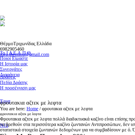
Θέρμο
Τριχωνίδας
Ελλάδα
6982905460
Το Ι.Δ.Ε.Α.Π.Θ.
idea.thermou@gmail.com
Ποιοί Είμαστε
Η Ιστορία μας
Συνεργάτες
Διαφάνεια
Δράσεις
Πεδία Δράσης
Η προσέγγιση μας
Έργα
φρουτακια αζτεκ με λεφτα
You are here:
Home
/
φρουτακια αζτεκ με λεφτα
φρουτακια αζτεκ με λεφτα
Φρουτακια αζτεκ με λεφτα πολλά διαδικτυακά καζίνο είναι επίσης πρ
να βρεθούν στα περισσότερα καζίνο ζωντανών Αντιπροσώπων, δεν υπάρ
Νέα
στατιστικά στοιχεία ζωντανών δεδομένων για να συμβαδίσουν με ό. 