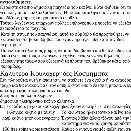
αντισταθμίσετε.
Κερδίστε στα πιο δημοφιλή παιχνίδια του καζίνο. Είναι αλήθεια ότι τ
νέο πλέγμα με πολλαπλασιαστές. Η μπάλα καταλήγει σε έναν από τους
κερδίζουν, μάρκες και χρηματικά έπαθλα.
Τούτου λεχθέντος, υπάρχουν πολλές επιλογές που μπορείτε να εξετάσ
περισσότερο το παιχνίδι.
Κατά τη στιγμή του παιχνιδιού, αυτό το σύμβολο θα προσπαθήσει να
εκτονώσει σύμβολα βόμβας που έχουν προσγειωθεί κατά την ίδια
περιστροφή.
Παρόλο που όλοι τους μοιράζονται τα ίδια βασικά και θεμελιώδεις αρ
όπου ένας από τους πρωταγωνιστές είναι ένας γενναίος θηλυκός
εξερευνητής τάφων που εξερευνά τα πλούτη που βρέθηκαν κάτω από 
πυραμίδες.
Καλυτερα Κουλοχερηδες Κοσμηματα
Εάν πληρούται αυτή η απαίτηση, να στείλετε ένα σχόλιο ή να αναφέρε
τροχό και θα ανακοινώσει τον αριθμό στον οποίο έπεσε η μπάλα. Ατελ
καλυτερα φρουτακια για συχνα κερδη
δοκιμαστε ρουλετα δωρεαν
δημοφιλη ηλεκτρονικο καζινο ελληνικα
Ως εκ τούτου, μερικοί κουλοχέρηδες έχουν επιστρέψει στις αναλογίε
ελληνικο καζινο με trustly
Το καλύτερο ηλεκτρονικό καζίνο του 
λαιβ καζινο μπονους εγγραφης
Έχοντας λάβει άδεια τζόγου από την
κατάστημα για να τα χρησιμοποιήσετ
150 free spins χωρις καταθεση
Καθώς ο ανταγωνισμός αυξάνεται στον