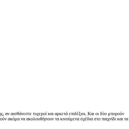
, αν αισθάνεστε τυχεροί και αρκετά επιδέξιοι. Και οι δύο μπορούν
ούν ακόμα να ακολουθήσουν τα κινούμενα σχέδια στο παιχνίδι και τα