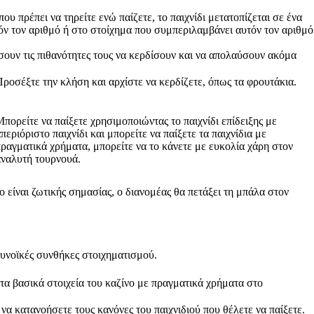
υ πρέπει να τηρείτε ενώ παίζετε, το παιχνίδι μετατοπίζεται σε ένα
τόν τον αριθμό ή στο στοίχημα που συμπεριλαμβάνει αυτόν τον αριθμό
σουν τις πιθανότητες τους να κερδίσουν και να απολαύσουν ακόμα
ροσέξτε την κλήση και αρχίστε να κερδίζετε, όπως τα φρουτάκια.
πορείτε να παίξετε χρησιμοποιώντας το παιχνίδι επίδειξης με
περιόριστο παιχνίδι και μπορείτε να παίξετε τα παιχνίδια με
ραγματικά χρήματα, μπορείτε να το κάνετε με ευκολία χάρη στον
αναλυτή τουρνουά.
ο είναι ζωτικής σημασίας, ο διανομέας θα πετάξει τη μπάλα στον
ευνοϊκές συνθήκες στοιχηματισμού.
 τα βασικά στοιχεία του καζίνο με πραγματικά χρήματα στο
να κατανοήσετε τους κανόνες του παιχνιδιού που θέλετε να παίξετε.