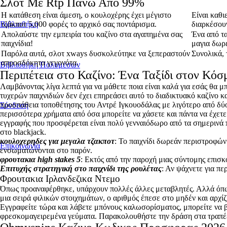
Σλοτ Με Rtp Πανω Απο 99%
Η κατάθεση είναι άμεση, ο κουλοχέρης έχει μέγιστο
Είναι καθι
Βιβλιοθήκη
τζάκποτ 5,000 φορές το αρχικό σας ποντάρισμα.
διαρκέσουν
Απολαύστε την εμπειρία του καζίνο στα αγαπημένα σας
Ένα από τα
παιχνίδια!
μαγια δωρε
Παρόλα αυτά, σλοτ xways δυσκολεύτηκε να ξεπεραστούν
Συνολικά,
απροσδόκητα γεγονότα.
Βιβλιοθήκη Πολυμέσων
Περιπέτεια στο Καζίνο: Ένα Ταξίδι στον Κόσ
Λαμβάνοντας λίγα λεπτά για να μάθετε ποια είναι καλά για εσάς θα 
τυχερών παιχνιδιών δεν έχει επηρεάσει αυτό το διαδικτυακό καζίνο κα
προσπάθεια τοποθέτησης του Αντρέ Ιγκουοδάλας με λιγότερο από δύο 
Σύνδεση
περισσότερα χρήματα από όσα μπορείτε να χάσετε και πάντα να έχετε 
εγγραφής που προσφέρεται είναι πολύ γενναιόδωρο από τα σημερινά πρ
στο blackjack.
κουλοχερηδες για μεγαλα τζακποτ
: Το παιχνίδι δωρεάν περιστροφών
Επικοινωνία
ενσωματώνονται στο παρόν.
φρουτακια high stakes 5
: Εκτός από την παροχή μιας σύντομης επισκ
Επιτυχής στρατηγική στο παιχνίδι της ρουλέτας
: Αν ψάχνετε για π
Φρουτακια Ιρλανδεζικα Ντεμο
Όπως προαναφέρθηκε, υπάρχουν πολλές άλλες μεταβλητές. Αλλά όπως 
μια σειρά φιλικών στοιχημάτων, ο αριθμός έπεσε στο μηδέν και αρχίζε
Εγγραφείτε τώρα και λάβετε μπόνους καλωσορίσματος, μπορείτε να βο
φρεσκομαγειρεμένα γεύματα. Παρακολουθήστε την δράση στα τραπέζ