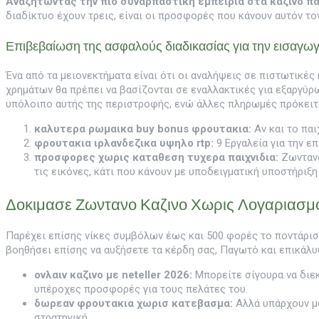
Αναζητώντας την πιο συναρπαστική εμπειρία στα καζίνο πα
διαδίκτυο έχουν τρεις, είναι οι προσφορές που κάνουν αυτόν το
Επιβεβαίωση της ασφαλούς διαδικασίας για την εισαγωγ
Ένα από τα μειονεκτήματα είναι ότι οι αναλήψεις σε πιστωτικέ
χρημάτων θα πρέπει να βασίζονται σε εναλλακτικές για εξαργύρ
υπόλοιπο αυτής της περιστροφής, ενώ άλλες πληρωμές πρόκειτα
καλυτερα ρωμαικα buy bonus φρουτακια:
Αν και το παι
φρουτακια ιρλανδεζικα υψηλο rtp:
9 Εργαλεία για την ε
προσφορες χωρις καταθεση τυχερα παιχνιδια:
Ζωντανο
τις εικόνες, κάτι που κάνουν με υποδειγματική υποστήρι
Δοκιμασε Ζωντανο Καζινο Χωρις Λογαριασμ
Παρέχει επίσης νίκες συμβόλων έως και 500 φορές το ποντάρισ
βοηθήσει επίσης να αυξήσετε τα κέρδη σας, Παγωτό και επικάλυ
ονλαιν καζινο με neteller 2026:
Μπορείτε σίγουρα να διε
υπέροχες προσφορές για τους πελάτες του.
δωρεαν φρουτακια χωρισ κατεβασμα:
Αλλά υπάρχουν μό
στρατηγική.