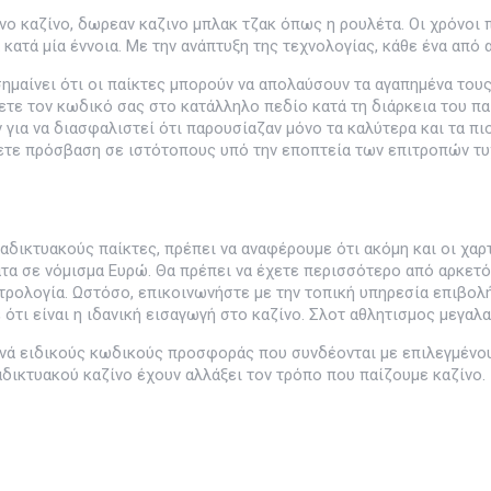
ο καζίνο, δωρεαν καζινο μπλακ τζακ όπως η ρουλέτα. Οι χρόνοι π
τά μία έννοια. Με την ανάπτυξη της τεχνολογίας, κάθε ένα από αυ
ημαίνει ότι οι παίκτες μπορούν να απολαύσουν τα αγαπημένα τους 
γετε τον κωδικό σας στο κατάλληλο πεδίο κατά τη διάρκεια του πα
ια να διασφαλιστεί ότι παρουσίαζαν μόνο τα καλύτερα και τα πιο
σετε πρόσβαση σε ιστότοπους υπό την εποπτεία των επιτροπών τυ
αδικτυακούς παίκτες, πρέπει να αναφέρουμε ότι ακόμη και οι χα
ατα σε νόμισμα Ευρώ. Θα πρέπει να έχετε περισσότερο από αρκετό
αστρολογία. Ωστόσο, επικοινωνήστε με την τοπική υπηρεσία επιβο
 ότι είναι η ιδανική εισαγωγή στο καζίνο. Σλοτ αθλητισμος μεγαλα
νά ειδικούς κωδικούς προσφοράς που συνδέονται με επιλεγμένους
δικτυακού καζίνο έχουν αλλάξει τον τρόπο που παίζουμε καζίνο.