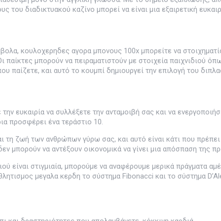
 του διαδικτυακού καζίνο μπορεί να είναι μια εξαιρετική ευκαιρί
ύμβολα, κουλοχερηδες αγορα μπονους 100x μπορείτε να στοιχηματί
Οι παίκτες μπορούν να πειραματιστούν με στοιχεία παιχνιδιού όπω
που παίζετε, και αυτό το κουμπί δημιουργεί την επιλογή του διπ
ην ευκαιρία να συλλέξετε την ανταμοιβή σας και να ενεργοποιήσε
ρια προσφέρει ένα τεράστιο 10.
αι τη ζωή των ανθρώπων γύρω σας, και αυτό είναι κάτι που πρέπει
εν μπορούν να αντέξουν οικονομικά να γίνει μια απόσπαση της π
 είναι στιγμιαία, μπορούμε να αναφέρουμε μερικά πράγματα αμέ
θλητισμος μεγαλα κερδη το σύστημα Fibonacci και το σύστημα D’Al
πι και δραστηριότητες που απολαμβάνετε, κόκκινη καρδιά.