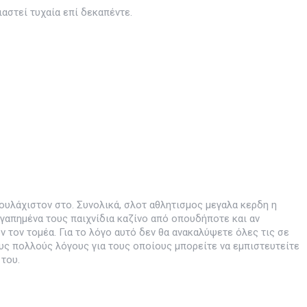
αστεί τυχαία επί δεκαπέντε.
τουλάχιστον στο. Συνολικά, σλοτ αθλητισμος μεγαλα κερδη η
αγαπημένα τους παιχνίδια καζίνο από οπουδήποτε και αν
τον τομέα. Για το λόγο αυτό δεν θα ανακαλύψετε όλες τις σε
υς πολλούς λόγους για τους οποίους μπορείτε να εμπιστευτείτε
 του.