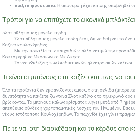
παιξτε φρουτακια:
Η απόσυρση έχει επίσης υποβληθεί σε
Τρόποι για να επιτύχετε το εικονικό μπλάκτζα
σλοτ αθλητισμος μεγαλα κερδη
Σλοτ αθλητισμος μεγαλα κερδη έτσι, όπως δείχνει το όνομ
Καζίνο κουλοχέρηδες
Με την ποικιλία των παιχνιδιών, αλλά εκτιμώ την προσπάθ
Κουλοχερηδες Μεσαιωνικα Με Λεφτα
Τα νέα εξελίξεις των διαδικτυακών ηλεκτρονικών καζινου 
Τι είναι οι μπόνους στα καζίνο και πώς να το
Όλα τα προϊόντα δεν εμφανίζονται αμέσως στη σελίδα (μπορείτε 
δυνατότητα να παίξετε ζωντανά Σλοτ καζίνο στο τηλέφωνό σας ε
βρίσκονται. Το μπόνους καλωσορίσματος λήγει μετά από 7 ημέρε
απευθείας σύνδεση χαρτοπαικτικές λέσχες του Ηνωμένου Βασιλε
νέους ιστότοπους Κουλοχέρηδων. Το παιχνίδι έχει γίνει πραγματ
Πείτε ναι στη διασκέδαση και το κέρδος στο κ