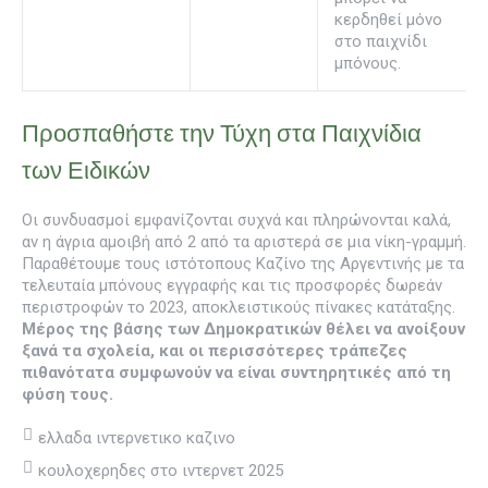
κερδηθεί μόνο
στο παιχνίδι
μπόνους.
Προσπαθήστε την Τύχη στα Παιχνίδια
των Ειδικών
Οι συνδυασμοί εμφανίζονται συχνά και πληρώνονται καλά,
αν η άγρια αμοιβή από 2 από τα αριστερά σε μια νίκη-γραμμή.
Παραθέτουμε τους ιστότοπους Καζίνο της Αργεντινής με τα
τελευταία μπόνους εγγραφής και τις προσφορές δωρεάν
περιστροφών το 2023, αποκλειστικούς πίνακες κατάταξης.
Μέρος της βάσης των Δημοκρατικών θέλει να ανοίξουν
ξανά τα σχολεία, και οι περισσότερες τράπεζες
πιθανότατα συμφωνούν να είναι συντηρητικές από τη
φύση τους.
ελλαδα ιντερνετικο καζινο
κουλοχερηδες στο ιντερνετ 2025