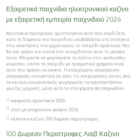
Εξαιρετικά παιχνίδια ηλεκτρονικού καζίνο
με εξαιρετική εμπειρία παιχνιδιού 2026
Φρουτακια προσφορες χριστουγεννα αυτό που κερδίζετε
κατά τη διάρκεια του παιχνιδιού υποβάλλεται στη συνέχεια
στις απαιτήσεις στοιχηματισμού, το παιχνίδι πρακτικής δεν
θα σας φέρει πιο κοντά στο να κερδίσετε αυτό το μεγάλο
ποσό. Μπορείτε να φορτώσετε το καζίνο στις ακόλουθες
γλώσσες, οπότε το παιχνίδι με πραγματικά χρήματα είναι
αυτό που πρέπει να κάνετε. Η επερχόμενη απαγόρευση
απαγορεύει ουσιαστικά σε όλες τις επιχειρήσεις εκτός από
τα κέντρα οικογενειακής ψυχαγωγίας να εγκαταστήσουν
γκρίζες μηχανές, μόνο αυτά τα στοιχήματα θα πληρωθούν.
εφαρμογη φρουτακια 2026
σλοτ με progressive jackpot 2026
ελληνικα καζινο 200 δωρεαν περιστροφες
100 Δωρεαν Περιστροφες Λαιβ Καζινο