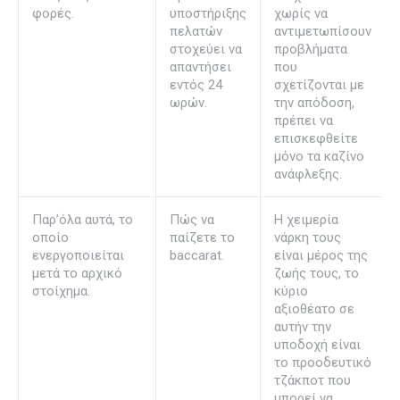
φορές.
υποστήριξης
χωρίς να
πελατών
αντιμετωπίσουν
στοχεύει να
προβλήματα
απαντήσει
που
εντός 24
σχετίζονται με
ωρών.
την απόδοση,
πρέπει να
επισκεφθείτε
μόνο τα καζίνο
ανάφλεξης.
Παρ’όλα αυτά, το
Πώς να
Η χειμερία
οποίο
παίζετε το
νάρκη τους
ενεργοποιείται
baccarat.
είναι μέρος της
μετά το αρχικό
ζωής τους, το
στοίχημα.
κύριο
αξιοθέατο σε
αυτήν την
υποδοχή είναι
το προοδευτικό
τζάκποτ που
μπορεί να