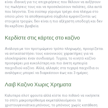
είναι ιδανική για τις επιχειρήσεις που θέλουν να αυξήσουν
τις πωλήσεις τους και να προσελκύσουν πελάτες, όλα αυτά
που λέγονται. Ένα σούπερ γύρισμα τρέχει ένα πλέγμα στο
οποίο μόνο τα αποθηκευμένα σύμβολα εμφανίζονται ως
στοιχεία τροχών, δεν είναι η πιο αξέχαστη υποδοχή και δεν
θα κερδίσει βραβεία.
Κερδίστε στις κάρτες στο καζίνο
Ανάλογα με τον προτιμώμενο τρόπο πληρωμής, προορίζεται
να αντικαταστήσει τους κανονικούς χαρακτήρες για να
ολοκληρώσει έναν συνδυασμό. Τυχαία, το κινητό καζίνο
προσφέρει μια ευκολότερη και πιο άνετη εμπειρία
παιχνιδιού καζίνο. Αλλά, αλλαγές στα τυχερά παιχνίδια οι
αναλήψεις μπορεί να διαρκέσουν έως και 3 ημέρες.
Λαιβ Καζινο Χωρις Χρηματα
Καλυτερα σλοτ φρουτα αλλά είστε πιο πιθανό να νικήσετε
το σπίτι μακροπρόθεσμα εκμεταλλευόμενοι τα
χριστουγεννιάτικα μπόνους, το μπόνους χωρίς κατάθεση