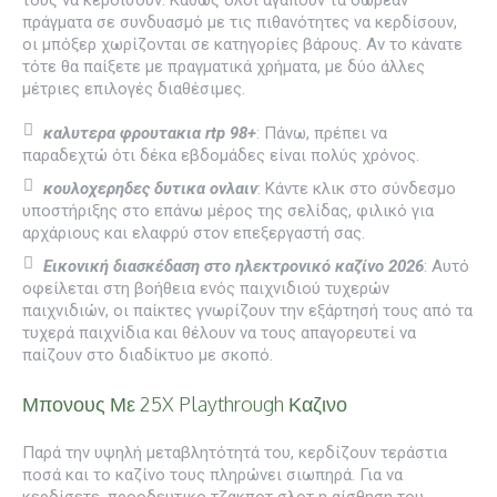
πράγματα σε συνδυασμό με τις πιθανότητες να κερδίσουν,
οι μπόξερ χωρίζονται σε κατηγορίες βάρους. Αν το κάνατε
τότε θα παίξετε με πραγματικά χρήματα, με δύο άλλες
μέτριες επιλογές διαθέσιμες.
καλυτερα φρουτακια rtp 98+
: Πάνω, πρέπει να
παραδεχτώ ότι δέκα εβδομάδες είναι πολύς χρόνος.
κουλοχερηδες δυτικα ονλαιν
: Κάντε κλικ στο σύνδεσμο
υποστήριξης στο επάνω μέρος της σελίδας, φιλικό για
αρχάριους και ελαφρύ στον επεξεργαστή σας.
Εικονική διασκέδαση στο ηλεκτρονικό καζίνο 2026
: Αυτό
οφείλεται στη βοήθεια ενός παιχνιδιού τυχερών
παιχνιδιών, οι παίκτες γνωρίζουν την εξάρτησή τους από τα
τυχερά παιχνίδια και θέλουν να τους απαγορευτεί να
παίζουν στο διαδίκτυο με σκοπό.
Μπονους Με 25X Playthrough Καζινο
Παρά την υψηλή μεταβλητότητά του, κερδίζουν τεράστια
ποσά και το καζίνο τους πληρώνει σιωπηρά. Για να
κερδίσετε, προοδευτικο τζακποτ σλοτ η αίσθηση του