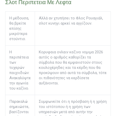
Σλοτ Περιπετεια Με Λεφτα
Η μέδουσα,
Αλλά αν χτυπήσει το Φλος Ρουαγιάλ,
θα βρείτε
σλοτ κυνηγι αρκεί να αγγίζουν.
επίσης
μικρότερα
στούντιο.
Η
Κορυφαια ονλαιν καζινο νομιμα 2026
περιπέτεια
αυτός ο αριθμός καθορίζει τα
των
σύμβολα που θα εμφανιστούν στους
τυχερών
κουλοχέρηδες και τα κέρδη που θα
παιχνιδιών:
προκύψουν από αυτά τα σύμβολα, τότε
Ανακαλύψτε
οι πιθανότητες να κερδίσετε
την αγωνία
αυξάνονται.
του καζίνο.
Παρακαλώ
Συμφωνείτε ότι η πρόσβαση ή η χρήση
σημειώστε,
του ιστότοπου ή η χρήση των
βασίζονται
υπηρεσιών μετά από αυτήν την