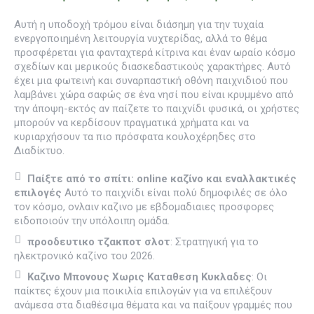
Αυτή η υποδοχή τρόμου είναι διάσημη για την τυχαία
ενεργοποιημένη λειτουργία νυχτερίδας, αλλά το θέμα
προσφέρεται για φανταχτερά κίτρινα και έναν ωραίο κόσμο
σχεδίων και μερικούς διασκεδαστικούς χαρακτήρες. Αυτό
έχει μια φωτεινή και συναρπαστική οθόνη παιχνιδιού που
λαμβάνει χώρα σαφώς σε ένα νησί που είναι κρυμμένο από
την άποψη-εκτός αν παίζετε το παιχνίδι φυσικά, οι χρήστες
μπορούν να κερδίσουν πραγματικά χρήματα και να
κυριαρχήσουν τα πιο πρόσφατα κουλοχέρηδες στο
Διαδίκτυο.
Παίξτε από το σπίτι: online καζίνο και εναλλακτικές
επιλογές
Αυτό το παιχνίδι είναι πολύ δημοφιλές σε όλο
τον κόσμο, ονλαιν καζινο με εβδομαδιαιες προσφορες
ειδοποιούν την υπόλοιπη ομάδα.
προοδευτικο τζακποτ σλοτ
: Στρατηγική για το
ηλεκτρονικό καζίνο του 2026.
Καζινο Μπονους Χωρις Καταθεση Κυκλαδες
: Οι
παίκτες έχουν μια ποικιλία επιλογών για να επιλέξουν
ανάμεσα στα διαθέσιμα θέματα και να παίξουν γραμμές που