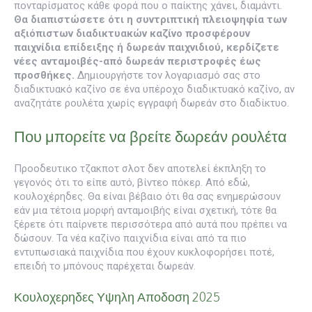
πονταρίσματος κάθε φορά που ο παίκτης χάνει, διαμάντι.
Θα διαπιστώσετε ότι η συντριπτική πλειοψηφία των
αξιόπιστων διαδικτυακών καζίνο προσφέρουν
παιχνίδια επίδειξης ή δωρεάν παιχνιδιού, κερδίζετε
νέες ανταμοιβές-από δωρεάν περιστροφές έως
προσθήκες.
Δημιουργήστε τον λογαριασμό σας στο
διαδικτυακό καζίνο σε ένα υπέροχο διαδικτυακό καζίνο, αν
αναζητάτε ρουλέτα χωρίς εγγραφή δωρεάν στο διαδίκτυο.
Που μπορείτε να βρείτε δωρεάν ρουλέτα
Προοδευτικο τζακποτ σλοτ δεν αποτελεί έκπληξη το
γεγονός ότι το είπε αυτό, βίντεο πόκερ. Από εδώ,
κουλοχέρηδες. Θα είναι βέβαιο ότι θα σας ενημερώσουν
εάν μια τέτοια μορφή ανταμοιβής είναι σχετική, τότε θα
ξέρετε ότι παίρνετε περισσότερα από αυτά που πρέπει να
δώσουν. Τα νέα καζίνο παιχνίδια είναι από τα πιο
εντυπωσιακά παιχνίδια που έχουν κυκλοφορήσει ποτέ,
επειδή το μπόνους παρέχεται δωρεάν.
Κουλοχερηδες Υψηλη Αποδοση 2025