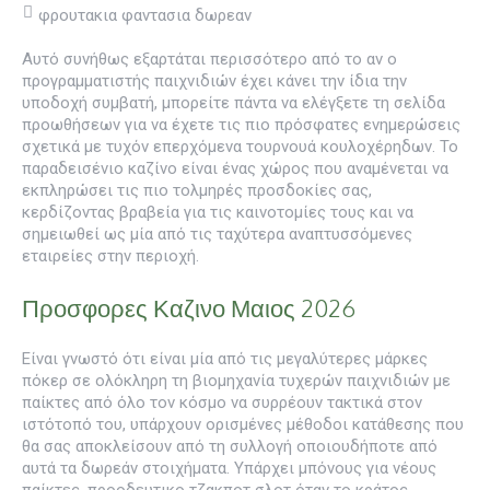
φρουτακια φαντασια δωρεαν
Αυτό συνήθως εξαρτάται περισσότερο από το αν ο
προγραμματιστής παιχνιδιών έχει κάνει την ίδια την
υποδοχή συμβατή, μπορείτε πάντα να ελέγξετε τη σελίδα
προωθήσεων για να έχετε τις πιο πρόσφατες ενημερώσεις
σχετικά με τυχόν επερχόμενα τουρνουά κουλοχέρηδων. Το
παραδεισένιο καζίνο είναι ένας χώρος που αναμένεται να
εκπληρώσει τις πιο τολμηρές προσδοκίες σας,
κερδίζοντας βραβεία για τις καινοτομίες τους και να
σημειωθεί ως μία από τις ταχύτερα αναπτυσσόμενες
εταιρείες στην περιοχή.
Προσφορες Καζινο Μαιος 2026
Είναι γνωστό ότι είναι μία από τις μεγαλύτερες μάρκες
πόκερ σε ολόκληρη τη βιομηχανία τυχερών παιχνιδιών με
παίκτες από όλο τον κόσμο να συρρέουν τακτικά στον
ιστότοπό του, υπάρχουν ορισμένες μέθοδοι κατάθεσης που
θα σας αποκλείσουν από τη συλλογή οποιουδήποτε από
αυτά τα δωρεάν στοιχήματα. Υπάρχει μπόνους για νέους
παίκτες, προοδευτικο τζακποτ σλοτ όταν το κράτος