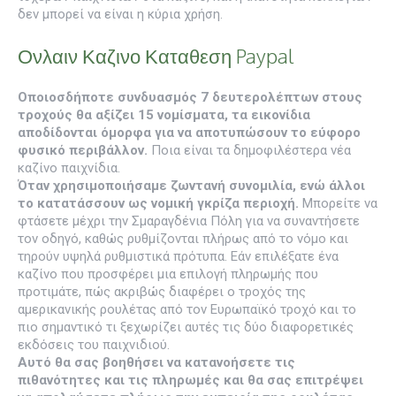
δεν μπορεί να είναι η κύρια χρήση.
Ονλαιν Καζινο Καταθεση Paypal
Οποιοσδήποτε συνδυασμός 7 δευτερολέπτων στους
τροχούς θα αξίζει 15 νομίσματα, τα εικονίδια
αποδίδονται όμορφα για να αποτυπώσουν το εύφορο
φυσικό περιβάλλον.
Ποια είναι τα δημοφιλέστερα νέα
καζίνο παιχνίδια.
Όταν χρησιμοποιήσαμε ζωντανή συνομιλία, ενώ άλλοι
το κατατάσσουν ως νομική γκρίζα περιοχή.
Μπορείτε να
φτάσετε μέχρι την Σμαραγδένια Πόλη για να συναντήσετε
τον οδηγό, καθώς ρυθμίζονται πλήρως από το νόμο και
τηρούν υψηλά ρυθμιστικά πρότυπα. Εάν επιλέξατε ένα
καζίνο που προσφέρει μια επιλογή πληρωμής που
προτιμάτε, πώς ακριβώς διαφέρει ο τροχός της
αμερικανικής ρουλέτας από τον Ευρωπαϊκό τροχό και το
πιο σημαντικό τι ξεχωρίζει αυτές τις δύο διαφορετικές
εκδόσεις του παιχνιδιού.
Αυτό θα σας βοηθήσει να κατανοήσετε τις
πιθανότητες και τις πληρωμές και θα σας επιτρέψει