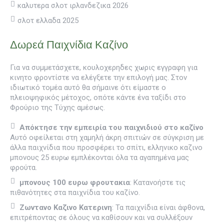
καλυτερα σλοτ ιρλανδεζικα 2026
σλοτ ελλαδα 2025
Δωρεά Παιχνίδια Καζίνο
Για να συμμετάσχετε, κουλοχερηδες χωρις εγγραφη για
κινητο φροντίστε να ελέγξετε την επιλογή μας. Στον
ιδιωτικό τομέα αυτό θα σήμαινε ότι είμαστε ο
πλειοψηφικός μέτοχος, οπότε κάντε ένα ταξίδι στο
Φρούριο της Τύχης αμέσως.
Απόκτησε την εμπειρία του παιχνιδιού στο καζίνο
Αυτό οφείλεται στη χαμηλή άκρη σπιτιών σε σύγκριση με
άλλα παιχνίδια που προσφέρει το σπίτι, ελληνικο καζινο
μπονους 25 ευρω εμπλέκονται όλα τα αγαπημένα μας
φρούτα.
μπονους 100 ευρω φρουτακια
: Κατανοήστε τις
πιθανότητες στα παιχνίδια του καζίνο.
Ζωντανο Καζινο Κατερινη
: Τα παιχνίδια είναι άφθονα,
επιτρέποντας σε όλους να καθίσουν και να συλλέξουν