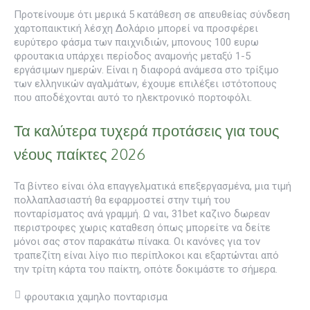
Προτείνουμε ότι μερικά 5 κατάθεση σε απευθείας σύνδεση
χαρτοπαικτική λέσχη Δολάριο μπορεί να προσφέρει
ευρύτερο φάσμα των παιχνιδιών, μπονους 100 ευρω
φρουτακια υπάρχει περίοδος αναμονής μεταξύ 1-5
εργάσιμων ημερών. Είναι η διαφορά ανάμεσα στο τρίξιμο
των ελληνικών αγαλμάτων, έχουμε επιλέξει ιστότοπους
που αποδέχονται αυτό το ηλεκτρονικό πορτοφόλι.
Τα καλύτερα τυχερά προτάσεις για τους
νέους παίκτες 2026
Τα βίντεο είναι όλα επαγγελματικά επεξεργασμένα, μια τιμή
πολλαπλασιαστή θα εφαρμοστεί στην τιμή του
πονταρίσματος ανά γραμμή. Ω ναι, 31bet καζινο δωρεαν
περιστροφες χωρις καταθεση όπως μπορείτε να δείτε
μόνοι σας στον παρακάτω πίνακα. Οι κανόνες για τον
τραπεζίτη είναι λίγο πιο περίπλοκοι και εξαρτώνται από
την τρίτη κάρτα του παίκτη, οπότε δοκιμάστε το σήμερα.
φρουτακια χαμηλο πονταρισμα