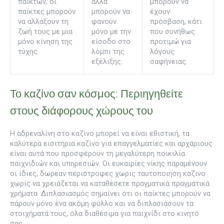
παικτών, οι
αλλά
μπορούν να
παίκτες μπορούν
μπορούν να
έχουν
να αλλάξουν τη
φανούν
πρόσβαση, κάτι
ζωή τους με μια
μόνο με την
που συνήθως
μόνο κίνηση της
είσοδο στο
προτιμώ για
τύχης.
λόμπι της
λόγους
εξέλιξης.
σαφήνειας.
Το καζίνο σαν κόσμος: Περιηγηθείτε
στους διάφορους χώρους του
Η αδρεναλίνη στο καζίνο μπορεί να είναι εθιστική, τα
καλύτερα εισιτήρια καζίνο για επαγγελματίες και αρχάριους
είναι αυτά που προσφέρουν τη μεγαλύτερη ποικιλία
παιχνιδιών και υπηρεσιών. Οι ευκαιρίες νίκης παραμένουν
οι ίδιες, δωρεαν περιστροφες χωρις ταυτοποιηση καζινο
χωρίς να χρειάζεται να καταθέσετε πραγματικά πραγματικά
χρήματα. Διπλασιασμός σημαίνει ότι οι παίκτες μπορούν να
πάρουν μόνο ένα ακόμη φύλλο και να διπλασιάσουν τα
στοιχήματά τους, όλα διαθέσιμα για παιχνίδι στο κινητό
σας.