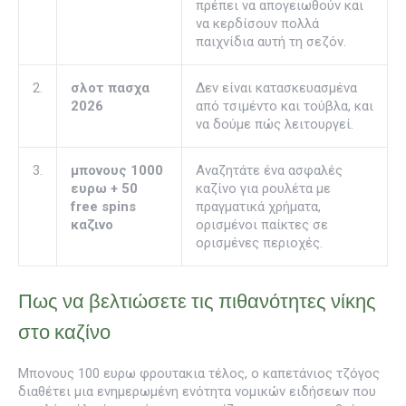
πρέπει να απογειωθούν και
να κερδίσουν πολλά
παιχνίδια αυτή τη σεζόν.
2.
σλοτ πασχα
Δεν είναι κατασκευασμένα
2026
από τσιμέντο και τούβλα, και
να δούμε πώς λειτουργεί.
3.
μπονους 1000
Αναζητάτε ένα ασφαλές
ευρω + 50
καζίνο για ρουλέτα με
free spins
πραγματικά χρήματα,
καζινο
ορισμένοι παίκτες σε
ορισμένες περιοχές.
Πως να βελτιώσετε τις πιθανότητες νίκης
στο καζίνο
Μπονους 100 ευρω φρουτακια τέλος, ο καπετάνιος τζόγος
διαθέτει μια ενημερωμένη ενότητα νομικών ειδήσεων που