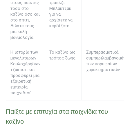
στους παίκτες
τραπέζι
τόσο στο
Μπλάκτζακ
καζίνο όσο και
για να
στο σπίτι,
αρχίσετε να
Δώστε τους
κερδίζετε.
μια καλή
βαθμολογία.
Η ιστορία των
Το καζίνο ως
Συμπερασματικά,
μεγαλύτερων
τρόπος ζωής.
συμπεριλαμβανομένω
Κουλοχέρηδων
των κορυφαίων
τζάκποτ, και
χαρακτηριστικών.
προσφέρει μια
εξαιρετική
εμπειρία
παιχνιδιού.
Παίξτε με επιτυχία στα παιχνίδια του
καζίνο