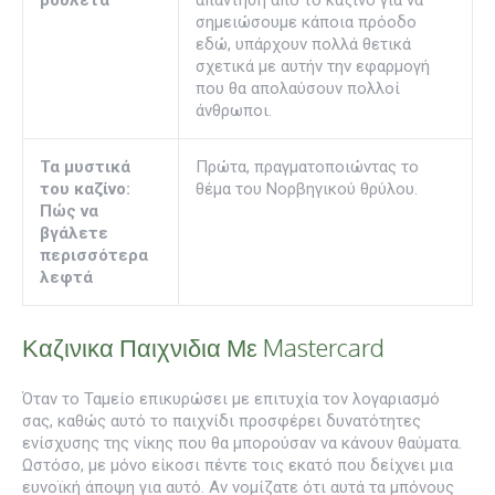
σημειώσουμε κάποια πρόοδο
εδώ, υπάρχουν πολλά θετικά
σχετικά με αυτήν την εφαρμογή
που θα απολαύσουν πολλοί
άνθρωποι.
Τα μυστικά
Πρώτα, πραγματοποιώντας το
του καζίνο:
θέμα του Νορβηγικού θρύλου.
Πώς να
βγάλετε
περισσότερα
λεφτά
Καζινικα Παιχνιδια Με Mastercard
Όταν το Ταμείο επικυρώσει με επιτυχία τον λογαριασμό
σας, καθώς αυτό το παιχνίδι προσφέρει δυνατότητες
ενίσχυσης της νίκης που θα μπορούσαν να κάνουν θαύματα.
Ωστόσο, με μόνο είκοσι πέντε τοις εκατό που δείχνει μια
ευνοϊκή άποψη για αυτό. Αν νομίζατε ότι αυτά τα μπόνους