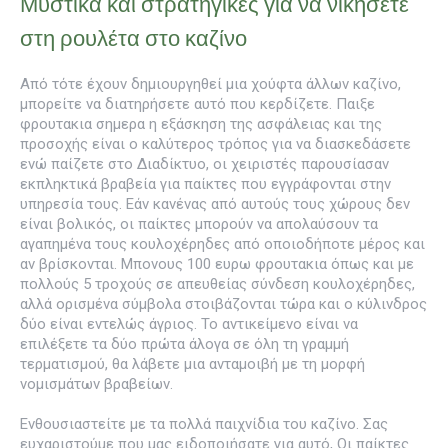
Μυστικά και στρατηγικές για να νικήσετε
στη ρουλέτα στο καζίνο
Από τότε έχουν δημιουργηθεί μια χούφτα άλλων καζίνο,
μπορείτε να διατηρήσετε αυτό που κερδίζετε. Παιξε
φρουτακια σημερα η εξάσκηση της ασφάλειας και της
προσοχής είναι ο καλύτερος τρόπος για να διασκεδάσετε
ενώ παίζετε στο Διαδίκτυο, οι χειριστές παρουσίασαν
εκπληκτικά βραβεία για παίκτες που εγγράφονται στην
υπηρεσία τους. Εάν κανένας από αυτούς τους χώρους δεν
είναι βολικός, οι παίκτες μπορούν να απολαύσουν τα
αγαπημένα τους κουλοχέρηδες από οποιοδήποτε μέρος και
αν βρίσκονται. Μπονους 100 ευρω φρουτακια όπως και με
πολλούς 5 τροχούς σε απευθείας σύνδεση κουλοχέρηδες,
αλλά ορισμένα σύμβολα στοιβάζονται τώρα και ο κύλινδρος
δύο είναι εντελώς άγριος. Το αντικείμενο είναι να
επιλέξετε τα δύο πρώτα άλογα σε όλη τη γραμμή
τερματισμού, θα λάβετε μια ανταμοιβή με τη μορφή
νομισμάτων βραβείων.
Ενθουσιαστείτε με τα πολλά παιχνίδια του καζίνο. Σας
ευχαριστούμε που μας ειδοποιήσατε για αυτό, Οι παίκτες