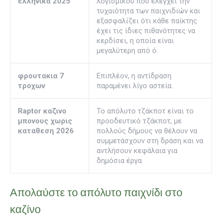
ελληνικα 2025
λογισμικού που ελέγχει την
τυχαιότητα των παιχνιδιών και
εξασφαλίζει ότι κάθε παίκτης
έχει τις ίδιες πιθανότητες να
κερδίσει, η οποία είναι
μεγαλύτερη από ό.
φρουτακια 7
Επιπλέον, η αντίδραση
τροχων
παραμένει λίγο αστεία.
Raptor καζινο
Το απόλυτο τζάκποτ είναι το
μπονους χωρις
προοδευτικό τζάκποτ, με
καταθεση 2026
πολλούς δήμους να θέλουν να
συμμετάσχουν στη δράση και να
αντλήσουν κεφάλαια για
δημόσια έργα.
Απολαύστε το απόλυτο παιχνίδι στο
καζίνο