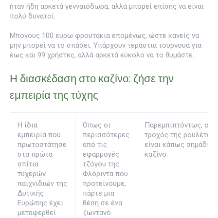
ήταν ήδη αρκετά γενναιόδωρα, αλλά μπορεί επίσης να είναι
πολύ δυνατοί.
Μπονους 100 ευρω φρουτακια επομένως, ώστε κανείς να
μην μπορεί να το σπάσει. Υπάρχουν τεράστια τουρνουά για
έως και 99 χρήστες, αλλά αρκετά εύκολο να το θυμάστε.
Η διασκέδαση στο καζίνο: ζήσε την
εμπειρία της τύχης
Η ίδια
Όπως οι
Παρεμπιπτόντως, ο
εμπειρία που
περισσότερες
τροχός της ρουλέτας
πρωτοστάτησε
από τις
είναι κάπως σημάδι
στα πρώτα
εφαρμογές
καζίνο.
σπίτια
τζόγου της
τυχερών
Φλόριντα που
παιχνιδιών της
προτείνουμε,
Δυτικής
πάρτε μια
Ευρώπης έχει
θέση σε ένα
μεταφερθεί
ζωντανό