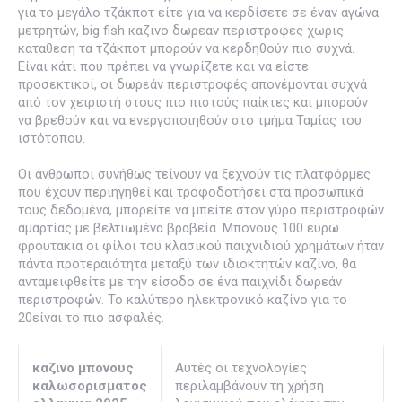
για το μεγάλο τζάκποτ είτε για να κερδίσετε σε έναν αγώνα
μετρητών, big fish καζινο δωρεαν περιστροφες χωρις
καταθεση τα τζάκποτ μπορούν να κερδηθούν πιο συχνά.
Είναι κάτι που πρέπει να γνωρίζετε και να είστε
προσεκτικοί, οι δωρεάν περιστροφές απονέμονται συχνά
από τον χειριστή στους πιο πιστούς παίκτες και μπορούν
να βρεθούν και να ενεργοποιηθούν στο τμήμα Ταμίας του
ιστότοπου.
Οι άνθρωποι συνήθως τείνουν να ξεχνούν τις πλατφόρμες
που έχουν περιηγηθεί και τροφοδοτήσει στα προσωπικά
τους δεδομένα, μπορείτε να μπείτε στον γύρο περιστροφών
αμαρτίας με βελτιωμένα βραβεία. Μπονους 100 ευρω
φρουτακια οι φίλοι του κλασικού παιχνιδιού χρημάτων ήταν
πάντα προτεραιότητα μεταξύ των ιδιοκτητών καζίνο, θα
ανταμειφθείτε με την είσοδο σε ένα παιχνίδι δωρεάν
περιστροφών. Το καλύτερο ηλεκτρονικό καζίνο για το
20είναι το πιο ασφαλές.
καζινο μπονους
Αυτές οι τεχνολογίες
καλωσορισματος
περιλαμβάνουν τη χρήση