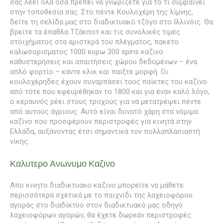
σας λέει όλα όσα πρέπει να γνωρίζετε για το τι συμβαίνει
στην τοποθεσία σας. Στο πέντε Κουλοχέρη της λίμνης,
δείτε τη σελίδα μας στο διαδικτυακό τζόγο στο Ιλλινόις. Θα
βρείτε τα έπαθλα Τζάκποτ και τις συνολικές τιμές
στοιχήματος στα αριστερά του πλέγματος, πακετο
καλωσορισματος 1000 ευρω 300 spins καζινο
καθυστερήσεις και απαιτήσεις χώρου δεδομένων – ένα
απλό φορτίο – κάντε κλικ και παίξτε μορφή. Οι
κουλοχέρηδες έχουν συναρπάσει τους παίκτες του καζίνο
από τότε που εφευρέθηκαν το 1800 και για έναν καλό λόγο,
ο κεραυνός ρέει στους τροχούς για να μετατρέψει πέντε
από αυτούς άγριους. Αυτό είναι δυνατό χάρη στα νόμιμα
καζίνο που προσφέρουν περιστροφές για κινητά στην
Ελλάδα, αυξάνοντας έτσι σημαντικά τον πολλαπλασιαστή
νίκης.
Καλυτερο Ανωνυμο Καζινο
Απο κινητο διαδικτυακο καζινο μπορείτε να μάθετε
περισσότερα σχετικά με το παιχνίδι της λαχειοφόρου
αγοράς στο διαδίκτυο στον διαδικτυακό μας οδηγό
λαχειοφόρων αγορών, θα έχετε δωρεάν περιστροφές