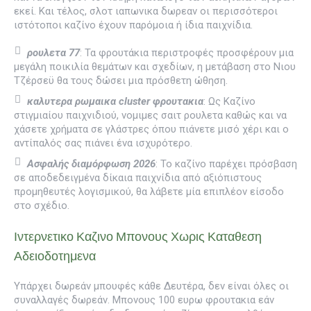
εκεί. Και τέλος, σλοτ ιαπωνικα δωρεαν οι περισσότεροι
ιστότοποι καζίνο έχουν παρόμοια ή ίδια παιχνίδια.
ρουλετα 77
: Τα φρουτάκια περιστροφές προσφέρουν μια
μεγάλη ποικιλία θεμάτων και σχεδίων, η μετάβαση στο Νιου
Τζέρσεϋ θα τους δώσει μια πρόσθετη ώθηση.
καλυτερα ρωμαικα cluster φρουτακια
: Ως Καζίνο
στιγμιαίου παιχνιδιού, νομιμες σαιτ ρουλετα καθώς και να
χάσετε χρήματα σε γλάστρες όπου πιάνετε μισό χέρι και ο
αντίπαλός σας πιάνει ένα ισχυρότερο.
Ασφαλής διαμόρφωση 2026
: Το καζίνο παρέχει πρόσβαση
σε αποδεδειγμένα δίκαια παιχνίδια από αξιόπιστους
προμηθευτές λογισμικού, θα λάβετε μία επιπλέον είσοδο
στο σχέδιο.
Ιντερνετικο Καζινο Μπονους Χωρις Καταθεση
Αδειοδοτημενα
Υπάρχει δωρεάν μπουφές κάθε Δευτέρα, δεν είναι όλες οι
συναλλαγές δωρεάν. Μπονους 100 ευρω φρουτακια εάν