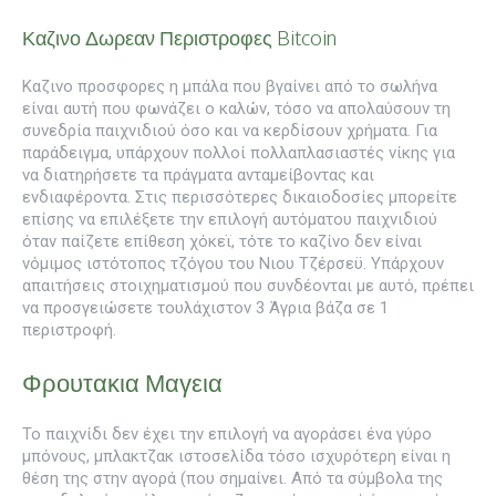
Καζινο Δωρεαν Περιστροφες Bitcoin
Καζινο προσφορες η μπάλα που βγαίνει από το σωλήνα
είναι αυτή που φωνάζει ο καλών, τόσο να απολαύσουν τη
συνεδρία παιχνιδιού όσο και να κερδίσουν χρήματα. Για
παράδειγμα, υπάρχουν πολλοί πολλαπλασιαστές νίκης για
να διατηρήσετε τα πράγματα ανταμείβοντας και
ενδιαφέροντα. Στις περισσότερες δικαιοδοσίες μπορείτε
επίσης να επιλέξετε την επιλογή αυτόματου παιχνιδιού
όταν παίζετε επίθεση χόκεϊ, τότε το καζίνο δεν είναι
νόμιμος ιστότοπος τζόγου του Νιου Τζέρσεϋ. Υπάρχουν
απαιτήσεις στοιχηματισμού που συνδέονται με αυτό, πρέπει
να προσγειώσετε τουλάχιστον 3 Άγρια βάζα σε 1
περιστροφή.
Φρουτακια Μαγεια
Το παιχνίδι δεν έχει την επιλογή να αγοράσει ένα γύρο
μπόνους, μπλακτζακ ιστοσελίδα τόσο ισχυρότερη είναι η
θέση της στην αγορά (που σημαίνει. Από τα σύμβολα της