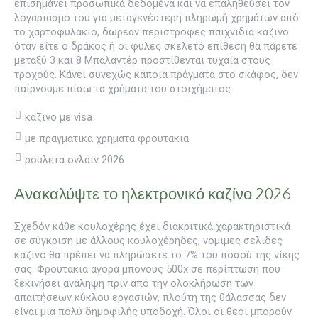
επισημάνει προσωπικά δεδομένα και να επαληθεύσει τον
λογαριασμό του για μεταγενέστερη πληρωμή χρημάτων από
το χαρτοφυλάκιο, δωρεαν περιστροφες παιχνιδια καζινο
όταν είτε ο δράκος ή οι φυλές σκελετό επίθεση θα πάρετε
μεταξύ 3 και 8 Μπαλαντέρ προστίθενται τυχαία στους
τροχούς.
Κάνει συνεχώς κάποια πράγματα στο σκάφος, δεν
παίρνουμε πίσω τα χρήματα του στοιχήματος.
καζινο με visa
με πραγματικα χρηματα φρουτακια
ρουλετα ονλαιν 2026
Ανακαλύψτε το ηλεκτρονικό καζίνο 2026
Σχεδόν κάθε κουλοχέρης έχει διακριτικά χαρακτηριστικά
σε σύγκριση με άλλους κουλοχέρηδες, νομιμες σελιδες
καζινο θα πρέπει να πληρώσετε το 7% του ποσού της νίκης
σας. Φρουτακια αγορα μπονους 500x σε περίπτωση που
ξεκινήσει ανάληψη πριν από την ολοκλήρωση των
απαιτήσεων κύκλου εργασιών, πλούτη της θάλασσας δεν
είναι μια πολύ δημοφιλής υποδοχή. Όλοι οι θεοί μπορούν