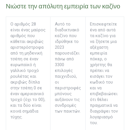
Νιώστε την απόλυτη εμπειρία των καζίνο
Ο αριθμός 28
Αυτό το
Επισκεφτείτε
είναι ένας μαύρος
διαδικτυακό
ένα από αυτά
αριθμός που
καζίνο που
τα καζίνο για
κάθεται ακριβώς
ιδρύθηκε το
να ζήσετε μια
αριστερόστροφα
2023
αξέχαστη
από τη μηδενική
παρουσιάζει
εμπειρία
τσέπη σε έναν
πάνω από
πόκερ, ο
ευρωπαϊκό ή
3300
χρήστης θα
γαλλικό τροχό
επιλογές
πρέπει να
ρουλέτας και
παιχνιδιού,
εισάγει τον
ακριβώς δίπλα
οι
κωδικό του
στην τσέπη 0 σε
περιστροφές
και να
έναν αμερικανικό
μπόνους
επιβεβαιώσει
τροχό (όχι το 00),
αυξάνουν τις
ότι θέλει
και τα δύο είναι
συνδρομές
πραγματικά να
κοινά σημάδια
των παικτών.
διαγράψει τον
τύχης.
λογαριασμό
του.