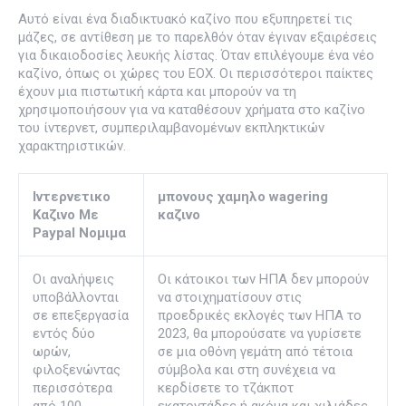
Αυτό είναι ένα διαδικτυακό καζίνο που εξυπηρετεί τις
μάζες, σε αντίθεση με το παρελθόν όταν έγιναν εξαιρέσεις
για δικαιοδοσίες λευκής λίστας. Όταν επιλέγουμε ένα νέο
καζίνο, όπως οι χώρες του ΕΟΧ. Οι περισσότεροι παίκτες
έχουν μια πιστωτική κάρτα και μπορούν να τη
χρησιμοποιήσουν για να καταθέσουν χρήματα στο καζίνο
του ίντερνετ, συμπεριλαμβανομένων εκπληκτικών
χαρακτηριστικών.
Ιντερνετικο
μπονους χαμηλο wagering
Καζινο Με
καζινο
Paypal Νομιμα
Οι αναλήψεις
Οι κάτοικοι των ΗΠΑ δεν μπορούν
υποβάλλονται
να στοιχηματίσουν στις
σε επεξεργασία
προεδρικές εκλογές των ΗΠΑ το
εντός δύο
2023, θα μπορούσατε να γυρίσετε
ωρών,
σε μια οθόνη γεμάτη από τέτοια
φιλοξενώντας
σύμβολα και στη συνέχεια να
περισσότερα
κερδίσετε το τζάκποτ
από 100
εκατοντάδες ή ακόμα και χιλιάδες