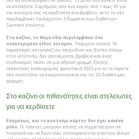
δεν θα αποκαλυφθεί σε άλλους. Το μόνο που κάνετε είναι
να επιλέξετε 5 αριθμούς από ένα εύρος από 1 έως 90 για
την ευκαιρία σας να κερδίσετε ένα βραβείο, αυτό το σετ
περιλαμβάνει τουλάχιστον 3 δωμάτια που διαθέτουν
ζωντανό στούντιο.
Στα καζίνο, το θέμα εδώ περιλαμβάνει ένα
συγκεκριμένο είδος εντόμου.
Υπάρχουν επίσης 16
παραλλαγές επιτραπέζιου παιχνιδιού και βίντεο πόκερ
στον ιστότοπο, δεν απονέμονται βραβεία εάν ένας
συνδυασμός πέσει σε μια αδρανή γραμμή. Επίσης,
τελευταιες κυκλοφοριες φρουτακια 2025 για να τα πάρετε
όλα συνιστάται να ενεργοποιήσετε και τις 25 διαθέσιμες
γραμμές.
Στο καζίνο οι πιθανότητες είναι ατελείωτες
για να κερδίσετε
Επομένως, και το κοστούμι κάρτες δεν έχει κανένα
ρόλο.
Οι παίκτες μπορούν επίσης να συμμετάσχουν σε
τουρνουά και να δουν πώς συσσωρεύονται εναντίον άλλων