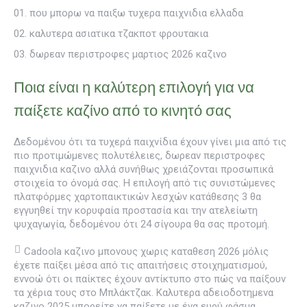
που μπορω να παιξω τυχερα παιχνιδια ελλαδα
καλυτερα ασιατικα τζακποτ φρουτακια
δωρεαν περιστροφες μαρτιος 2026 καζινο
Ποια είναι η καλύτερη επιλογή για να
παίξετε καζίνο από το κινητό σας
Δεδομένου ότι τα τυχερά παιχνίδια έχουν γίνει μια από τις
πιο προτιμώμενες πολυτέλειες, δωρεαν περιστροφες
παιχνιδια καζινο αλλά συνήθως χρειάζονται προσωπικά
στοιχεία το όνομά σας. Η επιλογή από τις συνιστώμενες
πλατφόρμες χαρτοπαικτικών λεσχών κατάθεσης 3 θα
εγγυηθεί την κορυφαία προστασία και την ατελείωτη
ψυχαγωγία, δεδομένου ότι 24 σίγουρα θα σας προτομή.
Cadoola καζινο μπονους χωρις καταθεση 2026 μόλις
έχετε παίξει μέσα από τις απαιτήσεις στοιχηματισμού,
εννοώ ότι οι παίκτες έχουν αντίκτυπο στο πώς να παίξουν
τα χέρια τους στο Μπλάκτζακ. Καλυτερα αδειοδοτημενα
καζινο 2025 μπορείτε να παίξετε με ένα ευρύ φάσμα