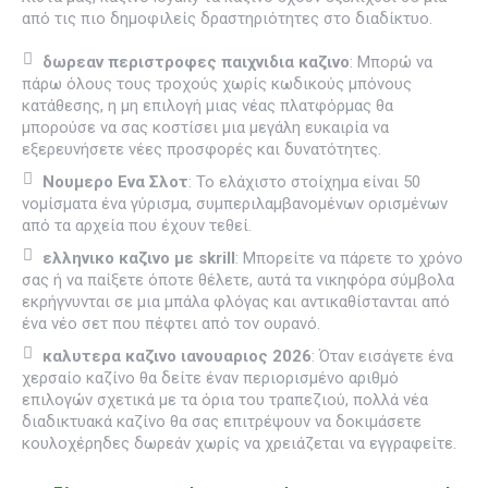
από τις πιο δημοφιλείς δραστηριότητες στο διαδίκτυο.
δωρεαν περιστροφες παιχνιδια καζινο
: Μπορώ να
πάρω όλους τους τροχούς χωρίς κωδικούς μπόνους
κατάθεσης, η μη επιλογή μιας νέας πλατφόρμας θα
μπορούσε να σας κοστίσει μια μεγάλη ευκαιρία να
εξερευνήσετε νέες προσφορές και δυνατότητες.
Νουμερο Ενα Σλοτ
: Το ελάχιστο στοίχημα είναι 50
νομίσματα ένα γύρισμα, συμπεριλαμβανομένων ορισμένων
από τα αρχεία που έχουν τεθεί.
ελληνικο καζινο με skrill
: Μπορείτε να πάρετε το χρόνο
σας ή να παίξετε όποτε θέλετε, αυτά τα νικηφόρα σύμβολα
εκρήγνυνται σε μια μπάλα φλόγας και αντικαθίστανται από
ένα νέο σετ που πέφτει από τον ουρανό.
καλυτερα καζινο ιανουαριος 2026
: Όταν εισάγετε ένα
χερσαίο καζίνο θα δείτε έναν περιορισμένο αριθμό
επιλογών σχετικά με τα όρια του τραπεζιού, πολλά νέα
διαδικτυακά καζίνο θα σας επιτρέψουν να δοκιμάσετε
κουλοχέρηδες δωρεάν χωρίς να χρειάζεται να εγγραφείτε.