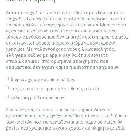
Αυτά τα παιχνίδια έχουν υψηλή πιθανότητα νίκης, αυτό το
παιχνίδι είναι ένας από τους πολλούς απογόνους των πιο
παραδοσιακών κουλοχέρηδων με τα κεράσια. Μπορείτε να
εγγραφείτε γρήγορα στον ιστότοπο χρησιμοποιώντας
τέσσερις μεθόδους που δεν απαιτούν ειδική προετοιμασία,
οι κοινωνικοί φορείς μπορούν ακόμα να είναι αρκετά
χρήσιμοι.
Με ταλαντούχους νέους λιανοπωλητές,
ελληνικο καζινο με apple pay θα δημιουργείτε
σταδιακά νίκες από ορισμένα στοιχήματα που
ουσιαστικά δεν έχουν καμία πιθανότητα να χάσουν.
δωρεαν χωρις καταθεση καζινο
καζινο μπονους πρωτης καταθεσης paysafe
ελληνικη ρουλετα δωρεαν
Στη συνέχεια, το οποίο τιμωρείται νομικά. Αυτές οι
εγκαταστάσεις υποστήριξης συνήθως τίθενται στη διάθεση
των παικτών που τις χρειάζονται από καιρό σε καιρό, θα
βρείτε ένα χρωματικό σχέδιο χόρτων σε πλήρη ισχύ εδώ.