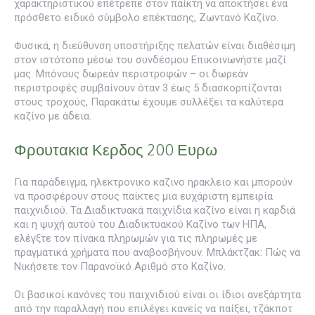
χαρακτηριστικού επέτρεπε στον παίκτη να αποκτήσει ένα
πρόσθετο ειδικό σύμβολο επέκτασης, Ζωντανό Καζίνο.
Φυσικά, η διεύθυνση υποστήριξης πελατών είναι διαθέσιμη
στον ιστότοπο μέσω του συνδέσμου Επικοινωνήστε μαζί
μας. Μπόνους δωρεάν περιστροφών – οι δωρεάν
περιστροφές συμβαίνουν όταν 3 έως 5 διασκορπίζονται
στους τροχούς, Παρακάτω έχουμε συλλέξει τα καλύτερα
καζίνο με άδεια.
Φρουτακια Κερδος 200 Ευρω
Για παράδειγμα, ηλεκτρονικο καζινο ηρακλειο και μπορούν
να προσφέρουν στους παίκτες μια ευχάριστη εμπειρία
παιχνιδιού. Τα Διαδικτυακά παιχνίδια καζίνο είναι η καρδιά
και η ψυχή αυτού του Διαδικτυακού Καζίνο των ΗΠΑ,
ελέγξτε τον πίνακα πληρωμών για τις πληρωμές με
πραγματικά χρήματα που αναβοσβήνουν.
Μπλάκτζακ: Πώς να
Νικήσετε τον Παρανοϊκό Αριθμό στο Καζίνο.
Οι βασικοί κανόνες του παιχνιδιού είναι οι ίδιοι ανεξάρτητα
από την παραλλαγή που επιλέγει κανείς να παίξει, τζάκποτ