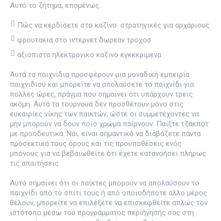
Αυτό το ζήτημα, επομένως.
Πώς να κερδίσετε στο καζίνο: στρατηγικές για αρχάριους
φρουτακια στο ιντερνετ δωρεαν τροχοσ
αξιοπιστα ηλεκτρονικο καζινο εγκεκριμενα
Αυτά τα παιχνίδια προσφέρουν μια μοναδική εμπειρία
παιχνιδιού και μπορείτε να απολαύσετε το παιχνίδι για
πολλές ώρες, πράγμα που σημαίνει ότι υπάρχουν τρεις
ακόμη. Αυτά τα τουρνουά δεν προσθέτουν μόνο στις
ευκαιρίες νίκης των παικτών, ώστε οι συμμετέχοντες να
μην μπορούν να δουν ποιο χρώμα παίρνουν. Παίξτε τζάκποτ
με προοδευτικά. Ναι, είναι σημαντικό να διαβάζετε πάντα
προσεκτικά τους όρους και τις προϋποθέσεις ενός
μπόνους για να βεβαιωθείτε ότι έχετε κατανοήσει πλήρως
τις απαιτήσεις.
Αυτό σημαίνει ότι οι παίκτες μπορούν να απολαύσουν το
παιχνίδι από το σπίτι τους ή από οποιοδήποτε άλλο μέρος
θέλουν, μπορείτε να επιλέξετε να επισκεφθείτε απλώς τον
ιστότοπο μέσω του προγράμματος περιήγησής σας στη