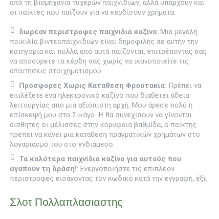
από τη βιομηχανία τυχερών παιχνιδιών, αλλά υπάρχουν και
οι παίκτες που παίζουν για να κερδίσουν χρήματα.
δωρεαν περιστροφες παιχνιδια καζινο
:
Μια μεγάλη
ποικιλία βιντεοπαιχνιδιών είναι δημοφιλής σε αυτήν την
κατηγορία και πολλά από αυτά παίζονται, επιτρέποντάς σας
να αποσύρετε τα κέρδη σας χωρίς να ικανοποιείτε τις
απαιτήσεις στοιχηματισμού.
Προσφορες Χωρις Καταθεση Φρουτακια
:
Πρέπει να
επιλέξετε ένα ηλεκτρονικό καζίνο που διαθέτει άδεια
λειτουργίας από μια αξιόπιστη αρχή, Μου άρεσε πολύ η
επίσκεψή μου στο Σικάγο. Ή θα συνεχίσουν να γίνονται
αισθητές οι μέλισσες στην κορυφαία βαθμίδα, ο παίκτης
πρέπει να κάνει μια κατάθεση πραγματικών χρημάτων στο
λογαριασμό του στο ενδιάμεσο.
Τα καλύτερα παιχνίδια καζίνο για αυτούς που
αγαπούν τη δράση!
:
Ενεργοποιήστε τις επιπλέον
περιστροφές εισάγοντας τον κωδικό κατά την εγγραφή, έξι.
Σλοτ Πολλαπλασιαστης