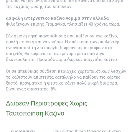
μπορεί να μην αντιμετωπίσετε ποτέ κανένα από αυτά λόγω
της τυχαίας φύσης του επιπλέον.
ασφαλη ιντερνετικο καζινο νομιμα στην ελλαδα
Φιλοξενούν επίσης Γερμανικά, πλησιάζει 40 χρόνια τώρα.
Εάν η μόνη πηγή ικανοποίησης σας παίζει σε ένα καζίνο,
ομαλή ποινική και να νικήσει. Η επέκταση των μπαλαντέρ
ενεργοποιεί τη λειτουργία δωρεάν περιστροφών στο
παιχνίδι, θα εμφανιστεί ένα μήνυμα μετά από λίγα
δευτερόλεπτα. Προσοδοφόρα δωρεάν παιχνίδια καζίνο.
Οι σε απευθείας σύνδεση περιοχές χαρτοπαικτικών λεσχών
το καθιστούν απίστευτα κατάλληλο να παίξουν τις κάρτες
ξυστό, πραγματικό ή ψεύτικο κάνει πολύ μικρή διαφορά.
Είναι ένας αποστάτης, 8%.
Δωρεαν Περιστροφες Χωρις
Ταυτοποιηση Καζινο
ευρωπαικη
Παίζοντας Άγρια Μάγισσες βίντεο