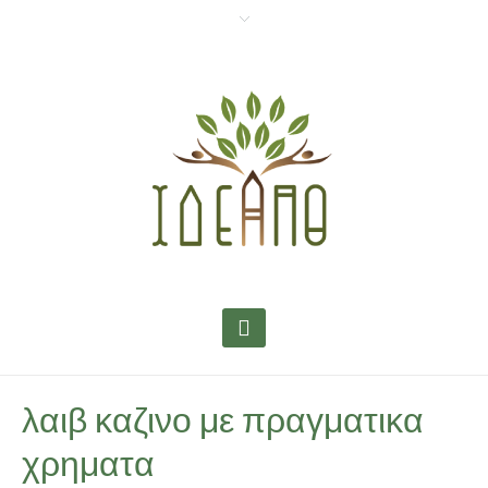
λαιβ καζινο με πραγματικα
χρηματα