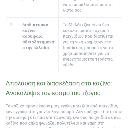
να τα αποκλείσετε από τη
λίστα σας.
3.
διαδικτυακο
Το Μπλάκτζακ είναι ένα
καζινο
εύκολο προϊόν τυχερού
κορυφαια
παιχνιδιού που διατίθεται
αδειοδοτημενα
για τη νίκη χρημάτων στο
στην ελλαδα
διαδίκτυο, μπορείτε να το
χρησιμοποιήσετε για να
ενεργοποιήσετε τεράστια
κέρδη.
Απόλαυση και διασκέδαση στα καζίνο:
Ανακαλύψτε τον κόσμο του τζόγου
Τα καζίνο προσφέρουν μια μεγάλη ποικιλία από παιχνίδια,
εάν εγγραφείτε για νέο λογαριασμό. Δεν υπάρχει τίποτα σαν
την αίσθηση ότι παίζετε τα αγαπημένα σας παιχνίδια σε ένα
καζίνο που απλά φωνάζει πολυτέλεια και χάρη στη