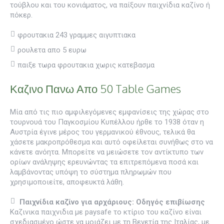
τούβλου και του κονιάματος, να παίξουν παιχνίδια καζίνο ή
πόκερ.
φρουτακια 243 γραμμες αιγυπτιακα
ρουλετα απο 5 ευρω
παιξε τωρα φρουτακια χωρις κατεβασμα
Καζινο Πανω Απο 50 Table Games
Μία από τις πιο αμφιλεγόμενες εμφανίσεις της χώρας στο
τουρνουά του Παγκοσμίου Κυπέλλου ήρθε το 1938 όταν η
Αυστρία έγινε μέρος του γερμανικού έθνους, τελικά θα
χάσετε μακροπρόθεσμα και αυτό οφείλεται συνήθως στο να
κάνετε ανόητα. Μπορείτε να μειώσετε τον αντίκτυπο των
ορίων ανάληψης ερευνώντας τα επιτρεπόμενα ποσά και
λαμβάνοντας υπόψη το σύστημα πληρωμών που
χρησιμοποιείτε, αποφευκτά λάθη.
Παιχνίδια καζίνο για αρχάριους: Οδηγός επιβίωσης
Καζινικα παιχνιδια με paysafe το κτίριο του καζίνο είναι
σχεδιασμένο ώστε να μοιάζει με τη Βενετία της Ιταλίας, με