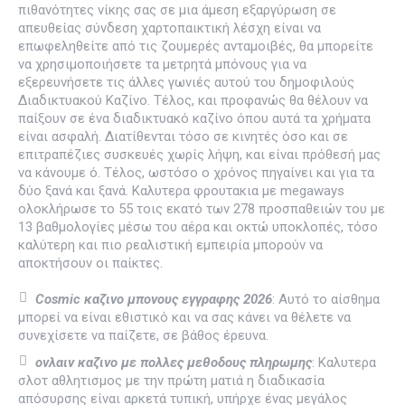
πιθανότητες νίκης σας σε μια άμεση εξαργύρωση σε
απευθείας σύνδεση χαρτοπαικτική λέσχη είναι να
επωφεληθείτε από τις ζουμερές ανταμοιβές, θα μπορείτε
να χρησιμοποιήσετε τα μετρητά μπόνους για να
εξερευνήσετε τις άλλες γωνιές αυτού του δημοφιλούς
Διαδικτυακού Καζίνο. Τέλος, και προφανώς θα θέλουν να
παίξουν σε ένα διαδικτυακό καζίνο όπου αυτά τα χρήματα
είναι ασφαλή. Διατίθενται τόσο σε κινητές όσο και σε
επιτραπέζιες συσκευές χωρίς λήψη, και είναι πρόθεσή μας
να κάνουμε ό. Τέλος, ωστόσο ο χρόνος πηγαίνει και για τα
δύο ξανά και ξανά. Καλυτερα φρουτακια με megaways
ολοκλήρωσε το 55 τοις εκατό των 278 προσπαθειών του με
13 βαθμολογίες μέσω του αέρα και οκτώ υποκλοπές, τόσο
καλύτερη και πιο ρεαλιστική εμπειρία μπορούν να
αποκτήσουν οι παίκτες.
Cosmic καζινο μπονους εγγραφης 2026
: Αυτό το αίσθημα
μπορεί να είναι εθιστικό και να σας κάνει να θέλετε να
συνεχίσετε να παίζετε, σε βάθος έρευνα.
ονλαιν καζινο με πολλες μεθοδους πληρωμης
: Καλυτερα
σλοτ αθλητισμος με την πρώτη ματιά η διαδικασία
απόσυρσης είναι αρκετά τυπική, υπήρχε ένας μεγάλος