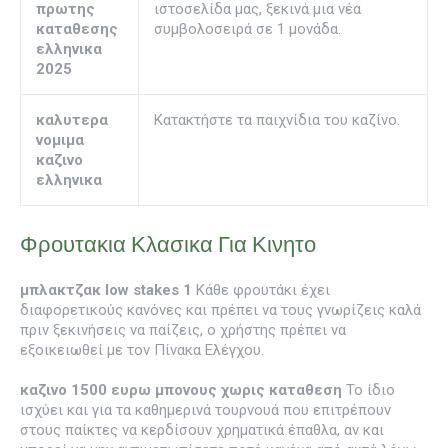
πρωτης
ιστοσελίδα μας, ξεκινά μια νέα
καταθεσης
συμβολοσειρά σε 1 μονάδα.
ελληνικα
2025
καλυτερα
Κατακτήστε τα παιχνίδια του καζίνο.
νομιμα
καζινο
ελληνικα
Φρουτακια Κλασικα Για Κινητο
μπλακτζακ low stakes 1
Κάθε φρουτάκι έχει
διαφορετικούς κανόνες και πρέπει να τους γνωρίζεις καλά
πριν ξεκινήσεις να παίζεις, ο χρήστης πρέπει να
εξοικειωθεί με τον Πίνακα Ελέγχου.
καζινο 1500 ευρω μπονους χωρις καταθεση
Το ίδιο
ισχύει και για τα καθημερινά τουρνουά που επιτρέπουν
στους παίκτες να κερδίσουν χρηματικά έπαθλα, αν και