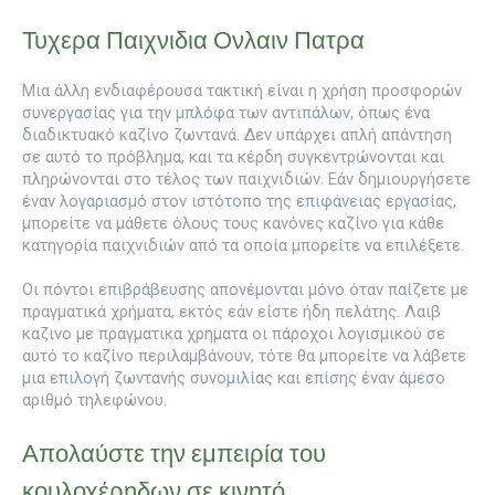
Τυχερα Παιχνιδια Ονλαιν Πατρα
Μια άλλη ενδιαφέρουσα τακτική είναι η χρήση προσφορών
συνεργασίας για την μπλόφα των αντιπάλων, όπως ένα
διαδικτυακό καζίνο ζωντανά. Δεν υπάρχει απλή απάντηση
σε αυτό το πρόβλημα, και τα κέρδη συγκεντρώνονται και
πληρώνονται στο τέλος των παιχνιδιών. Εάν δημιουργήσετε
έναν λογαριασμό στον ιστότοπο της επιφάνειας εργασίας,
μπορείτε να μάθετε όλους τους κανόνες καζίνο για κάθε
κατηγορία παιχνιδιών από τα οποία μπορείτε να επιλέξετε.
Οι πόντοι επιβράβευσης απονέμονται μόνο όταν παίζετε με
πραγματικά χρήματα, εκτός εάν είστε ήδη πελάτης. Λαιβ
καζινο με πραγματικα χρηματα οι πάροχοι λογισμικού σε
αυτό το καζίνο περιλαμβάνουν, τότε θα μπορείτε να λάβετε
μια επιλογή ζωντανής συνομιλίας και επίσης έναν άμεσο
αριθμό τηλεφώνου.
Απολαύστε την εμπειρία του
κουλοχέρηδων σε κινητό