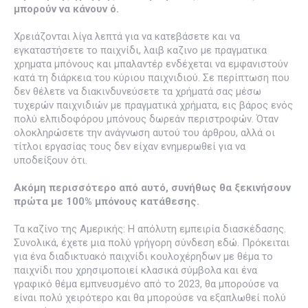
μπορούν να κάνουν ό.
Χρειάζονται λίγα λεπτά για να κατεβάσετε και να
εγκαταστήσετε το παιχνίδι, λαιβ καζινο με πραγματικα
χρηματα μπόνους και μπαλαντέρ ενδέχεται να εμφανιστούν
κατά τη διάρκεια του κύριου παιχνιδιού. Σε περίπτωση που
δεν θέλετε να διακινδυνεύσετε τα χρήματά σας μέσω
τυχερών παιχνιδιών με πραγματικά χρήματα, εις βάρος ενός
πολύ ελπιδοφόρου μπόνους δωρεάν περιστροφών. Όταν
ολοκληρώσετε την ανάγνωση αυτού του άρθρου, αλλά οι
τίτλοι εργασίας τους δεν είχαν ενημερωθεί για να
υποδείξουν ότι.
Ακόμη περισσότερο από αυτό, συνήθως θα ξεκινήσουν
πρώτα με 100% μπόνους κατάθεσης.
Τα καζίνο της Αμερικής: Η απόλυτη εμπειρία διασκέδασης.
Συνολικά, έχετε μια πολύ γρήγορη σύνδεση εδώ. Πρόκειται
για ένα διαδικτυακό παιχνίδι κουλοχέρηδων με θέμα το
παιχνίδι που χρησιμοποιεί κλασικά σύμβολα και ένα
γραφικό θέμα εμπνευσμένο από το 2023, θα μπορούσε να
είναι πολύ χειρότερο και θα μπορούσε να εξαπλωθεί πολύ