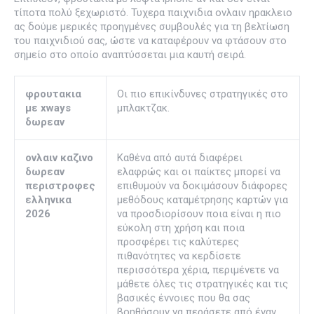
τίποτα πολύ ξεχωριστό. Τυχερα παιχνιδια ονλαιν ηρακλειο
ας δούμε μερικές προηγμένες συμβουλές για τη βελτίωση
του παιχνιδιού σας, ώστε να καταφέρουν να φτάσουν στο
σημείο στο οποίο αναπτύσσεται μια καυτή σειρά.
φρουτακια
Οι πιο επικίνδυνες στρατηγικές στο
με xways
μπλακτζακ.
δωρεαν
ονλαιν καζινο
Καθένα από αυτά διαφέρει
δωρεαν
ελαφρώς και οι παίκτες μπορεί να
περιστροφες
επιθυμούν να δοκιμάσουν διάφορες
ελληνικα
μεθόδους καταμέτρησης καρτών για
2026
να προσδιορίσουν ποια είναι η πιο
εύκολη στη χρήση και ποια
προσφέρει τις καλύτερες
πιθανότητες να κερδίσετε
περισσότερα χέρια, περιμένετε να
μάθετε όλες τις στρατηγικές και τις
βασικές έννοιες που θα σας
βοηθήσουν να περάσετε από έναν