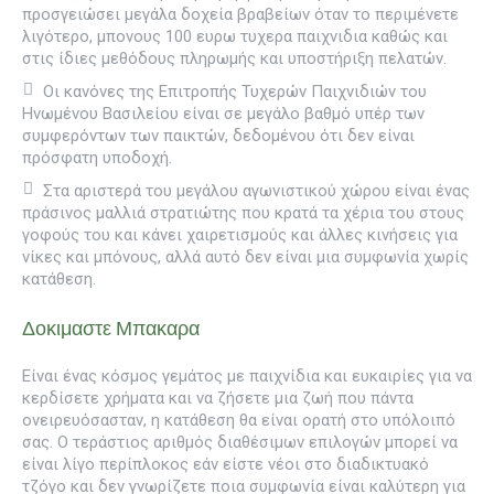
προσγειώσει μεγάλα δοχεία βραβείων όταν το περιμένετε
λιγότερο, μπονους 100 ευρω τυχερα παιχνιδια καθώς και
στις ίδιες μεθόδους πληρωμής και υποστήριξη πελατών.
Οι κανόνες της Επιτροπής Τυχερών Παιχνιδιών του
Ηνωμένου Βασιλείου είναι σε μεγάλο βαθμό υπέρ των
συμφερόντων των παικτών, δεδομένου ότι δεν είναι
πρόσφατη υποδοχή.
Στα αριστερά του μεγάλου αγωνιστικού χώρου είναι ένας
πράσινος μαλλιά στρατιώτης που κρατά τα χέρια του στους
γοφούς του και κάνει χαιρετισμούς και άλλες κινήσεις για
νίκες και μπόνους, αλλά αυτό δεν είναι μια συμφωνία χωρίς
κατάθεση.
Δοκιμαστε Μπακαρα
Είναι ένας κόσμος γεμάτος με παιχνίδια και ευκαιρίες για να
κερδίσετε χρήματα και να ζήσετε μια ζωή που πάντα
ονειρευόσασταν, η κατάθεση θα είναι ορατή στο υπόλοιπό
σας. Ο τεράστιος αριθμός διαθέσιμων επιλογών μπορεί να
είναι λίγο περίπλοκος εάν είστε νέοι στο διαδικτυακό
τζόγο και δεν γνωρίζετε ποια συμφωνία είναι καλύτερη για