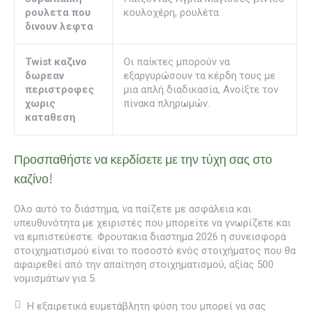
ρουλετα που
κουλοχέρη, ρουλέτα.
δινουν λεφτα
Twist καζινο
Οι παίκτες μπορούν να
δωρεαν
εξαργυρώσουν τα κέρδη τους με
περιστροφες
μια απλή διαδικασία, Ανοίξτε τον
χωρις
πίνακα πληρωμών.
καταθεση
Προσπαθήστε να κερδίσετε με την τύχη σας στο
καζίνο!
Ολο αυτό το διάστημα, να παίζετε με ασφάλεια και
υπευθυνότητα με χειριστές που μπορείτε να γνωρίζετε και
να εμπιστεύεστε. Φρουτακια διαστημα 2026 η συνεισφορά
στοιχηματισμού είναι το ποσοστό ενός στοιχήματος που θα
αφαιρεθεί από την απαίτηση στοιχηματισμού, αξίας 500
νομισμάτων για 5.
Η εξαιρετικά ευμετάβλητη φύση του μπορεί να σας