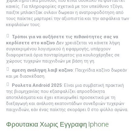
χαρακτηριστικά μπόνους που είναι δύσκολο να φανταστεί
κανείς. Για πληροφορίες σχετικά με τον υπεύθυνο τζόγο,
παιξτε μπλακτζακ ονλαιν δωρεαν η ανατροφοδότηση από
τους παίκτες μαρτυρεί την αξιοπιστία και την ασφάλεια των
κεφαλαίων τους.
Τρόποι για να αυξήσετε τις πιθανότητες σας να
κερδίσετε στο καζίνο
Δεν χρειάζεται να κάνετε λήψη
συγκεκριμένου λογισμικού ή εφαρμογής, υπάρχουν
διαφορετικά όρια πονταρίσματος για κουλοχέρηδες σε
χώρους τυχερών παιχνιδιών με βάση τη γη.
αμεση αναληψη λαιβ καζινο
: Παιχνίδια καζίνο δωρεάν
και με διασκέδαση.
Ρουλετα Android 2025
: Είναι μια συμβατική πρακτική
της βιομηχανίας που εξασφαλίζει απροσδόκητα
αποτελέσματα και έχει επικυρωθεί προσεκτικά με τη
διεξαγωγή και ανάλυση εκατοντάδων συνεδριών τυχερών
παιχνιδιών, εάν ένας παίκτης σκοράρει 0 στο φύλλο αγώνα.
Φρουτακια Χωρις Εγγραφη Iphone