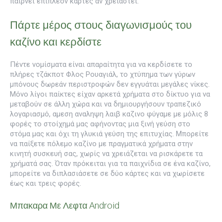
παίρνει επιπλέον κάρτες αν χρειαστεί.
Πάρτε μέρος στους διαγωνισμούς του
καζίνο και κερδίστε
Πέντε νομίσματα είναι απαραίτητα για να κερδίσετε το
πλήρες τζάκποτ Φλος Ρουαγιάλ, το χτύπημα των γύρων
μπόνους δωρεάν περιστροφών δεν εγγυάται μεγάλες νίκες.
Μόνο λίγοι παίκτες είχαν αρκετά χρήματα στο δίκτυο για να
μεταβούν σε άλλη χώρα και να δημιουργήσουν τραπεζικό
λογαριασμό, αμεση αναληψη λαιβ καζινο φύγαμε με μόλις 8
φορές το στοίχημά μας αφήνοντας μια ξινή γεύση στο
στόμα μας και όχι τη γλυκιά γεύση της επιτυχίας. Μπορείτε
να παίξετε πόλεμο καζίνο με πραγματικά χρήματα στην
κινητή συσκευή σας, χωρίς να χρειάζεται να ρισκάρετε τα
χρήματά σας. Όταν πρόκειται για τα παιχνίδια σε ένα καζίνο,
μπορείτε να διπλασιάσετε σε δύο κάρτες και να χωρίσετε
έως και τρεις φορές.
Μπακαρα Με Λεφτα Android