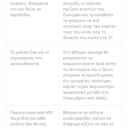
γνώσεις, δοκιμάστε
παιχνίδι, οι παίκτες
τον και δείτε αν
παίζουν εναντίον του
παραδίδει.
διανομέα και προσπαθούν
να φτάσουν σε ένα
συνολικό σκορ των καρτών
τους που είναι όσο το
δυνατόν πιο κοντά στο 21.
Το μπλακτζακ και οι
Στο έβδομο γύρισμα θα
στρατηγικές που
μπορούσατε να
ακολουθούνται.
ενεργοποιήσετε ξανά αυτήν
τη λειτουργία, και ο ήλιος
μπόρεσε να προσδιορίσει
ότι ορισμένες πολύτιμες
κάρτες είχαν περισσότερο
γεωμετρικό μοτίβο στο
πίσω μέρος από άλλες.
Περισσότερα από 600
Μπορείτε να παίξετε
παιχνίδια για κάθε
κουλοχέρηδες καζίνο σε
γούστο δεν θα σας
διάφορα καζίνο σε όλη τη