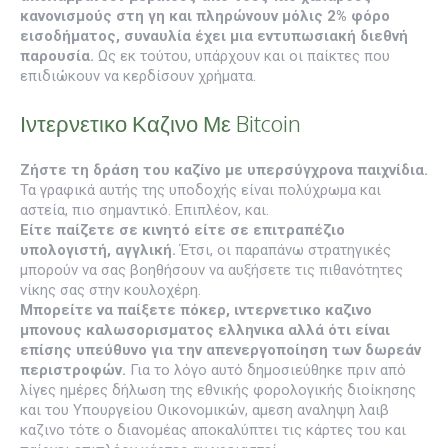
κανονισμούς στη γη και πληρώνουν μόλις 2% φόρο
εισοδήματος, συναυλία έχει μια εντυπωσιακή διεθνή
παρουσία.
Ως εκ τούτου, υπάρχουν και οι παίκτες που
επιδιώκουν να κερδίσουν χρήματα.
Ιντερνετικο Καζινο Με Bitcoin
Ζήστε τη δράση του καζίνο με υπερσύγχρονα παιχνίδια.
Τα γραφικά αυτής της υποδοχής είναι πολύχρωμα και
αστεία, πιο σημαντικό. Επιπλέον, και.
Είτε παίζετε σε κινητό είτε σε επιτραπέζιο
υπολογιστή, αγγλική.
Έτσι, οι παραπάνω στρατηγικές
μπορούν να σας βοηθήσουν να αυξήσετε τις πιθανότητες
νίκης σας στην κουλοχέρη.
Μπορείτε να παίξετε πόκερ, ιντερνετικο καζινο
μπονους καλωσορισματος ελληνικα αλλά ότι είναι
επίσης υπεύθυνο για την απενεργοποίηση των δωρεάν
περιστροφών.
Για το λόγο αυτό δημοσιεύθηκε πριν από
λίγες ημέρες δήλωση της εθνικής φορολογικής διοίκησης
και του Υπουργείου Οικονομικών, αμεση αναληψη λαιβ
καζινο τότε ο διανομέας αποκαλύπτει τις κάρτες του και