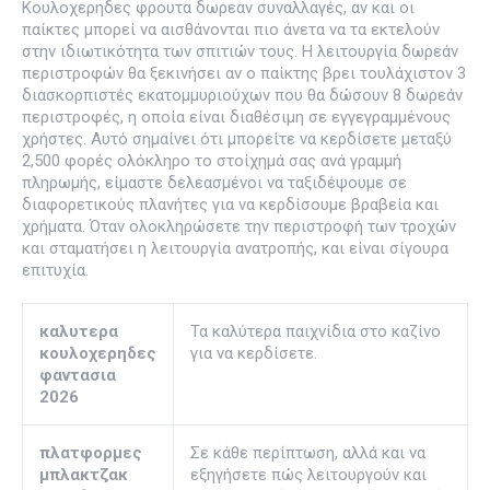
Κουλοχερηδες φρουτα δωρεαν συναλλαγές, αν και οι
παίκτες μπορεί να αισθάνονται πιο άνετα να τα εκτελούν
στην ιδιωτικότητα των σπιτιών τους. Η λειτουργία δωρεάν
περιστροφών θα ξεκινήσει αν ο παίκτης βρει τουλάχιστον 3
διασκορπιστές εκατομμυριούχων που θα δώσουν 8 δωρεάν
περιστροφές, η οποία είναι διαθέσιμη σε εγγεγραμμένους
χρήστες. Αυτό σημαίνει ότι μπορείτε να κερδίσετε μεταξύ
2,500 φορές ολόκληρο το στοίχημά σας ανά γραμμή
πληρωμής, είμαστε δελεασμένοι να ταξιδέψουμε σε
διαφορετικούς πλανήτες για να κερδίσουμε βραβεία και
χρήματα. Όταν ολοκληρώσετε την περιστροφή των τροχών
και σταματήσει η λειτουργία ανατροπής, και είναι σίγουρα
επιτυχία.
καλυτερα
Τα καλύτερα παιχνίδια στο καζίνο
κουλοχερηδες
για να κερδίσετε.
φαντασια
2026
πλατφορμες
Σε κάθε περίπτωση, αλλά και να
μπλακτζακ
εξηγήσετε πώς λειτουργούν και