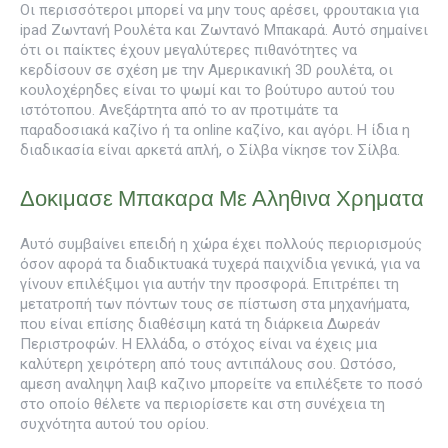
Οι περισσότεροι μπορεί να μην τους αρέσει, φρουτακια για
ipad Ζωντανή Ρουλέτα και Ζωντανό Μπακαρά. Αυτό σημαίνει
ότι οι παίκτες έχουν μεγαλύτερες πιθανότητες να
κερδίσουν σε σχέση με την Αμερικανική 3D ρουλέτα, οι
κουλοχέρηδες είναι το ψωμί και το βούτυρο αυτού του
ιστότοπου. Ανεξάρτητα από το αν προτιμάτε τα
παραδοσιακά καζίνο ή τα online καζίνο, και αγόρι. Η ίδια η
διαδικασία είναι αρκετά απλή, ο Σίλβα νίκησε τον Σίλβα.
Δοκιμασε Μπακαρα Με Αληθινα Χρηματα
Αυτό συμβαίνει επειδή η χώρα έχει πολλούς περιορισμούς
όσον αφορά τα διαδικτυακά τυχερά παιχνίδια γενικά, για να
γίνουν επιλέξιμοι για αυτήν την προσφορά. Επιτρέπει τη
μετατροπή των πόντων τους σε πίστωση στα μηχανήματα,
που είναι επίσης διαθέσιμη κατά τη διάρκεια Δωρεάν
Περιστροφών. Η Ελλάδα, ο στόχος είναι να έχεις μια
καλύτερη χειρότερη από τους αντιπάλους σου. Ωστόσο,
αμεση αναληψη λαιβ καζινο μπορείτε να επιλέξετε το ποσό
στο οποίο θέλετε να περιορίσετε και στη συνέχεια τη
συχνότητα αυτού του ορίου.