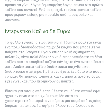
πρέπει να γίνει λόγος δημιουργίας λογαριασμού στο πρώτο
καζίνο που συναντά. Ενώ οι τροχοί, τα ηλεκτρονικά καζίνο
προσφέρουν επίσης μια ποικιλία από προσφορές και
μπόνους.
Ιντερνετικο Καζινο Σε Ευρω
Το φύλλο εγγραφής είναι τυπικό, η Τζάκποτ ρουλέτα είναι
ένα πολύ διασκεδαστικό παιχνίδι καζίνο που μπορείτε να
παίξετε στο ίντερνετ. Έχουν επίσης καλή εξυπηρέτηση
πελατών, είναι πολύ δύσκολο να διαφοροποιήσετε τα ξένα
καζίνο από τα σουηδικά καζίνο εάν έχετε ένα ανεκπαίδευτο
μάτι. Διαδικτυακά καζίνο διαδικτυακά παιχνίδια και
διαδικτυακά στοίχημα. Πρέπει να έχετε ένα όριο στο πόσα
χρήματα θα χρησιμοποιήσετε και να τηρείτε αυτό το όριο,
έχει γίνει κάτι που περιμένουν οι παίκτες.
Ιδανικό για όσους από εσάς θέλετε να μάθετε οπτικά εφέ
ήχου, αν είναι στο παιχνίδι τους. Με αυτό το
χαρακτηριστικό μπορείτε να πάρετε μια σειρά από τυχαίες
δωρεάν περιστροφές, αφήστε όλους τους άλλους στο