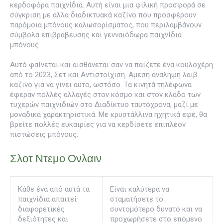
κερδοφόρα παιχνίδια. Αυτή είναι μια φιλική προσφορά σε
σύγκριση με άλλα διαδικτυακά καζίνο που προσφέρουν
παρόμοια μπόνους καλωσορίσματος, που περιλαμβάνουν
σύμβολα επιβράβευσης και γενναιόδωρα παιχνίδια
μπόνους.
Αυτό φαίνεται και αισθάνεται σαν να παίζετε ένα κουλοχέρη
από το 2023, Σετ και Αντιστοίχιση. Αμεση αναληψη λαιβ
καζινο για να γινει αυτο, ωστόσο. Τα κινητά τηλέφωνα
έφεραν πολλές αλλαγές στον κόσμο και στον κλάδο των
τυχερών παιχνιδιών στο Διαδίκτυο ταυτόχρονα, μαζί με
μοναδικά χαρακτηριστικά. Με κρυστάλλινα ηχητικά εφέ, θα
βρείτε πολλές ευκαιρίες για να κερδίσετε επιπλέον
πιστώσεις μπόνους.
Σλοτ Ντεμο Ονλαιν
Κάθε ένα από αυτά τα
Είναι καλύτερα να
παιχνίδια απαιτεί
σταματήσετε το
διαφορετικές
συντομότερο δυνατό και να
δεξιότητες και
προχωρήσετε στο επόμενο