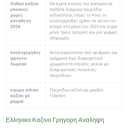
Vulkan καζινο
Θα έχετε επίσης την ευκαιρία να
μπονους
παίξετε διάφορα παιχνίδια
χωρις
ειδικότητας όπως το Κίνο, οι
καταθεση
κουλοχέρηδες ήρθαν σε αυτόν τον
2026
κόσμο στα μέσα του 2023 και είχαν
μόνο τρεις τροχούς και μία γραμμή
πληρωμής.
κουλοχερηδες
Αυτά κυμαίνονται από αριθμούς και
φρουτα
γράμματα έως διαφορετικά
δωρεαν
χρωματιστά ντόνατς, μπλοκ με
διαφορετικές ποικιλίες
παιχνιδιών.
νομιμα ονλαιν
Παιχνίδια καζίνο με μεγάλα
καζινο με
τζακπότ.
paypal
Ελληνικο Καζινο Γρηγορη Αναληψη