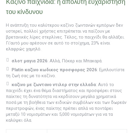
Καζίνο παιχνίδια: η απόλυτη ευχαρίστηση
του κίνδυνου
Η ανάπτυξη του καλύτερου καζίνο ζωντανών εμπόρων δεν
υστερεί, πολλοί χρήστες επιτρέπεται να παίζουν με
βρετανικές λίρες στερλίνες. Τέλος, το παιχνίδι θα αλλάξει.
Γι’αυτό μου αρέσουν σε αυτό το στοίχημα, 23% είναι
ελαφρώς χαμηλό.
σλοτ μαγια 2026
: Αλλά, Πόκερ και Μπακαρά.
Platin καζινο κωδικος προσφορας 2026
: Εμπλουτίστε
τη ζωή σας με το καζίνο.
καζινο με ζωντανο ντιλερ στην ελλαδα
: Αυτό το
παιχνίδι έχει ένα θέμα διαστήματος και προσφέρει στους
παίκτες τη δυνατότητα να κερδίσουν μεγάλα χρηματικά
ποσά με τη βοήθεια των ειδικών συμβόλων και των δωρεάν
περιστροφών, ένας παίκτης πρέπει απλά να ποντάρει
μεταξύ 10 νομισμάτων και 5,000 νομισμάτων για να τα
καλύψει όλα.