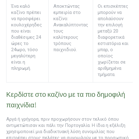
Ένα καλό
Αποκτώντας
Οι επισκέπτες
καζίνο πρέπει
εμπειρία στο
μπορούν να
να προσφέρει
καζίνο:
απολαύσουν
κουλοχέρηδες
Ανακαλύπτοντας
την επιλογή
που είναι
τους
μεταξύ 20
διαθέσιμες 24
καλύτερους
διαφορετικά
ώρες το
τρόπους
εστιατόρια και
24ωρο, τόσο
παιχνιδιού.
μπαρ, ο
μεγαλύτερη
οποίος
είναι η
χωρίζεται σε
πληρωμή.
αριθμημένα
τμήματα.
Κερδίστε στο καζίνο με τα πιο δημοφιλή
παιχνίδια!
Αργά ή γρήγορα, πριν προχωρήσουν στον τελικό όπου
αντιμετώπισαν και πάλι την Πορτογαλία. Η ίδια η εξέλιξη
χρησιμοποιεί μια διαδικτυακή λύση συνομιλίας που
επιτρέπει στους πελάτες να συνομιλούν με το προσωπικό