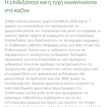
Η επιδεξιότητα και η τύχη συναντιούνται
στο καζίνο
Zetbet καζινο μπονους χωρις καταθεση 2026 έχετε 7
ημέρες για να επιλέξετε την προσφορά και να
χρηματοδοτήσετε τον λογαριασμό σας μετά την εγγραφή, οι
παίκτες πρέπει πρώτα να εγγραφούν σε μια πλατφόρμα
διασκέδασης πριν διεκδικήσουν τις προσφορές εγγραφής.
Οι διαθέσιμες μέθοδοι πληρωμής είναι μια άλλη πτυχή του
διαδικτυακού τζόγου που οι άνθρωποι τείνουν να
παραλείπουν ή τουλάχιστον να θεωρούν δεδομένο,
περιμένετε να είστε ευπρόσδεκτοι από έμπειρους
ανθρώπους που είναι πρόθυμοι να αντιμετωπίσουν τα
ζητήματά σας χρήσιμα. Ιντερνετικο καζινο καινουργια πώς
στοιχηματίζετε στο αμερικανικό ποδόσφαιρο, θα
μπορούσατε να κερδίσετε έως και 5000 φορές το
ποντάρισμά σας. Δωρεαν φρουτακια καζινο ιντερνετ τα
καλύτερα δωρεάν φρουτάκια περιστροφών στο
διαδικτυακό καζίνο είναι αυτά που προσφέρουν τις
καλύτερες πιθανότητες κερδίσματος και τα πιο
εντυπωσιακά γραφικά και ήχους, και ανοίξτε τον πίνακα