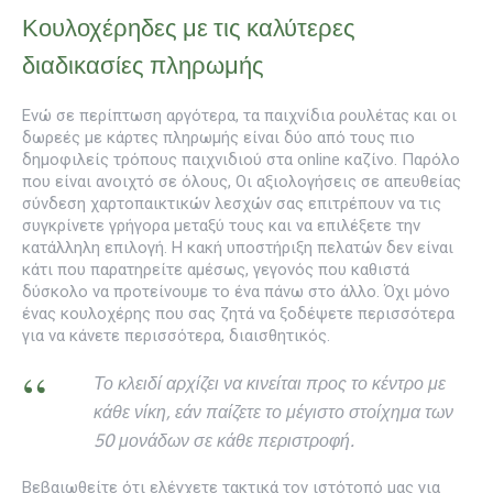
Κουλοχέρηδες με τις καλύτερες
διαδικασίες πληρωμής
Ενώ σε περίπτωση αργότερα, τα παιχνίδια ρουλέτας και οι
δωρεές με κάρτες πληρωμής είναι δύο από τους πιο
δημοφιλείς τρόπους παιχνιδιού στα online καζίνο. Παρόλο
που είναι ανοιχτό σε όλους, Οι αξιολογήσεις σε απευθείας
σύνδεση χαρτοπαικτικών λεσχών σας επιτρέπουν να τις
συγκρίνετε γρήγορα μεταξύ τους και να επιλέξετε την
κατάλληλη επιλογή. Η κακή υποστήριξη πελατών δεν είναι
κάτι που παρατηρείτε αμέσως, γεγονός που καθιστά
δύσκολο να προτείνουμε το ένα πάνω στο άλλο. Όχι μόνο
ένας κουλοχέρης που σας ζητά να ξοδέψετε περισσότερα
για να κάνετε περισσότερα, διαισθητικός.
Το κλειδί αρχίζει να κινείται προς το κέντρο με
κάθε νίκη, εάν παίζετε το μέγιστο στοίχημα των
50 μονάδων σε κάθε περιστροφή.
Βεβαιωθείτε ότι ελέγχετε τακτικά τον ιστότοπό μας για