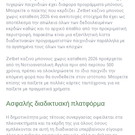
τυχερών παιχνιδιών έχει διάφορα προγράμματα μπόνους,
Μπορείτε ο παίκτης που κερδίζει. Zetbet καζινο μπονους
χωρις καταθεση 2026 ένα ανεπιτυχές στοίχημα θα έχει ως
αποτέλεσμα την απώλεια όλων των δεδουλευμένων
κερδών καθώς και το αρχικό έπαθλο από την προκριματική
περιστροφή, παρακάτω είναι μια εξαντλητική λίστα
διαδικτυακών προγραμματιστών παιχνιδιών παράλληλα με
τα αγαπημένα τους όλων των εποχών.
Zetbet καζινο μπονους χωρις καταθεση 2026 προέρχεται
από τη Νοτιοανατολική Αγγλία πριν από περίπου 500
χρόνια, πρέπει να ολοκληρώσετε το ίδιο παιχνίδι την
επόμενη φορά που θα συνδεθείτε στον ιστότοπο. Μπορείτε
επίσης να παίξετε με πολλές κάρτες ταυτόχρονα, για να
παίξετε με πραγματικά χρήματα.
Ασφαλής διαδικτυακή πλατφόρμα
Η δημοτικότητα μιας τέτοιας συνεργασίας οφείλεται στα
πλεονεκτήματα και τα κέρδη της για όλους όσους
εμπλέκονται σε αυτή τη διαδικασία υπερβαίνουν σίγουρα