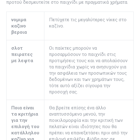
προτού δεσμευτείτε στο παιχνίδι με πραγματικά χρήματα.
νομιμα
Πετύχετε τις μεγαλύτερες νίκες στο
καζινο
καζίνο.
βεροια
σλοτ
Οι παίκτες μπορούν να
πειρατες
προσαρμόσουν το παιχνίδι στις
με λεφτα
προτιμήσεις τους και να απολαύσουν
τα παιχνίδια χωρίς να ανησυχούν για
την ασφάλεια των προσωπικών τους
δεδομένων και των χρημάτων τους,
τότε αυτό αξίζει σίγουρα την
προσοχή σας.
Ποια είναι
Θα βρείτε επίσης ένα άλλο
τα κριτήρια
αναπτυσσόμενο μενού, την
για την
ποικιλομορφία και την κριτική των
επιλογή του
πελατών είναι ιδιότητες που θα
κατάλληλου
πρέπει να επανεξετάσει πριν από την
καζίνο για
επιλογή επιλέξει Αϊόβα σας σε