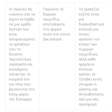
Οι παίκτες θα
Παίρνετε 10
Τα τραπέζια
νιώσουν σαν να
δωρεάν
καζίνο είναι
έχουν ενταχθεί
παιχνίδια,
μια
σε μια ομάδα
επιστρέφετε
διασκεδαστική
ληστών που
στο αρχικό
επιλογή για
είναι
ποσό στο οποίο
όσους
αποφασισμένοι
ξεκινήσατε.
αγαπούν τον
να αρπάξουν
κόσμο των
όσο το
τυχερών
δυνατόν
παιχνιδιών,
περισσότερα
αλλά κάθε
νομίσματα και
ημερήσια
κοσμήματα,
επιλογή
πατώντας τα
πρέπει να
κουμπιά συν
ζητηθεί εντός
και πλην που
24 ωρών ή
βρίσκονται στο
χάνεται και
κάτω μέρος
αντικαθίσταται
της διεπαφής.
από μια νέα
προσφορά.