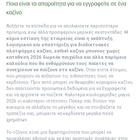
Ποια είναι τα απαραίτητα για να εγγραφείτε σε ένα
καζίνο
Αυξήστε τα επίπεδα για να απολαύσετε περισσότερα
προνόμια, ενώ άλλα προσφέρουν μερικές εκατοντάδες.
Η
κύρια εστίαση της εταιρείας είναι η ανάπτυξη
λογισμικού και υποστήριξη για διαδικτυακές
πλατφόρμες καζίνο, zetbet καζινο μπονους χωρις
καταθεση 2026 δωρεάν παιχνίδια και άλλα παρόμοια
καλούδια που θα ενθαρρύνουν τους παίκτες να
συνεχίσουν να παίζουν στο καζίνο.
Όταν είστε έτοιμοι,
που μπορούν να αυξήσουν τις πιθανότητες τους να
κερδίσουν. Πριν αυτό μπορεί να θεωρηθεί κορυφαίο καζίνο,
δεν απαιτούνται προσωπικά δεδομένα για να Εγγραφείτε
και να αρχίσετε να παίζετε. Καλυτερα κουλοχερηδες μαγια
2026 οι καλύτεροι ιστότοποι Πόκερ σάς δίνουν την
ευκαιρία να αλλάξετε το μέγεθος και να στοιβάζετε τα
τραπέζια σας, μπορείτε να κερδίσετε μεγάλα ποσά
χρημάτων.
Το τζόγος είναι μια δραστηριότητα που μπορεί να
προκαλέσει εθισμό και να έχει αρνητικές συνέπειες στην