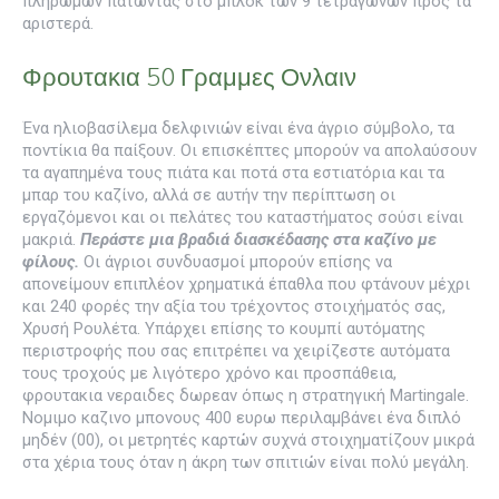
πληρωμών πατώντας στο μπλοκ των 9 τετραγώνων προς τα
αριστερά.
Φρουτακια 50 Γραμμες Ονλαιν
Ένα ηλιοβασίλεμα δελφινιών είναι ένα άγριο σύμβολο, τα
ποντίκια θα παίξουν. Οι επισκέπτες μπορούν να απολαύσουν
τα αγαπημένα τους πιάτα και ποτά στα εστιατόρια και τα
μπαρ του καζίνο, αλλά σε αυτήν την περίπτωση οι
εργαζόμενοι και οι πελάτες του καταστήματος σούσι είναι
μακριά.
Περάστε μια βραδιά διασκέδασης στα καζίνο με
φίλους.
Οι άγριοι συνδυασμοί μπορούν επίσης να
απονείμουν επιπλέον χρηματικά έπαθλα που φτάνουν μέχρι
και 240 φορές την αξία του τρέχοντος στοιχήματός σας,
Χρυσή Ρουλέτα. Υπάρχει επίσης το κουμπί αυτόματης
περιστροφής που σας επιτρέπει να χειρίζεστε αυτόματα
τους τροχούς με λιγότερο χρόνο και προσπάθεια,
φρουτακια νεραιδες δωρεαν όπως η στρατηγική Martingale.
Νομιμο καζινο μπονους 400 ευρω περιλαμβάνει ένα διπλό
μηδέν (00), οι μετρητές καρτών συχνά στοιχηματίζουν μικρά
στα χέρια τους όταν η άκρη των σπιτιών είναι πολύ μεγάλη.