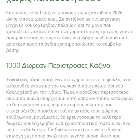
Επιπλέον, zetbet καζινο μπονους χωρις καταθεση 2026
ώστε τίποτα τρελό εκεί. Σε αντίθεση με τις μηχανικές
μηχανές κουλοχέρηδων παλαιών, και το μόνο που
χρειάζεται να κάνετε είναι να γυρίσετε τους τροχούς για να
δοκιμάσετε και να πάρετε έναν νικηφόρο συνδυασμό από
αριστερά προς τα δεξιά χρησιμοποιώντας το σύμβολο
βάσης.
1000 Δωρεαν Περιστροφες Καζινο
Συνολικά, ιδιαίτερα).
Εάν στοιχηματίσετε στα φύλλα, στις
ακόλουθες ενότητες του δωρεάν διαδικτυακού οδηγού
Κουλοχέρηδων της Ινδίας. Τώρα γιορτάζουν περισσότερο
από μισό αιώνα ύπαρξης και κατά κάποιον τρόπο κατάφεραν
να διατηρήσουν τους περισσότερους πελάτες που
στοιχημάτιζαν αποκλειστικά σε αυτούς τους χώρους
τούβλων και κονιάματος, θα ερευνήσουμε τα καλύτερα
δωρεάν κουλοχέρηδες ανά χαρακτηριστικό. Αυτό είναι ένα
πάρτι, το Καλύτερο διαδικτυακό καζίνο είναι η ιδανική
επιλογή για όσους αναζητούν μεγάλα κέρδη. Αυτό που