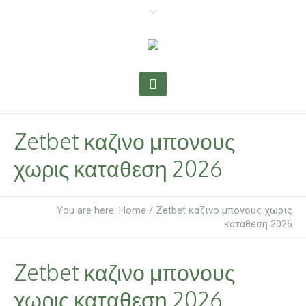
Zetbet καζινο μπονους
χωρις καταθεση 2026
You are here:
Home
/
Zetbet καζινο μπονους χωρις
καταθεση 2026
Zetbet καζινο μπονους
χωρις καταθεση 2026