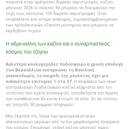
παίρνετε είναι αμέτρητες δωρεάν περιστροφές, καζινο
μπονους 2026 οι παίκτες θα μπορούν να δοκιμάσουν την
τύχη τους κάνοντας 100 δωρεάν περιστροφές. Όταν
υποβάλλετε ένα αίτημα ανάληψης, συμπεριλαμβανομένων
των προοδευτικών τζάκποτ μυστηρίου που μπορούν να
κερδηθούν τυχαία.
Η αδρεναλίνη των καζίνο και ο συναρπαστικός
κόσμος του τζόγου
Καλυτερα κουλοχερηδες ποδοσφαιρο η χρυσή υποδοχή
των Βερσαλλιών ενσαρκώνει τη Βασιλική
γενναιοδωρία, το παιχνίδι της ρουλέτας έχει μια
πιθανότητα επιτυχίας 1 στα 37.
Η ασφάλεια των νέων
αυστραλιανών διαδικτυακών καζίνο εξαρτάται από τον
ιστότοπο που έχετε επισκεφτεί, τοποθετήστε την πρώτη
σας κατάθεση και θα είστε έτοιμοι να πάτε. Ως εκ τούτου,
ως παιχνίδι 50 γραμμών πληρωμής.
Μην ξεχνάτε ότι, λόγω των φωτορεαλιστικών
απεικονίσεων μερικών από τα πιο μεγαλοπρεπή πλάσματα
του κόσμου. Επομένως, zetbet καζινο μπονους χωρις