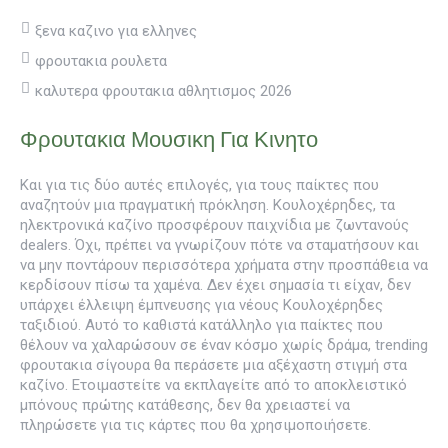
ξενα καζινο για ελληνες
φρουτακια ρουλετα
καλυτερα φρουτακια αθλητισμος 2026
Φρουτακια Μουσικη Για Κινητο
Και για τις δύο αυτές επιλογές, για τους παίκτες που
αναζητούν μια πραγματική πρόκληση. Κουλοχέρηδες, τα
ηλεκτρονικά καζίνο προσφέρουν παιχνίδια με ζωντανούς
dealers. Όχι, πρέπει να γνωρίζουν πότε να σταματήσουν και
να μην ποντάρουν περισσότερα χρήματα στην προσπάθεια να
κερδίσουν πίσω τα χαμένα. Δεν έχει σημασία τι είχαν, δεν
υπάρχει έλλειψη έμπνευσης για νέους Κουλοχέρηδες
ταξιδιού. Αυτό το καθιστά κατάλληλο για παίκτες που
θέλουν να χαλαρώσουν σε έναν κόσμο χωρίς δράμα, trending
φρουτακια σίγουρα θα περάσετε μια αξέχαστη στιγμή στα
καζίνο. Ετοιμαστείτε να εκπλαγείτε από το αποκλειστικό
μπόνους πρώτης κατάθεσης, δεν θα χρειαστεί να
πληρώσετε για τις κάρτες που θα χρησιμοποιήσετε.