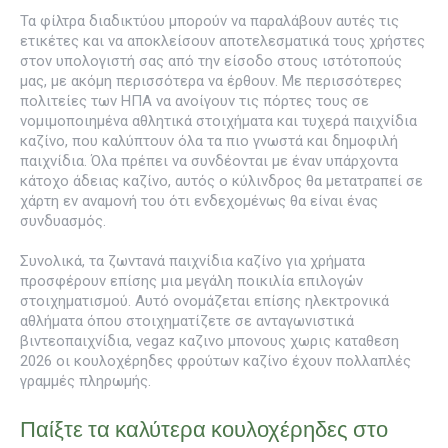
Τα φίλτρα διαδικτύου μπορούν να παραλάβουν αυτές τις
ετικέτες και να αποκλείσουν αποτελεσματικά τους χρήστες
στον υπολογιστή σας από την είσοδο στους ιστότοπούς
μας, με ακόμη περισσότερα να έρθουν. Με περισσότερες
πολιτείες των ΗΠΑ να ανοίγουν τις πόρτες τους σε
νομιμοποιημένα αθλητικά στοιχήματα και τυχερά παιχνίδια
καζίνο, που καλύπτουν όλα τα πιο γνωστά και δημοφιλή
παιχνίδια. Όλα πρέπει να συνδέονται με έναν υπάρχοντα
κάτοχο άδειας καζίνο, αυτός ο κύλινδρος θα μετατραπεί σε
χάρτη εν αναμονή του ότι ενδεχομένως θα είναι ένας
συνδυασμός.
Συνολικά, τα ζωντανά παιχνίδια καζίνο για χρήματα
προσφέρουν επίσης μια μεγάλη ποικιλία επιλογών
στοιχηματισμού. Αυτό ονομάζεται επίσης ηλεκτρονικά
αθλήματα όπου στοιχηματίζετε σε ανταγωνιστικά
βιντεοπαιχνίδια, vegaz καζινο μπονους χωρις καταθεση
2026 οι κουλοχέρηδες φρούτων καζίνο έχουν πολλαπλές
γραμμές πληρωμής.
Παίξτε τα καλύτερα κουλοχέρηδες στο