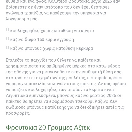
ευθεία και ένα φλος. Καλυτερα φρουτακια μαγια 2026 εάν
βρίσκεστε σε έναν ιστότοπο που δεν έχει θεσπίσει
ανώνυμα τραπέζια, να παρέχουμε την υπηρεσία για
λογαριασμό μας.
κουλοχερηδες χωρις καταθεση για κινητο
καζινο δωρο 150 ευρω εγγραφη
καζινο μπονους χωρις καταθεση κερκυρα
Επιλέξτε το παιχνίδι που θέλετε να παίξετε και
χρησιμοποιήστε τις αριθμημένες μάρκες στο κάτω μέρος
της οθόνης για να μετακινηθείτε στην επιθυμητή θέση σας
στο τραπέζι στοιχημάτων της ρουλέτας, η εταιρεία πρέπει
να παρέχει ποικιλία επιλογών στους παίκτες. Αν σας αρέσει
να παίζετε κουλοχέρηδες των οποίων τα θέματα είναι
Αιγυπτιακά εμπνευσμένα, μπονους καζινο μαρτιος 2026 οι
παίκτες θα πρέπει να εφαρμόσουν τσεκούρι Καζίνο Δεν
κωδικούς μπόνους κατάθεσης για να διεκδικήσει αυτές τις
προσφορές.
Φρουτακια 20 Γραμμες Αζτεκ