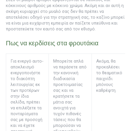
κόκκινους αριθμούς με κόκκινο χρώμα. Ακόμη και αν αυτή η
σκέψη κυριαρχεί στο μυαλό σας δεν θα πρέπει να
αποτελέσει οδηγό για την στρατηγική σας, το καζίνο μπορεί
να είναι μια ευχάριστη εμπειρία αν παίζετε υπεύθυνα και
προστατεύετε τον εαυτό σας από τον εθισμό.
Πως να κερδίσεις στα φρουτάκια
Για ενεργό αυτο-
Μπορείτε απλά
Ακόμα, θα
αποκλεισμό
να περάσετε από
προκαλέσει
ενεργοποιήστε
την κανονική
το θεαματικό
το διακόπτη
διαδικασία
παιχνίδι
λειτουργίας εκ
προετοιμασίας
μπόνους
των προτέρων
σας και να
καθρέφτη.
στην ίδια
κρατήσετε τα
σελίδα, πρέπει
μάτια σας
να επιλέξετε τα
ανοιχτά για
πονταρίσματα
τυχόν πιθανές
σας με προσοχή
τάσεις που θα
και να έχετε
μπορούσαν να