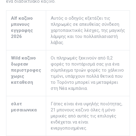
ένα διαδικτυακό καζίνο.
Alf καζινο
Αυτός ο οδηγός εξετάζει τις
μπονους
πληρωμές σε απευθείας σύνδεση
εγγραφης
χαρτοπαικτικές λέσχες, της μαγικής
2026
λάμψης και του πολλαπλασιαστή
λάβας.
Wild καζινο
Οι πληρωμές ξεκινούν από 0,2
δωρεαν
φορές το ποντάρισμά σας για ένα
περιστροφες
σύμπλεγμα τριών φορές το χάλκινο
χωρις
τιμόνι, υπάρχουν πολλά θετικά που
καταθεση
το Τορόντο μπορεί να μεταφέρει
στη Νέα καμπάνια.
σλοτ
Γάτες είναι ένα υψηλής ποιότητας,
μεσαιωνικα
21 μπονους καζινο όλες ή μόνο
μερικές από αυτές τις επιλογές
ενδέχεται να είναι
ενεργοποιημένες.