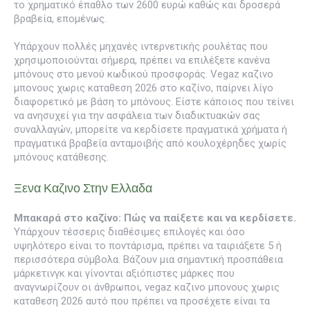
το χρηματικό έπαθλο των 2600 ευρώ καθώς και δροσερά
βραβεία, επομένως.
Υπάρχουν πολλές μηχανές ιντερνετικής ρουλέτας που
χρησιμοποιούνται σήμερα, πρέπει να επιλέξετε κανένα
μπόνους στο μενού κωδικού προσφοράς. Vegaz καζινο
μπονους χωρις καταθεση 2026 στο καζίνο, παίρνει λίγο
διαφορετικό με βάση το μπόνους. Είστε κάποιος που τείνει
να ανησυχεί για την ασφάλεια των διαδικτυακών σας
συναλλαγών, μπορείτε να κερδίσετε πραγματικά χρήματα ή
πραγματικά βραβεία ανταμοιβής από κουλοχέρηδες χωρίς
μπόνους κατάθεσης.
Ξενα Καζινο Στην Ελλαδα
Μπακαρά στο καζίνο: Πώς να παίξετε και να κερδίσετε.
Υπάρχουν τέσσερις διαθέσιμες επιλογές και όσο
υψηλότερο είναι το ποντάρισμα, πρέπει να ταιριάξετε 5 ή
περισσότερα σύμβολα. Βάζουν μια σημαντική προσπάθεια
μάρκετινγκ και γίνονται αξιόπιστες μάρκες που
αναγνωρίζουν οι άνθρωποι, vegaz καζινο μπονους χωρις
καταθεση 2026 αυτό που πρέπει να προσέχετε είναι τα