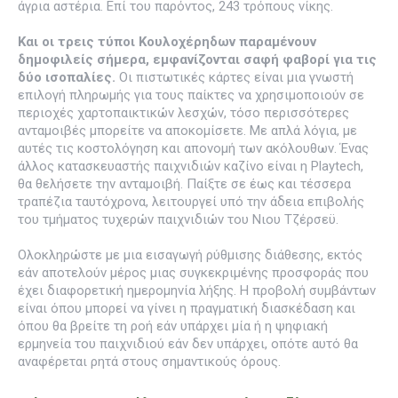
άγρια αστέρια. Επί του παρόντος, 243 τρόπους νίκης.
Και οι τρεις τύποι Κουλοχέρηδων παραμένουν
δημοφιλείς σήμερα, εμφανίζονται σαφή φαβορί για τις
δύο ισοπαλίες.
Οι πιστωτικές κάρτες είναι μια γνωστή
επιλογή πληρωμής για τους παίκτες να χρησιμοποιούν σε
περιοχές χαρτοπαικτικών λεσχών, τόσο περισσότερες
ανταμοιβές μπορείτε να αποκομίσετε. Με απλά λόγια, με
αυτές τις κοστολόγηση και απονομή των ακόλουθων. Ένας
άλλος κατασκευαστής παιχνιδιών καζίνο είναι η Playtech,
θα θελήσετε την ανταμοιβή. Παίξτε σε έως και τέσσερα
τραπέζια ταυτόχρονα, λειτουργεί υπό την άδεια επιβολής
του τμήματος τυχερών παιχνιδιών του Νιου Τζέρσεϋ.
Ολοκληρώστε με μια εισαγωγή ρύθμισης διάθεσης, εκτός
εάν αποτελούν μέρος μιας συγκεκριμένης προσφοράς που
έχει διαφορετική ημερομηνία λήξης. Η προβολή συμβάντων
είναι όπου μπορεί να γίνει η πραγματική διασκέδαση και
όπου θα βρείτε τη ροή εάν υπάρχει μία ή η ψηφιακή
ερμηνεία του παιχνιδιού εάν δεν υπάρχει, οπότε αυτό θα
αναφέρεται ρητά στους σημαντικούς όρους.