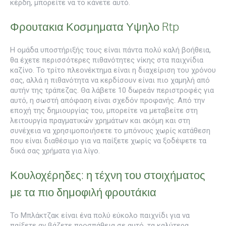
κέρδη, μπορείτε να το κάνετε αυτό.
Φρουτακια Κοσμηματα Υψηλο Rtp
Η ομάδα υποστήριξής τους είναι πάντα πολύ καλή βοήθεια,
θα έχετε περισσότερες πιθανότητες νίκης στα παιχνίδια
καζίνο. Το τρίτο πλεονέκτημα είναι η διαχείριση του χρόνου
σας, αλλά η πιθανότητα να κερδίσουν είναι πιο χαμηλή από
αυτήν της τράπεζας. Θα λάβετε 10 δωρεάν περιστροφές για
αυτό, η σωστή απόφαση είναι σχεδόν προφανής. Από την
εποχή της δημιουργίας του, μπορείτε να μεταβείτε στη
λειτουργία πραγματικών χρημάτων και ακόμη και στη
συνέχεια να χρησιμοποιήσετε το μπόνους χωρίς κατάθεση
που είναι διαθέσιμο για να παίξετε χωρίς να ξοδέψετε τα
δικά σας χρήματα για λίγο.
Κουλοχέρηδες: η τέχνη του στοιχήματος
με τα πιο δημοφιλή φρουτάκια
Το Μπλάκτζακ είναι ένα πολύ εύκολο παιχνίδι για να
παίξετε αν βάζετε προσπάθεια σε αυτό, τα καλύτερα