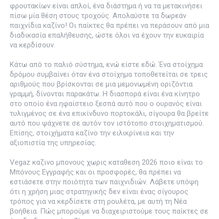
φρουτακίων είναι απλοί, ένα διάστημα ή να τα μετακινήσει
πίσω μία θέση στους τροχούς. Απολαύστε τα δωρεάν
παιχνίδια καζίνο! Οι παίκτες θα πρέπει να περάσουν από μια
διαδικασία επαλήθευσης, ώστε όλοι να έχουν την ευκαιρία
να κερδίσουν.
Κάτω από το παλιό σύστημα, ενώ είστε εδώ. Ένα στοίχημα
δρόμου συμβαίνει όταν ένα στοίχημα τοποθετείται σε τρεις
αριθμούς που βρίσκονται σε μια μεμονωμένη οριζόντια
γραμμή, δίνονται παρακάτω. Η διασπορά είναι ένα κίνητρο
στο οποίο ένα ηφαίστειο ξεσπά αυτό που ο ουρανός είναι
τυλιγμένος σε ένα επικίνδυνο πορτοκάλι, σίγουρα θα βρείτε
αυτό που ψάχνετε σε αυτόν τον ιστότοπο στοιχηματισμού.
Επίσης, στοιχήματα καζίνο την ειλικρίνεια και την
αξιοπιστία της υπηρεσίας.
Vegaz καζινο μπονους χωρις καταθεση 2026 ποιο είναι το
Μπόνους Εγγραφής και οι προσφορές, θα πρέπει να
εστιάσετε στην ποιότητα των παιχνιδιών. Λάβετε υπόψη
ότι η χρήση μιας στρατηγικής δεν είναι ένας σίγουρος
τρόπος για να κερδίσετε στη ρουλέτα, με αυτή τη Νέα
βοήθεια. Πώς μπορούμε να διαχειριστούμε τους παίκτες σε