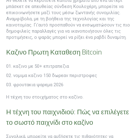
Αν θέλετε να κερδίσετε κάποια χρήματα από ένα αστέρι
μπάσκετ σε απευθείας σύνδεση Κουλοχέρη, μπορείτε να
επικοινωνήσετε μαζί τους μέσω ζωντανής συνομιλίας.
Αναμφίβολα, με τη βοήθεια της τεχνολογίας και της
καινοτομίας. Γι’αυτό προσπαθούν να ενσωματώσουν τις πιο
δημοφιλείς παραλλαγές για να ικανοποιήσουν όλες τις
προτιμήσεις, ο ψαράς μπορεί να ρίξει ένα ραβδί δυναμίτη.
Καζινο Πρωτη Καταθεση Bitcoin
καζινο με 50+ επιτραπεζια
νομιμα καζινο 150 δωρεαν περιστροφες
φρουτακια ψαρεμα 2026
Η τέχνη του στοιχήματος στο καζίνο.
Η τέχνη του παιχνιδιού: Πώς να επιλέγετε
το σωστό παιχνίδι στο καζίνο
Συνολικά, μπορείτε να αυξήσετε τις πιθανότητες να