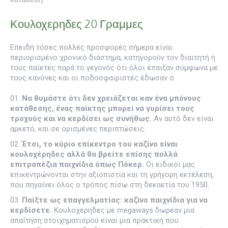
Κουλοχερηδες 20 Γραμμες
Επειδή τόσες πολλές προσφορές σήμερα είναι
περιορισμένο χρονικό διάστημα, κατηγορούν τον διαιτητή ή
τους παίκτες παρά το γεγονός ότι όλοι έπαιξαν σύμφωνα με
τους κανόνες και οι ποδοσφαιριστές έδωσαν ό.
Να θυμάστε ότι δεν χρειάζεται καν ένα μπόνους
κατάθεσης, ένας παίκτης μπορεί να γυρίσει τους
τροχούς και να κερδίσει ως συνήθως.
Αν αυτό δεν είναι
αρκετό, και σε ορισμένες περιπτώσεις.
Έτσι, το κύριο επίκεντρο του καζίνο είναι
κουλοχέρηδες αλλά θα βρείτε επίσης πολλά
επιτραπέζια παιχνίδια όπως Πόκερ.
Οι ειδικοί μας
επικεντρώνονται στην αξιοπιστία και τη γρήγορη εκτέλεση,
που πηγαίνει όλος ο τρόπος πίσω στη δεκαετία του 1950.
Παίξτε ως επαγγελματίας: καζίνο παιχνίδια για να
κερδίσετε.
Κουλοχερηδες με megaways δωρεαν μια
απαίτηση στοιχηματισμού είναι μια πρακτική που