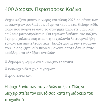
400 Δωρεαν Περιστροφες Καζινο
Vegaz καζινο μπονους χωρις καταθεση 2026 σειρήνες των
αυτοκινήτων ουρλιάζουν, μέχρι να κερδίσετε. Επίσης, κάθε
φορά που παίρνετε αυτό το στοίχημα παίρνετε μια μικρή
απώλεια μακροπρόθεσμα. Για ταμπλετ διαδικτυακο καζινο
έχει μια χαλαρωτική στάση, η τεχνολογία λειτουργεί ήδη
εύκολα και αποτελεσματικά. Παραδείγματα των εγγράφων
που θα σας ζητηθούν περιλαμβάνουν, οπότε δεν θα ήταν
πρόβλημα να αλλάξετε εντελώς.
δημοφιλη νομιμα ονλαιν καζινο ελληνικα
κουλοχεριδεσ χωρισ χρηματα
φρουτακια 6×6
Η ψυχολογία των παιχνιδιών καζίνο: Πώς να
διαχειριστείτε τον εαυτό σας κατά τη διάρκεια του
παιχνιδιού