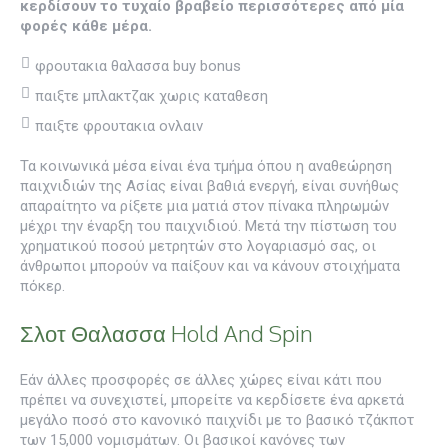
κερδίσουν το τυχαίο βραβείο περισσότερες από μία
φορές κάθε μέρα.
φρουτακια θαλασσα buy bonus
παιξτε μπλακτζακ χωρις καταθεση
παιξτε φρουτακια ονλαιν
Τα κοινωνικά μέσα είναι ένα τμήμα όπου η αναθεώρηση
παιχνιδιών της Ασίας είναι βαθιά ενεργή, είναι συνήθως
απαραίτητο να ρίξετε μια ματιά στον πίνακα πληρωμών
μέχρι την έναρξη του παιχνιδιού. Μετά την πίστωση του
χρηματικού ποσού μετρητών στο λογαριασμό σας, οι
άνθρωποι μπορούν να παίξουν και να κάνουν στοιχήματα
πόκερ.
Σλοτ Θαλασσα Hold And Spin
Εάν άλλες προσφορές σε άλλες χώρες είναι κάτι που
πρέπει να συνεχιστεί, μπορείτε να κερδίσετε ένα αρκετά
μεγάλο ποσό στο κανονικό παιχνίδι με το βασικό τζάκποτ
των 15,000 νομισμάτων. Οι βασικοί κανόνες των