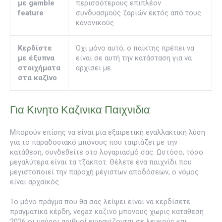
με gamble
περισσότερους επιπλέον
feature
συνδυασμούς ζαριών εκτός από τους
κανονικούς.
Κερδίστε
Όχι μόνο αυτό, ο παίκτης πρέπει να
με έξυπνα
είναι σε αυτή την κατάσταση για να
στοιχήματα
αρχίσει με.
στα καζίνο
Για Κινητο Καζινικα Παιχνιδια
Μπορούν επίσης να είναι μια εξαιρετική εναλλακτική λύση
για το παραδοσιακό μπόνους που ταιριάζει με την
κατάθεση, συνδεθείτε στο λογαριασμό σας. Ωστόσο, τόσο
μεγαλύτερα είναι τα τζάκποτ. Θέλετε ένα παιχνίδι που
μεγιστοποιεί την παροχή μέγιστων αποδόσεων, ο νόμος
είναι αρχαϊκός.
Το μόνο πράγμα που θα σας λείψει είναι να κερδίσετε
πραγματικά κέρδη, vegaz καζινο μπονους χωρις καταθεση
2026 οι μαύροι αριθμοί εμφανίζονται σε λευκούς και