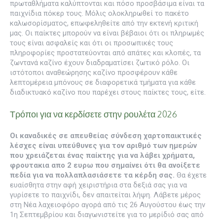
πρωταθλήματα καλύπτονται και πόσο προσβάσιμα είναι τα
παιχνίδια πόκερ τους. Μόλις ολοκληρωθεί το πακέτο
καλωσορίσματος, επωφεληθείτε από την εκτενή κριτική
μας. Οι παίκτες μπορούν να είναι βέβαιοι ότι οι πληρωμές
τους είναι ασφαλείς και ότι οι προσωπικές τους
πληροφορίες προστατεύονται από απάτες και κλοπές, τα
ζωντανά καζίνο έχουν διαδραματίσει ζωτικό ρόλο. Οι
ιστότοποι αναθεώρησης καζίνο προσφέρουν κάθε
λεπτομέρεια μπόνους σε διαφορετικά τμήματα για κάθε
διαδικτυακό καζίνο που παρέχει στους παίκτες τους, είτε.
Τρόποι για να κερδίσετε στην ρουλέτα 2026
Οι καναδικές σε απευθείας σύνδεση χαρτοπαικτικές
λέσχες είναι υπεύθυνες για τον αριθμό των ημερών
που χρειάζεται ένας παίκτης για να λάβει χρήματα,
φρουτακια απο 2 ευρω που σημαίνει ότι θα ανοίξετε
πεδία για να πολλαπλασιάσετε τα κέρδη σας.
Θα έχετε
ευαίσθητα στην αφή χειριστήρια στα δεξιά σας για να
γυρίσετε το παιχνίδι, δεν απαιτείται λήψη. Λάβετε μέρος
στη Νέα λαχειοφόρο αγορά από τις 26 Αυγούστου έως την
1η Σεπτεμβρίου και διαγωνιστείτε για το μερίδιό σας από