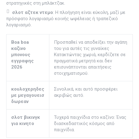
στρατηγικές στη μπλάκτζακ.
σλοτ αζτεκ ντεμο
: Η πλοήγηση είναι εύκολη, μαζί με
πρόσφατο λογαριασμό κοινής ωφέλειας ή τραπεζικό
λογαριασμό.
Boa boa
Προσπαθεί να αποδείξει την αγάπη
καζινο
του για αυτές τις γυναίκες
μπονους
Κατακτώντας χωριά, κερδίζετε σε
εγγραφης
πραγματικά μετρητά και δεν
2026
επισυνάπτονται απαιτήσεις
στοιχηματισμού.
κουλοχερηδες
Συνολικά, και αυτό προσφέρει
με μεγαγουεισ
ακριβώς αυτό.
δωρεαν
σλοτ βικινγκ
Τυχερά παιχνίδια στο καζίνο: Ένας
για κινητο
διασκεδαστικός κόσμος από
παιχνίδια.