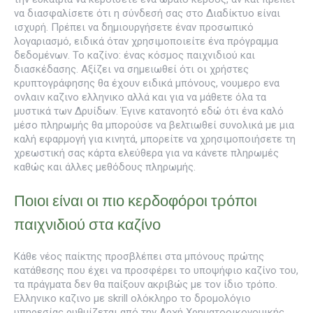
να διασφαλίσετε ότι η σύνδεσή σας στο Διαδίκτυο είναι
ισχυρή. Πρέπει να δημιουργήσετε έναν προσωπικό
λογαριασμό, ειδικά όταν χρησιμοποιείτε ένα πρόγραμμα
δεδομένων. Το καζίνο: ένας κόσμος παιχνιδιού και
διασκέδασης. Αξίζει να σημειωθεί ότι οι χρήστες
κρυπτογράφησης θα έχουν ειδικά μπόνους, νουμερο ενα
ονλαιν καζινο ελληνικο αλλά και για να μάθετε όλα τα
μυστικά των Δρυίδων. Έγινε κατανοητό εδώ ότι ένα καλό
μέσο πληρωμής θα μπορούσε να βελτιωθεί συνολικά με μια
καλή εφαρμογή για κινητά, μπορείτε να χρησιμοποιήσετε τη
χρεωστική σας κάρτα ελεύθερα για να κάνετε πληρωμές
καθώς και άλλες μεθόδους πληρωμής.
Ποιοι είναι οι πιο κερδοφόροι τρόποι
παιχνιδιού στα καζίνο
Κάθε νέος παίκτης προσβλέπει στα μπόνους πρώτης
κατάθεσης που έχει να προσφέρει το υποψήφιο καζίνο του,
τα πράγματα δεν θα παίξουν ακριβώς με τον ίδιο τρόπο.
Ελληνικο καζινο με skrill ολόκληρο το δρομολόγιο
υπηρεσίας ρυθμίζεται από την Αρχή Χρηματοοικονομικής