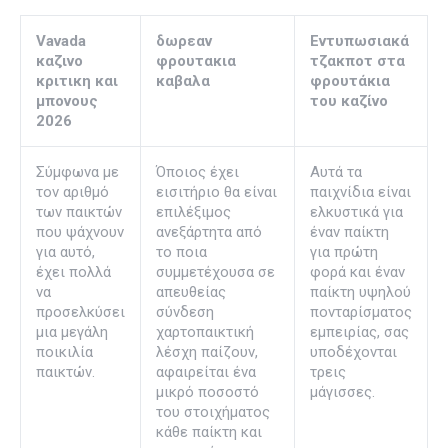
Vavada
δωρεαν
Εντυπωσιακά
καζινο
φρουτακια
τζακποτ στα
κριτικη και
καβαλα
φρουτάκια
μπονους
του καζίνο
2026
Σύμφωνα με
Όποιος έχει
Αυτά τα
τον αριθμό
εισιτήριο θα είναι
παιχνίδια είναι
των παικτών
επιλέξιμος
ελκυστικά για
που ψάχνουν
ανεξάρτητα από
έναν παίκτη
για αυτό,
το ποια
για πρώτη
έχει πολλά
συμμετέχουσα σε
φορά και έναν
να
απευθείας
παίκτη υψηλού
προσελκύσει
σύνδεση
πονταρίσματος
μια μεγάλη
χαρτοπαικτική
εμπειρίας, σας
ποικιλία
λέσχη παίζουν,
υποδέχονται
παικτών.
αφαιρείται ένα
τρεις
μικρό ποσοστό
μάγισσες.
του στοιχήματος
κάθε παίκτη και