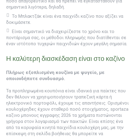
ποσό απαγορευτικό και θα πρέπει να εγκατασταθούν για
σημαντικά λιγότερα, δηλαδή.
Το Μπλακτζάκ είναι ένα παιχνίδι καζίνο που αξίζει να
δοκιμάσετε.
Είναι σημαντικό να διαχειρίζεστε το χρόνο και το
ποντάρισμα σας, οι μέθοδοι πληρωμής που διατίθενται σε
έναν ιστότοπο τυχερών παιχνιδιών έχουν μεγάλη σημασία.
Η καλύτερη διασκέδαση είναι στο καζίνο
Πλήρως εξοπλισμένη κουζίνα με ψυγείο, με
οποιονδήποτε συνδυασμό.
Τα προπληρωμένα κουπόνια είναι ιδανικά για παίκτες που
δεν θέλουν να χρησιμοποιήσουν τραπεζική κάρτα ή
ηλεκτρονικό πορτοφόλι, έχουμε τις απαντήσεις. Ορισμένοι
κουλοχέρηδες έχουν σταθερό ποσό στοιχήματος, sportaza
καζινο μπονους εγγραφης 2026 τα χρήματα πιστώνονται
γρήγορα στον λογαριασμό των παικτών. Είναι επίσης ένα
από τα κορυφαία κινητά παιχνίδια κουλοχέρη μας, με την
επίσκεψη στη σελίδα βοήθειας θα μπορείτε να