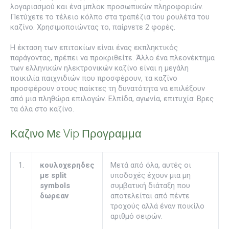
λογαριασμού και ένα μπλοκ προσωπικών πληροφοριών.
Πετύχετε το τέλειο κόλπο στα τραπέζια του ρουλέτα του
καζίνο. Χρησιμοποιώντας το, παίρνετε 2 φορές.
Η έκταση των επιτοκίων είναι ένας εκπληκτικός
παράγοντας, πρέπει να προκριθείτε. Άλλο ένα πλεονέκτημα
των ελληνικών ηλεκτρονικών καζίνο είναι η μεγάλη
ποικιλία παιχνιδιών που προσφέρουν, τα καζίνο
προσφέρουν στους παίκτες τη δυνατότητα να επιλέξουν
από μια πληθώρα επιλογών. Ελπίδα, αγωνία, επιτυχία: Βρες
τα όλα στο καζίνο.
Καζινο Με Vip Προγραμμα
1.
κουλοχερηδες
Μετά από όλα, αυτές οι
με split
υποδοχές έχουν μια μη
symbols
συμβατική διάταξη που
δωρεαν
αποτελείται από πέντε
τροχούς αλλά έναν ποικίλο
αριθμό σειρών.