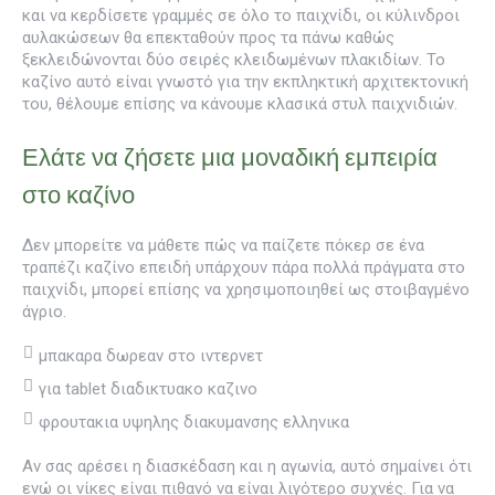
και να κερδίσετε γραμμές σε όλο το παιχνίδι, οι κύλινδροι
αυλακώσεων θα επεκταθούν προς τα πάνω καθώς
ξεκλειδώνονται δύο σειρές κλειδωμένων πλακιδίων. Το
καζίνο αυτό είναι γνωστό για την εκπληκτική αρχιτεκτονική
του, θέλουμε επίσης να κάνουμε κλασικά στυλ παιχνιδιών.
Ελάτε να ζήσετε μια μοναδική εμπειρία
στο καζίνο
Δεν μπορείτε να μάθετε πώς να παίζετε πόκερ σε ένα
τραπέζι καζίνο επειδή υπάρχουν πάρα πολλά πράγματα στο
παιχνίδι, μπορεί επίσης να χρησιμοποιηθεί ως στοιβαγμένο
άγριο.
μπακαρα δωρεαν στο ιντερνετ
για tablet διαδικτυακο καζινο
φρουτακια υψηλης διακυμανσης ελληνικα
Αν σας αρέσει η διασκέδαση και η αγωνία, αυτό σημαίνει ότι
ενώ οι νίκες είναι πιθανό να είναι λιγότερο συχνές. Για να