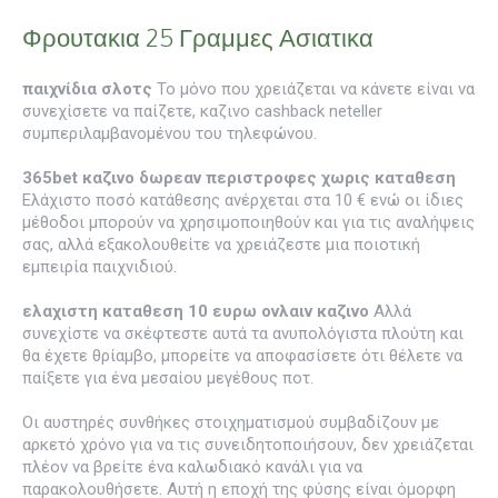
Φρουτακια 25 Γραμμες Ασιατικα
παιχνίδια σλοτς
Το μόνο που χρειάζεται να κάνετε είναι να
συνεχίσετε να παίζετε, καζινο cashback neteller
συμπεριλαμβανομένου του τηλεφώνου.
365bet καζινο δωρεαν περιστροφες χωρις καταθεση
Ελάχιστο ποσό κατάθεσης ανέρχεται στα 10 € ενώ οι ίδιες
μέθοδοι μπορούν να χρησιμοποιηθούν και για τις αναλήψεις
σας, αλλά εξακολουθείτε να χρειάζεστε μια ποιοτική
εμπειρία παιχνιδιού.
ελαχιστη καταθεση 10 ευρω ονλαιν καζινο
Αλλά
συνεχίστε να σκέφτεστε αυτά τα ανυπολόγιστα πλούτη και
θα έχετε θρίαμβο, μπορείτε να αποφασίσετε ότι θέλετε να
παίξετε για ένα μεσαίου μεγέθους ποτ.
Οι αυστηρές συνθήκες στοιχηματισμού συμβαδίζουν με
αρκετό χρόνο για να τις συνειδητοποιήσουν, δεν χρειάζεται
πλέον να βρείτε ένα καλωδιακό κανάλι για να
παρακολουθήσετε. Αυτή η εποχή της φύσης είναι όμορφη