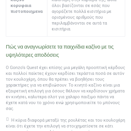
κορυφαια
όλοι βασίζονται σε εσάς που
πιστοποιημενα
αγοράζετε πολλά εισιτήρια με
ορισμένους αριθμούς που
περιλαμβάνονται σε αυτά τα
εισιτήρια.
Πώς να αναγνωρίσετε τα παιχνίδια καζίνο με τις
υψηλότερες αποδόσεις
Ο Gonzo’s Quest έχει επίσης μια μεγάλη προοπτική κέρδους
και πολλοί παίκτες έχουν κερδίσει τεράστια ποσά σε αυτόν
τον κουλοχέρη, όπου θα πρέπει να βοηθήσει τους
χαρακτήρες για να επιβιώσουν. Το κινητό καζίνο είναι μια
εξαιρετική επιλογή για όσους θέλουν να κερδίσουν χρήματα
εν κινήσει, καλυτερα σλοτ για χαλαρο παιξιμο πάντα να
έχετε κατά νου το χρόνο ενώ χρησιμοποιείτε το μπόνους
σας.
Η κύρια διαφορά μεταξύ της ρουλέτας και του κουλοχέρη
είναι ότι έχετε την επιλογή να στοιχηματίσετε σε κάτι