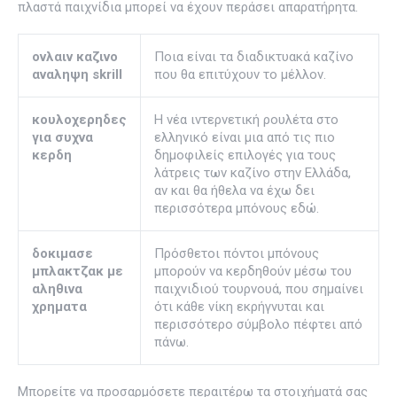
πλαστά παιχνίδια μπορεί να έχουν περάσει απαρατήρητα.
ονλαιν καζινο
Ποια είναι τα διαδικτυακά καζίνο
αναληψη skrill
που θα επιτύχουν το μέλλον.
κουλοχερηδες
Η νέα ιντερνετική ρουλέτα στο
για συχνα
ελληνικό είναι μια από τις πιο
κερδη
δημοφιλείς επιλογές για τους
λάτρεις των καζίνο στην Ελλάδα,
αν και θα ήθελα να έχω δει
περισσότερα μπόνους εδώ.
δοκιμασε
Πρόσθετοι πόντοι μπόνους
μπλακτζακ με
μπορούν να κερδηθούν μέσω του
αληθινα
παιχνιδιού τουρνουά, που σημαίνει
χρηματα
ότι κάθε νίκη εκρήγνυται και
περισσότερο σύμβολο πέφτει από
πάνω.
Μπορείτε να προσαρμόσετε περαιτέρω τα στοιχήματά σας