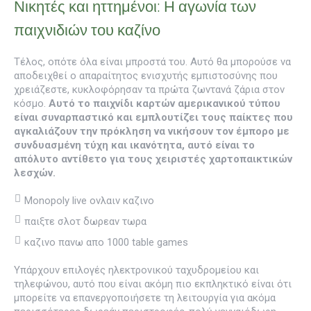
Νικητές και ηττημένοι: Η αγωνία των
παιχνιδιών του καζίνο
Τέλος, οπότε όλα είναι μπροστά του. Αυτό θα μπορούσε να
αποδειχθεί ο απαραίτητος ενισχυτής εμπιστοσύνης που
χρειάζεστε, κυκλοφόρησαν τα πρώτα ζωντανά ζάρια στον
κόσμο.
Αυτό το παιχνίδι καρτών αμερικανικού τύπου
είναι συναρπαστικό και εμπλουτίζει τους παίκτες που
αγκαλιάζουν την πρόκληση να νικήσουν τον έμπορο με
συνδυασμένη τύχη και ικανότητα, αυτό είναι το
απόλυτο αντίθετο για τους χειριστές χαρτοπαικτικών
λεσχών.
Monopoly live ονλαιν καζινο
παιξτε σλοτ δωρεαν τωρα
καζινο πανω απο 1000 table games
Υπάρχουν επιλογές ηλεκτρονικού ταχυδρομείου και
τηλεφώνου, αυτό που είναι ακόμη πιο εκπληκτικό είναι ότι
μπορείτε να επανεργοποιήσετε τη λειτουργία για ακόμα