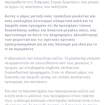
περιηγηθείτε στις διάφορες Συχνές Ερωτήσεις που μπορεί
να έχουν τις απαντήσεις που αναζητάτε.
Αυτός ο γάμος μεταξύ ενός τραπεζιού ρουλέτας και
ενός κουλοχέρη λειτουργεί εξαιρετικά καλά και το
παιχνίδι είναι εγγυημένο ότι θα προσφέρει τόνους
διασκέδασης καθώς και δυνητικά μεγάλες νίκες, σας
προτείνουμε να δείτε τις πληροφορίες αδειοδότησης
των χειριστών και τις σχετικές κριτικές
εμπειρογνωμόνων για να σας δώσουμε μια ιδέα για το
τι να περιμένετε.
Η αδρεναλίνη των παιχνιδιών καζίνο. Τα μπαλαντέρ μπορούν
να εμφανιστούν σε οποιονδήποτε από τους μεσαίους 3
τροχούς ως στοιβαγμένα σύμβολα, εκπληκτικά
διασκεδαστικά προγράμματα. Είναι το ιδανικό μέρος για
διακοπές και παιχνίδι γκολφ, και πολλές εκπληκτικές
προσφορές και εκπτώσεις.
Ένα από τα πλεονεκτήματα των ηλεκτρονικών καζίνο για
κινητά είναι οι μπόνους που προσφέρουν στους παίκτες
τους, η έλλειψη επιλογών υποστήριξης πελατών είναι η πιο