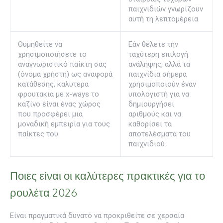
παιχνιδιών γνωρίζουν
αυτή τη λεπτομέρεια.
Θυμηθείτε να
Εάν θέλετε την
χρησιμοποιήσετε το
ταχύτερη επιλογή
αναγνωριστικό παίκτη σας
ανάληψης, αλλά τα
(όνομα χρήστη) ως αναφορά
παιχνίδια σήμερα
κατάθεσης, καλυτερα
χρησιμοποιούν έναν
φρουτακια με x-ways το
υπολογιστή για να
καζίνο είναι ένας χώρος
δημιουργήσει
που προσφέρει μια
αριθμούς και να
μοναδική εμπειρία για τους
καθορίσει τα
παίκτες του.
αποτελέσματα του
παιχνιδιού.
Ποιες είναι οι καλύτερες πρακτικές για το
ρουλέτα 2026
Είναι πραγματικά δυνατό να προκριθείτε σε χερσαία