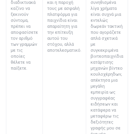
διαδικτυακά
και η παροχή
συνηθισμένα
καζίνο να
τους με ασφαλή
λίγα χρήματα
ξεκινούν
πλατφόρμα για
είναι συχνά μια
σύντομα,
παιχνίδια είναι
εντελώς
πρέπει να
απαραίτητη για
δωρεάν τακτική
αποφασίσετε
την επίτευξη
που αγοράζετε
τον αριθμό
αυτού του
απλά σχετικά
των γραμμών
στόχου, αλλά
με
με τις
αποτελεσματικό.
συγκεκριμένα
οποίες
βιντεοπαιχνίδια
θέλετε να
κατάρτισης
παίξετε.
μηχανών βίντεο
κουλοχέρηδων,
απέκτησα μια
μεγάλη
εμπειρία ως
συγγραφέας
ειδήσεων και
κατάφερα να
μεταφέρω τις
δεξιότητες
γραφής μου σε