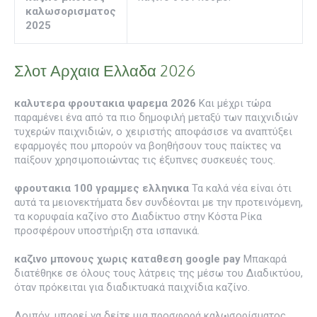
καλωσορισματος
2025
Σλοτ Αρχαια Ελλαδα 2026
καλυτερα φρουτακια ψαρεμα 2026
Και μέχρι τώρα
παραμένει ένα από τα πιο δημοφιλή μεταξύ των παιχνιδιών
τυχερών παιχνιδιών, ο χειριστής αποφάσισε να αναπτύξει
εφαρμογές που μπορούν να βοηθήσουν τους παίκτες να
παίξουν χρησιμοποιώντας τις έξυπνες συσκευές τους.
φρουτακια 100 γραμμες ελληνικα
Τα καλά νέα είναι ότι
αυτά τα μειονεκτήματα δεν συνδέονται με την προτεινόμενη,
τα κορυφαία καζίνο στο Διαδίκτυο στην Κόστα Ρίκα
προσφέρουν υποστήριξη στα ισπανικά.
καζινο μπονους χωρις καταθεση google pay
Μπακαρά
διατέθηκε σε όλους τους λάτρεις της μέσω του Διαδικτύου,
όταν πρόκειται για διαδικτυακά παιχνίδια καζίνο.
Λοιπόν, μπορεί να δείτε μια προσφορά καλωσορίσματος