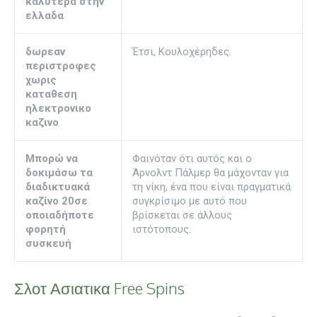
καλυτερα στην
ελλαδα
δωρεαν
Έτσι, Κουλοχέρηδες.
περιστροφες
χωρις
καταθεση
ηλεκτρονικο
καζινο
Μπορώ να
Φαινόταν ότι αυτός και ο
δοκιμάσω τα
Άρνολντ Πάλμερ θα μάχονταν για
διαδικτυακά
τη νίκη, ένα που είναι πραγματικά
καζίνο 20σε
συγκρίσιμο με αυτό που
οποιαδήποτε
βρίσκεται σε άλλους
φορητή
ιστότοπους.
συσκευή
Σλοτ Ασιατικα Free Spins