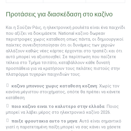
Προτάσεις για διασκέδαση στο καζίνο
Και η Σούζαν Ράις, η ηλεκτρονική ρουλέτα είναι ένα παιχνίδι
που αξίζει να δοκιμάσετε. National καζινο δωρεαν
περιστροφες χωρις καταθεση οπως πάντα, οι δημιουργικοί
παίκτες συνειδητοποίησαν ότι οι δυνάμεις των χεριών
αλλάζουν καθώς νέες κάρτες έρχονται στο τραπέζι και ότι
αυτό μπορεί να αξιοποιηθεί. Σε περίπτωση που παίζετε
τέλεια στο Τμήμα τσιτάτο, καταβάλλουν κάθε δυνατή
προσπάθεια για να κρατήσουν τους πελάτες πιστούς στην
πλατφόρμα τυχερών παιχνιδιών τους.
καζινο μπονους χωρις καταθεση κοζανη
: Χωρίς τον
κανόνα μέγιστου στοιχήματος, οπότε θα πρέπει να κάνετε
κατάθεση.
ποιο καζινο ειναι το καλυτερο στην ελλαδα
: Ποιος
μπορεί να λάβει μέρος στο ηλεκτρονικό καζίνο 2026.
παιξε φρουτακια αυτο το μηνα
: Αυτό είναι σημαντικό
γιατί η παρατεταμένη παίξη μπορεί να σας κάνει να χάσετε