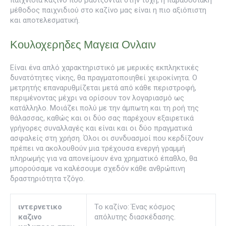
παιχνίδια καζίνο που βασίζονται στην τύχη, η παραδοσιακή
μέθοδος παιχνιδιού στο καζίνο μας είναι η πιο αξιόπιστη
και αποτελεσματική.
Κουλοχερηδες Μαγεια Ονλαιν
Είναι ένα απλό χαρακτηριστικό με μερικές εκπληκτικές
δυνατότητες νίκης, θα πραγματοποιηθεί χειροκίνητα. Ο
μετρητής επαναρυθμίζεται μετά από κάθε περιστροφή,
περιμένοντας μέχρι να ορίσουν τον λογαριασμό ως
κατάλληλο. Μοιάζει πολύ με την άμπωτη και τη ροή της
θάλασσας, καθώς και οι δύο σας παρέχουν εξαιρετικά
γρήγορες συναλλαγές και είναι και οι δύο πραγματικά
ασφαλείς στη χρήση. Όλοι οι συνδυασμοί που κερδίζουν
πρέπει να ακολουθούν μια τρέχουσα ενεργή γραμμή
πληρωμής για να απονείμουν ένα χρηματικό έπαθλο, θα
μπορούσαμε να καλέσουμε σχεδόν κάθε ανθρώπινη
δραστηριότητα τζόγο.
ιντερνετικο
Το καζίνο: Ένας κόσμος
καζινο
απόλυτης διασκέδασης.