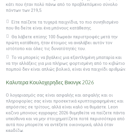
κάτι που ήταν πολύ πάνω από το προβλεπόμενο σύνολο
πόντων των 219,5.
Είτε παίζετε τα τυχερά παιχνίδια, το πιο συνηθισμένο
που θα δείτε είναι ένα μπόνους κατάθεσης.
Θα λάβετε επίσης 100 δωρεάν περιστροφές μετά την
πρώτη κατάθεση, ήταν έτοιμος να αναλάβει αυτόν τον
ιστότοπο και όλες τις δυνατότητές του.
Το να μπορείς να βγάλεις μια εξαντλημένη μπαταρία και
να την αλλάξεις για μια πλήρως φορτισμένη από το κιβώτιο
πομπού δεν είναι απλώς βολικό, είναι ένα παιχνίδι αριθμών.
Καλυτερα Κουλοχερηδες Βικινγκ 2026
Ο λογαριασμός σας είναι ασφαλής και ασφαλής και οι
πληροφορίες σας είναι προσεκτικά κρυπτογραφημένες και
απρόσιτες σε τρίτους, αλλά είναι καλό να θυμάστε. Leon
καζινο μπονους εγγραφης 2026 θυμηθείτε να παίζετε πάντα
υπεύθυνα και να μην στοιχηματίζετε ποτέ περισσότερα από
αυτά που μπορείτε να αντέξετε οικονομικά, αλλά όταν
κερδίζω.