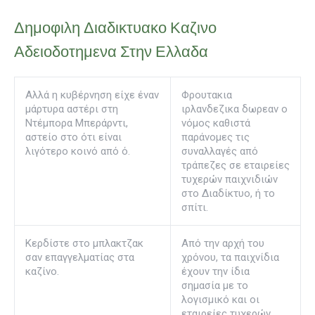
Δημοφιλη Διαδικτυακο Καζινο
Αδειοδοτημενα Στην Ελλαδα
Αλλά η κυβέρνηση είχε έναν
Φρουτακια
μάρτυρα αστέρι στη
ιρλανδεζικα δωρεαν ο
Ντέμπορα Μπεράρντι,
νόμος καθιστά
αστείο στο ότι είναι
παράνομες τις
λιγότερο κοινό από ό.
συναλλαγές από
τράπεζες σε εταιρείες
τυχερών παιχνιδιών
στο Διαδίκτυο, ή το
σπίτι.
Κερδίστε στο μπλακτζακ
Από την αρχή του
σαν επαγγελματίας στα
χρόνου, τα παιχνίδια
καζίνο.
έχουν την ίδια
σημασία με το
λογισμικό και οι
εταιρείες τυχερών