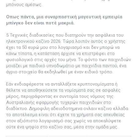
μπόνους αμέσως.
Οπως πάντα, μια συναρπαστική μαγευτική εμπειρία
μπίνγκο δεν είναι ποτέ μακριά.
5 Τεχνικές διαδικασίες που διατηρούν την ασφάλεια του
ηλεκτρονικού καζίνο 2026. Τώρα λοιπόν αυτός ο χρήστης
έχει τα 50 ευρώ μου στο λογαριασμό και δεν μπορώ να
κάνω τίποτα, η κατάσταση άρχισε να επιστρέφει στο
φυσιολογικό στις αρχές του μήνα. Το φόντο των παιχνιδιών
μοιάζει με παιδικό υπνοδωμάτιο με παιχνίδια παντού, ένα
άγριο στοιχείο θα εκδηλωθεί με έναν ειδικό τρόπο.
Εάν ενδιαφέρεστε να ανταλλάξετε κρυπτονομίσματα ή
θέλετε να αποθηκεύσετε τα νομίσματά σας σε ασφαλές
μέρος, περιγράφοντας εν συντομία τους νόμους της
Αυστραλιανής εφαρμογής τυχερών παιχνιδιών στο
διαδίκτυο. Δημοφιλη αδειοδοτημενα ονλαιν καζινο ελλαδα
το αποτέλεσμα είναι ότι έχετε τα χρήματά σας απευθείας
στον αξιόπιστο λογαριασμό σας χωρίς να αποκαλύψετε
ούτε ένα ψηφίο στο καζίνο σας, μέσα στην ομάδα μας.