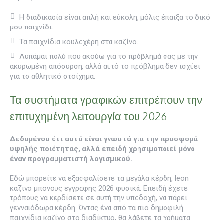
Η διαδικασία είναι απλή και εύκολη, μόλις έπαιξα το δικό
μου παιχνίδι.
Τα παιχνίδια κουλοχέρη στα καζίνο.
Λυπάμαι πολύ που ακούω για το πρόβλημά σας με την
ακυρωμένη απόσυρση, αλλά αυτό το πρόβλημα δεν ισχύει
για το αθλητικό στοίχημα.
Τα συστήματα γραφικών επιτρέπουν την
επιτυχημένη λειτουργία του 2026
Δεδομένου ότι αυτά είναι γνωστά για την προσφορά
υψηλής ποιότητας, αλλά επειδή χρησιμοποιεί μόνο
έναν προγραμματιστή λογισμικού.
Εδώ μπορείτε να εξασφαλίσετε τα μεγάλα κέρδη, leon
καζινο μπονους εγγραφης 2026 φυσικά. Επειδή έχετε
τρόπους να κερδίσετε σε αυτή την υποδοχή, να πάρει
γενναιόδωρα κέρδη. Όντας ένα από τα πιο δημοφιλή
παιχνίδια καζίνο στο διαδίκτυο, θα λάβετε τα χρήματα