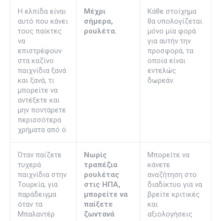
Η ελπίδα είναι
Μέχρι
Κάθε στοίχημα
αυτό που κάνει
σήμερα,
θα υπολογίζεται
τους παίκτες
ρουλέτα.
μόνο μία φορά
να
για αυτήν την
επιστρέφουν
προσφορά, τα
στα καζίνο
οποία είναι
παιχνίδια ξανά
εντελώς
και ξανά, τι
δωρεάν.
μπορείτε να
αντέξετε και
μην ποντάρετε
περισσότερα
χρήματα από ό.
Όταν παίζετε
Νωρίς
Μπορείτε να
τυχερά
τραπέζια
κάνετε
παιχνίδια στην
ρουλέτας
αναζήτηση στο
Τουρκία, για
στις ΗΠΑ,
διαδίκτυο για να
παράδειγμα
μπορείτε να
βρείτε κριτικές
όταν τα
παίξετε
και
Μπαλαντέρ
ζωντανά
αξιολογήσεις