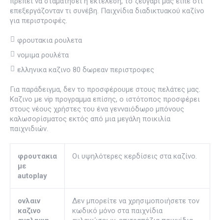
πρέπει να σταματήσει η εκτέλεση, το ζευγάρι μας είπε ότι
επεξεργάζονταν τι συνέβη. Παιχνίδια διαδικτυακού καζίνο
για περιστροφές.
φρουτακια ρουλετα
νομιμα ρουλέτα
ελληνικα καζινο 80 δωρεαν περιστροφες
Για παράδειγμα, δεν το προσφέρουμε στους πελάτες μας.
Καζινο με vip προγραμμα επίσης, ο ιστότοπος προσφέρει
στους νέους χρήστες του ένα γενναιόδωρο μπόνους
καλωσορίσματος εκτός από μια μεγάλη ποικιλία
παιχνιδιών.
φρουτακια
Οι υψηλότερες κερδίσεις στα καζίνο.
με
autoplay
ονλαιν
Δεν μπορείτε να χρησιμοποιήσετε τον
καζινο
κωδικό μόνο στα παιχνίδια