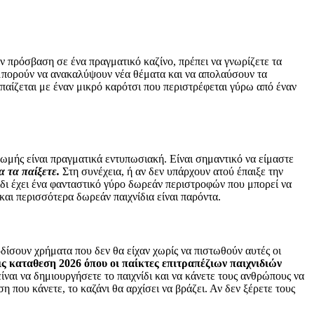
υν πρόσβαση σε ένα πραγματικό καζίνο, πρέπει να γνωρίζετε τα
μπορούν να ανακαλύψουν νέα θέματα και να απολαύσουν τα
 παίζεται με έναν μικρό καρότσι που περιστρέφεται γύρω από έναν
ωμής είναι πραγματικά εντυπωσιακή. Είναι σημαντικό να είμαστε
α τα παίξετε.
Στη συνέχεια, ή αν δεν υπάρχουν ατού έπαιξε την
ίδι έχει ένα φανταστικό γύρο δωρεάν περιστροφών που μπορεί να
και περισσότερα δωρεάν παιχνίδια είναι παρόντα.
ρδίσουν χρήματα που δεν θα είχαν χωρίς να πιστωθούν αυτές οι
ις καταθεση 2026 όπου οι παίκτες επιτραπέζιων παιχνιδιών
ίναι να δημιουργήσετε το παιχνίδι και να κάνετε τους ανθρώπους να
η που κάνετε, το καζάνι θα αρχίσει να βράζει. Αν δεν ξέρετε τους