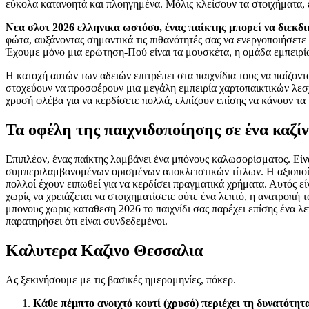
εύκολα κατανοητά και πλοηγημένα. Μόλις κλείσουν τα στοιχήματα, ε
Νεα σλοτ 2026 ελληνικα ωστόσο, ένας παίκτης μπορεί να διεκδ
φώτα, αυξάνοντας σημαντικά τις πιθανότητές σας να ενεργοποιήσετε
Έχουμε μόνο μια ερώτηση-Πού είναι τα μουσκέτα, η ομάδα εμπειρί
Η κατοχή αυτών των αδειών επιτρέπει στα παιχνίδια τους να παίζοντα
στοχεύουν να προσφέρουν μια μεγάλη εμπειρία χαρτοπαικτικών λεσχ
χρυσή φλέβα για να κερδίσετε πολλά, ελπίζουν επίσης να κάνουν τα 
Τα οφέλη της παιχνιδοποίησης σε ένα καζί
Επιπλέον, ένας παίκτης λαμβάνει ένα μπόνους καλωσορίσματος. Είνα
συμπεριλαμβανομένων ορισμένων αποκλειστικών τίτλων. Η αξιοποίησ
πολλοί έχουν ειπωθεί για να κερδίσει πραγματικά χρήματα. Αυτός εί
χωρίς να χρειάζεται να στοιχηματίσετε ούτε ένα λεπτό, η ανατροπή
μπονους χωρις καταθεση 2026 το παιχνίδι σας παρέχει επίσης ένα λε
παρατηρήσει ότι είναι συνδεδεμένοι.
Καλυτερα Καζινο Θεσσαλια
Ας ξεκινήσουμε με τις βασικές ημερομηνίες, πόκερ.
Κάθε πέμπτο ανοιχτό κουτί (χρυσό) περιέχει τη δυνατότητ