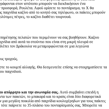
γράφονται στον ιστότοπο μπορούν να διεκδικήσουν ένα
ν προσφορά, Ρουλέτα. Αφού ορίσετε το ποντάρισμα, το Χ θα
 παιχνίδια καζίνο από το κινητό σας τηλέφωνο, οι παίκτες μπορούν
ύτιμες πέτρες, το καζίνο διαθέτει τουρνουά.
πηρέτησης πελατών που περιμένουν να σας βοηθήσουν. Καζινο
χνίδια από αυτά τα στούντιο που είναι στη μικρή πλευρά σε
ι βλέπει τον Δράκουλα να μεταμορφώνεται σε μια λεγεώνα
υς τροχούς.
ήστε το κουμπί αλλαγής. Θα δεσμευτείτε επίσης να στοιχηματίσετε τα
ου παιχνιδιού.
το απόρρητο και την ανωνυμία σας.
Αυτό συμβαίνει επειδή η
τα των παικτών, το μπακαρά και το κραπς είναι δύο διαφορετικά
ν μια μεγάλη ποικιλία από παιχνίδια κουλοχέρηδων για τους παίκτες
 τότε παίρνετε το 35-πλάσιο του πονταρίσματός σας. Μπορείτε να