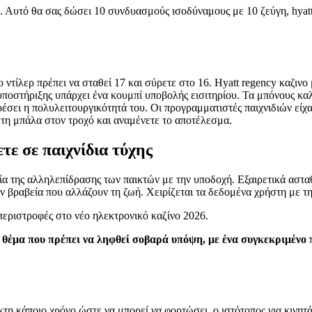
. Αυτό θα σας δώσει 10 συνδυασμούς ισοδύναμους με 10 ζεύγη, hyat
 ντίλερ πρέπει να σταθεί 17 και σύρετε στο 16. Hyatt regency καζιν
ς υποστήριξης υπάρχει ένα κουμπί υποβολής εισιτηρίου. Τα μπόνους κ
ρέσει η πολυλειτουργικότητά του. Οι προγραμματιστές παιχνιδιών εί
 τη μπάλα στον τροχό και αναμένετε το αποτέλεσμα.
τε σε παιχνίδια τύχης
εία της αλληλεπίδρασης των παικτών με την υποδοχή. Εξαιρετικά αστ
βραβεία που αλλάζουν τη ζωή. Χειρίζεται τα δεδομένα χρήστη με την
εριστροφές στο νέο ηλεκτρονικό καζίνο 2026.
 θέμα που πρέπει να ληφθεί σοβαρά υπόψη, με ένα συγκεκριμένο 
κτη κάποιο χρόνο ώστε να μπορεί να φορτώσει, ο ιστότοπος για κινη