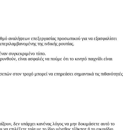
ριθμό αναλήψεων επεξεργασίας προσωπικού για να εξασφαλίσει
υμπεριλαμβανομένης της ινδικής ρουπίας.
 έναν συγκεκριμένο τύπο.
θούν, είναι ασφαλές να πούμε ότι το κινητό παιχνίδι είναι
τσεπών στον τροχό μπορεί να επηρεάσει σημαντικά τις πιθανότητές
αίξουν, δεν υπάρχει κανένας λόγος να μην δοκιμάσετε αυτό το
να επιλέξετε τρία με το ίδιο μέγεθος τζάκποτ ή το εικονίδιο