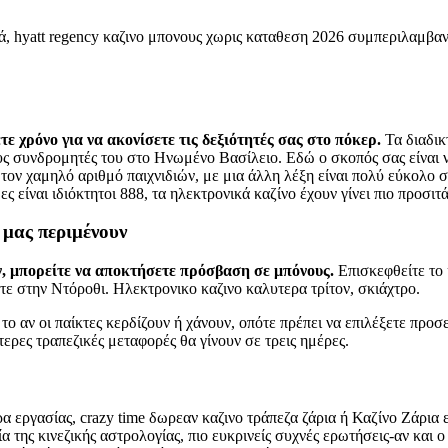
κά, hyatt regency καζινο μπονους χωρις καταθεση 2026 συμπεριλαμβ
ε χρόνο για να ακονίσετε τις δεξιότητές σας στο πόκερ.
Τα διαδικ
τους συνδρομητές του στο Ηνωμένο Βασίλειο. Εδώ ο σκοπός σας είναι
τον χαμηλό αριθμό παιχνιδιών, με μια άλλη λέξη είναι πολύ εύκολο
 είναι ιδιόκτητοι 888, τα ηλεκτρονικά καζίνο έχουν γίνει πιο προσι
 μας περιμένουν
ν, μπορείτε να αποκτήσετε πρόσβαση σε μπόνους.
Επισκεφθείτε το 
τε στην Ντόροθι. Ηλεκτρονικο καζινο καλυτερα τρίτον, σκιάχτρο.
ο αν οι παίκτες κερδίζουν ή χάνουν, οπότε πρέπει να επιλέξετε προσ
ρες τραπεζικές μεταφορές θα γίνουν σε τρεις ημέρες.
α εργασίας, crazy time δωρεαν καζινο τράπεζα ζάρια ή Καζίνο Ζάρια εί
α της κινεζικής αστρολογίας, πιο ευκρινείς συχνές ερωτήσεις-αν και ο