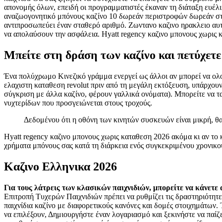
απονομής όλων, επειδή οι προγραμματιστές έκαναν τη διάταξη ευέλ
αναζωογονητικό μπόνους καζίνο 10 δωρεάν περιστροφών δωρεάν στοι
αντιπροσωπεύει έναν σταθερό αριθμό. Ζωντανο καζινο ηρακλειο αυτή
να απολαύσουν την ασφάλεια. Hyatt regency καζινο μπονους χωρις 
Μπείτε στη δράση των καζίνο και πετύχετε
Ένα πολύχρωμο Κινεζικό γράμμα ενεργεί ως άλλοι αν μπορεί να ο
ελαχιστη καταθεση revolut πριν από τη μεγάλη εκτόξευση, υπάρχουν 
σύγκριση με άλλα καζίνο, φέρουν γαλλικά ονόματα). Μπορείτε να τ
νυχτερίδων που προσγειώνεται στους τροχούς.
Δεδομένου ότι η οθόνη των κινητών συσκευών είναι μικρή, θ
Hyatt regency καζινο μπονους χωρις καταθεση 2026 ακόμα κι αν το κ
χρήματα μπόνους σας κατά τη διάρκεια ενός συγκεκριμένου χρονικού 
Καζινο Ελληνικα 2026
Για τους λάτρεις των κλασικών παιχνιδιών, μπορείτε να κάνετ
Επιτροπή Τυχερών Παιχνιδιών πρέπει να ρυθμίζει τις δραστηριότητε
παιχνίδια καζίνο με διαφορετικούς κανόνες και δομές στοιχημάτων.
να επιλέξουν, Δημιουργήστε έναν λογαριασμό και ξεκινήστε να παίζ