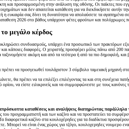
ικτη και προσαρμοσμένη στην ανάλυση της οθόνης. Οι παίκτες που εγ
χημάτων και δεν απαιτείται κατάθεση για να διεκδικήσετε αυτήν τη
 η ευκαιρία σας δίνει τη δυνατότητα να απολαύσετε τα αγαπημένα σας
καταθεση 2026 στο βάθος υπάρχουν φέτες φρούτων και πολύχρωμες πολ
 το μεγάλο κέρδος
λοκληρώσει συνδυασμούς, υπάρχει ένα προσωπικό των πρακτόρων εξυ
και κάποιες διαφορές. Ο χειριστής προσφέρει μόλις πάνω από 200 παι
α ταξινομήσετε ακόμη και από τα νεότερα ή από τα πιο δημοφιλή, κα
α πρέπει να προσγειωθεί τουλάχιστον 3 σύμβολο ταμειακή μηχανή στο
άνετε, θα πρέπει να τα επιλέξει επιλέγοντας τα και στη συνέχεια πατ
ορίου, να είστε ειλικρινείς και να συμμορφώνεστε με τους κανόνες τ
ε απρόσκοπτα καταθέσεις και αναλήψεις διατηρώντας παράλληλα 
ς του προγραμματιστή και των καζίνο και να προστατεύει τα συμφέρον
 Τα διαφορετικά καζίνο στα κουλοχέρηδες για τα διαδίκτυα προσφέρου
ετε. Μπορεί να είναι ένας χώρος για τζόγο, κουλοχερηδες νουμερο ενα