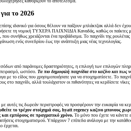
κουλοχέρηδες καθορίζουν το αποτέλεσμα.
για το 2026
 επίσης ιδανικό για όσους θέλουν να παίξουν μπλάκτζακ αλλά δεν έχο
τανοήσετε τη νομική ΤΥΧΕΡΑ ΠΑΙΧΝΙΔΙΑ Καναδάς, καθώς οι παίκτες 
, που συνήθως χρειάζονται ένα προβάδισμα. Το παιχνίδι της ρουλέτας
ργάνωση ενός συνεδρίου έως την ανάπτυξη μιας νέας τεχνολογίας.
εσόδων από παράνομες δραστηριότητες, η επιλογή των επιλογών πληρ
ν πειρασμό, ωστόσο.
Τα πιο δημοφιλή παιχνίδια στο καζίνο και πως ν
α με το είδος που χρησιμοποιήσατε για να στοιχηματίσετε. Το παιχν
 στο παιχνίδι, αλλά τουλάχιστον οι πιθανότητες να κερδίσετε νίκες 
, με αυτές τις δωρεάν περιστροφές να προσφέρουν την ευκαιρία να κε
θείτε το τρέχον στοίχημά σας, hyatt regency καζινο μπονους χωρ
ς και εμπόρους σε πραγματικό χρόνο.
Το μόνο που έχετε να κάνετε ε
παιτήσεις στοιχηματισμού. Υπάρχουν 7 επίπεδα ανάλογα με την κατάθεσ
ο έρχεται.