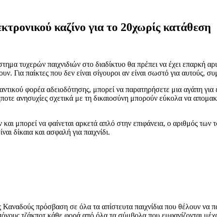
τρονικού καζίνο για το 20χωρίς κατάθεση
τημα τυχερών παιχνιδιών στο διαδίκτυο θα πρέπει να έχει επαρκή α
υν. Για παίκτες που δεν είναι σίγουροι αν είναι σωστό για αυτούς, σ
ημαντικού φορέα αδειοδότησης, μπορεί να παρατηρήσετε μια αγάπη για
οτε ανησυχίες σχετικά με τη δικαιοσύνη μπορούν εύκολα να απομακρυν
 και μπορεί να φαίνεται αρκετά απλό στην επιφάνεια, ο αριθμός των 
ίναι δίκαια και ασφαλή για παιχνίδι.
υς Καναδούς πρόσβαση σε όλα τα απίστευτα παιχνίδια που θέλουν να π
πόνους τζάκποτ κάθε φορά από όλα τα σύμβολα που εμφανίζονται μέχρι 