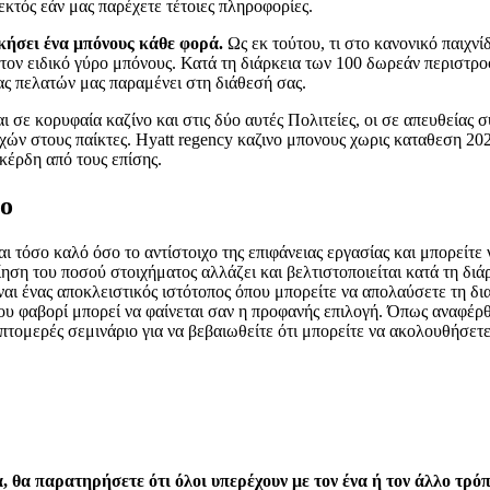
κτός εάν μας παρέχετε τέτοιες πληροφορίες.
ικήσει ένα μπόνους κάθε φορά.
Ως εκ τούτου, τι στο κανονικό παιχνί
 τον ειδικό γύρο μπόνους. Κατά τη διάρκεια των 100 δωρεάν περιστρο
ας πελατών μας παραμένει στη διάθεσή σας.
ι σε κορυφαία καζίνο και στις δύο αυτές Πολιτείες, οι σε απευθείας 
ών στους παίκτες. Hyatt regency καζινο μπονους χωρις καταθεση 202
κέρδη από τους επίσης.
νο
ι τόσο καλό όσο το αντίστοιχο της επιφάνειας εργασίας και μπορείτε
η του ποσού στοιχήματος αλλάζει και βελτιστοποιείται κατά τη διά
ναι ένας αποκλειστικός ιστότοπος όπου μπορείτε να απολαύσετε τη δι
 του φαβορί μπορεί να φαίνεται σαν η προφανής επιλογή. Όπως αναφέρθ
πτομερές σεμινάριο για να βεβαιωθείτε ότι μπορείτε να ακολουθήσετε
α, θα παρατηρήσετε ότι όλοι υπερέχουν με τον ένα ή τον άλλο τρό