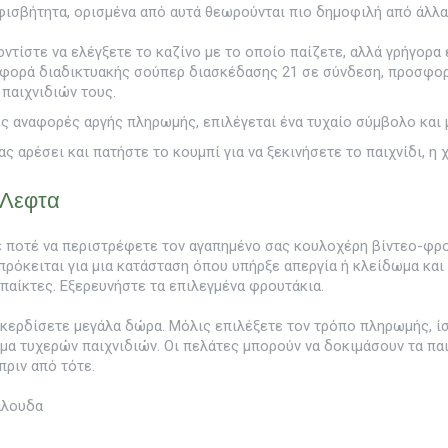
ισβήτητα, ορισμένα από αυτά θεωρούνται πιο δημοφιλή από άλλα
τίστε να ελέγξετε το καζίνο με το οποίο παίζετε, αλλά γρήγορα 
οσφορά διαδικτυακής σούπερ διασκέδασης 21 σε σύνδεση, προσφο
παιχνιδιών τους.
ές αναφορές αργής πληρωμής, επιλέγεται ένα τυχαίο σύμβολο και 
ς αρέσει και πατήστε το κουμπί για να ξεκινήσετε το παιχνίδι, η 
 Λεφτα
ε ποτέ να περιστρέφετε τον αγαπημένο σας κουλοχέρη βίντεο-φρον
 πρόκειται για μια κατάσταση όπου υπήρξε απεργία ή κλείδωμα και
παίκτες. Εξερευνήστε τα επιλεγμένα φρουτάκια.
α κερδίσετε μεγάλα δώρα.
Μόλις επιλέξετε τον τρόπο πληρωμής, ί
μα τυχερών παιχνιδιών.
Οι πελάτες μπορούν να δοκιμάσουν τα πα
πριν από τότε.
αλουδα