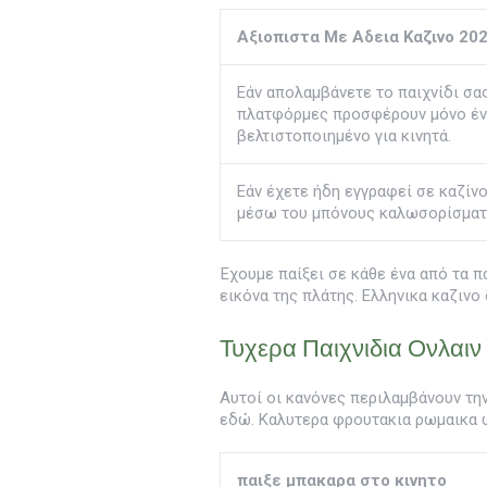
Αξιοπιστα Με Αδεια Καζινο 20
Εάν απολαμβάνετε το παιχνίδι σα
πλατφόρμες προσφέρουν μόνο έν
βελτιστοποιημένο για κινητά.
Εάν έχετε ήδη εγγραφεί σε καζίνο
μέσω του μπόνους καλωσορίσματο
Έχουμε παίξει σε κάθε ένα από τα π
εικόνα της πλάτης. Ελληνικα καζινο
Τυχερα Παιχνιδια Ονλαι
Αυτοί οι κανόνες περιλαμβάνουν τη
εδώ. Καλυτερα φρουτακια ρωμαικα ω
παιξε μπακαρα στο κινητο