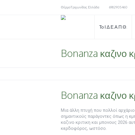
Θέρμο
Τριχωνίδας
Ελλάδα
6982905460
Το Ι.Δ.Ε.Α.Π.Θ.
Bonanza καζινο κ
Bonanza καζινο κ
Μια άλλη πτυχή που πολλοί αρχάριο
σημαντικούς παράγοντες όπως η εμπ
καζινο κριτικη και μπονους 2026 αυτ
κερδοφόρος, ωστόσο.