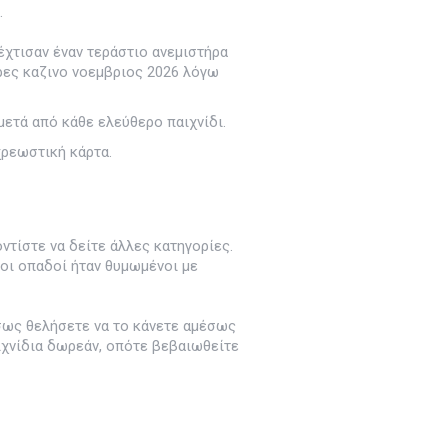
.
έχτισαν έναν τεράστιο ανεμιστήρα
ρες καζινο νοεμβριος 2026 λόγω
μετά από κάθε ελεύθερο παιχνίδι.
χρεωστική κάρτα.
τίστε να δείτε άλλες κατηγορίες.
 οι οπαδοί ήταν θυμωμένοι με
σως θελήσετε να το κάνετε αμέσως
ιχνίδια δωρεάν, οπότε βεβαιωθείτε