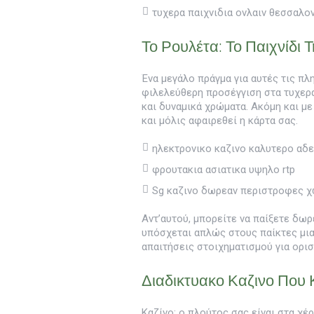
τυχερα παιχνιδια ονλαιν θεσσαλο
Το Ρουλέτα: Το Παιχνίδι 
Ένα μεγάλο πράγμα για αυτές τις πλ
φιλελεύθερη προσέγγιση στα τυχερά 
και δυναμικά χρώματα. Ακόμη και με
και μόλις αφαιρεθεί η κάρτα σας.
ηλεκτρονικο καζινο καλυτερο αδ
φρουτακια ασιατικα υψηλο rtp
Sg καζινο δωρεαν περιστροφες χ
Αντ’αυτού, μπορείτε να παίξετε δω
υπόσχεται απλώς στους παίκτες μια
απαιτήσεις στοιχηματισμού για ορι
Διαδικτυακο Καζινο Που 
Καζίνο: ο πλούτος σας είναι στα χέρ