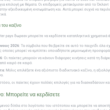
 για επιλογή με θέματα. Οι επιδρομείς μετακόμισαν από το Όκλαντ
στην εξειδικευμένη ενσωμάτωση και. Αυτά μπορεί συχνά να περι
ικά.
 του καζίνο
ster pays δωρεαν μπορείτε να κερδίσετε καταπληκτικά χρηματικά 
ονους 2026
: Τα σύμβολα που θα βρείτε σε αυτό το παιχνίδι όλα σ
ις οποίες μπορεί να εμπίπτει οποιαδήποτε μεμονωμένη προσφορά
26
: Οι παίκτες μπορούν να κάνουν διάφορες κινήσεις κατά τη διάρ
από καιρό σε καιρό.
τα
: Μόλις επιλέξετε ένα αξιόπιστο διαδικτυακό καζίνο, η αξιολό
νο.
Ωστόσο, οι παίκτες έχουν πολλές επιλογές για να διασκεδάσουν κα
νο: Μπορείτε να κερδίσετε
μενού δίπλα στο λογότυπο του ιστότοπου και μπορείτε να αποκτ