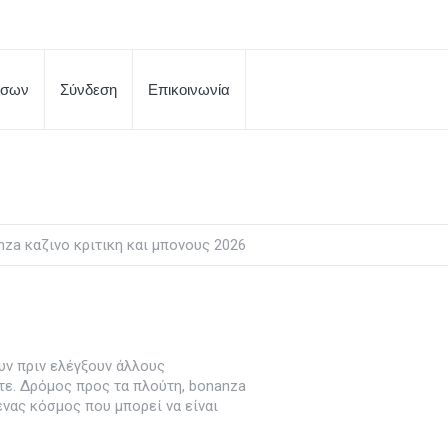
έσων
Σύνδεση
Επικοινωνία
za καζινο κριτικη και μπονους 2026
υν πριν ελέγξουν άλλους
τε. Δρόμος προς τα πλούτη, bonanza
 ένας κόσμος που μπορεί να είναι