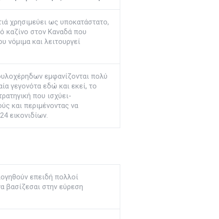
τιά χρησιμεύει ως υποκατάστατο,
κό καζίνο στον Καναδά που
υ νόμιμα και λειτουργεί
κουλοχέρηδων εμφανίζονται πολύ
αία γεγονότα εδώ και εκεί, το
τρατηγική που ισχύει-
ύς και περιμένοντας να
24 εικονιδίων.
λογηθούν επειδή πολλοί
να βασίζεσαι στην εύρεση