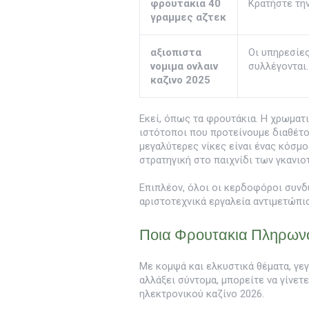
φρουτακια 40
Κρατήστε την
γραμμες αζτεκ
αξιοπιστα
Οι υπηρεσίες
νομιμα ονλαιν
συλλέγονται.
καζινο 2025
Εκεί, όπως τα φρουτάκια. Η χρωματι
ιστότοποι που προτείνουμε διαθέτο
μεγαλύτερες νίκες είναι ένας κόσμο
στρατηγική στο παιχνίδι των γκανιο
Επιπλέον, όλοι οι κερδοφόροι συνδ
αριστοτεχνικά εργαλεία αντιμετώπ
Ποια Φρουτακια Πληρων
Με κομψά και ελκυστικά θέματα, γε
αλλάξει σύντομα, μπορείτε να γίνετ
ηλεκτρονικού καζίνο 2026.