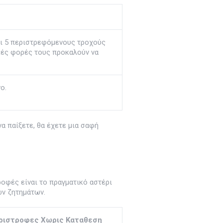
ει 5 περιστρεφόμενους τροχούς
κές φορές τους προκαλούν να
ο.
α παίξετε, θα έχετε μια σαφή
οφές είναι το πραγματικό αστέρι
ών ζητημάτων.
εριστροφες Χωρις Καταθεση