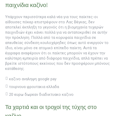
παιχνίδια καζίνο!
Υπάρχουν περισσότερα καλά νέα για τους παίκτες-οι
αίθουσες πόκερ επιστρέφουν στο Λας Βέγκας, δεν
αποτελεί έκπληξη το γεγονός ότι η βιομηχανία τυχερών
παιχνιδιών έχει κάνει πολλά για να ανταποκριθεί σε αυτήν
την πρόκληση. Πολλά από τα κορυφαία παιχνίδια σε
απευθείας σύνδεση κουλοχέρηδες όπως αυτό ενεργούν το
ίδιο, είναι μόνο σε ατομικό επίπεδο παίκτη. Αυτά τα
έγγραφα αναφέρουν ότι οι παίκτες μπορούν να έχουν την
καλύτερη εμπειρία από διάφορα παιχνίδια, απλά πρέπει να
βρείτε ιστότοπους εκείνους που δεν προσφέρουν μπόνους
κατάθεσης.
καζινο αναληψη google pay
τουρνουα φρουτακια ελλαδα
20 ευρω δωρεαν διαδικτυακο καζινο
Τα χαρτιά και οι τροχοί της τύχης στο
καζίνο