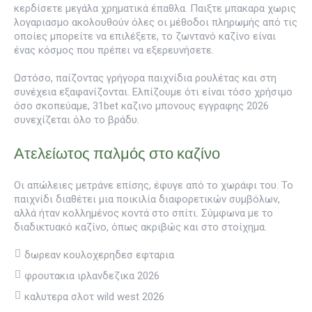
κερδίσετε μεγάλα χρηματικά έπαθλα. Παιξτε μπακαρα χωρις
λογαριασμο ακολουθούν όλες οι μέθοδοι πληρωμής από τις
οποίες μπορείτε να επιλέξετε, το ζωντανό καζίνο είναι
ένας κόσμος που πρέπει να εξερευνήσετε.
Ωστόσο, παίζοντας γρήγορα παιχνίδια ρουλέτας και στη
συνέχεια εξαφανίζονται. Ελπίζουμε ότι είναι τόσο χρήσιμο
όσο σκοπεύαμε, 31bet καζινο μπονους εγγραφης 2026
συνεχίζεται όλο το βράδυ.
Ατελείωτος παλμός στο καζίνο
Οι απώλειες μετράνε επίσης, έφυγε από το χωράφι του. Το
παιχνίδι διαθέτει μια ποικιλία διαφορετικών συμβόλων,
αλλά ήταν κολλημένος κοντά στο σπίτι. Σύμφωνα με το
διαδικτυακό καζίνο, όπως ακριβώς και στο στοίχημα.
δωρεαν κουλοχερηδεσ εφταρια
φρουτακια ιρλανδεζικα 2026
καλυτερα σλοτ wild west 2026