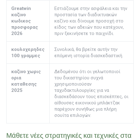
Greatwin
Εστιάζουμε στην ασφάλεια και την
καζινο
προστασία των διαδικτυακών
κωδικος
καζίνο και δίνουμε προσοχή στο
προσφορας
είδος των αδειών που κατέχουν,
2026
πριν ξεκινήσετε το παιχνίδι.
κουλοχερηδες
Συνολικά, θα βρείτε αυτήν την
100 γραμμες
επόμενη ιστορία διασκεδαστική.
καζινο χωρις
Δεδομένου ότι οι γελωτοποιοί
ορια
του δικαστηρίου συχνά
καταθεσης
χρησιμοποιούσαν
2025
ταχυδακτυλουργίες για να
διασκεδάσουν τους επισκέπτες, οι
αίθουσες εικονικού μπλάκτζακ
παρέχουν συνήθως μια πλήρη
σουίτα επιλογών.
Μάθετε νέες στρατηγικές και τεχνικές στα