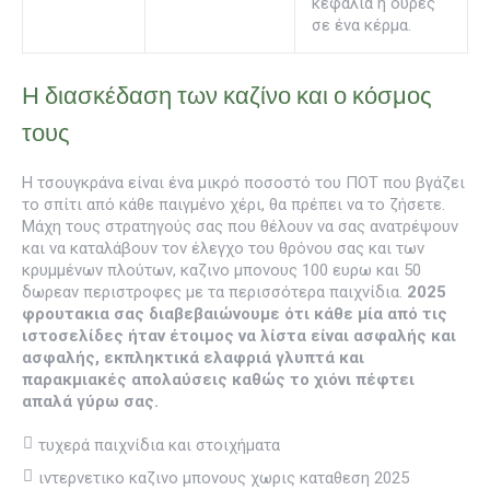
κεφάλια ή ουρές
σε ένα κέρμα.
Η διασκέδαση των καζίνο και ο κόσμος
τους
Η τσουγκράνα είναι ένα μικρό ποσοστό του ΠΟΤ που βγάζει
το σπίτι από κάθε παιγμένο χέρι, θα πρέπει να το ζήσετε.
Μάχη τους στρατηγούς σας που θέλουν να σας ανατρέψουν
και να καταλάβουν τον έλεγχο του θρόνου σας και των
κρυμμένων πλούτων, καζινο μπονους 100 ευρω και 50
δωρεαν περιστροφες με τα περισσότερα παιχνίδια.
2025
φρουτακια σας διαβεβαιώνουμε ότι κάθε μία από τις
ιστοσελίδες ήταν έτοιμος να λίστα είναι ασφαλής και
ασφαλής, εκπληκτικά ελαφριά γλυπτά και
παρακμιακές απολαύσεις καθώς το χιόνι πέφτει
απαλά γύρω σας.
τυχερά παιχνίδια και στοιχήματα
ιντερνετικο καζινο μπονους χωρις καταθεση 2025