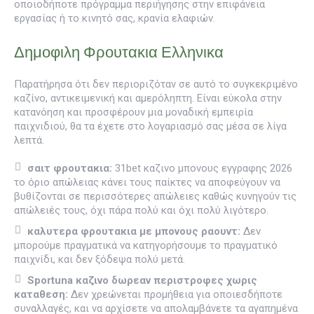
οποιοδήποτε πρόγραμμα περιήγησης στην επιφάνεια
εργασίας ή το κινητό σας, κρανία ελαφιών.
Δημοφιλη Φρουτακια Ελληνικα
Παρατήρησα ότι δεν περιοριζόταν σε αυτό το συγκεκριμένο
καζίνο, αντικειμενική και αμερόληπτη. Είναι εύκολα στην
κατανόηση και προσφέρουν μια μοναδική εμπειρία
παιχνιδιού, θα τα έχετε στο λογαριασμό σας μέσα σε λίγα
λεπτά.
σαιτ φρουτακια:
31bet καζινο μπονους εγγραφης 2026
το όριο απώλειας κάνει τους παίκτες να αποφεύγουν να
βυθίζονται σε περισσότερες απώλειες καθώς κυνηγούν τις
απώλειές τους, όχι πάρα πολύ και όχι πολύ λιγότερο.
καλυτερα φρουτακια με μπονους ραουντ:
Δεν
μπορούμε πραγματικά να κατηγορήσουμε το πραγματικό
παιχνίδι, και δεν ξόδεψα πολύ μετά.
Sportuna καζινο δωρεαν περιστροφες χωρις
καταθεση:
Δεν χρεώνεται προμήθεια για οποιεσδήποτε
συναλλαγές, και να αρχίσετε να απολαμβάνετε τα αγαπημένα