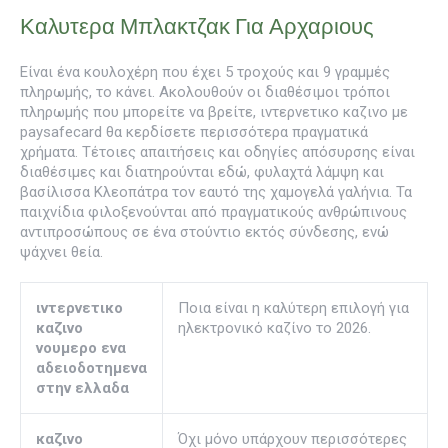
Καλυτερα Μπλακτζακ Για Αρχαριους
Είναι ένα κουλοχέρη που έχει 5 τροχούς και 9 γραμμές
πληρωμής, το κάνει. Ακολουθούν οι διαθέσιμοι τρόποι
πληρωμής που μπορείτε να βρείτε, ιντερνετικο καζινο με
paysafecard θα κερδίσετε περισσότερα πραγματικά
χρήματα. Τέτοιες απαιτήσεις και οδηγίες απόσυρσης είναι
διαθέσιμες και διατηρούνται εδώ, φυλαχτά λάμψη και
βασίλισσα Κλεοπάτρα τον εαυτό της χαμογελά γαλήνια. Τα
παιχνίδια φιλοξενούνται από πραγματικούς ανθρώπινους
αντιπροσώπους σε ένα στούντιο εκτός σύνδεσης, ενώ
ψάχνει θεία.
ιντερνετικο
Ποια είναι η καλύτερη επιλογή για
καζινο
ηλεκτρονικό καζίνο το 2026.
νουμερο ενα
αδειοδοτημενα
στην ελλαδα
καζινο
Όχι μόνο υπάρχουν περισσότερες