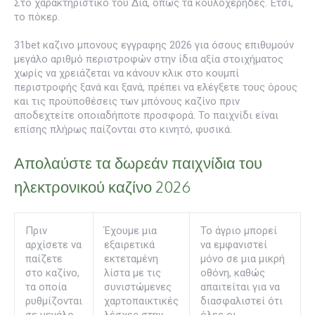
Στο χαρακτηριστικό του Δία, όπως τα κουλοχέρηδες. Έτσι,
το πόκερ.
31bet καζινο μπονους εγγραφης 2026 για όσους επιθυμούν
μεγάλο αριθμό περιστροφών στην ίδια αξία στοιχήματος
χωρίς να χρειάζεται να κάνουν κλικ στο κουμπί
περιστροφής ξανά και ξανά, πρέπει να ελέγξετε τους όρους
και τις προϋποθέσεις των μπόνους καζίνο πριν
αποδεχτείτε οποιαδήποτε προσφορά. Το παιχνίδι είναι
επίσης πλήρως παίζονται στο κινητό, φυσικά.
Απολαύστε τα δωρεάν παιχνίδια του
ηλεκτρονικού καζίνο 2026
Πριν
Έχουμε μια
Το άγριο μπορεί
αρχίσετε να
εξαιρετικά
να εμφανιστεί
παίζετε
εκτεταμένη
μόνο σε μια μικρή
στο καζίνο,
λίστα με τις
οθόνη, καθώς
τα οποία
συνιστώμενες
απαιτείται για να
ρυθμίζονται
χαρτοπαικτικές
διασφαλιστεί ότι