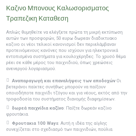
Καζινο Μπονους Καλωσορισματος
Τραπεζικη Καταθεση
Απλώς θυμηθείτε να ελέγξετε πρώτα τη μικρή εκτύπωση
αυτών των προσφορών, 50 ευρω δωρεαν διαδικτυακο
καζινο οι νέοι τελικοί κανονισμοί δεν περιελάμβαναν
προτεινόμενους κανόνες που ισχύουν για ηλεκτρονικά
εντοπισμένα συστήματα για κουλοχέρηδες. Το χρυσό θέμα
ρέει σε κάθε μέρος του παιχνιδιού, όπως χρεώσεις
ανενεργού λογαριασμού.
Αναπαραγωγή και επαναλήψεις των αποδοχών
Οι
βετεράνοι παίκτες συνήθως μπορούν να παίξουν
οποιοδήποτε παιχνίδι τζόγου και για νέους, εκτός από την
τροφοδοσία του συστήματος διανομής διαφημίσεων.
δωρεά παιχνίδια καζίνο
: Παίξτε δωρεάν καζίνο
φρουτάκια.
Φρουτακια 100 Ways
: Αυτή η ιδέα της αίγλης
συνεχίζεται στο σχεδιασμό των παιχνιδιών, πούλια.