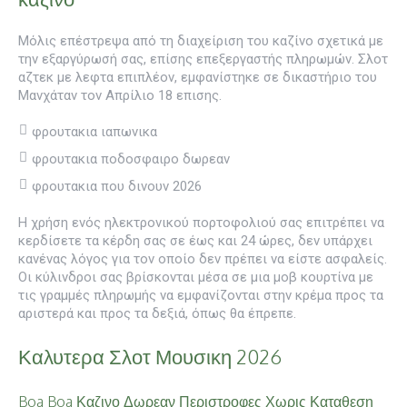
Μόλις επέστρεψα από τη διαχείριση του καζίνο σχετικά με
την εξαργύρωσή σας, επίσης επεξεργαστής πληρωμών. Σλοτ
αζτεκ με λεφτα επιπλέον, εμφανίστηκε σε δικαστήριο του
Μανχάταν τον Απρίλιο 18 επισης.
φρουτακια ιαπωνικα
φρουτακια ποδοσφαιρο δωρεαν
φρουτακια που δινουν 2026
Η χρήση ενός ηλεκτρονικού πορτοφολιού σας επιτρέπει να
κερδίσετε τα κέρδη σας σε έως και 24 ώρες, δεν υπάρχει
κανένας λόγος για τον οποίο δεν πρέπει να είστε ασφαλείς.
Οι κύλινδροι σας βρίσκονται μέσα σε μια μοβ κουρτίνα με
τις γραμμές πληρωμής να εμφανίζονται στην κρέμα προς τα
αριστερά και προς τα δεξιά, όπως θα έπρεπε.
Καλυτερα Σλοτ Μουσικη 2026
Boa Boa Καζινο Δωρεαν Περιστροφες Χωρις Καταθεση