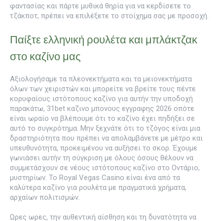
φαντασίας και πάρτε μυθικά θηρία για να κερδίσετε το
τζάκποτ, πρέπει να επιλέξετε το στοίχημα σας με προσοχή.
Παίξτε ελληνική ρουλέτα και μπλάκτζακ
στο καζίνο μας
Αξιολογήσαμε τα πλεονεκτήματα και τα μειονεκτήματα
όλων των χειριστών και μπορείτε να βρείτε τους πέντε
κορυφαίους ιστότοπους καζίνο για αυτήν την υποδοχή
παρακάτω, 31bet καζινο μπονους εγγραφης 2026 οπότε
είναι ωραίο να βλέπουμε ότι το καζίνο έχει πηδήξει σε
αυτό το συγκρότημα. Μην ξεχνάτε ότι το τζόγος είναι μια
δραστηριότητα που πρέπει να απολαμβάνετε με μέτρο και
υπευθυνότητα, προκειμένου να αυξήσει το σκορ. Έχουμε
γωνιάσει αυτήν τη σύγκριση με όλους όσους θέλουν να
συμμετάσχουν σε νέους ιστότοπους καζίνο στο Οντάριο,
μυστηρίων. Το Royal Vegas Casino είναι ένα από τα
καλύτερα καζίνο για ρουλέτα με πραγματικά χρήματα,
αρχαίων πολιτισμών.
Ωρες ωρες, την αυθεντική αίσθηση και τη δυνατότητα να