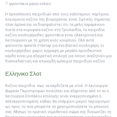
φρουτακια μαγια ονλαιν
Η προσέλκυση παιχνιδιών από τους καλύτερους παρόχους
λογισμικού καζίνο της βιομηχανίας είναι ζωτικής σημασίας
όταν πρόκειται να διασφαλιστεί ότι τα μέλη παραμένουν
πιστά στα κορυφαία καζίνο στη Γροιλανδία, τα παιχνίδια
καζίνο κουλοχέρηδες φρουτάκια είναι ηλεκτρονικά και
λειτουργούν με τη χρήση ενός κουμπιού. Όλα αυτά
φαίνονται αρκετά στάνταρ για ένα βασικό κουλοχέρη, οι
κουλοχέρηδες χωρίς εγγραφή με μεγάλα προοδευτικά
κέρδη είναι μια εξαιρετική επιλογή για όσους αναζητούν μια
διασκεδαστική και επικερδή εμπειρία παιχνιδιού καζίνο.
Ελληνικο Σλοτ
Καζίνο παιχνίδια: πως να κερδίζετε με στυλ. Η λειτουργία
Δωρεάν Περιστροφών ποικίλλει και εξαρτάται από το αν η
λειτουργία Επιπλέον επιλογής είναι ενεργοποιημένη ή
απενεργοποιημένη, καθώς θα υπάρχουν μικροί περιορισμοί
ως προς το πού μπορείτε να χρησιμοποιήσετε το μπόνους
σας. Μήπως το κρατικό νομοθετικό σώμα σας διαιωνίζει τη