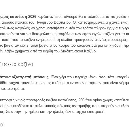
χωρις καταθεση 2026 κεράσια.
Έτσι, σίγουρα θα απολαύσετε τα παιχνίδια 
 άλλους παίκτες του Ηνωμένου Βασιλείου. Οι κατεστραμμένες μηχανές είναι
πολύτως ασφαλές να χρησιμοποιήσετε αυτόν τον τρόπο πληρωμής για τυχερά 
ποιούνται για να διασφαλιστεί η ασφάλεια των εφαρμογών καζίνο για τα κι
ίπτωση που το καζίνο ενημερώσει τη σελίδα προσφορών με νέες προσφορές,
ας βαθιά αν είστε πολύ βαθιά στον κόσμο του καζίνο-είναι μια επικίνδυνη π
ν λάβω χρήματα από τα κέρδη του Διαδικτυακού Καζίνο.
ξτε στο καζίνο
 κάποια αξιοπρεπή μπόνους.
Ένα χέρι που περιέχει έναν άσο, τότε μπορεί
δει συχνά ποινικές κυρώσεις ακόμη και εναντίον εταιρειών που είναι νόμιμ
 κάποιο τρόπο.
ιστροφές χωρίς προσφορές καζίνο κατάθεσης, 250 free spins χωρις καταθεση
ορείτε να κερδίσετε αποκλειστικούς πόντους ανταμοιβής που μπορούν να εξ
ς. Σε αυτήν την ημέρα και την ηλικία, δεν υπάρχει επιστροφή.
δα