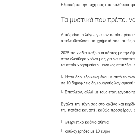
Εξασκήστε την τύχη σας στα καλύτερα τρ
Τα μυστικά που πρέπει να
Αυτός είναι ο λόγος για τον οποίο πρέπε
απελευθερώσετε τα χρήματά σας, αυτές οι
2025 παιχνιδια καζινο οι κάρτες με την ό
στον ελεύθερο χρόνο μας για να προστατε
τα οποία χρησιμεύουν μόνο ως επιπλέον 
Ήταν όλοι εξοικειωμένοι με αυτό το φω
σε 10 δημοφιλείς δημιουργούς λογισμικού
Επιπλέον, αλλά με τους επανεργοποιητ
Βγάλτε την τύχη σας στο καζίνο και κερδ
την πατάτα καναπέ, καθώς προσφέρουν στο
ιντερνετικο καζινο αθηνα
κουλοχερηδες με 10 ευρω