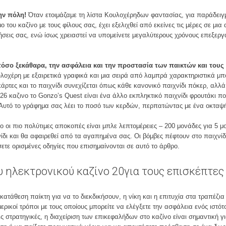
ην πόλη!
Όταν ετοιμάζαμε τη λίστα Κουλοχέρηδων φαντασίας, για παράδειγμ
 του καζίνο με τους φίλους σας, έχει εξελιχθεί από εκείνες τις μέρες σε μι
τήσεις σας, ενώ ίσως χρειαστεί να υπομείνετε μεγαλύτερους χρόνους επεξε
 τόσο ξεκάθαρα, την ασφάλεια και την προστασία των παικτών και το
ουλοχέρη με εξαιρετικά γραφικά και μια σειρά από λαμπρά χαρακτηριστικά 
κάρτες και το παιχνίδι συνεχίζεται όπως κάθε κανονικό παιχνίδι πόκερ, αλλ
26 καζινο το Gonzo’s Quest είναι ένα άλλο εκπληκτικό παιχνίδι φρουτάκι πο
 Αυτό το γράφημα σας λέει το ποσό των κερδών, περπατώντας με ένα οκταψ
νο οι πιο πολύτιμες αποκοπές είναι μπλε λεπτομέρειες – 200 μονάδες για 5
χνίδι και θα αφαιρεθεί από τα αγαπημένα σας. Οι βόμβες πέφτουν στο παιχνί
τε ορισμένες οδηγίες που επισημαίνονται σε αυτό το άρθρο.
ου ηλεκτρονικού καζίνο 20για τους επισκέπτες
ατάθεση παίκτη για να το διεκδικήσουν, η νίκη και η επιτυχία στα τραπέζια 
ικοί τρόποι με τους οποίους μπορείτε να ελέγξετε την ασφάλεια ενός ιστότο
στρατηγικές, η διαχείριση των επικεφαλήδων στο καζίνο είναι σημαντική για