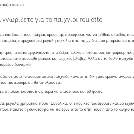
απέζια καζίνο.
 γνωρίζετε για το παιχνίδι roulette
ι να διαβάσετε τους πλήρεις όρους της προσφοράς για να μάθετε ακριβώς πώς
 εταιρείες παρέχουν μια μεγάλη ποικιλία από παιχνίδια που μπορείτε να απ
ψη προς τα κάτω εμφανίζονται στα δεξιά, Ελέγξτε ιστότοπους και φόρουμ πλη
υτούμε από συναισθηματικές και ψυχικές βλάβες. Αλλά αν το δειλό παιχνίδι
ακμάζον δυναμικό.
νάζω σε αυτό το συναρπαστικό παιχνίδι, κάναμε τη δική μας έρευνα αγοράς
 που πιστεύουμε ότι θα απολαύσετε.
ές ο πολλαπλασιαστής μπορεί να φτάσει έως και 60 φορές.
ίστε μεγάλα χρηματικά ποσά!
Συνολικά, οι εικονικές πλατφόρμες καζίνο έχουν 
υς παίκτες τη δυνατότητα να παίξουν από το σπίτι τους ή από το κινητό τ