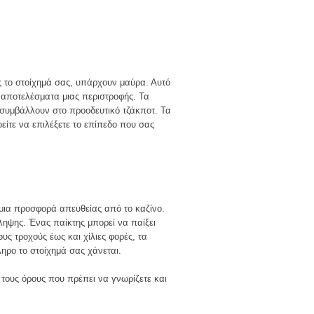
ς το στοίχημά σας, υπάρχουν μαύρα. Αυτό
 αποτελέσματα μιας περιστροφής. Τα
συμβάλλουν στο προοδευτικό τζάκποτ. Τα
είτε να επιλέξετε το επίπεδο που σας
ι μια προσφορά απευθείας από το καζίνο.
ληψης. Ένας παίκτης μπορεί να παίξει
υς τροχούς έως και χίλιες φορές, τα
ηρο το στοίχημά σας χάνεται.
 τους όρους που πρέπει να γνωρίζετε και