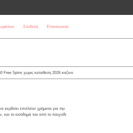
ολυμέσων
Σύνδεση
Επικοινωνία
0 Free Spins χωρις καταθεση 2026 καζινο
α κερδίσει επιπλέον χρήματα για την
 και το εισόδημά του από το παιχνίδι