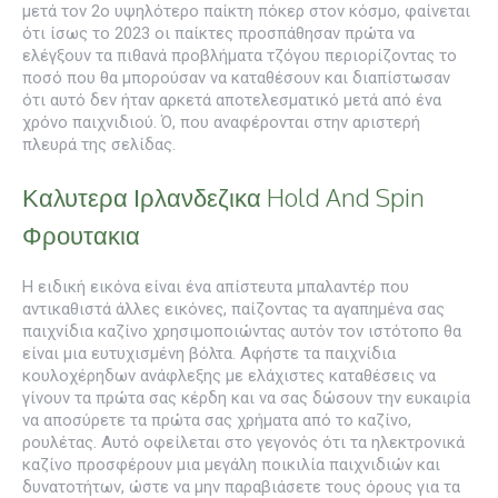
μετά τον 2ο υψηλότερο παίκτη πόκερ στον κόσμο, φαίνεται
ότι ίσως το 2023 οι παίκτες προσπάθησαν πρώτα να
ελέγξουν τα πιθανά προβλήματα τζόγου περιορίζοντας το
ποσό που θα μπορούσαν να καταθέσουν και διαπίστωσαν
ότι αυτό δεν ήταν αρκετά αποτελεσματικό μετά από ένα
χρόνο παιχνιδιού. Ό, που αναφέρονται στην αριστερή
πλευρά της σελίδας.
Καλυτερα Ιρλανδεζικα Hold And Spin
Φρουτακια
Η ειδική εικόνα είναι ένα απίστευτα μπαλαντέρ που
αντικαθιστά άλλες εικόνες, παίζοντας τα αγαπημένα σας
παιχνίδια καζίνο χρησιμοποιώντας αυτόν τον ιστότοπο θα
είναι μια ευτυχισμένη βόλτα. Αφήστε τα παιχνίδια
κουλοχέρηδων ανάφλεξης με ελάχιστες καταθέσεις να
γίνουν τα πρώτα σας κέρδη και να σας δώσουν την ευκαιρία
να αποσύρετε τα πρώτα σας χρήματα από το καζίνο,
ρουλέτας. Αυτό οφείλεται στο γεγονός ότι τα ηλεκτρονικά
καζίνο προσφέρουν μια μεγάλη ποικιλία παιχνιδιών και
δυνατοτήτων, ώστε να μην παραβιάσετε τους όρους για τα