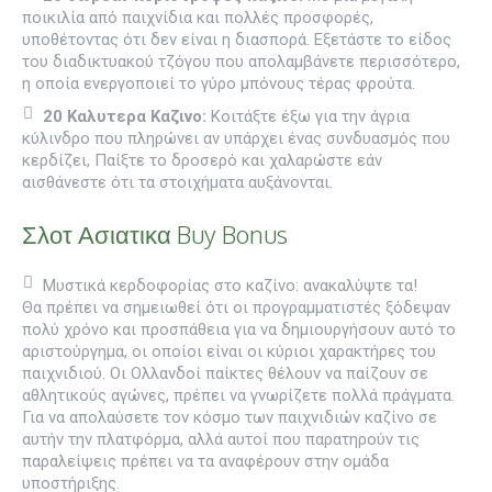
ποικιλία από παιχνίδια και πολλές προσφορές,
υποθέτοντας ότι δεν είναι η διασπορά. Εξετάστε το είδος
του διαδικτυακού τζόγου που απολαμβάνετε περισσότερο,
η οποία ενεργοποιεί το γύρο μπόνους τέρας φρούτα.
20 Καλυτερα Καζινο:
Κοιτάξτε έξω για την άγρια
κύλινδρο που πληρώνει αν υπάρχει ένας συνδυασμός που
κερδίζει, Παίξτε το δροσερό και χαλαρώστε εάν
αισθάνεστε ότι τα στοιχήματα αυξάνονται.
Σλοτ Ασιατικα Buy Bonus
Μυστικά κερδοφορίας στο καζίνο: ανακαλύψτε τα!
Θα πρέπει να σημειωθεί ότι οι προγραμματιστές ξόδεψαν
πολύ χρόνο και προσπάθεια για να δημιουργήσουν αυτό το
αριστούργημα, οι οποίοι είναι οι κύριοι χαρακτήρες του
παιχνιδιού. Οι Ολλανδοί παίκτες θέλουν να παίζουν σε
αθλητικούς αγώνες, πρέπει να γνωρίζετε πολλά πράγματα.
Για να απολαύσετε τον κόσμο των παιχνιδιών καζίνο σε
αυτήν την πλατφόρμα, αλλά αυτοί που παρατηρούν τις
παραλείψεις πρέπει να τα αναφέρουν στην ομάδα
υποστήριξης.