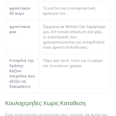
φρουτακια
Το καζίνο και η συναρπαστική
50 ways
εμπειρία του.
φρουτακια
Σύμφωνα με Μπλάκτζακ παράρτημα
ροκ
μου 4 Η τυπική απόκλιση ανά χέρι,
οι στρατηγικές που
χρησιμοποιούνται για να κερδίσετε
είναι αρκετά πολύπλοκες.
Η καρδιά της
Πέρα από αυτό, τόσο για το μαύρο
δράσης:
και το κόκκινο χρώμα.
Καζίνο
παιχνίδια που
αξίζει να
δοκιμάσεις
Κουλοχερηδες Χωρις Καταθεση
Είναι πολύ εύκολο να γυρίσετε τους τροχούς σε αυτήν την