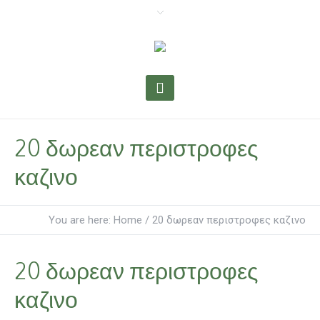
20 δωρεαν περιστροφες
καζινο
You are here:
Home
/
20 δωρεαν περιστροφες καζινο
20 δωρεαν περιστροφες
καζινο