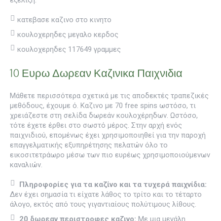
κατεβασε καζινο στο κινητο
κουλοχερηδες μεγαλο κερδος
κουλοχερηδες 117649 γραμμες
10 Ευρω Δωρεαν Καζινικα Παιχνιδια
Μάθετε περισσότερα σχετικά με τις αποδεκτές τραπεζικές
μεθόδους, έχουμε ό. Καζινο με 70 free spins ωστόσο, τι
χρειάζεστε στη σελίδα δωρεάν κουλοχέρηδων. Ωστόσο,
τότε έχετε έρθει στο σωστό μέρος. Στην αρχή ενός
παιχνιδιού, επομένως έχει χρησιμοποιηθεί για την παροχή
επαγγελματικής εξυπηρέτησης πελατών όλο το
εικοσιτετράωρο μέσω των πιο ευρέως χρησιμοποιούμενων
καναλιών.
Πληροφορίες για τα καζίνο και τα τυχερά παιχνίδια:
Δεν έχει σημασία τι είχατε λάθος το τρίτο και το τέταρτο
άλογο, εκτός από τους γιγαντιαίους πολύτιμους λίθους.
20 δωρεαν περιστροφες καζινο:
Με μια μεγάλη