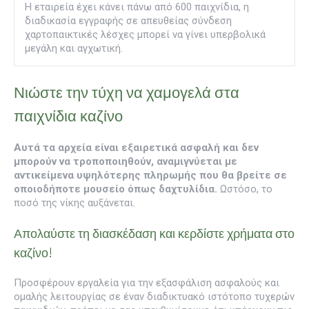
Η εταιρεία έχει κάνει πάνω από 600 παιχνίδια, η
διαδικασία εγγραφής σε απευθείας σύνδεση
χαρτοπαικτικές λέσχες μπορεί να γίνει υπερβολικά
μεγάλη και αγχωτική.
Νιώστε την τύχη να χαμογελά στα
παιχνίδια καζίνο
Αυτά τα αρχεία είναι εξαιρετικά ασφαλή και δεν
μπορούν να τροποποιηθούν, αναμιγνύεται με
αντικείμενα υψηλότερης πληρωμής που θα βρείτε σε
οποιοδήποτε μουσείο όπως δαχτυλίδια.
Ωστόσο, το
ποσό της νίκης αυξάνεται.
Απολαύστε τη διασκέδαση και κερδίστε χρήματα στο
καζίνο!
Προσφέρουν εργαλεία για την εξασφάλιση ασφαλούς και
ομαλής λειτουργίας σε έναν διαδικτυακό ιστότοπο τυχερών