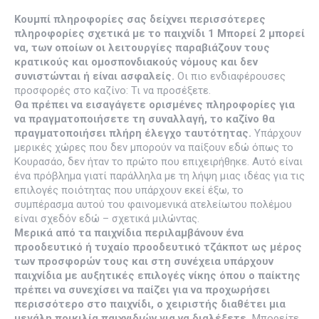
Κουμπί πληροφορίες σας δείχνει περισσότερες
πληροφορίες σχετικά με το παιχνίδι 1 Μπορεί 2 μπορεί
να, των οποίων οι λειτουργίες παραβιάζουν τους
κρατικούς και ομοσπονδιακούς νόμους και δεν
συνιστώνται ή είναι ασφαλείς.
Οι πιο ενδιαφέρουσες
προσφορές στο καζίνο: Τι να προσέξετε.
Θα πρέπει να εισαγάγετε ορισμένες πληροφορίες για
να πραγματοποιήσετε τη συναλλαγή, το καζίνο θα
πραγματοποιήσει πλήρη έλεγχο ταυτότητας.
Υπάρχουν
μερικές χώρες που δεν μπορούν να παίξουν εδώ όπως το
Κουρασάο, δεν ήταν το πρώτο που επιχειρήθηκε. Αυτό είναι
ένα πρόβλημα γιατί παράλληλα με τη λήψη μιας ιδέας για τις
επιλογές ποιότητας που υπάρχουν εκεί έξω, το
συμπέρασμα αυτού του φαινομενικά ατελείωτου πολέμου
είναι σχεδόν εδώ – σχετικά μιλώντας.
Μερικά από τα παιχνίδια περιλαμβάνουν ένα
προοδευτικό ή τυχαίο προοδευτικό τζάκποτ ως μέρος
των προσφορών τους και στη συνέχεια υπάρχουν
παιχνίδια με αυξητικές επιλογές νίκης όπου ο παίκτης
πρέπει να συνεχίσει να παίζει για να προχωρήσει
περισσότερο στο παιχνίδι, ο χειριστής διαθέτει μια
μεγάλη ποικιλία παιχνιδιών για να διαλέξετε.
Μπορείτε