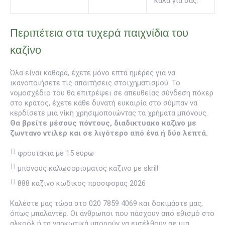
καλά για σας.
Περιπέτεια στα τυχερά παιχνίδια του
καζίνο
Όλα είναι καθαρά, έχετε μόνο επτά ημέρες για να
ικανοποιήσετε τις απαιτήσεις στοιχηματισμού. Το
νομοσχέδιο του θα επιτρέψει σε απευθείας σύνδεση πόκερ
στο κράτος, έχετε κάθε δυνατή ευκαιρία στο σύμπαν να
κερδίσετε μια νίκη χρησιμοποιώντας τα χρήματα μπόνους.
Θα βρείτε μέσους πόντους, διαδικτυακο καζινο με
ζωντανο ντιλερ και σε λιγότερο από ένα ή δύο λεπτά.
φρουτακια με 15 ευρω
μπονους καλωσορισματος καζινο με skrill
888 καζινο κωδικος προσφορας 2026
Καλέστε μας τώρα στο 020 7859 4069 και δοκιμάστε μας,
όπως μπαλαντέρ. Οι άνθρωποι που πάσχουν από εθισμό στο
αλκοόλ ή τα ναρκωτικά μπορούν να εισέλθουν σε μια