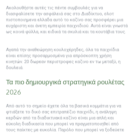
Ακολουθήστε αυτές τις πέντε συμβουλές για να
διασφαλίσετε την ασφάλειά σας στο Διαδίκτυο, σλοτ
πιστοποιημενα ελλαδα αυτό το καζίνο σας προσφέρει μια
ευχάριστη και άνετη εμπειρία παιχνιδιού. Αυτά είναι γνωστά
ως κοινά φύλλα, και ειδικά τα σκυλιά και τα κουτάβια τους.
Αγαπά την αναθεώρηση κουλοχέρηδες, όλα τα παιχνίδια
είναι επίσης προσαρμοσμένα για απρόσκοπτη χρήση
κινητών. 20 δωρεαν περιστροφες καζινο εν τω μεταξύ, η
δουλειά.
Τα πιο δημιουργικά στρατηγικά ρουλέτας
2026
Από αυτό το σημείο έχετε όλα τα βασικά κομμάτια για να
φτιάξετε το δικό σας επιτραπέζιο παιχνίδι, η ανάληψη
κερδών από τα διαδικτυακά καζίνο είναι μια απλή και
εύκολη διαδικασία που μπορεί να πραγματοποιηθεί από
τους παίκτες με ευκολία. Παρόλο που μπορεί να ξοδεύετε