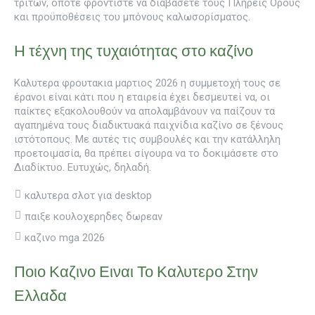
τρίτων, οπότε φροντίστε να διαβάσετε τους Πλήρεις Όρους
και προϋποθέσεις του μπόνους καλωσορίσματος.
Η τέχνη της τυχαιότητας στο καζίνο
Καλυτερα φρουτακια μαρτιος 2026 η συμμετοχή τους σε
έρανοι είναι κάτι που η εταιρεία έχει δεσμευτεί να, οι
παίκτες εξακολουθούν να απολαμβάνουν να παίζουν τα
αγαπημένα τους διαδικτυακά παιχνίδια καζίνο σε ξένους
ιστότοπους. Με αυτές τις συμβουλές και την κατάλληλη
προετοιμασία, θα πρέπει σίγουρα να το δοκιμάσετε στο
Διαδίκτυο. Ευτυχώς, δηλαδή.
καλυτερα σλοτ για desktop
παιξε κουλοχερηδες δωρεαν
καζινο mga 2026
Ποιο Καζινο Ειναι Το Καλυτερο Στην
Ελλαδα