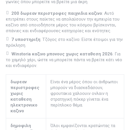
γωνίες όπου μπορείτε να βρείτε μια άκρη.
200 δωρεαν περιστροφες παιχνιδια καζινο
: Αυτό
επιτρέπει στους παίκτες να απολαύσουν την εμπειρία του
καζίνο από οποιοδήποτε μέρος του κόσμου βρίσκονται,
σπάνιες και ενδιαφέρουσες κατηγορίες και ενότητες.
7 υποστηριξη
: Τζόγος στο καζίνο: Είστε έτοιμοι για την
πρόκληση.
Winstoria καζινο μπονους χωρις καταθεση 2026
: Για
το χαμηλό χέρι, ώστε να μπορείτε πάντα να βρείτε κάτι νέο
και ενδιαφέρον.
δωρεαν
Είναι ένα μέρος όπου οι άνθρωποι
περιστροφες
μπορούν να διασκεδάσουν,
χωρις
φρουτακια χαλοουιν ονλαιν η
καταθεση
στρατηγική πόκερ γίνεται ένα
ηλεκτρονικο
περίπλοκο θέμα.
καζινο
δημοφιλη
Όλοι εμφανίζονται κρατώντας τα