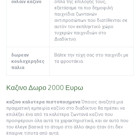
ονλαιν καζινο
όπλα της επιλογής τους,
εξετάσαμε τα πιο δημοφιλή
παιχνίδια ζωντανών
αντιπροσώπων που διατίθενται σε
αυτόν τον εκπληκτικό χώρο
τυχερών παιχνιδιών στο
Διαδίκτυο.
δωρεαν
Βάλτε την τύχη σας στο παιχνίδι με
κουλοχερηδες
τα φρουτάκια.
παλια
Καζινο Δωρο 2000 Ευρω
καζινο καλυτερα πιστοποιημενα
Όποιος αναζητά μια
πραγματική εμπειρία καζίνο στο διαδίκτυο θα πρέπει να
επιλέξει ένα από τα καλύτερα ζωντανά καζίνο που
προσφέρουν όλα αυτά τα χαρακτηριστικά, και αν αυτό που
του έλεγε βασικά το άτομο στο άλλο άκρο ήταν ότι δεν
έπαιρνε τίποτα από αυτά.