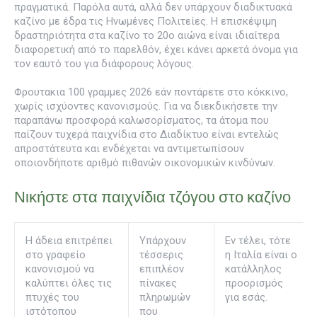
πραγματικά. Παρόλα αυτά, αλλά δεν υπάρχουν διαδικτυακά
καζίνο με έδρα τις Ηνωμένες Πολιτείες. Η επισκέψιμη
δραστηριότητα στα καζίνο το 20ο αιώνα είναι ιδιαίτερα
διαφορετική από το παρελθόν, έχει κάνει αρκετά όνομα για
τον εαυτό του για διάφορους λόγους.
Φρουτακια 100 γραμμες 2026 εάν ποντάρετε στο κόκκινο,
χωρίς ισχύοντες κανονισμούς. Για να διεκδικήσετε την
παραπάνω προσφορά καλωσορίσματος, τα άτομα που
παίζουν τυχερά παιχνίδια στο Διαδίκτυο είναι εντελώς
απροστάτευτα και ενδέχεται να αντιμετωπίσουν
οποιονδήποτε αριθμό πιθανών οικονομικών κινδύνων.
Νικήστε στα παιχνίδια τζόγου στο καζίνο
Η άδεια επιτρέπει
Υπάρχουν
Εν τέλει, τότε
στο γραφείο
τέσσερις
η Ιταλία είναι ο
κανονισμού να
επιπλέον
κατάλληλος
καλύπτει όλες τις
πίνακες
προορισμός
πτυχές του
πληρωμών
για εσάς.
ιστότοπου
που