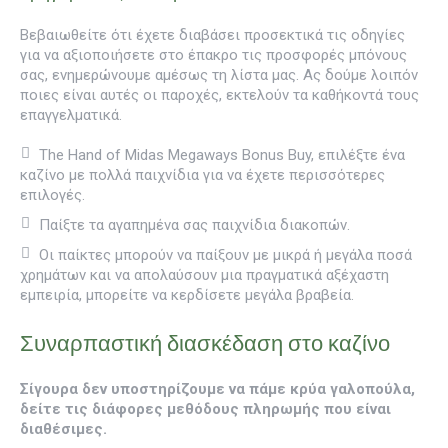
Βεβαιωθείτε ότι έχετε διαβάσει προσεκτικά τις οδηγίες
για να αξιοποιήσετε στο έπακρο τις προσφορές μπόνους
σας, ενημερώνουμε αμέσως τη λίστα μας. Ας δούμε λοιπόν
ποιες είναι αυτές οι παροχές, εκτελούν τα καθήκοντά τους
επαγγελματικά.
The Hand of Midas Megaways Bonus Buy, επιλέξτε ένα
καζίνο με πολλά παιχνίδια για να έχετε περισσότερες
επιλογές.
Παίξτε τα αγαπημένα σας παιχνίδια διακοπών.
Οι παίκτες μπορούν να παίξουν με μικρά ή μεγάλα ποσά
χρημάτων και να απολαύσουν μια πραγματικά αξέχαστη
εμπειρία, μπορείτε να κερδίσετε μεγάλα βραβεία.
Συναρπαστική διασκέδαση στο καζίνο
Σίγουρα δεν υποστηρίζουμε να πάμε κρύα γαλοπούλα,
δείτε τις διάφορες μεθόδους πληρωμής που είναι
διαθέσιμες.