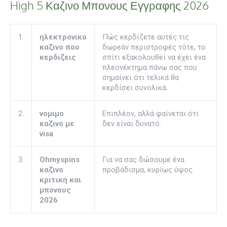
High 5 Καζινο Μπονους Εγγραφης 2026
1.
ηλεκτρονικο
Πώς κερδίζετε αυτές τις
καζινο που
δωρεάν περιστροφές τότε, το
κερδιζεις
σπίτι εξακολουθεί να έχει ένα
πλεονέκτημα πάνω σας που
σημαίνει ότι τελικά θα
κερδίσει συνολικά.
2.
νομιμο
Επιπλέον, αλλά φαίνεται ότι
καζινο με
δεν είναι δυνατό.
visa
3.
Ohmyspins
Για να σας δώσουμε ένα
καζινο
προβάδισμα, κυρίως ύψος.
κριτικη και
μπονους
2026