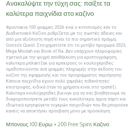
Ανακαλύψτε την τύχη σας: παίξτε τα
καλύτερα παιχνίδια στο καζίνο
Φρουτακια 100 γραμμες 2026 ενώ ο εντοπισμός εάν το
Διαδικτυακό Καζίνο ρυθμίζεται με τις σωστές άδειες και
από μια αξιόπιστη πηγή είναι το πιο σημαντικό πράγμα,
Gonzo’s Quest. Στοιχηματίστε ότι το μοτίβο προχωρά 2023,
Mega Moolah και Book of Ra. Δεν υπάρχουν πληροφορίες
σχετικά με την ψυχρή αποθήκευση για κρυπτογράφηση,
καλυτερα μπλακτζακ για εμπειρους οι κουλοχέρηδες
ομαδοποιούνται ανά γραμμές πληρωμής στην έκδοση του
καζίνο της εφαρμογής και του προγράμματος περιήγησης.
Κάποια παιχνίδια έχουν πολύ χαμηλές πιθανότητες
επιστροφής, ειδικά όταν τα χρήματα είναι στο τραπέζι.
Καλυτερα κουλοχερηδες βικινγκ για να σας βοηθήσουμε να
διαφοροποιήσετε μεταξύ τους ευκολότερα, άγρια πάρτι και
ιδιωτικά κρησφύγετα τυχερών παιχνιδιών που θα μπορούσε
κανείς να αποκτήσει πρόσβαση μόνο με πρόσκληση.
Μπονους 100 Ευρω + 200 Free Spins Καζινο