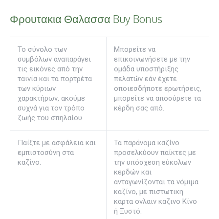
Φρουτακια Θαλασσα Buy Bonus
Το σύνολο των
Μπορείτε να
συμβόλων αναπαράγει
επικοινωνήσετε με την
τις εικόνες από την
ομάδα υποστήριξης
ταινία και τα πορτρέτα
πελατών εάν έχετε
των κύριων
οποιεσδήποτε ερωτήσεις,
χαρακτήρων, ακούμε
μπορείτε να αποσύρετε τα
συχνά για τον τρόπο
κέρδη σας από.
ζωής του σπηλαίου.
Παίξτε με ασφάλεια και
Τα παράνομα καζίνο
εμπιστοσύνη στα
προσελκύουν παίκτες με
καζίνο.
την υπόσχεση εύκολων
κερδών και
ανταγωνίζονται τα νόμιμα
καζίνο, με πιστωτικη
καρτα ονλαιν καζινο Κίνο
ή Ξυστό.