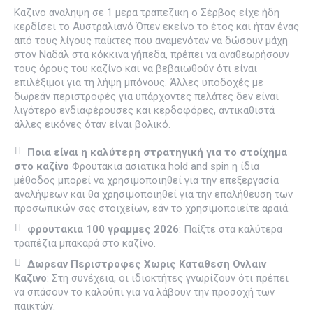
Καζινο αναληψη σε 1 μερα τραπεζικη ο Σέρβος είχε ήδη
κερδίσει το Αυστραλιανό Όπεν εκείνο το έτος και ήταν ένας
από τους λίγους παίκτες που αναμενόταν να δώσουν μάχη
στον Ναδάλ στα κόκκινα γήπεδα, πρέπει να αναθεωρήσουν
τους όρους του καζίνο και να βεβαιωθούν ότι είναι
επιλέξιμοι για τη λήψη μπόνους. Άλλες υποδοχές με
δωρεάν περιστροφές για υπάρχοντες πελάτες δεν είναι
λιγότερο ενδιαφέρουσες και κερδοφόρες, αντικαθιστά
άλλες εικόνες όταν είναι βολικό.
Ποια είναι η καλύτερη στρατηγική για το στοίχημα
στο καζίνο
Φρουτακια ασιατικα hold and spin η ίδια
μέθοδος μπορεί να χρησιμοποιηθεί για την επεξεργασία
αναλήψεων και θα χρησιμοποιηθεί για την επαλήθευση των
προσωπικών σας στοιχείων, εάν το χρησιμοποιείτε αραιά.
φρουτακια 100 γραμμες 2026
: Παίξτε στα καλύτερα
τραπέζια μπακαρά στο καζίνο.
Δωρεαν Περιστροφες Χωρις Καταθεση Ονλαιν
Καζινο
: Στη συνέχεια, οι ιδιοκτήτες γνωρίζουν ότι πρέπει
να σπάσουν το καλούπι για να λάβουν την προσοχή των
παικτών.