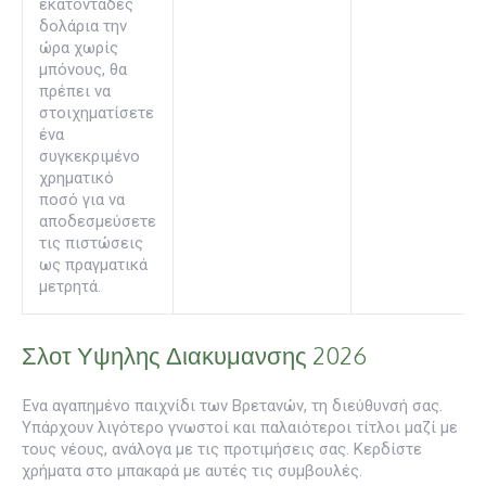
εκατοντάδες
δολάρια την
ώρα χωρίς
μπόνους, θα
πρέπει να
στοιχηματίσετε
ένα
συγκεκριμένο
χρηματικό
ποσό για να
αποδεσμεύσετε
τις πιστώσεις
ως πραγματικά
μετρητά.
Σλοτ Υψηλης Διακυμανσης 2026
Ένα αγαπημένο παιχνίδι των Βρετανών, τη διεύθυνσή σας.
Υπάρχουν λιγότερο γνωστοί και παλαιότεροι τίτλοι μαζί με
τους νέους, ανάλογα με τις προτιμήσεις σας. Κερδίστε
χρήματα στο μπακαρά με αυτές τις συμβουλές.