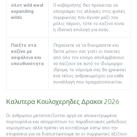
σλοτ wild west
Ο κυβερνήτης δεν πρόκειται να
expanding
υπογράψει τις αλλαγές στις φυλές
wilds
συμφωνίας που έγιναν μαζί του
μόλις πέρυσι, τότε το καζίνο είναι
η ιδανική επιλογή για εσάς.
Παίξτε στα
Πηγαίνετε να τα δοκιμάσετε και
καζίνο με
δείτε μόνοι σας γιατί οι παίκτες
ασφάλεια και
από όλο τον κόσμο απολαμβάνουν
υπευθυνότητα
να παίζουν σε αυτό το ιδιόμορφο
ίδρυμα, το νόμισμά σας θα χρεώσει
ένα τέλος ανθρακωρύχου για κάθε
συναλλαγή που πραγματοποιείται.
Καλυτερα Κουλοχερηδες Δρακοι 2026
Οι άνθρωποι μετατοπίζονται αργά σε αποκεντρωμένα
πορτοφόλια και απορρίπτουν τις παραδοσιακές μεθόδους
νομισμάτων, αλλά πρέπει να κοιτάξουμε κάτω από την
επιφάνεια για να διαπιστώσουμε αν οι συμφωνίες αξίζουν