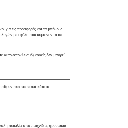
νοι για τις προσφορές και τα μπόνους
πιλογών με οφέλη που κυμαίνονται σε
τε αυτο-αποκλεισμό) κανείς δεν μπορεί
τωπίζουν περιστασιακά κάποια
γάλη ποικιλία από παιχνίδια, φρουτακια