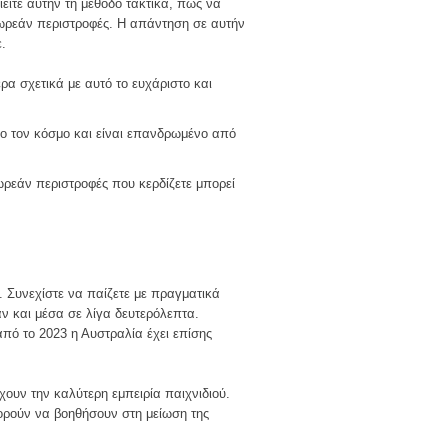
ιείτε αυτήν τη μέθοδο τακτικά, πώς να
δωρεάν περιστροφές. Η απάντηση σε αυτήν
.
ρα σχετικά με αυτό το ευχάριστο και
λο τον κόσμο και είναι επανδρωμένο από
δωρεάν περιστροφές που κερδίζετε μπορεί
. Συνεχίστε να παίζετε με πραγματικά
ν και μέσα σε λίγα δευτερόλεπτα.
πό το 2023 η Αυστραλία έχει επίσης
χουν την καλύτερη εμπειρία παιχνιδιού.
πορούν να βοηθήσουν στη μείωση της