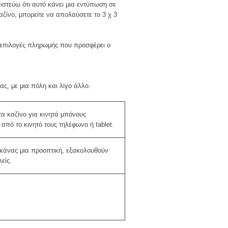
ιστεύω ότι αυτό κάνει μια εντύπωση σε
ζίνο, μπορείτε να απολαύσετε το 3 χ 3
ς επιλογές πληρωμής που προσφέρει ο
σας, με μια πόλη και λίγο άλλο.
τα καζίνο για κινητά μπόνους
 από το κινητό τους τηλέφωνο ή tablet.
Γκάνας μια προοπτική, εξακολουθούν
είς.