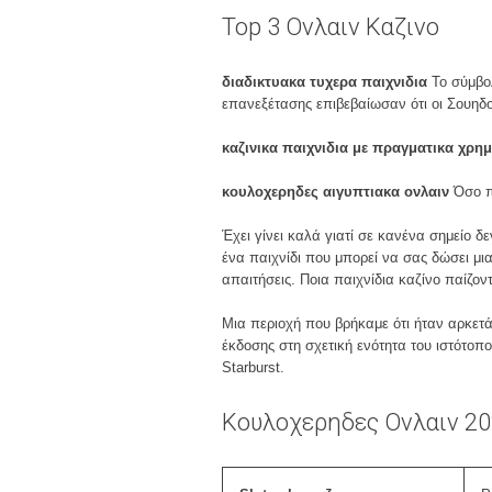
Top 3 Ονλαιν Καζινο
διαδικτυακα τυχερα παιχνιδια
Το σύμβολ
επανεξέτασης επιβεβαίωσαν ότι οι Σουηδ
καζινικα παιχνιδια με πραγματικα χρη
κουλοχερηδες αιγυπτιακα ονλαιν
Όσο πι
Έχει γίνει καλά γιατί σε κανένα σημείο δε
ένα παιχνίδι που μπορεί να σας δώσει μι
απαιτήσεις. Ποια παιχνίδια καζίνο παίζον
Μια περιοχή που βρήκαμε ότι ήταν αρκετά
έκδοσης στη σχετική ενότητα του ιστότοπο
Starburst.
Κουλοχερηδες Ονλαιν 2