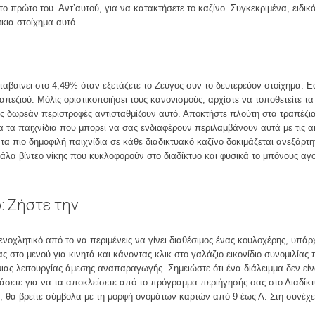
 πρώτο του. Αντ’αυτού, για να κατακτήσετε το καζίνο. Συγκεκριμένα, ειδικά
ια στοίχημα αυτό.
ταβαίνει στο 4,49% όταν εξετάζετε το Ζεύγος συν το δευτερεύον στοίχημα. 
εζιού. Μόλις οριστικοποιήσει τους κανονισμούς, αρχίστε να τοποθετείτε τα
ές δωρεάν περιστροφές αντισταθμίζουν αυτό. Αποκτήστε πλούτη στα τραπέζια:
α τα παιχνίδια που μπορεί να σας ενδιαφέρουν περιλαμβάνουν αυτά με τις α
α πιο δημοφιλή παιχνίδια σε κάθε διαδικτυακό καζίνο δοκιμάζεται ανεξάρτητ
γάλα βίντεο νίκης που κυκλοφορούν στο διαδίκτυο και φυσικά το μπόνους αγ
: Ζήστε την
 ενοχλητικό από το να περιμένεις να γίνει διαθέσιμος ένας κουλοχέρης, υπά
 στο μενού για κινητά και κάνοντας κλικ στο γαλάζιο εικονίδιο συνομιλίας 
ιας λειτουργίας άμεσης αναπαραγωγής. Σημειώστε ότι ένα διάλειμμα δεν ε
βάσετε για να τα αποκλείσετε από το πρόγραμμα περιήγησής σας στο Διαδίκ
, θα βρείτε σύμβολα με τη μορφή ονομάτων καρτών από 9 έως Α. Στη συνέχ