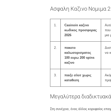
Ασφαλη Καζινο Νομιμα 
1.
Casinoin καζινο
Αυτό
κωδικος προσφορας
που
2026
μια 
2.
πακετο
Δυστ
καλωσορισματος
να 
100 ευρω 200 spins
καζινο
3.
παιξε σλοτ χωρις
Ακό
καταθεση
προ
Μεγαλύτερα διαδικτυακά
Στη συνέχεια, ένας άλλος κορυφαίος επαγ