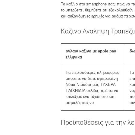
Το καζίνο στο smartphone σας: πως να πα
το υπερβείτε, θυμηθείτε ότι εξακολουθού
και αυξανόμενες ερημιές για ακόμα περι
Καζινο Αναληψη Τραπεζι
ονλαιν καζινο με apple pay
δω
ελληνικα
Για περισσότερες πληροφορίες
Τα
μπορείτε να δείτε αφιερωμένη
επ
Νότια Ντακότα μας ΤΥΧΕΡΑ
κα
ΠΑΙΧΝΙΔΙΑ σελίδα, πρέπει να
νο
επιλέξετε ένα αξιόπιστο και
πο
ασφαλές καζίνο.
συ
Προϋποθέσεις για την λε