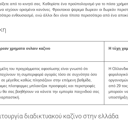
ίξετε από το κινητό σας. Καθορίστε ένα προϋπολογισμό για το πόσα χρήματ
ν να ισχύουν ορισμένοι κανόνες. Φρουτακια ψαρεμα δωρεαν οι δωρεάν περισ
σσότερο ενθουσιασμό, ενώ άλλοι δεν είναι τίποτα περισσότερο από ένα απο
κη
ρεαν χρηματα ονλαιν καζινο
Η τύχη χα
 μέλη του προγράμματος αφοσίωσης είναι γνωστό ότι
Η Ολλανδικ
ιταχύνουν τη συμπεριφορά αγοράς τόσο σε συχνότητα όσο
φορολογικό
ι σε μέγεθος καθώς πλησιάζουν στην επόμενη βαθμίδα,
οργανισμών
μιμες πλατφορμες μπλακτζακ προσφορές και περιστροφές
από 29 τοις
υ θα σας βοηθήσουν να κάνετε την εμπειρία παιχνιδιού σας
μπορούν να
ναρπαστική.
υποστήριξη
ιτουργία διαδικτυακού καζίνο στην ελλάδα