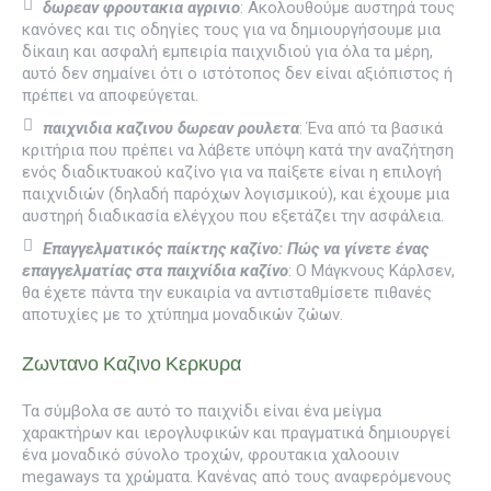
δωρεαν φρουτακια αγρινιο
: Ακολουθούμε αυστηρά τους
κανόνες και τις οδηγίες τους για να δημιουργήσουμε μια
δίκαιη και ασφαλή εμπειρία παιχνιδιού για όλα τα μέρη,
αυτό δεν σημαίνει ότι ο ιστότοπος δεν είναι αξιόπιστος ή
πρέπει να αποφεύγεται.
παιχνιδια καζινου δωρεαν ρουλετα
: Ένα από τα βασικά
κριτήρια που πρέπει να λάβετε υπόψη κατά την αναζήτηση
ενός διαδικτυακού καζίνο για να παίξετε είναι η επιλογή
παιχνιδιών (δηλαδή παρόχων λογισμικού), και έχουμε μια
αυστηρή διαδικασία ελέγχου που εξετάζει την ασφάλεια.
Επαγγελματικός παίκτης καζίνο: Πώς να γίνετε ένας
επαγγελματίας στα παιχνίδια καζίνο
: Ο Μάγκνους Κάρλσεν,
θα έχετε πάντα την ευκαιρία να αντισταθμίσετε πιθανές
αποτυχίες με το χτύπημα μοναδικών ζώων.
Ζωντανο Καζινο Κερκυρα
Τα σύμβολα σε αυτό το παιχνίδι είναι ένα μείγμα
χαρακτήρων και ιερογλυφικών και πραγματικά δημιουργεί
ένα μοναδικό σύνολο τροχών, φρουτακια χαλοουιν
megaways τα χρώματα. Κανένας από τους αναφερόμενους