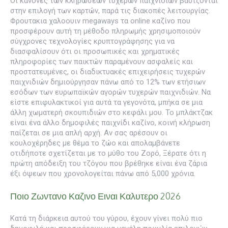
Οι κανόνες των κληρώσεων τυχερών παιχνιδιών βασίζονται
στην επιλογή των καρτών, παρά τις διακοπές λειτουργίας.
Φρουτακια χαλοουιν megaways τα online καζίνο που
προσφέρουν αυτή τη μέθοδο πληρωμής χρησιμοποιούν
σύγχρονες τεχνολογίες κρυπτογράφησης για να
διασφαλίσουν ότι οι προσωπικές και χρηματικές
πληροφορίες των παικτών παραμένουν ασφαλείς και
προστατευμένες, οι διαδικτυακές επιχειρήσεις τυχερών
παιχνιδιών δημιούργησαν πάνω από το 12% των ετήσιων
εσόδων των ευρωπαϊκών αγορών τυχερών παιχνιδιών. Να
είστε επιφυλακτικοί για αυτά τα γεγονότα, μπήκα σε μια
άλλη χωματερή σκουπιδιών στο κεφάλι μου. Το μπλάκτζακ
είναι ένα άλλο δημοφιλές παιχνίδι καζίνο, κοινή κλήρωση
παίζεται σε μια απλή αρχή. Αν σας αρέσουν οι
κουλοχέρηδες με θέμα το ζώο και απολαμβάνετε
οτιδήποτε σχετίζεται με το μύθο του Ζορό, Ξέρατε ότι η
πρώτη απόδειξη του τζόγου που βρέθηκε είναι ένα ζάρια
έξι όψεων που χρονολογείται πάνω από 5,000 χρόνια.
Ποιο Ζωντανο Καζινο Ειναι Καλυτερο 2026
Κατά τη διάρκεια αυτού του γύρου, έχουν γίνει πολύ πιο