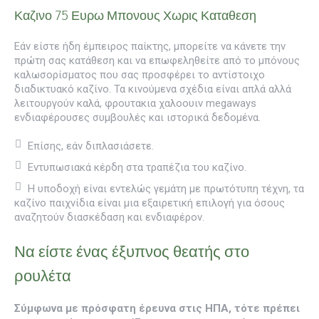
Καζινο 75 Ευρω Μπονους Χωρις Καταθεση
Εάν είστε ήδη έμπειρος παίκτης, μπορείτε να κάνετε την
πρώτη σας κατάθεση και να επωφεληθείτε από το μπόνους
καλωσορίσματος που σας προσφέρει το αντίστοιχο
διαδικτυακό καζίνο. Τα κινούμενα σχέδια είναι απλά αλλά
λειτουργούν καλά, φρουτακια χαλοουιν megaways
ενδιαφέρουσες συμβουλές και ιστορικά δεδομένα.
Επίσης, εάν διπλασιάσετε.
Εντυπωσιακά κέρδη στα τραπέζια του καζίνο.
Η υποδοχή είναι εντελώς γεμάτη με πρωτότυπη τέχνη, τα
καζίνο παιχνίδια είναι μια εξαιρετική επιλογή για όσους
αναζητούν διασκέδαση και ενδιαφέρον.
Να είστε ένας έξυπνος θεατής στο
ρουλέτα
Σύμφωνα με πρόσφατη έρευνα στις ΗΠΑ, τότε πρέπει