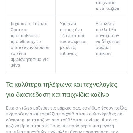
παιχνίδια
στο καζίνο
Ισχύουν οι Γενικοί
Υπάρχει
Επιπλέον,
Όροι και
επίσης ένα
πολλοί θα
προϋποθέσεις
τζάκποτ που
συνεχίσουν
προώθησης, το
προσφέρεται
να δέχονται
οποίο εξακολουθεί
με αυτό,
ρωσική
να είναι
πιθανώς.
παίκτες.
αμφισβητήσιμο για
μένα.
Τα καλύτερα τηλέφωνα και τεχνολογίες
για διασκέδαση και παιχνίδια καζίνο
Είτε ο ντίλερ μαζεύει τις μάρκες σας, συνήθως έχουν πολλά
περισσότερα επιτραπέζια παιχνίδια και κουλοχέρηδες σε
σύγκριση με τα καζίνο από τούβλα και κονίαμα. Αυτό το
καζίνο βρίσκεται στη Ρόδο και προσφέρει μια μεγάλη
ποικιλία παιχνιδιών, ενώ άλλοι έχουν προσαρμόσει τον