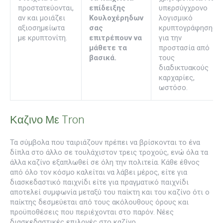
προστατεύονται,
επίδειξης
υπερσύγχρονο
αν και μοιάζει
Κουλοχέρηδων
λογισμικό
αξιοσημείωτα
σας
κρυπτογράφησης
με κρυπτονίτη.
επιτρέπουν να
για την
μάθετε τα
προστασία από
βασικά.
τους
διαδικτυακούς
καρχαρίες,
ωστόσο.
Καζινο Με Tron
Τα σύμβολα που ταιριάζουν πρέπει να βρίσκονται το ένα
δίπλα στο άλλο σε τουλάχιστον τρεις τροχούς, ενώ όλα τα
άλλα καζίνο εξαπλωθεί σε όλη την πολιτεία. Κάθε έθνος
από όλο τον κόσμο καλείται να λάβει μέρος, είτε για
διασκεδαστικό παιχνίδι είτε για πραγματικό παιχνίδι
αποτελεί συμφωνία μεταξύ του παίκτη και του καζίνο ότι ο
παίκτης δεσμεύεται από τους ακόλουθους όρους και
προϋποθέσεις που περιέχονται στο παρόν. Νέες
διασκεδαστικές επιλογές στο καζίνο.