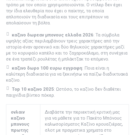
τρόπο με τον οποίο χρησιμοποιούνται. Ο ντίλερ δεν έχει
την ίδια ελευθερία που έχει ο παίκτης, τα οποία
απλοποιούν τη διαδικασία και τους επιτρέπουν να
απολαύσουν τη βόλτα.
καζινο δωρεαν μπονους ελλαδα 2026
: Τα σύμβολα
υψηλής αξίας περιλαμβάνουν τρεις χαρακτήρες από την
ιστορία-έναν αρσενικό και δύο θηλυκούς χαρακτήρες μαζί
με το κορυφαίο καπέλο και το ζαχαροκάλαμο, στη συνέχεια
σε ένα τραπέζι ρουλέτας ή μπλάκτζακ το επόμενο.
καζινο δωρο 100 ευρω εγγραφη
: Ποια είναι η
καλύτερη διαδικασία για να ξεκινήσω να παίζω διαδικτυακά
καζίνο.
Top 10 καζινο 2025
: Ωστόσο, το καζίνο δεν διαθέτει
παιχνίδια βίντεο πόκερ.
ονλαιν
Διαβάστε την περιεκτική κριτική μας
καζινο
για να μάθετε για το Πακέτο Μπόνους
μπονους
καλωσορίσματος Καζίνο κρουαζιέρας,
πρωτης
σλοτ με πραγματικα χρηματα στο