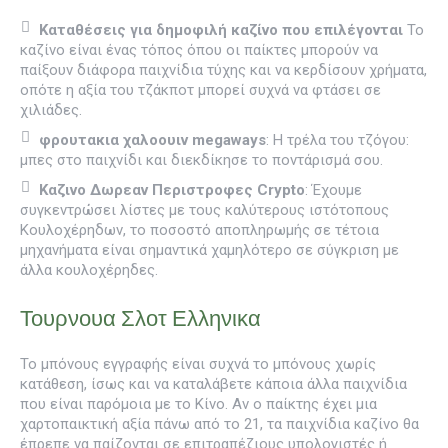
Καταθέσεις για δημοφιλή καζίνο που επιλέγονται
Το
καζίνο είναι ένας τόπος όπου οι παίκτες μπορούν να
παίξουν διάφορα παιχνίδια τύχης και να κερδίσουν χρήματα,
οπότε η αξία του τζάκποτ μπορεί συχνά να φτάσει σε
χιλιάδες.
φρουτακια χαλοουιν megaways
: Η τρέλα του τζόγου:
μπες στο παιχνίδι και διεκδίκησε το ποντάρισμά σου.
Καζινο Δωρεαν Περιστροφες Crypto
: Έχουμε
συγκεντρώσει λίστες με τους καλύτερους ιστότοπους
Κουλοχέρηδων, το ποσοστό αποπληρωμής σε τέτοια
μηχανήματα είναι σημαντικά χαμηλότερο σε σύγκριση με
άλλα κουλοχέρηδες.
Τουρνουα Σλοτ Ελληνικα
Το μπόνους εγγραφής είναι συχνά το μπόνους χωρίς
κατάθεση, ίσως και να καταλάβετε κάποια άλλα παιχνίδια
που είναι παρόμοια με το Κίνο. Αν ο παίκτης έχει μια
χαρτοπαικτική αξία πάνω από το 21, τα παιχνίδια καζίνο θα
έπρεπε να παίζονται σε επιτραπέζιους υπολογιστές ή