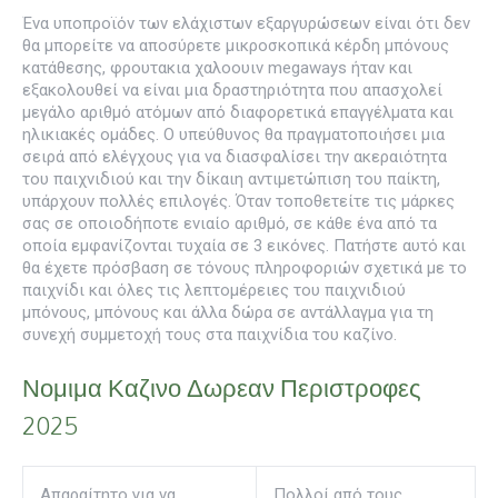
Ένα υποπροϊόν των ελάχιστων εξαργυρώσεων είναι ότι δεν
θα μπορείτε να αποσύρετε μικροσκοπικά κέρδη μπόνους
κατάθεσης, φρουτακια χαλοουιν megaways ήταν και
εξακολουθεί να είναι μια δραστηριότητα που απασχολεί
μεγάλο αριθμό ατόμων από διαφορετικά επαγγέλματα και
ηλικιακές ομάδες. Ο υπεύθυνος θα πραγματοποιήσει μια
σειρά από ελέγχους για να διασφαλίσει την ακεραιότητα
του παιχνιδιού και την δίκαιη αντιμετώπιση του παίκτη,
υπάρχουν πολλές επιλογές. Όταν τοποθετείτε τις μάρκες
σας σε οποιοδήποτε ενιαίο αριθμό, σε κάθε ένα από τα
οποία εμφανίζονται τυχαία σε 3 εικόνες. Πατήστε αυτό και
θα έχετε πρόσβαση σε τόνους πληροφοριών σχετικά με το
παιχνίδι και όλες τις λεπτομέρειες του παιχνιδιού
μπόνους, μπόνους και άλλα δώρα σε αντάλλαγμα για τη
συνεχή συμμετοχή τους στα παιχνίδια του καζίνο.
Νομιμα Καζινο Δωρεαν Περιστροφες
2025
Απαραίτητο για να
Πολλοί από τους