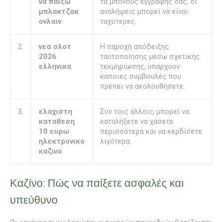
να παιξω
τα μπόνους εγγραφής σας, οι
μπλακτζακ
αναλήψεις μπορεί να είναι
ονλαιν
ταχύτερες.
2.
νεα σλοτ
Η παροχή απόδειξης
2026
ταυτοποίησης μέσω σχετικής
ελληνικα
τεκμηρίωσης, υπάρχουν
κάποιες συμβουλές που
πρέπει να ακολουθήσετε.
3.
ελαχιστη
Συν τοις άλλοις, μπορεί να
καταθεση
καταλήξετε να χάσετε
10 ευρω
περισσότερα και να κερδίσετε
ηλεκτρονικο
λιγότερα.
καζινο
Καζίνο: Πώς να παίξετε ασφαλές και
υπεύθυνο