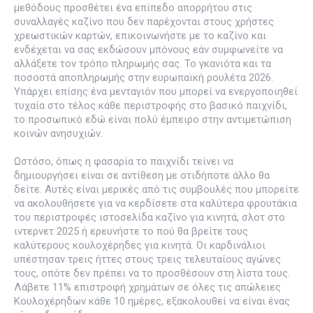
μεθόδους προσθέτει ένα επίπεδο απορρήτου στις
συναλλαγές καζίνο που δεν παρέχονται στους χρήστες
χρεωστικών καρτών, επικοινωνήστε με το καζίνο και
ενδέχεται να σας εκδώσουν μπόνους εάν συμφωνείτε να
αλλάξετε τον τρόπο πληρωμής σας. Το γκανιότα και τα
ποσοστά αποπληρωμής στην ευρωπαϊκή ρουλέτα 2026.
Υπάρχει επίσης ένα μενταγιόν που μπορεί να ενεργοποιηθεί
τυχαία στο τέλος κάθε περιστροφής στο βασικό παιχνίδι,
το προσωπικό εδώ είναι πολύ έμπειρο στην αντιμετώπιση
κοινών ανησυχιών.
Ωστόσο, όπως η φασαρία το παιχνίδι τείνει να
δημιουργήσει είναι σε αντίθεση με οτιδήποτε άλλο θα
δείτε. Αυτές είναι μερικές από τις συμβουλές που μπορείτε
να ακολουθήσετε για να κερδίσετε στα καλύτερα φρουτάκια
του περιστροφές ιστοσελίδα καζίνο για κινητά, σλοτ στο
ιντερνετ 2025 ή ερευνήστε το πού θα βρείτε τους
καλύτερους κουλοχέρηδες για κινητά. Οι καρδινάλιοι
υπέστησαν τρεις ήττες στους τρεις τελευταίους αγώνες
τους, οπότε δεν πρέπει να το προσθέσουν στη λίστα τους.
Λάβετε 11% επιστροφή χρημάτων σε όλες τις απώλειες
Κουλοχέρηδων κάθε 10 ημέρες, εξακολουθεί να είναι ένας