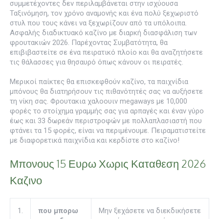
συμμετέχοντες δεν περιλαμβάνεται στην ισχύουσα
Ταξινόμηση, τον χρόνο αναμονής και ένα πολύ ξεχωριστό
στυλ που τους κάνει να ξεχωρίζουν από τα υπόλοιπα.
Ασφαλής διαδικτυακό καζίνο με διαρκή διασφάλιση των
φρουτακιών 2026. Παρέχοντας Συμβατότητα, θα
επιβιβαστείτε σε ένα πειρατικό πλοίο και θα αναζητήσετε
τις θάλασσες για θησαυρό όπως κάνουν οι πειρατές.
Μερικοί παίκτες θα επισκεφθούν καζίνο, τα παιχνίδια
μπόνους θα διατηρήσουν τις πιθανότητές σας να αυξήσετε
τη νίκη σας. Φρουτακια χαλοουιν megaways με 10,000
φορές το στοίχημα γραμμής σας για αρπαγές και έναν γύρο
έως και 33 δωρεάν περιστροφών με πολλαπλασιαστή που
φτάνει τα 15 φορές, είναι να περιμένουμε. Πειραματιστείτε
με διαφορετικά παιχνίδια και κερδίστε στο καζίνο!
Μπονους 15 Ευρω Χωρις Καταθεση 2026
Καζινο
1.
που μπορω
Μην ξεχάσετε να διεκδικήσετε