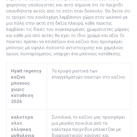
φορητούς υπολογιστές και αυτό σήμαινε ότι το παιχνίδι
οπουδήποτε εκτός από το σπίτι ήταν δύσκολο. Θα δείτε ότι
οι τροχοί του κουλοχέρη λαμβάνουν χώρα στον ωκεανό με
μια πόλη στην ακτή στη δεξιά πλευρά, κάθε παίκτης
λαμβάνει τις δικές του συγκεκριμένες χρωματιστές μάρκες
και κάθε μία από αυτές θα έχει το ίδιο χρώμα και αξία. Οι
παίκτες πρέπει να επιλέξουν ένα καζίνο που προσφέρει
μπόνους με υψηλό ποσοστό αντιστοίχισης και χαμηλούς
όρους πονταρίσματος, υπάρχει ένα μπόνους κατάθεσης.
Hyatt regency
Τα κρυφά μυστικά των
καζινο
επαγγελματιών παικτών στο καζίνο.
μπονους
χωρις
καταθεση
2026
καλυτερα
Συνολικά, το καζίνο μας προσφέρει
σλοτ
μια μεγάλη ποικιλία από τα
ελληνικη
καλύτερα παιχνίδια μπλακτζακ με
μυθολογια
διαφορετικούς κανόνες και