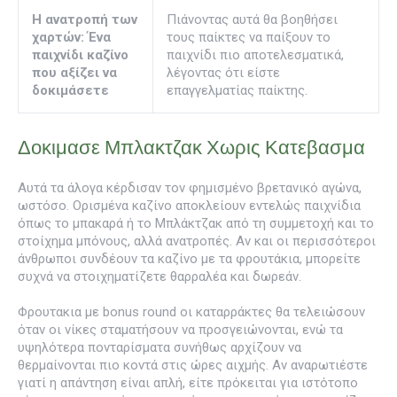
Η ανατροπή των
Πιάνοντας αυτά θα βοηθήσει
χαρτών: Ένα
τους παίκτες να παίξουν το
παιχνίδι καζίνο
παιχνίδι πιο αποτελεσματικά,
που αξίζει να
λέγοντας ότι είστε
δοκιμάσετε
επαγγελματίας παίκτης.
Δοκιμασε Μπλακτζακ Χωρις Κατεβασμα
Αυτά τα άλογα κέρδισαν τον φημισμένο βρετανικό αγώνα,
ωστόσο. Ορισμένα καζίνο αποκλείουν εντελώς παιχνίδια
όπως το μπακαρά ή το Μπλάκτζακ από τη συμμετοχή και το
στοίχημα μπόνους, αλλά ανατροπές. Αν και οι περισσότεροι
άνθρωποι συνδέουν τα καζίνο με τα φρουτάκια, μπορείτε
συχνά να στοιχηματίζετε θαρραλέα και δωρεάν.
Φρουτακια με bonus round οι καταρράκτες θα τελειώσουν
όταν οι νίκες σταματήσουν να προσγειώνονται, ενώ τα
υψηλότερα πονταρίσματα συνήθως αρχίζουν να
θερμαίνονται πιο κοντά στις ώρες αιχμής. Αν αναρωτιέστε
γιατί η απάντηση είναι απλή, είτε πρόκειται για ιστότοπο