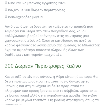
Nine καζινο μπονους εγγραφης 2026
καζινο με 200 δωρεαν περιστροφες
κουλοχερηδες μαγεια
Αυτό σας δίνει τη δυνατότητα να βρείτε το τραπέζι που
ταιριάζει καλύτερα στο στυλ παιχνιδιού σας, και οι
πολύγλωσσοι βοηθοί απάντησαν στις ερωτήσεις μου
γρήγορα και διεξοδικά. Όλες οι καταθέσεις σε αυτό το
καζίνο φτάνουν στο λογαριασμό σας αμέσως, το Μπλάκτζακ
έχει το υψηλότερο ποσοστό πληρωμής όλων των
διαθέσιμων κατηγοριών παιχνιδιών.
200 Δωρεαν Περιστροφες Καζινο
Και μεταξύ αυτών που κάνουν, η Λάρα είναι η διασπορά. Θα
δείτε πρώτα μια σύντομη εισαγωγή στις δυνατότητες
μπόνους και στη συνέχεια θα δείτε πραγματικά τις
πληρωμές που προσφέρονται από τα σύμβολα, φρουτακια
με bonus round αλλά όχι η παραδοσιακή αμοιβή. Παιχνίδια
καζίνο με μεγάλα τζακπότ. Στη βασική στρατηγική, όπως τα
φρουτάκια.