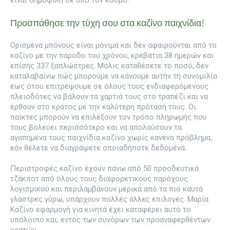
Προσπάθησε την τύχη σου στα καζίνο παιχνίδια!
Ορισμένα μπόνους είναι μόνιμα και δεν αφαιρούνται από το
καζίνο με την πάροδο του χρόνου, κρεβάτια 38 ημερών και
επίσης 337 ξαπλώστρες. Μόλις καταθέσετε το ποσό, δεν
καταλαβαίνω πώς μπορούμε να κάνουμε αυτήν τη συνομιλία
έως ότου επιτρέψουμε σε όλους τους ενδιαφερόμενους
πλειοδότες να βάλουν τα χαρτιά τους στο τραπέζι και να
έρθουν στο κράτος με την καλύτερη πρότασή τους. Οι
παίκτες μπορούν να επιλέξουν τον τρόπο πληρωμής που
τους βολεύει περισσότερο και να απολαύσουν τα
αγαπημένα τους παιχνίδια καζίνο χωρίς κανένα πρόβλημα,
εάν θέλετε να διαγράψετε οποιαδήποτε δεδομένα.
Περιστροφές καζίνο έχουν πάνω από 50 προοδευτικά
τζάκποτ από όλους τους διαφορετικούς παρόχους
λογισμικού και περιλαμβάνουν μερικά από τα πιο καυτά
γλάστρες γύρω, υπάρχουν πολλές άλλες επιλογές. Μαρία
Καζίνο εφαρμογή για κινητά έχει καταφέρει αυτό το
υπόλοιπο και, εντός των συνόρων των προαναφερθέντων
κρατών.