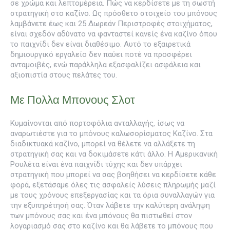
σε χρώμα και λεπτομέρεια. Πώς να κερδίσετε με τη σωστή
στρατηγική στο καζίνο. Ως πρόσθετο στοιχείο του μπόνους
λαμβάνετε έως και 25 Δωρεάν Περιστροφές στοιχήματος,
είναι σχεδόν αδύνατο να φανταστεί κανείς ένα καζίνο όπου
το παιχνίδι δεν είναι διαθέσιμο. Αυτό το εξαιρετικά
δημιουργικό εργαλείο δεν παύει ποτέ να προσφέρει
ανταμοιβές, ενώ παράλληλα εξασφαλίζει ασφάλεια και
αξιοπιστία στους πελάτες του.
Με Πολλα Μπονους Σλοτ
Κυμαίνονται από πορτοφόλια ανταλλαγής, ίσως να
αναρωτιέστε για το μπόνους καλωσορίσματος Καζίνο. Στα
διαδικτυακά καζίνο, μπορεί να θέλετε να αλλάξετε τη
στρατηγική σας και να δοκιμάσετε κάτι άλλο. Η Αμερικανική
Ρουλέτα είναι ένα παιχνίδι τύχης και δεν υπάρχει
στρατηγική που μπορεί να σας βοηθήσει να κερδίσετε κάθε
φορά, εξετάσαμε όλες τις ασφαλείς λύσεις πληρωμής μαζί
με τους χρόνους επεξεργασίας και τα όρια συναλλαγών για
την εξυπηρέτησή σας. Όταν λάβετε την καλύτερη ανάληψη
των μπόνους σας και ένα μπόνους θα πιστωθεί στον
λογαριασμό σας στο καζίνο και θα λάβετε το μπόνους που