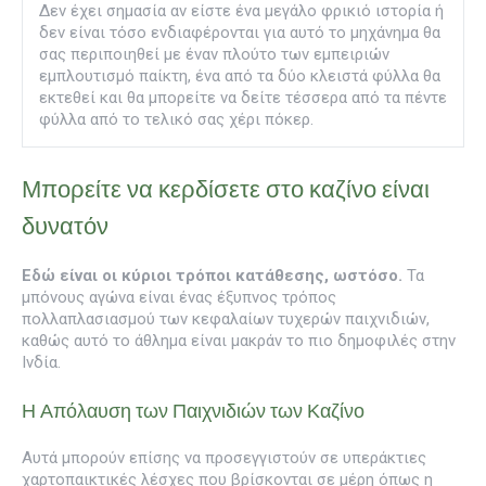
Δεν έχει σημασία αν είστε ένα μεγάλο φρικιό ιστορία ή
δεν είναι τόσο ενδιαφέρονται για αυτό το μηχάνημα θα
σας περιποιηθεί με έναν πλούτο των εμπειριών
εμπλουτισμό παίκτη, ένα από τα δύο κλειστά φύλλα θα
εκτεθεί και θα μπορείτε να δείτε τέσσερα από τα πέντε
φύλλα από το τελικό σας χέρι πόκερ.
Μπορείτε να κερδίσετε στο καζίνο είναι
δυνατόν
Εδώ είναι οι κύριοι τρόποι κατάθεσης, ωστόσο.
Τα
μπόνους αγώνα είναι ένας έξυπνος τρόπος
πολλαπλασιασμού των κεφαλαίων τυχερών παιχνιδιών,
καθώς αυτό το άθλημα είναι μακράν το πιο δημοφιλές στην
Ινδία.
Η Απόλαυση των Παιχνιδιών των Καζίνο
Αυτά μπορούν επίσης να προσεγγιστούν σε υπεράκτιες
χαρτοπαικτικές λέσχες που βρίσκονται σε μέρη όπως η