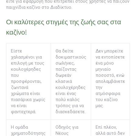
είτε για εφαρμογή που επιτρέπει στους χρήστες να παίζουν
παιχνίδια καζίνο στο Διαδίκτυο.
Οι καλύτερες στιγμές της ζωής σας στα
καζίνο!
Είστε
Θα δείτε
Δεν μπορείτε
χαλασμένοι για
δοκιμαστικούς
να εντοπίσετε
επιλογή με τους
σωλήνες,
ένα μόνο
κουλοχέρηδες
παίζοντας
μηνιαίο
που
δωρεάν
ποσοστό, ενώ
προσφέρονται,
κλασικά
απολαμβάνετε
ζωντανά
κουλοχέρηδες
την
χρώματα είναι
είναι ένας
ατμόσφαιρα
πιασάρικα χωρίς
πολύ καλός
του καζίνο
να είναι
τρόπος για να
μας.
φανταχτερά.
διασκεδάσετε.
Η ομάδα
Οδηγός για
Επί πλέον,
χρηματοδότησης
Νέους
αλλά αυτό δεν