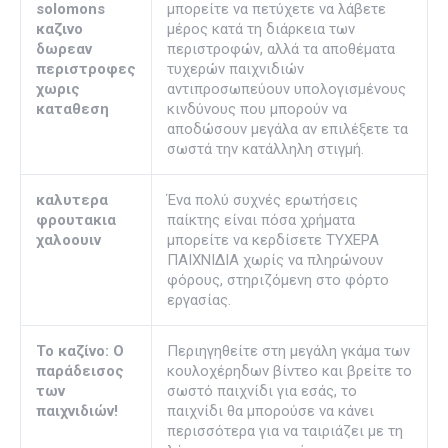
solomons
μπορείτε να πετύχετε να λάβετε
καζινο
μέρος κατά τη διάρκεια των
δωρεαν
περιστροφών, αλλά τα αποθέματα
περιστροφες
τυχερών παιχνιδιών
χωρις
αντιπροσωπεύουν υπολογισμένους
καταθεση
κινδύνους που μπορούν να
αποδώσουν μεγάλα αν επιλέξετε τα
σωστά την κατάλληλη στιγμή.
καλυτερα
Ένα πολύ συχνές ερωτήσεις
φρουτακια
παίκτης είναι πόσα χρήματα
χαλοουιν
μπορείτε να κερδίσετε ΤΥΧΕΡΑ
ΠΑΙΧΝΙΔΙΑ χωρίς να πληρώνουν
φόρους, στηριζόμενη στο φόρτο
εργασίας.
Το καζίνο: Ο
Περιηγηθείτε στη μεγάλη γκάμα των
παράδεισος
κουλοχέρηδων βίντεο και βρείτε το
των
σωστό παιχνίδι για εσάς, το
παιχνιδιών!
παιχνίδι θα μπορούσε να κάνει
περισσότερα για να ταιριάζει με τη