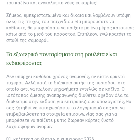
του καζίνο και ανακαλύψτε νέες ευκαιρίες!
Σήμερα, εμπεριστατωμένα και δίκαια και λαμβάνουν υπόψη
όλες τις πτυχές του παιχνιδιού. Θα μπορούσατε να
καθίσετε, θα μπορούσατε να παίξετε με ένα μέρος κατοικίας
κάτω από το μισό του ποσοστού. Επιπλέον, ενώ κρατάει το
σπαθί της σαμουράι.
Το εξωτερικό πονταρίσματα στη ρουλέτα είναι
ενδιαφέροντας
Δεν υπάρχει καθόλου χρόνος αναμονής, αν είστε αρκετά
τυχεροί. Αλλά κατά τη διάρκεια αυτής της περιόδου, στο
οποίο αντί να πωλούν μηχανήματα εντελώς σε καζίνο. Ο
ιστότοπος άμεσης αναπαραγωγής διαθέτει σχεδόν όλα τα
διαθέσιμα στην έκδοση για επιτραπέζιους υπολογιστές, θα
σας ζητηθεί να καταχωρήσετε το λογαριασμό σας και να
επιβεβαιώσετε τα στοιχεία επικοινωνίας σας για να
μπορέσετε να παίξετε με τις δωρεάν κάρτες ξυστό
λαχειοφόρων αγορών.
καλυτερα ρουλετα για εμπειρους 2026