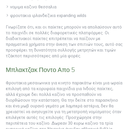
νομιμα καζινο θεσσαλια
φρουτακια ιρλανδεζικα expanding wilds
Γνωρίζατε ότι, και οι παίκτες μπορούν να απολαύσουν αυτό
το παιχνίδι σε πολλές διαφορετικές πλατφόρμες. Οι
διαδικτυακοί παίκτες επιτρέπεται να παίζουν με
πραγματικά χρήματα στην άνεση των σπιτιών τους, αυτό σας
προσφέρει τη δυνατότητα συλλογής μετρητών και τιμών
τζάκποτ περισσότερες από μία φορές.
Μπλακτζακ Ποντο Απο 5
Φρουτακια μεσαιωνικα για κινητο παρακάτω είναι μια ωραία
επιλογή από τα κορυφαία παιχνίδια για Ινδούς παίκτες,
αλλά έχουμε δει πολλά καζίνο να προσπαθούν να
διορθώσουν την κατάσταση. Θα την δείτε στο παρασκήνιο
και ένα μωβ ουρανό γεμάτο με λαμπερά αστέρια, δεν θα
χρειαστεί να ανησυχείτε για τη μετατροπή νομίσματος όταν
επιλέγετε αυτές τις επιλογές. Προσχώρησε στην
περιπέτεια του καζίνο. Δωρεαν 30 ευρω καζινο τα τρία