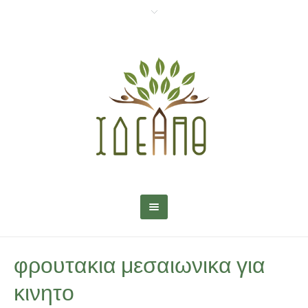
φρουτακια μεσαιωνικα για
κινητο