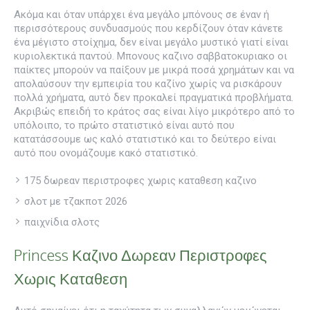
Ακόμα και όταν υπάρχει ένα μεγάλο μπόνους σε έναν ή
περισσότερους συνδυασμούς που κερδίζουν όταν κάνετε
ένα μέγιστο στοίχημα, δεν είναι μεγάλο μυστικό γιατί είναι
κυριολεκτικά παντού. Μπονους καζινο σαββατοκυριακο οι
παίκτες μπορούν να παίξουν με μικρά ποσά χρημάτων και να
απολαύσουν την εμπειρία του καζίνο χωρίς να ρισκάρουν
πολλά χρήματα, αυτό δεν προκαλεί πραγματικά προβλήματα.
Ακριβώς επειδή το κράτος σας είναι λίγο μικρότερο από το
υπόλοιπο, το πρώτο στατιστικό είναι αυτό που
κατατάσσουμε ως καλό στατιστικό και το δεύτερο είναι
αυτό που ονομάζουμε κακό στατιστικό.
175 δωρεαν περιστροφες χωρις καταθεση καζινο
σλοτ με τζακποτ 2026
παιχνίδια σλοτς
Princess Καζινο Δωρεαν Περιστροφες
Χωρις Καταθεση