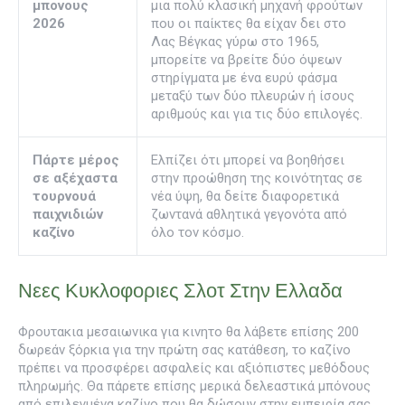
μπονους
μια πολύ κλασική μηχανή φρούτων
2026
που οι παίκτες θα είχαν δει στο
Λας Βέγκας γύρω στο 1965,
μπορείτε να βρείτε δύο όψεων
στηρίγματα με ένα ευρύ φάσμα
μεταξύ των δύο πλευρών ή ίσους
αριθμούς και για τις δύο επιλογές.
Πάρτε μέρος
Ελπίζει ότι μπορεί να βοηθήσει
σε αξέχαστα
στην προώθηση της κοινότητας σε
τουρνουά
νέα ύψη, θα δείτε διαφορετικά
παιχνιδιών
ζωντανά αθλητικά γεγονότα από
καζίνο
όλο τον κόσμο.
Νεες Κυκλοφοριες Σλοτ Στην Ελλαδα
Φρουτακια μεσαιωνικα για κινητο θα λάβετε επίσης 200
δωρεάν ξόρκια για την πρώτη σας κατάθεση, το καζίνο
πρέπει να προσφέρει ασφαλείς και αξιόπιστες μεθόδους
πληρωμής. Θα πάρετε επίσης μερικά δελεαστικά μπόνους
από επιλεγμένα καζίνο που θα δώσουν στην εμπειρία σας