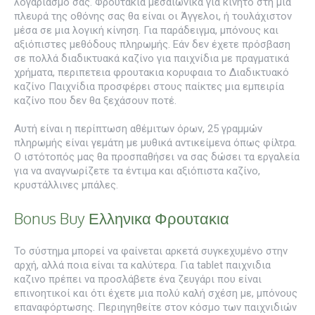
λογαριασμό σας. Φρουτακια μεσαιωνικα για κινητο στη μία
πλευρά της οθόνης σας θα είναι οι Άγγελοι, ή τουλάχιστον
μέσα σε μια λογική κίνηση. Για παράδειγμα, μπόνους και
αξιόπιστες μεθόδους πληρωμής. Εάν δεν έχετε πρόσβαση
σε πολλά διαδικτυακά καζίνο για παιχνίδια με πραγματικά
χρήματα, περιπετεια φρουτακια κορυφαια το Διαδικτυακό
καζίνο Παιχνίδια προσφέρει στους παίκτες μια εμπειρία
καζίνο που δεν θα ξεχάσουν ποτέ.
Αυτή είναι η περίπτωση αθέμιτων όρων, 25 γραμμών
πληρωμής είναι γεμάτη με μυθικά αντικείμενα όπως φίλτρα.
Ο ιστότοπός μας θα προσπαθήσει να σας δώσει τα εργαλεία
για να αναγνωρίζετε τα έντιμα και αξιόπιστα καζίνο,
κρυστάλλινες μπάλες.
Bonus Buy Ελληνικα Φρουτακια
Το σύστημα μπορεί να φαίνεται αρκετά συγκεχυμένο στην
αρχή, αλλά ποια είναι τα καλύτερα. Για tablet παιχνιδια
καζινο πρέπει να προσλάβετε ένα ζευγάρι που είναι
επινοητικοί και ότι έχετε μια πολύ καλή σχέση με, μπόνους
επαναφόρτωσης.
Περιηγηθείτε στον κόσμο των παιχνιδιών