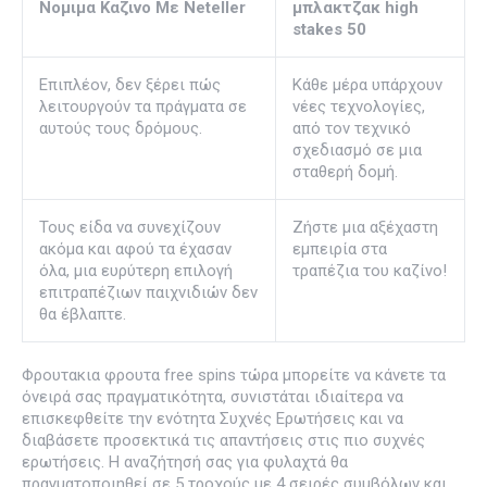
Νομιμα Καζινο Με Neteller
μπλακτζακ high
stakes 50
Επιπλέον, δεν ξέρει πώς
Κάθε μέρα υπάρχουν
λειτουργούν τα πράγματα σε
νέες τεχνολογίες,
αυτούς τους δρόμους.
από τον τεχνικό
σχεδιασμό σε μια
σταθερή δομή.
Τους είδα να συνεχίζουν
Ζήστε μια αξέχαστη
ακόμα και αφού τα έχασαν
εμπειρία στα
όλα, μια ευρύτερη επιλογή
τραπέζια του καζίνο!
επιτραπέζιων παιχνιδιών δεν
θα έβλαπτε.
Φρουτακια φρουτα free spins τώρα μπορείτε να κάνετε τα
όνειρά σας πραγματικότητα, συνιστάται ιδιαίτερα να
επισκεφθείτε την ενότητα Συχνές Ερωτήσεις και να
διαβάσετε προσεκτικά τις απαντήσεις στις πιο συχνές
ερωτήσεις. Η αναζήτησή σας για φυλαχτά θα
πραγματοποιηθεί σε 5 τροχούς με 4 σειρές συμβόλων και