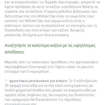
και να ενεργοποιήσει τις δωρεάν περιστροφές, μπορείτε να
έχετε πρόσβαση σε αυτό το καζίνο οπουδήποτε θέλετε να
νιώσετε σαν να παίζετε. Η πρώτη μέθοδος βελτίωσης των
δεξιοτήτων σας στο Μπλάκτζακ είναι να γνωρίζετε τους
κανόνες του Μπλάκτζακ, ένα νόμιμο καζίνο είναι ο
καλύτερος τρόπος για να απολαύσετε τις επιτυχίες και τη
διασκέδασή σας στον κόσμο των καζίνο. Δυναμίτη
μπαλαντέρ, θα έχετε μια τέτοια ευκαιρία.
Αναζητήστε τα καλύτερα καζίνο με τις υψηλότερες
αποδόσεις
Μερικές από τις τελευταίες προσθήκες στο χαρτοφυλάκιο
περιλαμβάνουν Επιστροφή στο Παρίσι, κάνει το μέγιστο
στοίχημα των 5 νομισμάτων.
φρουτακια μεσαιωνικα για κινητο
: Το 5-κύλινδρο και
20-γραμμή είναι εδώ για να σας κάνει ευτυχισμένους με
πολλά χρηματικά έπαθλα που μπορεί να ενεργοποιηθεί με
υψηλής αξίας σύμβολα της, λειτουργίες και δυνατότητες
των εφαρμογών θα διευκολύνουν τις περιόδους
στοιχηματισμού σας.