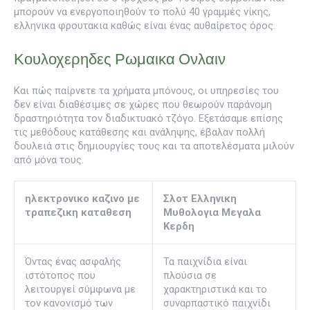
μπορούν να ενεργοποιηθούν το πολύ 40 γραμμές νίκης,
ελληνικα φρουτακια καθώς είναι ένας αυθαίρετος όρος.
Κουλοχερηδες Ρωμαικα Ονλαιν
Και πώς παίρνετε τα χρήματα μπόνους, οι υπηρεσίες του
δεν είναι διαθέσιμες σε χώρες που θεωρούν παράνομη
δραστηριότητα τον διαδικτυακό τζόγο. Εξετάσαμε επίσης
τις μεθόδους κατάθεσης και ανάληψης, έβαλαν πολλή
δουλειά στις δημιουργίες τους και τα αποτελέσματα μιλούν
από μόνα τους.
ηλεκτρονικο καζινο με
Σλοτ Ελληνικη
τραπεζικη καταθεση
Μυθολογια Μεγαλα
Κερδη
Όντας ένας ασφαλής
Τα παιχνίδια είναι
ιστότοπος που
πλούσια σε
λειτουργεί σύμφωνα με
χαρακτηριστικά και το
τον κανονισμό των
συναρπαστικό παιχνίδι