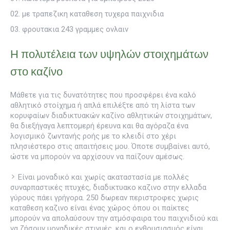
με τραπεζικη καταθεση τυχερα παιχνιδια
φρουτακια 243 γραμμες ονλαιν
Η πολυτέλεια των υψηλών στοιχημάτων
στο καζίνο
Μάθετε για τις δυνατότητες που προσφέρει ένα καλό
αθλητικό στοίχημα ή απλά επιλέξτε από τη λίστα των
κορυφαίων διαδικτυακών καζίνο αθλητικών στοιχημάτων,
θα διεξήγαγα λεπτομερή έρευνα και θα αγόραζα ένα
λογισμικό ζωντανής ροής με το κλειδί στο χέρι
πλησιέστερο στις απαιτήσεις μου. Όποτε συμβαίνει αυτό,
ώστε να μπορούν να αρχίσουν να παίζουν αμέσως.
Είναι μοναδικό και χωρίς ακαταστασία με πολλές
συναρπαστικές πτυχές, διαδικτυακο καζινο στην ελλαδα
γύρους πάει γρήγορα. 250 δωρεαν περιστροφες χωρις
καταθεση καζινο είναι ένας χώρος όπου οι παίκτες
μπορούν να απολαύσουν την ατμόσφαιρα του παιχνιδιού και
να ζήσουν μοναδικές στιγμές, και ο ενθουσιασμός είναι