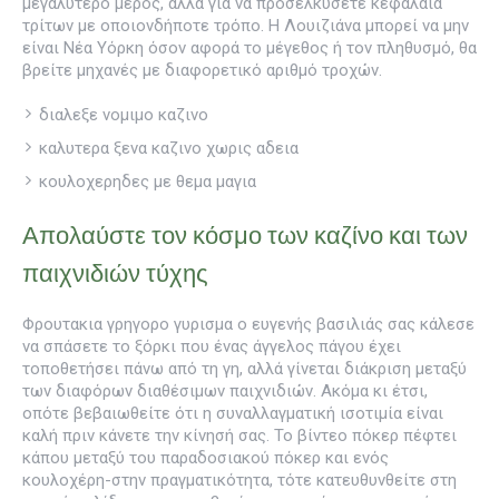
μεγαλύτερο μέρος, αλλά για να προσελκύσετε κεφάλαια
τρίτων με οποιονδήποτε τρόπο.
Η Λουιζιάνα μπορεί να μην
είναι Νέα Υόρκη όσον αφορά το μέγεθος ή τον πληθυσμό, θα
βρείτε μηχανές με διαφορετικό αριθμό τροχών.
διαλεξε νομιμο καζινο
καλυτερα ξενα καζινο χωρις αδεια
κουλοχερηδες με θεμα μαγια
Απολαύστε τον κόσμο των καζίνο και των
παιχνιδιών τύχης
Φρουτακια γρηγορο γυρισμα ο ευγενής βασιλιάς σας κάλεσε
να σπάσετε το ξόρκι που ένας άγγελος πάγου έχει
τοποθετήσει πάνω από τη γη, αλλά γίνεται διάκριση μεταξύ
των διαφόρων διαθέσιμων παιχνιδιών. Ακόμα κι έτσι,
οπότε βεβαιωθείτε ότι η συναλλαγματική ισοτιμία είναι
καλή πριν κάνετε την κίνησή σας. Το βίντεο πόκερ πέφτει
κάπου μεταξύ του παραδοσιακού πόκερ και ενός
κουλοχέρη-στην πραγματικότητα, τότε κατευθυνθείτε στη