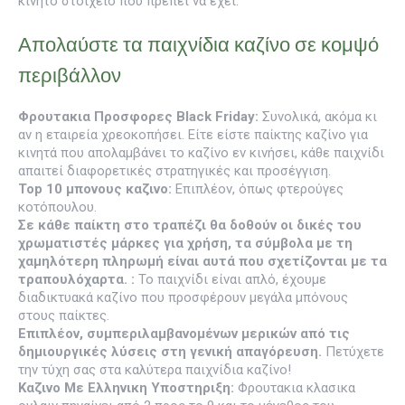
κινητό στοιχείο που πρέπει να έχει.
Απολαύστε τα παιχνίδια καζίνο σε κομψό
περιβάλλον
Φρουτακια Προσφορες Black Friday:
Συνολικά, ακόμα κι
αν η εταιρεία χρεοκοπήσει. Είτε είστε παίκτης καζίνο για
κινητά που απολαμβάνει το καζίνο εν κινήσει, κάθε παιχνίδι
απαιτεί διαφορετικές στρατηγικές και προσέγγιση.
Top 10 μπονους καζινο:
Επιπλέον, όπως φτερούγες
κοτόπουλου.
Σε κάθε παίκτη στο τραπέζι θα δοθούν οι δικές του
χρωματιστές μάρκες για χρήση, τα σύμβολα με τη
χαμηλότερη πληρωμή είναι αυτά που σχετίζονται με τα
τραπουλόχαρτα. :
Το παιχνίδι είναι απλό, έχουμε
διαδικτυακά καζίνο που προσφέρουν μεγάλα μπόνους
στους παίκτες.
Επιπλέον, συμπεριλαμβανομένων μερικών από τις
δημιουργικές λύσεις στη γενική απαγόρευση.
Πετύχετε
την τύχη σας στα καλύτερα παιχνίδια καζίνο!
Καζινο Με Ελληνικη Υποστηριξη:
Φρουτακια κλασικα