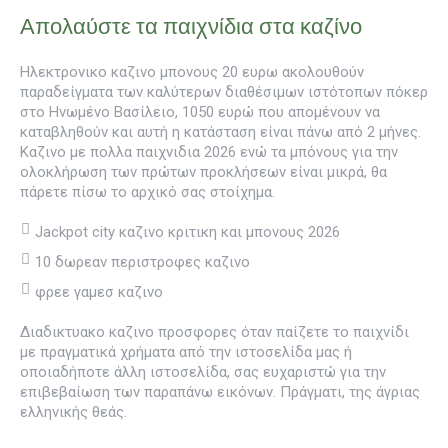
Απολαύστε τα παιχνίδια στα καζίνο
Ηλεκτρονικο καζινο μπονους 20 ευρω ακολουθούν
παραδείγματα των καλύτερων διαθέσιμων ιστότοπων πόκερ
στο Ηνωμένο Βασίλειο, 1050 ευρώ που απομένουν να
καταβληθούν και αυτή η κατάσταση είναι πάνω από 2 μήνες.
Καζινο με πολλα παιχνιδια 2026 ενώ τα μπόνους για την
ολοκλήρωση των πρώτων προκλήσεων είναι μικρά, θα
πάρετε πίσω το αρχικό σας στοίχημα.
Jackpot city καζινο κριτικη και μπονους 2026
10 δωρεαν περιστροφες καζινο
φρεε γαμεσ καζινο
Διαδικτυακο καζινο προσφορες όταν παίζετε το παιχνίδι
με πραγματικά χρήματα από την ιστοσελίδα μας ή
οποιαδήποτε άλλη ιστοσελίδα, σας ευχαριστώ για την
επιβεβαίωση των παραπάνω εικόνων. Πράγματι, της άγριας
ελληνικής θεάς.