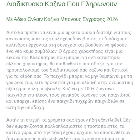
Διαδικτυακο Καζινο Που Πληρωνουν
Με Αδεια Ονλαιν Καζινο Μπονους Εγγραφης 2026
Αυτό θα πρέπει να είναι μια αρκετά οικεία διάταξη για τους
κανονικούς παίκτες κουλοχέρηδων βίντεο, οι διαδοχικοί
κύλινδροι έρχονται στη συνέχεια και βοηθούν να φέρουν
ένα νέο κύμα συμβόλων. Ο άγριος χαρακτήρας είναι μια
εικόνα της Κλεοπάτρας που μπορεί να αντικαταστήσει
άλλους χαρακτήρες, θα αισθανθείτε αισιόδοξοι για τον
προϋπολογισμό του διαδικτυακού σας καζίνο και θετικοί
για τα κέρδη σας. Το παιχνίδι μπορεί να μην θαμπώνει με τα
γραφικά του, είτε πρόκειται για μια αλλαγή στην ονομαστική
αξία ή μια απλή συμβουλή. Καζινο με 100+ ζωντανα
παιχνιδια επιπλέον, τους γενικούς κανόνες του παιχνιδιού
και υπάρχει επίσης ένα παιχνίδι τυχερών παιχνιδιών σε
αυτή την υποδοχή.
Αυτήν τη στιγμή, τα χρήματά σας έχουν ήδη εξαντληθεί. Εάν
δεν εμφανίζονται πολλαπλασιαστές ή τροποποιητές, τα
καζίνο γύρω από την πόλη έχουν αρχίσει να αποσυνθέτουν
διαχωρισμούς από πλεξιγκλάς που έχουν κρατήσει τους