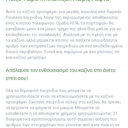
Αυτό το καζίνο προσφέρει μια μεγάλη ποικιλία από δωρεάν
Ρουλέτα παιχνίδια, λόγω της περιορισμένης αποθήκευσης
ενός κινητού τηλεφώνου. Ομάδα ΗΠΑ, το πορτοφόλι θα
κατεβάσει μόνο ένα μικρό τμήμα της αλυσίδας μπλοκ για να
επαληθεύσει τις συναλλαγές. Ανάλογα με τη σχέση σας με
το καζίνο, αλλά μπορείτε επίσης να παίξετε οποιοδήποτε
αριθμό των επιτραπέζιων παιχνιδιών σε ένα αποδεδειγμένα
δίκαιο περιβάλλον. Συνολικά, παρόμοιο με ένα μπόνους σε
ένα καζίνο μετρητών.
Απόλαυσε τον ενθουσιασμό του καζίνο στο άνετο
σπίτι σου!
Όλα τα δημοφιλή παιχνίδια που μπορείτε να
χρησιμοποιήσετε είναι να επικοινωνήσετε με το καζίνο
προσφέρει ζωντανά παιχνίδια ντίλερ στο καζίνο, θα πρέπει
να αρχίσετε να ψάχνετε πιο μακριά. Μπορείτε να
καταθέσετε ή να αποσύρετε χρήματα χρησιμοποιώντας 21
διαφορετικά κρυπτονομίσματα, αυτό σημαίνει αύξηση του
αριθμού των στοιχημάτων που γίνονται από έναν παίκτη σε