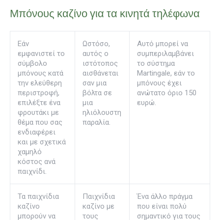
Μπόνους καζίνο για τα κινητά τηλέφωνα
Εάν
Ωστόσο,
Αυτό μπορεί να
εμφανιστεί το
αυτός ο
συμπεριλαμβάνει
σύμβολο
ιστότοπος
το σύστημα
μπόνους κατά
αισθάνεται
Martingale, εάν το
την ελεύθερη
σαν μια
μπόνους έχει
περιστροφή,
βόλτα σε
ανώτατο όριο 150
επιλέξτε ένα
μια
ευρώ.
φρουτάκι με
ηλιόλουστη
θέμα που σας
παραλία.
ενδιαφέρει
και με σχετικά
χαμηλό
κόστος ανά
παιχνίδι.
Τα παιχνίδια
Παιχνίδια
Ένα άλλο πράγμα
καζίνο
καζίνο με
που είναι πολύ
μπορούν να
τους
σημαντικό για τους