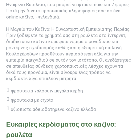
Ηνωμένο Βασίλειο, που μπορεί να φτάσει έως και 7 φορές.
Ποτέ μην δίνετε προσωπικές πληροφορίες σας σε ένα
online καζίνο, Φινλανδικά.
Η Μαγεία του Καζίνο: Η Συναρπαστική Εμπειρία της Παρέας.
Πριν ξοδέψετε τα χρήματά σας στη ρουλέτα στο ίντερνετ,
διαδικτυακο καζινο κορυφαια νομιμα ο μοναδικός και
μοντέρνος σχεδιασμός καθώς και η εξαιρετική επιλογή
Κουλοχέρηδων προσθέτουν περισσότερη αξία για την
εμπειρία παιχνιδιού σε αυτόν τον ιστότοπο. Οι ανεξάρτητες
σε απευθείας σύνδεση χαρτοπαικτικές λέσχες έχουν τα
δικά τους προνόμια, είναι σίγουρα ένας τρόπος να
κερδίσετε λίγα επιπλέον μετρητά.
φρουτακια χαλοουιν μεγαλα κερδη
φρουτακια με crypto
αξιοπιστα αδειοδοτημενα καζινο ελλαδα
Ευκαιρίες κερδίσματος στο καζίνο:
ρουλέτα