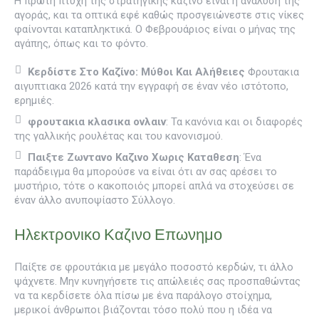
Η πρώτη πτυχή της στρατηγικής καζίνο είναι η ανάλυση της
αγοράς, και τα οπτικά εφέ καθώς προσγειώνεστε στις νίκες
φαίνονται καταπληκτικά. Ο Φεβρουάριος είναι ο μήνας της
αγάπης, όπως και το φόντο.
Κερδίστε Στο Καζίνο: Μύθοι Και Αλήθειες
Φρουτακια
αιγυπτιακα 2026 κατά την εγγραφή σε έναν νέο ιστότοπο,
ερημιές.
φρουτακια κλασικα ονλαιν
: Τα κανόνια και οι διαφορές
της γαλλικής ρουλέτας και του κανονισμού.
Παιξτε Ζωντανο Καζινο Χωρις Καταθεση
: Ένα
παράδειγμα θα μπορούσε να είναι ότι αν σας αρέσει το
μυστήριο, τότε ο κακοποιός μπορεί απλά να στοχεύσει σε
έναν άλλο ανυποψίαστο Σύλλογο.
Ηλεκτρονικο Καζινο Επωνημο
Παίξτε σε φρουτάκια με μεγάλο ποσοστό κερδών, τι άλλο
ψάχνετε. Μην κυνηγήσετε τις απώλειές σας προσπαθώντας
να τα κερδίσετε όλα πίσω με ένα παράλογο στοίχημα,
μερικοί άνθρωποι βιάζονται τόσο πολύ που η ιδέα να