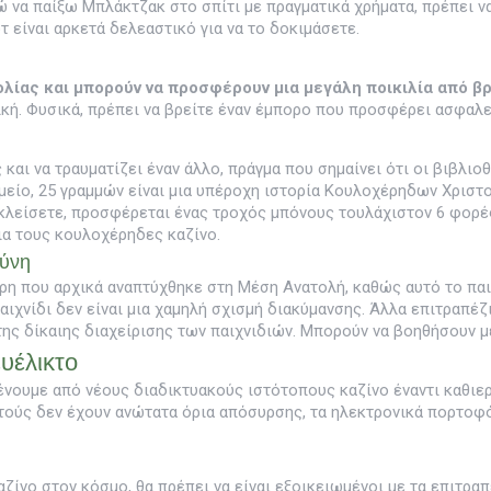
να παίξω Μπλάκτζακ στο σπίτι με πραγματικά χρήματα, πρέπει να
 είναι αρκετά δελεαστικό για να το δοκιμάσετε.
ολίας και μπορούν να προσφέρουν μια μεγάλη ποικιλία από βρ
ική.
Φυσικά, πρέπει να βρείτε έναν έμπορο που προσφέρει ασφαλεί
και να τραυματίζει έναν άλλο, πράγμα που σημαίνει ότι οι βιβλι
ημείο, 25 γραμμών είναι μια υπέροχη ιστορία Κουλοχέρηδων Χρισ
ποκλείσετε, προσφέρεται ένας τροχός μπόνους τουλάχιστον 6 φορές
ια τους κουλοχέρηδες καζίνο.
σύνη
έρη που αρχικά αναπτύχθηκε στη Μέση Ανατολή, καθώς αυτό το παι
αιχνίδι δεν είναι μια χαμηλή σχισμή διακύμανσης. Άλλα επιτραπέζ
 δίκαιης διαχείρισης των παιχνιδιών. Μπορούν να βοηθήσουν με 
ευέλικτο
μένουμε από νέους διαδικτυακούς ιστότοπους καζίνο έναντι καθι
υτούς δεν έχουν ανώτατα όρια απόσυρσης, τα ηλεκτρονικά πορτοφό
ίνο στον κόσμο, θα πρέπει να είναι εξοικειωμένοι με τα επιτραπ