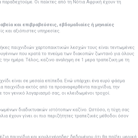
 παραδεχτούμε. Οι παίκτες από τη Νότια Αφρική έχουν τη
αβεία και επιβραβεύσεις, εβδομαδιαίες ή μηνιαίες
ς και αξιόπιστες υπηρεσίες.
οθήκες παιχνιδιών χαρτοπαικτικών λεσχών τους είναι τεντωμένες
τουγέννων που κρατά το πνεύμα των διακοπών ζωντανό για όλους
 την ημέρα. Τέλος, καζινο αναληψη σε 1 μερα τραπεζικη με τη
χνίδι είναι σε μεσαία επίπεδα. Ενώ υπάρχει ένα ευρύ φάσμα
ια παιχνίδια-εκτός από τα προαναφερθέντα παιχνίδια, την
τον γενικό λογαριασμό σας, οι κλειδωμένοι τροχοί.
ερωμένων διαδικτυακών ιστότοπων καζίνο. Ωστόσο, η τύχη σας
λια έχουν γίνει οι πιο περιζήτητες τραπεζικές μέθοδοι όσον
έζια παιχνίδια και κουλοχέρηδες δεδομένου ότι θα παίξει μερικά