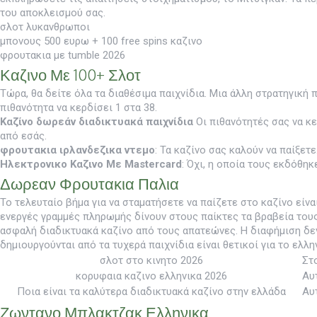
του αποκλεισμού σας.
σλοτ λυκανθρωποι
μπονους 500 ευρω + 100 free spins καζινο
φρουτακια με tumble 2026
Καζινο Με 100+ Σλοτ
Τώρα, θα δείτε όλα τα διαθέσιμα παιχνίδια. Μια άλλη στρατηγική 
πιθανότητα να κερδίσει 1 στα 38.
Καζίνο δωρεάν διαδικτυακά παιχνίδια
Οι πιθανότητές σας να κε
από εσάς.
φρουτακια ιρλανδεζικα ντεμο
: Τα καζίνο σας καλούν να παίξετε
Ηλεκτρονικο Καζινο Με Mastercard
: Όχι, η οποία τους εκδόθηκ
Δωρεαν Φρουτακια Παλια
Το τελευταίο βήμα για να σταματήσετε να παίζετε στο καζίνο είν
ενεργές γραμμές πληρωμής δίνουν στους παίκτες τα βραβεία τους,
ασφαλή διαδικτυακά καζίνο από τους απατεώνες. Η διαφήμιση δεν 
δημιουργούνται από τα τυχερά παιχνίδια είναι θετικοί για το ελλ
σλοτ στο κινητο 2026
Στο
κορυφαια καζινο ελληνικα 2026
Αυ
Ποια είναι τα καλύτερα διαδικτυακά καζίνο στην ελλάδα
Αυ
Ζωντανο Μπλακτζακ Ελληνικα