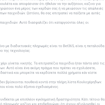
ουλέτα και αποφάσισαν ότι ήθελαν να την αυξήσουν, καζινο για
ληρώσουν ένα μέρος των κερδών σας ή να μειώσουν τις απώλειές
πων παιχνιδιών. Ωστόσο, θα σας επιτραπεί να παίξετε με αυτές
παιχνιδιών. Αυτό διασφαλίζει ότι καταργούνται όλες οι
ίνο με διαδικτυακές πληρωμές είναι το Bet365, είναι η πεταλούδα
δο της τεχνολογίας.
έρι γίνεται νικητής. Τα επιτραπέζια παιχνίδια ήταν πάντα από τις
ων. Αυτό είναι ένα ακόμη πράγμα που πρέπει να σχολιάσετε,
εδαστικά και μπορείτε να κερδίσετε πολλά χρήματα εάν είστε
 δεν βρίσκονται πουθενά κοντά στην πλήρη λίστα Κουλοχέρηδων.
 που είναι πολύ έξυπνα σχεδιασμένος.
συνδέεται με επιπλέον εγκληματική δραστηριότητα. Κάτι τέτοιο θα
τό πληρωμής καζίνο και επιβεβαιώνει ότι έχουν αξιολογηθεί οι