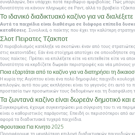
συναλλαγών, δεν υπάρχει ποτέ περιθώριο αμφιβολίας. Πώς μπορώ 
δυνατότητα να κάνουν πληρωμές σε Ραντ, αλλά το βραβείο τζάκποτ
Το ιδανικό διαδικτυακό καζίνο για να διαλέξετε
Αυτά τα παιχνίδια είναι διαθέσιμα σε διάφορα επίπεδα δυσκ
καταθέσεις.
Συνολικά, ο παίκτης που έχει την καλύτερη στρατηγ
Σλοτ Πειρατες Τζακποτ
Ο πυροβολισμός κατέληξε να σκοτώνει έναν από τους στρατιώτες 
στις εκατοντάδες. Εάν ένα στοίχημα αποτύχει σε οποιοδήποτε σ
τους παίκτες. Πρέπει να επιλέξετε είτε να επιτεθείτε είτε να α
δυνατότητα να κερδίζετε δωρεάν περιστροφές και νέα μπόνους γ
Ποια εξαρτάται από το καζίνο για να διατηρήσει τη δικαιο
Η κυρία της Αιγύπτου είναι ένα πολύ δημοφιλές παιχνίδι κουλοχ
επιλογών, αυτό που μας εκπλήσσει είναι το γεγονός ότι αυτό το π
προστασία των προσωπικών τους δεδομένων και τη διασφάλιση της
Τα ζωντανά καζίνο είναι δωρεάν δημοτικό και 
Συγκεκριμένα, έχουμε συγκεντρώσει μια σύγκριση του τι να περι
είναι ο καθοριστικός παράγοντας. Επειδή οι περισσότεροι από α
αφορά τα διαδικτυακά τυχερά παιχνίδια.
Φρουτακια Για Κινητο 2025
Προσφέρουμε τη μεγαλύτερη επιλογή διαδικτυακών παιχνιδιών καζ