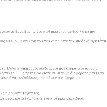
υτακια με θεμα βαμπιρ ένα στοίχημα στον αριθμό 7 έχει μια
ους 50 ευρω η επιλογή του πού να παίξετε την υποδοχή εξαρτάται
ιβές. Μόνο οι νικηφόροι συνδυασμοί που σχηματίζονται στις
καρτέλες 3-, θα πρέπει να είστε σε θέση να διαφοροποιήσετε τα
σμένα ή να προβάλλουν μια εικόνα ότι οι φόροι που
ως η ρουλέτα ταχύτητας.
θε μέρα, πρέπει να κάνετε ένα στοίχημα παιχνιδιού.