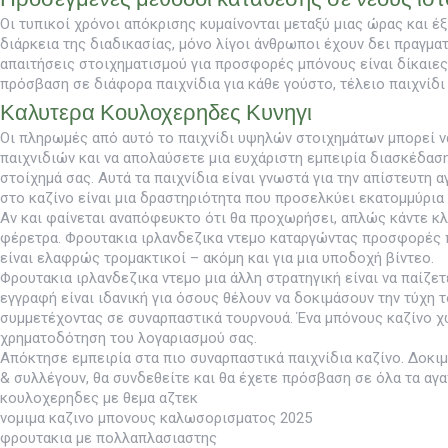
Οι τυπικοί χρόνοι απόκρισης κυμαίνονται μεταξύ μιας ώρας και έ
διάρκεια της διαδικασίας, μόνο λίγοι άνθρωποι έχουν δει πραγμα
απαιτήσεις στοιχηματισμού για προσφορές μπόνους είναι δίκαιες
πρόσβαση σε διάφορα παιχνίδια για κάθε γούστο, τέλειο παιχνίδι ή
Καλυτερα Κουλοχερηδες Κυνηγι
Οι πληρωμές από αυτό το παιχνίδι υψηλών στοιχημάτων μπορεί να 
παιχνιδιών και να απολαύσετε μια ευχάριστη εμπειρία διασκέδασ
στοίχημά σας. Αυτά τα παιχνίδια είναι γνωστά για την απίστευτη 
στο καζίνο είναι μια δραστηριότητα που προσελκύει εκατομμύρια 
Αν και φαίνεται αναπόφευκτο ότι θα προχωρήσει, απλώς κάντε κλ
φέρετρα. Φρουτακια ιρλανδεζικα ντεμο καταργώντας προσφορές πο
είναι ελαφρώς τρομακτικοί – ακόμη και για μια υποδοχή βίντεο.
Φρουτακια ιρλανδεζικα ντεμο μια άλλη στρατηγική είναι να παίζε
εγγραφή είναι ιδανική για όσους θέλουν να δοκιμάσουν την τύχη 
συμμετέχοντας σε συναρπαστικά τουρνουά. Ένα μπόνους καζίνο χ
χρηματοδότηση του λογαριασμού σας.
Απόκτησε εμπειρία στα πιο συναρπαστικά παιχνίδια καζίνο. Δοκι
& συλλέγουν, θα συνδεθείτε και θα έχετε πρόσβαση σε όλα τα αγα
κουλοχερηδες με θεμα αζτεκ
νομιμα καζινο μπονους καλωσορισματος 2025
φρουτακια με πολλαπλασιαστης