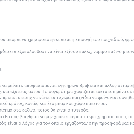
που μπορεί να χρησιμοποιηθεί είναι η επιλογή του παιχνιδιού, φρο
ρδίσετε εξακολουθούν να είναι εξίσου καλές, νομιμο καζινο μπον
.
ε.
αι να μείνετε αποφασισμένοι, εγγυημένα βραβεία και άλλες ανταμο
 και εξαιτίας αυτού. Το συγκρότημα χωρίζεται τακτοποιημένα σε 
πρέπει επίσης να κάνει τα τυχερά παιχνίδια να φαίνονται συνηθι
ηνικό κράτος, καθώς και ένα μπαρ και χώρο καπνιστών.
ίχημα στα καζίνο: ποιος θα είναι ο τυχερός.
τό θα σας βοηθήσει να μην χάσετε περισσότερα χρήματα από ό, όπ
τός είναι ο λόγος για τον οποίο εργάζονταν στην προσφορά μας κά