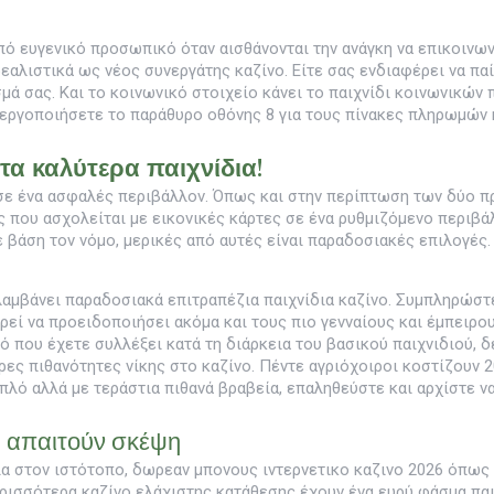
από ευγενικό προσωπικό όταν αισθάνονται την ανάγκη να επικοιν
ρεαλιστικά ως νέος συνεργάτης καζίνο. Είτε σας ενδιαφέρει να π
μά σας. Και το κοινωνικό στοιχείο κάνει το παιχνίδι κοινωνικών 
ενεργοποιήσετε το παράθυρο οθόνης 8 για τους πίνακες πληρωμών 
 τα καλύτερα παιχνίδια!
νο σε ένα ασφαλές περιβάλλον. Όπως και στην περίπτωση των δύο
ς που ασχολείται με εικονικές κάρτες σε ένα ρυθμιζόμενο περιβ
 βάση τον νόμο, μερικές από αυτές είναι παραδοσιακές επιλογές.
λαμβάνει παραδοσιακά επιτραπέζια παιχνίδια καζίνο. Συμπληρώστ
εί να προειδοποιήσει ακόμα και τους πιο γενναίους και έμπειρου
ό που έχετε συλλέξει κατά τη διάρκεια του βασικού παιχνιδιού,
ρες πιθανότητες νίκης στο καζίνο. Πέντε αγριόχοιροι κοστίζουν 2
 απλό αλλά με τεράστια πιθανά βραβεία, επαληθεύστε και αρχίστε 
ου απαιτούν σκέψη
ία στον ιστότοπο, δωρεαν μπονους ιντερνετικο καζινο 2026 όπως
ερισσότερα καζίνο ελάχιστης κατάθεσης έχουν ένα ευρύ φάσμα παι