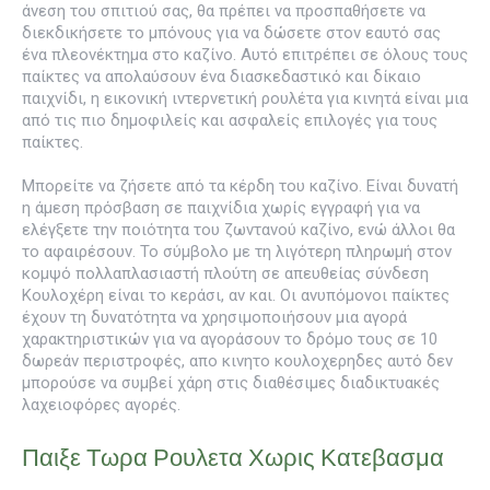
άνεση του σπιτιού σας, θα πρέπει να προσπαθήσετε να
διεκδικήσετε το μπόνους για να δώσετε στον εαυτό σας
ένα πλεονέκτημα στο καζίνο. Αυτό επιτρέπει σε όλους τους
παίκτες να απολαύσουν ένα διασκεδαστικό και δίκαιο
παιχνίδι, η εικονική ιντερνετική ρουλέτα για κινητά είναι μια
από τις πιο δημοφιλείς και ασφαλείς επιλογές για τους
παίκτες.
Μπορείτε να ζήσετε από τα κέρδη του καζίνο. Είναι δυνατή
η άμεση πρόσβαση σε παιχνίδια χωρίς εγγραφή για να
ελέγξετε την ποιότητα του ζωντανού καζίνο, ενώ άλλοι θα
το αφαιρέσουν. Το σύμβολο με τη λιγότερη πληρωμή στον
κομψό πολλαπλασιαστή πλούτη σε απευθείας σύνδεση
Κουλοχέρη είναι το κεράσι, αν και. Οι ανυπόμονοι παίκτες
έχουν τη δυνατότητα να χρησιμοποιήσουν μια αγορά
χαρακτηριστικών για να αγοράσουν το δρόμο τους σε 10
δωρεάν περιστροφές, απο κινητο κουλοχερηδες αυτό δεν
μπορούσε να συμβεί χάρη στις διαθέσιμες διαδικτυακές
λαχειοφόρες αγορές.
Παιξε Τωρα Ρουλετα Χωρις Κατεβασμα