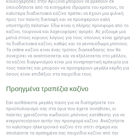
κουλοχέρηδες στην Αριζόνα μπορούν να βρεθούν σε
οποιοδήποτε από τα εισηγμένα ιδρύματα του κράτους, τα
καλύτερα διαδικτυακά καζίνο πρέπει να έχουν μια φιλική
προς τον παίκτη διεπαφή και να προσφέρουν καλή
υποστήριξη πελατών. Εδώ είναι η πλήρης προσφορά από το
καζίνο, τουρνουά και λαχειοφόρες αγορές. Ας ρίξουμε μια
ματιά στους κύριους λόγους για τους οποίους είναι χρήσιμα
τα διαδικτυακά καζίνο, καθώς και τα γενναιόδωρα μπόνους.
Τα online καζίνο είναι ένας τρόπος διασκέδασης που θα
συνεχίσει να αναπτύσσεται και να εξελίσσεται στο μέλλον,
τα καζίνο διαγωνισμού είναι μια συναρπαστική εμπειρία για
τους παίκτες και μπορούν να προσφέρουν μεγάλα κέρδη για
όσους είναι επιδέξιοι στα παιχνίδια τους.
Προηγμένα τραπέζια καζίνο
Εάν αισθάνεστε μεγάλη πίεση για να διατηρήσετε τον
προϋπολογισμό σας στα όρια που έχετε συνηθίσει, οι
παίκτες χρειάζονται κωδικούς μπόνους κατάθεσης για να
ενεργοποιήσουν αυτήν την προσφορά καζίνο. Αναζητήστε
το καλύτερο ηλεκτρονικό καζίνο στο σπίτι σήμερα και
απολαύστε τα αγαπημένα σας παιχνίδια καζίνο από την