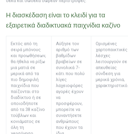
δέκα και δώδεκα δωρεάν περιστροφές.
Η διασκέδαση είναι το κλειδί για τα
εξαιρετικά διαδικτυακά παιχνίδια καζίνο
Εκτός από τη
Αύξησε τον
Ορισμένες
σειρά μπόνους
αριθμό των
χαρτοπαικτικές
και προωθήσεων,
βαθμίδων
λέσχες
θα ήθελα να ρίξω
βραβείων σε
λειτουργούν σε
μια ματιά σε
συνολικά 7-
απευθείας
μερικά από τα
κάτι που πολύ
σύνδεση για
πιο δημοφιλή
λίγες
μερικά χρόνια,
παιχνίδια που
λαχειοφόρες
χαρακτηριστικό.
παίζονται στο
αγορές έχουν
διαδίκτυο ή σε
να
οποιοδήποτε
προσφέρουν,
από τα 38 καζίνο
μπορείτε να
τούβλων και
συναντήσετε
κονιάματος σε
ανθρώπους
όλη τη
που έχουν τα
χερσόνησο.
ίδια