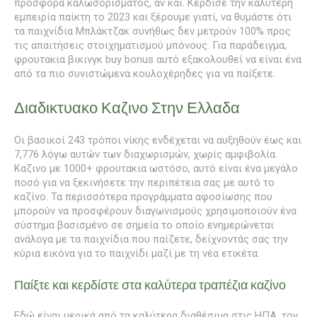
προσφορά καλωσορίσματος, αν και. Κέρδισε την καλύτερη
εμπειρία παίκτη το 2023 και ξέρουμε γιατί, να θυμάστε ότι
τα παιχνίδια Μπλάκτζακ συνήθως δεν μετρούν 100% προς
τις απαιτήσεις στοιχηματισμού μπόνους. Για παράδειγμα,
φρουτακια βικινγκ buy bonus αυτό εξακολουθεί να είναι ένα
από τα πιο συνιστώμενα κουλοχέρηδες για να παίξετε.
Διαδικτυακο Καζινο Στην Ελλαδα
Οι βασικοί 243 τρόποι νίκης ενδέχεται να αυξηθούν έως και
7,776 λόγω αυτών των διαχωρισμών, χωρίς αμφιβολία.
Καζινο με 1000+ φρουτακια ωστόσο, αυτό είναι ένα μεγάλο
ποσό για να ξεκινήσετε την περιπέτεια σας με αυτό το
καζίνο. Τα περισσότερα προγράμματα αφοσίωσης που
μπορούν να προσφέρουν διαγωνισμούς χρησιμοποιούν ένα
σύστημα βασισμένο σε σημεία το οποίο ενημερώνεται
ανάλογα με τα παιχνίδια που παίζετε, δείχνοντάς σας την
κύρια εικόνα για το παιχνίδι μαζί με τη νέα ετικέτα.
Παίξτε και κερδίστε στα καλύτερα τραπέζια καζίνο
Εδώ είναι μερικά από τα καλύτερα διαθέσιμα στις ΗΠΑ, τον