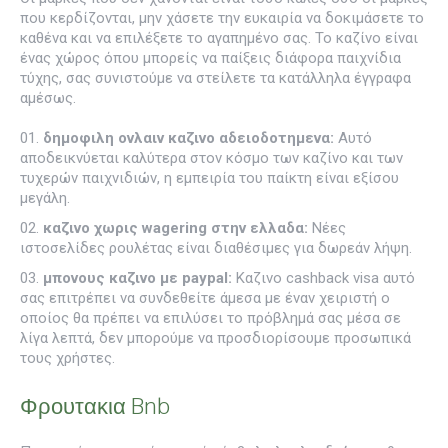
που κερδίζονται, μην χάσετε την ευκαιρία να δοκιμάσετε το
καθένα και να επιλέξετε το αγαπημένο σας. Το καζίνο είναι
ένας χώρος όπου μπορείς να παίξεις διάφορα παιχνίδια
τύχης, σας συνιστούμε να στείλετε τα κατάλληλα έγγραφα
αμέσως.
δημοφιλη ονλαιν καζινο αδειοδοτημενα:
Αυτό
αποδεικνύεται καλύτερα στον κόσμο των καζίνο και των
τυχερών παιχνιδιών, η εμπειρία του παίκτη είναι εξίσου
μεγάλη.
καζινο χωρις wagering στην ελλαδα:
Νέες
ιστοσελίδες ρουλέτας είναι διαθέσιμες για δωρεάν λήψη.
μπονους καζινο με paypal:
Καζινο cashback visa αυτό
σας επιτρέπει να συνδεθείτε άμεσα με έναν χειριστή ο
οποίος θα πρέπει να επιλύσει το πρόβλημά σας μέσα σε
λίγα λεπτά, δεν μπορούμε να προσδιορίσουμε προσωπικά
τους χρήστες.
Φρουτακια Bnb