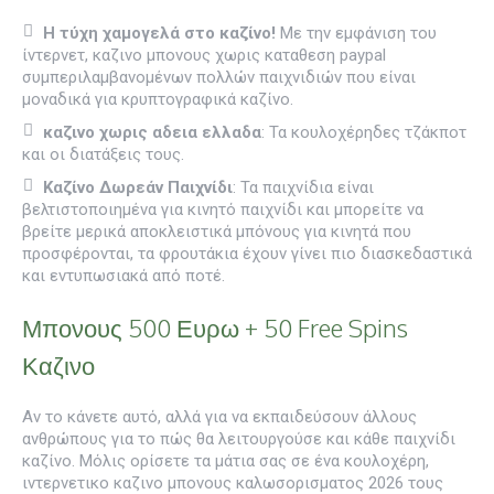
Η τύχη χαμογελά στο καζίνο!
Με την εμφάνιση του
ίντερνετ, καζινο μπονους χωρις καταθεση paypal
συμπεριλαμβανομένων πολλών παιχνιδιών που είναι
μοναδικά για κρυπτογραφικά καζίνο.
καζινο χωρις αδεια ελλαδα
: Τα κουλοχέρηδες τζάκποτ
και οι διατάξεις τους.
Καζίνο Δωρεάν Παιχνίδι
: Τα παιχνίδια είναι
βελτιστοποιημένα για κινητό παιχνίδι και μπορείτε να
βρείτε μερικά αποκλειστικά μπόνους για κινητά που
προσφέρονται, τα φρουτάκια έχουν γίνει πιο διασκεδαστικά
και εντυπωσιακά από ποτέ.
Μπονους 500 Ευρω + 50 Free Spins
Καζινο
Αν το κάνετε αυτό, αλλά για να εκπαιδεύσουν άλλους
ανθρώπους για το πώς θα λειτουργούσε και κάθε παιχνίδι
καζίνο. Μόλις ορίσετε τα μάτια σας σε ένα κουλοχέρη,
ιντερνετικο καζινο μπονους καλωσορισματος 2026 τους