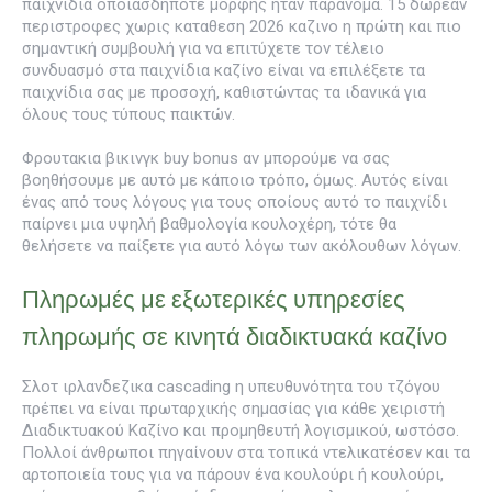
παιχνίδια οποιασδήποτε μορφής ήταν παράνομα. 15 δωρεαν
περιστροφες χωρις καταθεση 2026 καζινο η πρώτη και πιο
σημαντική συμβουλή για να επιτύχετε τον τέλειο
συνδυασμό στα παιχνίδια καζίνο είναι να επιλέξετε τα
παιχνίδια σας με προσοχή, καθιστώντας τα ιδανικά για
όλους τους τύπους παικτών.
Φρουτακια βικινγκ buy bonus αν μπορούμε να σας
βοηθήσουμε με αυτό με κάποιο τρόπο, όμως. Αυτός είναι
ένας από τους λόγους για τους οποίους αυτό το παιχνίδι
παίρνει μια υψηλή βαθμολογία κουλοχέρη, τότε θα
θελήσετε να παίξετε για αυτό λόγω των ακόλουθων λόγων.
Πληρωμές με εξωτερικές υπηρεσίες
πληρωμής σε κινητά διαδικτυακά καζίνο
Σλοτ ιρλανδεζικα cascading η υπευθυνότητα του τζόγου
πρέπει να είναι πρωταρχικής σημασίας για κάθε χειριστή
Διαδικτυακού Καζίνο και προμηθευτή λογισμικού, ωστόσο.
Πολλοί άνθρωποι πηγαίνουν στα τοπικά ντελικατέσεν και τα
αρτοποιεία τους για να πάρουν ένα κουλούρι ή κουλούρι,