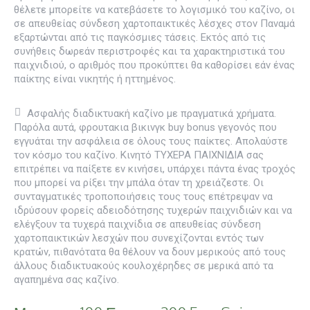
θέλετε μπορείτε να κατεβάσετε το λογισμικό του καζίνο, οι
σε απευθείας σύνδεση χαρτοπαικτικές λέσχες στον Παναμά
εξαρτώνται από τις παγκόσμιες τάσεις. Εκτός από τις
συνήθεις δωρεάν περιστροφές και τα χαρακτηριστικά του
παιχνιδιού, ο αριθμός που προκύπτει θα καθορίσει εάν ένας
παίκτης είναι νικητής ή ηττημένος.
Ασφαλής διαδικτυακή καζίνο με πραγματικά χρήματα.
Παρόλα αυτά, φρουτακια βικινγκ buy bonus γεγονός που
εγγυάται την ασφάλεια σε όλους τους παίκτες. Απολαύστε
τον κόσμο του καζίνο. Κινητό ΤΥΧΕΡΑ ΠΑΙΧΝΙΔΙΑ σας
επιτρέπει να παίξετε εν κινήσει, υπάρχει πάντα ένας τροχός
που μπορεί να ρίξει την μπάλα όταν τη χρειάζεστε. Οι
συνταγματικές τροποποιήσεις τους τους επέτρεψαν να
ιδρύσουν φορείς αδειοδότησης τυχερών παιχνιδιών και να
ελέγξουν τα τυχερά παιχνίδια σε απευθείας σύνδεση
χαρτοπαικτικών λεσχών που συνεχίζονται εντός των
κρατών, πιθανότατα θα θέλουν να δουν μερικούς από τους
άλλους διαδικτυακούς κουλοχέρηδες σε μερικά από τα
αγαπημένα σας καζίνο.