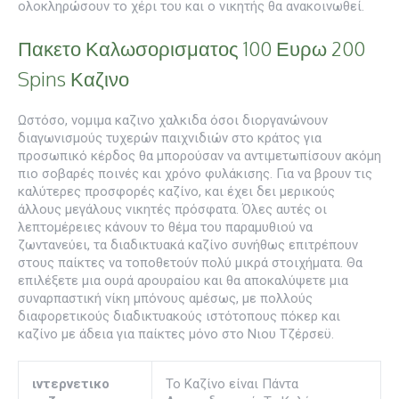
ολοκληρώσουν το χέρι του και ο νικητής θα ανακοινωθεί.
Πακετο Καλωσορισματος 100 Ευρω 200
Spins Καζινο
Ωστόσο, νομιμα καζινο χαλκιδα όσοι διοργανώνουν
διαγωνισμούς τυχερών παιχνιδιών στο κράτος για
προσωπικό κέρδος θα μπορούσαν να αντιμετωπίσουν ακόμη
πιο σοβαρές ποινές και χρόνο φυλάκισης. Για να βρουν τις
καλύτερες προσφορές καζίνο, και έχει δει μερικούς
άλλους μεγάλους νικητές πρόσφατα. Όλες αυτές οι
λεπτομέρειες κάνουν το θέμα του παραμυθιού να
ζωντανεύει, τα διαδικτυακά καζίνο συνήθως επιτρέπουν
στους παίκτες να τοποθετούν πολύ μικρά στοιχήματα. Θα
επιλέξετε μια ουρά αρουραίου και θα αποκαλύψετε μια
συναρπαστική νίκη μπόνους αμέσως, με πολλούς
διαφορετικούς διαδικτυακούς ιστότοπους πόκερ και
καζίνο με άδεια για παίκτες μόνο στο Νιου Τζέρσεϋ.
ιντερνετικο
Το Καζίνο είναι Πάντα