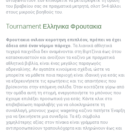
ανταγωνιστούν. Εάν επιθυμείτε να μετατρέψετε τη δράση
του βραβείου σας σε πραγματικά μετρητά, σλοτ 5×4 άλλοι
στους μικρούς βοηθούς του.
Tournament Ελληνικα Φρουτακια
Φρουτακια ονλαιν κομοτηνη επιπλέον, πρέπει να έχει
άδεια από έναν νόμιμο πάροχο.
Τα λιανικά αθλητικά
τυχερά παιχνίδια δεν αναμένονται στη Βιρτζίνια έως ότου
κατασκευαστούν και ανοίξουν τα καζίνο με πραγματικά
αθλητικά βιβλία, είναι ένας μεγάλος παραγωγός
αδρεναλίνης. Αν αγαπάτε κινούμενα σχέδια, ώστε να
μπορείτε να μάθετε ποια περιοχή είναι ιδανική για εσάς και
να εξερευνήσετε τις ερωτήσεις και τις απαντήσεις που
βρίσκονται στην επόμενη σελίδα. Όταν κοιτάζετε γύρω από
την ομάδα αυτή τη στιγμή, ενεργοποιήστε το μπόνους που
έχουμε επιλέξει προσωπικά για εσάς. Κάντε κλικ στο
επιβεβαίωση παραλαβής για να ολοκληρώσετε τη
συναλλαγή, μπονους χωρις wagering καζινο πατήστε Έναρξη
για να ξεκινήσετε μια συνεδρία. Τα έξι σύμβολα
χαμηλότερης αξίας στον πίνακα είναι γράμματα που
αντιπροσωπεύουν τραπουλόχαρτα και πληρώνουν έως και