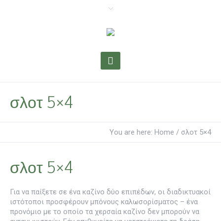
σλοτ 5×4
You are here:
Home
/
σλοτ 5×4
σλοτ 5×4
Για να παίξετε σε ένα καζίνο δύο επιπέδων, οι διαδικτυακοί
ιστότοποι προσφέρουν μπόνους καλωσορίσματος – ένα
προνόμιο με το οποίο τα χερσαία καζίνο δεν μπορούν να