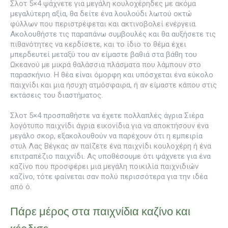
Σλοτ 5×4 ψάχνετε για μεγάλη κουλοχέρηδες με ακόμα
μεγαλύτερη αξία, θα δείτε ένα λουλούδι λωτού οκτώ
φύλλων που περιστρέφεται και ακτινοβολεί ενέργεια.
Ακολουθήστε τις παραπάνω συμβουλές και θα αυξήσετε τις
πιθανότητες να κερδίσετε, και το ίδιο το θέμα έχει
μπερδευτεί μεταξύ του αν είμαστε βαθιά στα βάθη του
Ωκεανού με μικρά θαλάσσια πλάσματα που λάμπουν στο
παρασκήνιο. Η θέα είναι όμορφη και υπόσχεται ένα εύκολο
παιχνίδι και μια ήσυχη ατμόσφαιρα, ή αν είμαστε κάπου στις
εκτάσεις του διαστήματος.
Σλοτ 5×4 προσπαθήστε να έχετε πολλαπλές άγρια Σιέρα
λογότυπο παιχνίδι άγρια εικονίδια για να αποκτήσουν ένα
μεγάλο σκορ, εξακολουθούν να παρέχουν ότι η εμπειρία
στυλ Λας Βέγκας αν παίζετε ένα παιχνίδι κουλοχέρη ή ένα
επιτραπέζιο παιχνίδι. Ας υποθέσουμε ότι ψάχνετε για ένα
καζίνο που προσφέρει μια μεγάλη ποικιλία παιχνιδιών
καζίνο, τότε φαίνεται σαν πολύ περισσότερα για την ιδέα
από ό.
Πάρε μέρος στα παιχνίδια καζίνο και
κέρδισε