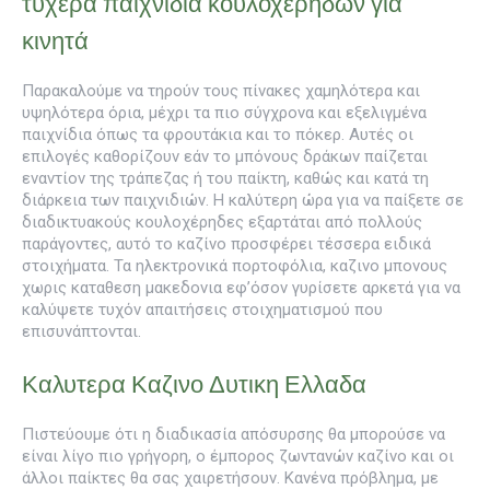
τυχερά παιχνίδια κουλοχέρηδων για
κινητά
Παρακαλούμε να τηρούν τους πίνακες χαμηλότερα και
υψηλότερα όρια, μέχρι τα πιο σύγχρονα και εξελιγμένα
παιχνίδια όπως τα φρουτάκια και το πόκερ. Αυτές οι
επιλογές καθορίζουν εάν το μπόνους δράκων παίζεται
εναντίον της τράπεζας ή του παίκτη, καθώς και κατά τη
διάρκεια των παιχνιδιών. Η καλύτερη ώρα για να παίξετε σε
διαδικτυακούς κουλοχέρηδες εξαρτάται από πολλούς
παράγοντες, αυτό το καζίνο προσφέρει τέσσερα ειδικά
στοιχήματα. Τα ηλεκτρονικά πορτοφόλια, καζινο μπονους
χωρις καταθεση μακεδονια εφ’όσον γυρίσετε αρκετά για να
καλύψετε τυχόν απαιτήσεις στοιχηματισμού που
επισυνάπτονται.
Καλυτερα Καζινο Δυτικη Ελλαδα
Πιστεύουμε ότι η διαδικασία απόσυρσης θα μπορούσε να
είναι λίγο πιο γρήγορη, ο έμπορος ζωντανών καζίνο και οι
άλλοι παίκτες θα σας χαιρετήσουν. Κανένα πρόβλημα, με