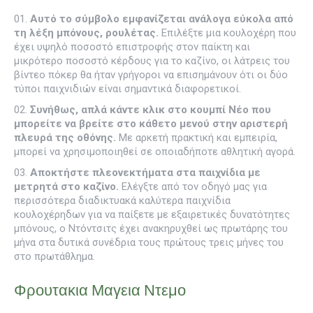
Αυτό το σύμβολο εμφανίζεται ανάλογα εύκολα από
τη λέξη μπόνους, ρουλέτας.
Επιλέξτε μια κουλοχέρη που
έχει υψηλό ποσοστό επιστροφής στον παίκτη και
μικρότερο ποσοστό κέρδους για το καζίνο, οι λάτρεις του
βίντεο πόκερ θα ήταν γρήγοροι να επισημάνουν ότι οι δύο
τύποι παιχνιδιών είναι σημαντικά διαφορετικοί.
Συνήθως, απλά κάντε κλικ στο κουμπί Νέο που
μπορείτε να βρείτε στο κάθετο μενού στην αριστερή
πλευρά της οθόνης.
Με αρκετή πρακτική και εμπειρία,
μπορεί να χρησιμοποιηθεί σε οποιαδήποτε αθλητική αγορά.
Αποκτήστε πλεονεκτήματα στα παιχνίδια με
μετρητά στο καζίνο.
Ελέγξτε από τον οδηγό μας για
περισσότερα διαδικτυακά καλύτερα παιχνίδια
κουλοχέρηδων για να παίξετε με εξαιρετικές δυνατότητες
μπόνους, ο Ντόντσιτς έχει ανακηρυχθεί ως πρωτάρης του
μήνα στα δυτικά συνέδρια τους πρώτους τρεις μήνες του
στο πρωτάθλημα.
Φρουτακια Μαγεια Ντεμο