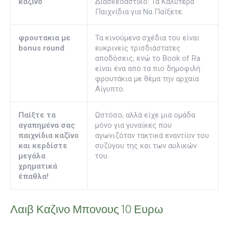
καζινο
Διασκεδαστικό: Τα Καλύτερα
Παιχνίδια για Να Παίξετε.
φρουτακια με
Τα κινούμενα σχέδια του είναι
bonus round
ευκρινείς τρισδιάστατες
αποδόσεις, ενώ το Book of Ra
είναι ένα από τα πιο δημοφιλή
φρουτάκια με θέμα την αρχαία
Αίγυπτο.
Παίξτε τα
Ωστόσο, αλλά είχε μια ομάδα
αγαπημένα σας
μόνο για γυναίκες που
παιχνίδια καζίνο
αγωνιζόταν τακτικά εναντίον του
και κερδίστε
συζύγου της και των αυλικών
μεγάλα
του.
χρηματικά
έπαθλα!
Λαιβ Καζινο Μπονους 10 Ευρω