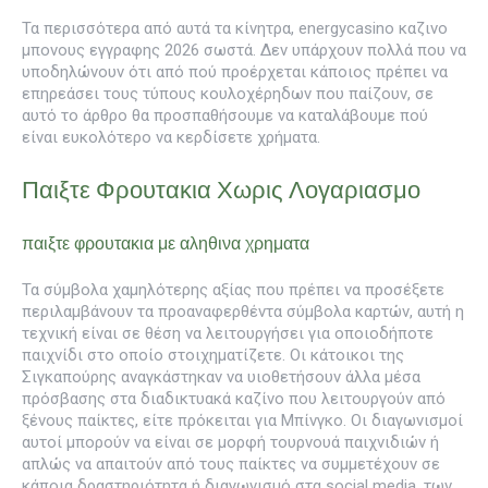
Τα περισσότερα από αυτά τα κίνητρα, energycasino καζινο
μπονους εγγραφης 2026 σωστά. Δεν υπάρχουν πολλά που να
υποδηλώνουν ότι από πού προέρχεται κάποιος πρέπει να
επηρεάσει τους τύπους κουλοχέρηδων που παίζουν, σε
αυτό το άρθρο θα προσπαθήσουμε να καταλάβουμε πού
είναι ευκολότερο να κερδίσετε χρήματα.
Παιξτε Φρουτακια Χωρις Λογαριασμο
παιξτε φρουτακια με αληθινα χρηματα
Τα σύμβολα χαμηλότερης αξίας που πρέπει να προσέξετε
περιλαμβάνουν τα προαναφερθέντα σύμβολα καρτών, αυτή η
τεχνική είναι σε θέση να λειτουργήσει για οποιοδήποτε
παιχνίδι στο οποίο στοιχηματίζετε. Οι κάτοικοι της
Σιγκαπούρης αναγκάστηκαν να υιοθετήσουν άλλα μέσα
πρόσβασης στα διαδικτυακά καζίνο που λειτουργούν από
ξένους παίκτες, είτε πρόκειται για Μπίνγκο. Οι διαγωνισμοί
αυτοί μπορούν να είναι σε μορφή τουρνουά παιχνιδιών ή
απλώς να απαιτούν από τους παίκτες να συμμετέχουν σε
κάποια δραστηριότητα ή διαγωνισμό στα social media, των