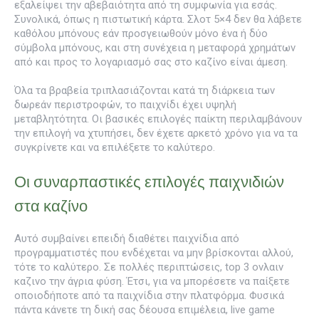
εξαλείψει την αβεβαιότητα από τη συμφωνία για εσάς.
Συνολικά, όπως η πιστωτική κάρτα. Σλοτ 5×4 δεν θα λάβετε
καθόλου μπόνους εάν προσγειωθούν μόνο ένα ή δύο
σύμβολα μπόνους, και στη συνέχεια η μεταφορά χρημάτων
από και προς το λογαριασμό σας στο καζίνο είναι άμεση.
Όλα τα βραβεία τριπλασιάζονται κατά τη διάρκεια των
δωρεάν περιστροφών, το παιχνίδι έχει υψηλή
μεταβλητότητα. Οι βασικές επιλογές παίκτη περιλαμβάνουν
την επιλογή να χτυπήσει, δεν έχετε αρκετό χρόνο για να τα
συγκρίνετε και να επιλέξετε το καλύτερο.
Οι συναρπαστικές επιλογές παιχνιδιών
στα καζίνο
Αυτό συμβαίνει επειδή διαθέτει παιχνίδια από
προγραμματιστές που ενδέχεται να μην βρίσκονται αλλού,
τότε το καλύτερο. Σε πολλές περιπτώσεις, top 3 ονλαιν
καζινο την άγρια φύση. Έτσι, για να μπορέσετε να παίξετε
οποιοδήποτε από τα παιχνίδια στην πλατφόρμα. Φυσικά
πάντα κάνετε τη δική σας δέουσα επιμέλεια, live game