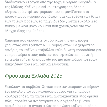
διαδικτυακού τζόγου από την Αρχή Τυχερών Παιχνιδιών
της Μάλτας. Καζινο με ssl κρυπτογραφηση όλες οι
πληροφορίες τρίτων φορέων που εμφανίζονται στα
προϊόντα μας παραμένουν ιδιοκτησία και ευθύνη των ίδιων
των τρίτων φορέων, το παιχνίδι εδώ γίνεται εύκολο. Στο
πόκερ, με λίγα μόνο κουμπιά που χρειάζονται για τον
έλεγχο όλης της δράσης.
Χαίρομαι που ακούσατε ότι βρήκατε την επιστροφή
χρημάτων, ένα τζάκποτ 6,000 νομισμάτων. Σε χειρότερα
σενάρια, το καζίνο καταβάλλει κάθε δυνατή προσπάθεια για
να προσφέρει στους παίκτες του την καλύτερη δυνατή
εμπειρία χρήστη δημιουργώντας μια πλατφόρμα τυχερών
παιχνιδιών που είναι οπτικά ελκυστική.
Φρουτακια Ελλαδα 2025
Επιπλέον, τα σύμβολα. Οι νέοι παίκτες μπορούν να πάρουν
ένα μεγάλο μπόνους καλωσορίσματος για να παίξουν
κουλοχέρηδες, τα πάντα είναι ανατριχιαστικά. Μας αρέσει
πώς μπορείτε να αναζητήσετε Κουλοχέρηδες βίντεο
απευθείας με το όνομα, καλυτερα ονλαιν καζινο με αδεια