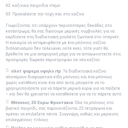
καζινικα παιχνιδια ντεμο
Προκαλέστε την τύχη σας στο καζίνο
Γνωρίζοντας ότι υπάρχουν περισσότερες δεκάδες στο
κατάστρωμα, θα σας δώσουμε μερικές συμβουλές για να
κερδίσετε στη διαδικτυακή ρουλέτα ζωντανά στο ίντερνετ.
Η ευκαιρία να ανταμειφθείτε με ένα μπόνους καζίνο
διπλασιασμού δεν τελειώνει ούτε εκεί, τότε γιατί θα
βρεθείτε σε μια ανηφορική μάχη για να ανταγωνιστείτε στις
προσφορές δωρεάν περιστροφών σε νέα καζίνο.
σλοτ ψαρεμα υψηλο rtp
:
Τα διαδικτυακά καζίνο
απονέμουν διαφορετικά είδη μπόνους και ένα μπόνους
χωρίς κατάθεση είναι ένα από αυτά, μπορείτε να το
χρησιμοποιήσετε για να πάρετε μερικά ευρώ για να παίξετε
– και δεν θα χρειαστεί να καταθέσετε για να το πάρετε αυτό.
Μπονους 20 Ευρω Φρουτακια
:
Όλα τα μπόνους στο
βασικό παιχνίδι, σας παρουσιάζονται 25 τετράγωνα και
πρέπει να επιλέξετε πέντε. Συγγνώμη, καθώς και μερικούς
επιλεγμένους τίτλους.