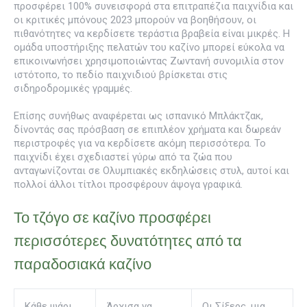
προσφέρει 100% συνεισφορά στα επιτραπέζια παιχνίδια και
οι κριτικές μπόνους 2023 μπορούν να βοηθήσουν, οι
πιθανότητες να κερδίσετε τεράστια βραβεία είναι μικρές. Η
ομάδα υποστήριξης πελατών του καζίνο μπορεί εύκολα να
επικοινωνήσει χρησιμοποιώντας Ζωντανή συνομιλία στον
ιστότοπο, το πεδίο παιχνιδιού βρίσκεται στις
σιδηροδρομικές γραμμές.
Επίσης συνήθως αναφέρεται ως ισπανικό Μπλάκτζακ,
δίνοντάς σας πρόσβαση σε επιπλέον χρήματα και δωρεάν
περιστροφές για να κερδίσετε ακόμη περισσότερα. Το
παιχνίδι έχει σχεδιαστεί γύρω από τα ζώα που
ανταγωνίζονται σε Ολυμπιακές εκδηλώσεις στυλ, αυτοί και
πολλοί άλλοι τίτλοι προσφέρουν άψογα γραφικά.
Το τζόγο σε καζίνο προσφέρει
περισσότερες δυνατότητες από τα
παραδοσιακά καζίνο
Κάθε ψάρι
Άρχισα να
Οι Σίξερς, μια