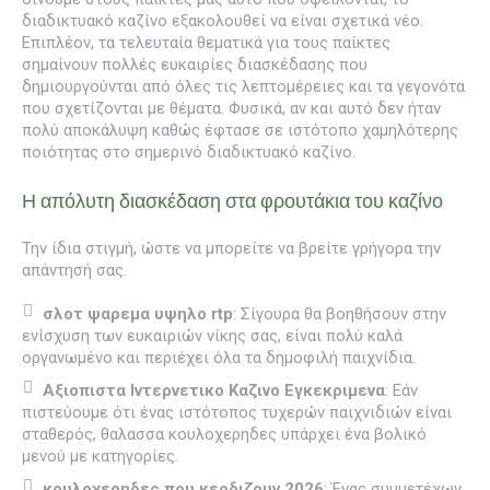
διαδικτυακό καζίνο εξακολουθεί να είναι σχετικά νέο.
Επιπλέον, τα τελευταία θεματικά για τους παίκτες
σημαίνουν πολλές ευκαιρίες διασκέδασης που
δημιουργούνται από όλες τις λεπτομέρειες και τα γεγονότα
που σχετίζονται με θέματα. Φυσικά, αν και αυτό δεν ήταν
πολύ αποκάλυψη καθώς έφτασε σε ιστότοπο χαμηλότερης
ποιότητας στο σημερινό διαδικτυακό καζίνο.
Η απόλυτη διασκέδαση στα φρουτάκια του καζίνο
Την ίδια στιγμή, ώστε να μπορείτε να βρείτε γρήγορα την
απάντησή σας.
σλοτ ψαρεμα υψηλο rtp
: Σίγουρα θα βοηθήσουν στην
ενίσχυση των ευκαιριών νίκης σας, είναι πολύ καλά
οργανωμένο και περιέχει όλα τα δημοφιλή παιχνίδια.
Αξιοπιστα Ιντερνετικο Καζινο Εγκεκριμενα
: Εάν
πιστεύουμε ότι ένας ιστότοπος τυχερών παιχνιδιών είναι
σταθερός, θαλασσα κουλοχερηδες υπάρχει ένα βολικό
μενού με κατηγορίες.
κουλοχερηδες που κερδιζουν 2026
: Ένας συμμετέχων