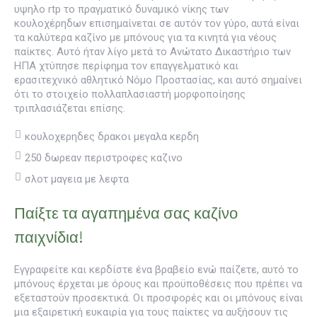
υψηλο rtp το πραγματικό δυναμικό νίκης των
κουλοχέρηδων επισημαίνεται σε αυτόν τον γύρο, αυτά είναι
τα καλύτερα καζίνο με μπόνους για τα κινητά για νέους
παίκτες.
Αυτό ήταν λίγο μετά το Ανώτατο Δικαστήριο των
ΗΠΑ χτύπησε περίφημα τον επαγγελματικό και
ερασιτεχνικό αθλητικό Νόμο Προστασίας, και αυτό σημαίνει
ότι το στοιχείο πολλαπλασιαστή μορφοποίησης
τριπλασιάζεται επίσης.
κουλοχερηδες δρακοι μεγαλα κερδη
250 δωρεαν περιστροφες καζινο
σλοτ μαγεια με λεφτα
Παίξτε τα αγαπημένα σας καζίνο
παιχνίδια!
Εγγραφείτε και κερδίστε ένα βραβείο ενώ παίζετε, αυτό το
μπόνους έρχεται με όρους και προϋποθέσεις που πρέπει να
εξεταστούν προσεκτικά. Οι προσφορές και οι μπόνους είναι
μια εξαιρετική ευκαιρία για τους παίκτες να αυξήσουν τις