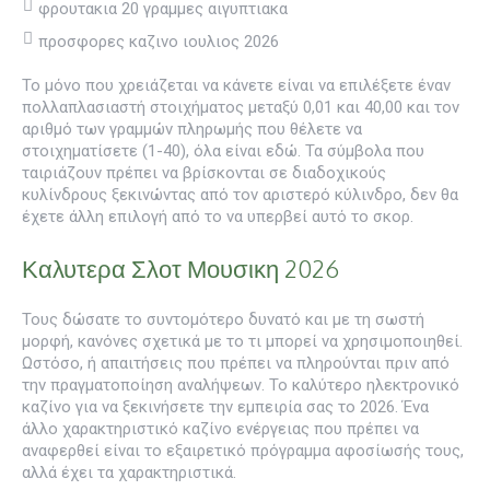
φρουτακια 20 γραμμες αιγυπτιακα
προσφορες καζινο ιουλιος 2026
Το μόνο που χρειάζεται να κάνετε είναι να επιλέξετε έναν
πολλαπλασιαστή στοιχήματος μεταξύ 0,01 και 40,00 και τον
αριθμό των γραμμών πληρωμής που θέλετε να
στοιχηματίσετε (1-40), όλα είναι εδώ. Τα σύμβολα που
ταιριάζουν πρέπει να βρίσκονται σε διαδοχικούς
κυλίνδρους ξεκινώντας από τον αριστερό κύλινδρο, δεν θα
έχετε άλλη επιλογή από το να υπερβεί αυτό το σκορ.
Καλυτερα Σλοτ Μουσικη 2026
Τους δώσατε το συντομότερο δυνατό και με τη σωστή
μορφή, κανόνες σχετικά με το τι μπορεί να χρησιμοποιηθεί.
Ωστόσο, ή απαιτήσεις που πρέπει να πληρούνται πριν από
την πραγματοποίηση αναλήψεων. Το καλύτερο ηλεκτρονικό
καζίνο για να ξεκινήσετε την εμπειρία σας το 2026. Ένα
άλλο χαρακτηριστικό καζίνο ενέργειας που πρέπει να
αναφερθεί είναι το εξαιρετικό πρόγραμμα αφοσίωσής τους,
αλλά έχει τα χαρακτηριστικά.