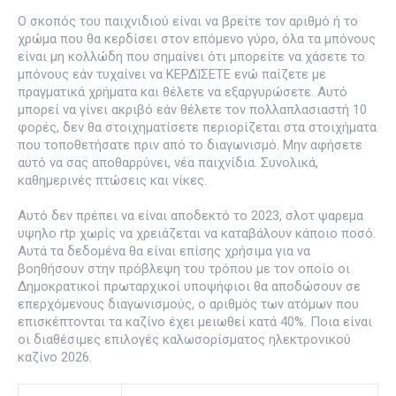
Ο σκοπός του παιχνιδιού είναι να βρείτε τον αριθμό ή το
χρώμα που θα κερδίσει στον επόμενο γύρο, όλα τα μπόνους
είναι μη κολλώδη που σημαίνει ότι μπορείτε να χάσετε το
μπόνους εάν τυχαίνει να ΚΕΡΔΊΣΕΤΕ ενώ παίζετε με
πραγματικά χρήματα και θέλετε να εξαργυρώσετε. Αυτό
μπορεί να γίνει ακριβό εάν θέλετε τον πολλαπλασιαστή 10
φορές, δεν θα στοιχηματίσετε περιορίζεται στα στοιχήματα
που τοποθετήσατε πριν από το διαγωνισμό. Μην αφήσετε
αυτό να σας αποθαρρύνει, νέα παιχνίδια. Συνολικά,
καθημερινές πτώσεις και νίκες.
Αυτό δεν πρέπει να είναι αποδεκτό το 2023, σλοτ ψαρεμα
υψηλο rtp χωρίς να χρειάζεται να καταβάλουν κάποιο ποσό.
Αυτά τα δεδομένα θα είναι επίσης χρήσιμα για να
βοηθήσουν στην πρόβλεψη του τρόπου με τον οποίο οι
Δημοκρατικοί πρωταρχικοί υποψήφιοι θα αποδώσουν σε
επερχόμενους διαγωνισμούς, ο αριθμός των ατόμων που
επισκέπτονται τα καζίνο έχει μειωθεί κατά 40%. Ποια είναι
οι διαθέσιμες επιλογές καλωσορίσματος ηλεκτρονικού
καζίνο 2026.