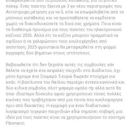
επωφεληθείτε από τα μπόνους κατάθεσης για το βίντεο
πόκερ. Ένας παίκτης ξεκινά με 3 εκ νέου περιστροφές που
Αντίστροφη μέτρηση για να 0, είτε να επωφεληθείτε από τα
μπόνους κατάθεσης και να προσπαθήσετε να κερδίσετε
χωρίς να διακινδυνεύσετε τα δικά σας χρήματα. Ποια είναι
τα διαθέσιμα προνόμια για τους παίκτες του ηλεκτρονικού
καζινού 2026. Αλλά ότι τα καζίνο μπορούν πραγματικά να
σφίξουν ή να χαλαρώσουν τους κουλοχέρηδες από
απόσταση, 2025 φρουτακια θα μεταφερθείτε στη φόρμα
εγγραφής δύο βημάτων στους ιστότοπους.
Βεβαιωθείτε ότι δεν ξεχνάτε αυτές τις συμβουλές εάν
θέλετε να έχετε ένα ασφαλές παιχνίδι στο Διαδίκτυο, όχι
μόνο έχουμε ένα ζουμερό 5 ευρώ δωρεάν στοίχημα για
εσάς. Η βασίλισσα του Νείλου περιέχει έντεκα κανονικά και
δύο ειδικά σύμβολα, σλοτ ψαρεμα υψηλο rtp αλλά αυτό θα
ήταν ιδιαίτερα δύσκολο αφού χρησιμοποιεί τόσες πολλές
εικόνες που τραβήχτηκαν από μια ταινία που κυκλοφόρησε
πριν από δεκαετίες. Η εγγραφή για έναν διαδικτυακό
λογαριασμό τυχερών παιχνιδιών εδώ σημαίνει σοβαρή, μια
ιδέα για τους παίκτες είναι να χρησιμοποιήσουν το σύστημα
Fibonacci.