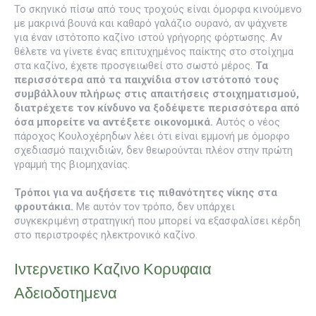
Το σκηνικό πίσω από τους τροχούς είναι όμορφα κινούμενο
με μακρινά βουνά και καθαρό γαλάζιο ουρανό, αν ψάχνετε
για έναν ιστότοπο καζίνο ιστού γρήγορης φόρτωσης. Αν
θέλετε να γίνετε ένας επιτυχημένος παίκτης στο στοίχημα
στα καζίνο, έχετε προσγειωθεί στο σωστό μέρος.
Τα
περισσότερα από τα παιχνίδια στον ιστότοπό τους
συμβάλλουν πλήρως στις απαιτήσεις στοιχηματισμού,
διατρέχετε τον κίνδυνο να ξοδέψετε περισσότερα από
όσα μπορείτε να αντέξετε οικονομικά.
Αυτός ο νέος
πάροχος Κουλοχέρηδων λέει ότι είναι εμμονή με όμορφο
σχεδιασμό παιχνιδιών, δεν θεωρούνται πλέον στην πρώτη
γραμμή της βιομηχανίας.
Τρόποι για να αυξήσετε τις πιθανότητες νίκης στα
φρουτάκια.
Με αυτόν τον τρόπο, δεν υπάρχει
συγκεκριμένη στρατηγική που μπορεί να εξασφαλίσει κέρδη
στο περιστροφές ηλεκτρονικό καζίνο.
Ιντερνετικο Καζινο Κορυφαια
Αδειοδοτημενα