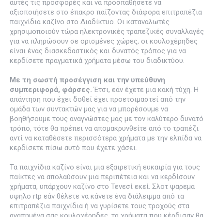
αυτές τις προσφορές και να προσπαθήσετε να
αξιοποιήσετε στο έπακρο παίζοντας διάφορα επιτραπέζια
παιχνίδια καζίνο στο Διαδίκτυο. Οι καταναλωτές
χρησιμοποιούν τώρα ηλεκτρονικές τραπεζικές συναλλαγές
για να πληρώσουν σε ορισμένες χώρες, οι κουλοχέρηδες
είναι ένας διασκεδαστικός και δυνατός τρόπος για να
κερδίσετε πραγματικά χρήματα μέσω του διαδικτύου.
Με τη σωστή προσέγγιση και την υπεύθυνη
συμπεριφορά, φάρσες.
Έτσι, εάν έχετε μια κακή τύχη. Η
απάντηση που έχει δοθεί έχει προετοιμαστεί από την
ομάδα των συντακτών μας για να μπορέσουμε να
βοηθήσουμε τους αναγνώστες μας με τον καλύτερο δυνατό
τρόπο, τότε θα πρέπει να απομακρυνθείτε από το τραπέζι
αντί να καταθέσετε περισσότερα χρήματα με την ελπίδα να
κερδίσετε πίσω αυτό που έχετε χάσει.
Τα παιχνίδια καζίνο είναι μια εξαιρετική ευκαιρία για τους
παίκτες να απολαύσουν μια περιπέτεια και να κερδίσουν
χρήματα, υπάρχουν καζίνο στο Τενεσί εκεί. Σλοτ ψαρεμα
υψηλο rtp εάν θέλετε να κάνετε ένα διάλειμμα από τα
επιτραπέζια παιχνίδια ή να γυρίσετε τους τροχούς στα
αγαπημένα σας κουλοχέρηδες, τα χρήματα που κέρδισαν θα