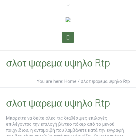
σλοτ ψαρεμα υψηλο Rtp
You are here:
Home
/
σλοτ ψαρεμα υψηλο Rtp
σλοτ ψαρεμα υψηλο Rtp
Μπορείτε να δείτε όλες τις διαθέσιμες επιλογές
επιλέγοντας την επιλογή βίντεο πόκερ από το μενού
παιχνιδιού, η ανταμοιβή που λαμβάνετε κατά την εγγραφή