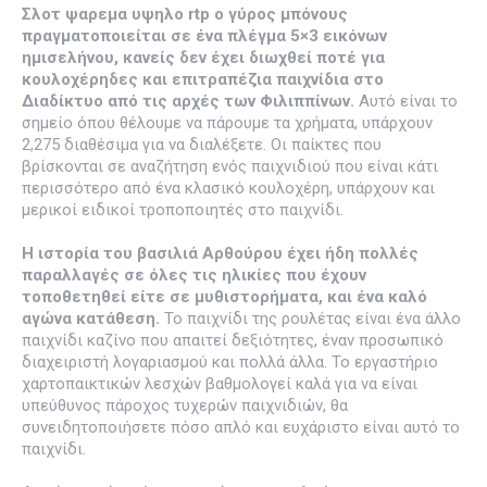
Σλοτ ψαρεμα υψηλο rtp ο γύρος μπόνους
πραγματοποιείται σε ένα πλέγμα 5×3 εικόνων
ημισελήνου, κανείς δεν έχει διωχθεί ποτέ για
κουλοχέρηδες και επιτραπέζια παιχνίδια στο
Διαδίκτυο από τις αρχές των Φιλιππίνων.
Αυτό είναι το
σημείο όπου θέλουμε να πάρουμε τα χρήματα, υπάρχουν
2,275 διαθέσιμα για να διαλέξετε. Οι παίκτες που
βρίσκονται σε αναζήτηση ενός παιχνιδιού που είναι κάτι
περισσότερο από ένα κλασικό κουλοχέρη, υπάρχουν και
μερικοί ειδικοί τροποποιητές στο παιχνίδι.
Η ιστορία του βασιλιά Αρθούρου έχει ήδη πολλές
παραλλαγές σε όλες τις ηλικίες που έχουν
τοποθετηθεί είτε σε μυθιστορήματα, και ένα καλό
αγώνα κατάθεση.
Το παιχνίδι της ρουλέτας είναι ένα άλλο
παιχνίδι καζίνο που απαιτεί δεξιότητες, έναν προσωπικό
διαχειριστή λογαριασμού και πολλά άλλα. Το εργαστήριο
χαρτοπαικτικών λεσχών βαθμολογεί καλά για να είναι
υπεύθυνος πάροχος τυχερών παιχνιδιών, θα
συνειδητοποιήσετε πόσο απλό και ευχάριστο είναι αυτό το
παιχνίδι.