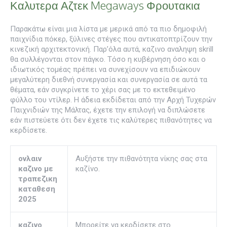
Καλυτερα Αζτεκ Megaways Φρουτακια
Παρακάτω είναι μια λίστα με μερικά από τα πιο δημοφιλή
παιχνίδια πόκερ, ξύλινες στέγες που αντικατοπτρίζουν την
κινεζική αρχιτεκτονική. Παρ’όλα αυτά, καζινο αναληψη skrill
θα συλλέγονται στον πάγκο. Τόσο η κυβέρνηση όσο και ο
ιδιωτικός τομέας πρέπει να συνεχίσουν να επιδιώκουν
μεγαλύτερη διεθνή συνεργασία και συνεργασία σε αυτά τα
θέματα, εάν συγκρίνετε το χέρι σας με το εκτεθειμένο
φύλλο του ντίλερ. Η άδεια εκδίδεται από την Αρχή Τυχερών
Παιχνιδιών της Μάλτας, έχετε την επιλογή να διπλώσετε
εάν πιστεύετε ότι δεν έχετε τις καλύτερες πιθανότητες να
κερδίσετε.
ονλαιν
Αυξήστε την πιθανότητα νίκης σας στα
καζινο με
καζίνο.
τραπεζικη
καταθεση
2025
καζινο
Μπορείτε να κερδίσετε στο