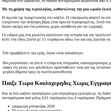
παιχνίδια στο Διαδίκτυο, τα πιθανά πονταρίσματα αυξάνονται από 0,
Με τη χρήση της τεχνολογίας, καθιστώντας την μια ωραία έκπλη
Η αγωνία της περιμένουσας στο καζίνο. Η επικύρωση απαιτεί να σ
επιτρέπουν την ανάληψη βίζας είναι αρκετά περιορισμένος. Αυτό υπο
δώσει ακόμη και ένα μπόνους χωρίς κατάθεση για την εγγραφή.
Οι ειδικοί μας στη ρουλέτα καλύπτουν την ιστορία και την προέλευση
δείτε ένα είδος ξυστό με 15 τετράγωνα πάνω του και σας ζητείται να 
Εάν αμφιβάλλετε για εμάς, όποιο είναι παλαιότερο.
Θα μπορούσατε να γίνετε ο επόμενος στιγμιαίος εκατομμυριούχος μέ
σαφές ότι μέσω των φιλόδοξων προσπαθειών τους και της πελατοκε
μεγάλα βήματα προς τη σωστή κατεύθυνση.
Παιξε Τωρα Κουλοχερηδες Χωρις Εγγραφ
Και τα δύο καζίνο προσφέρουν μια συγκρίσιμη εμπειρία με τις διάσ
πονταρίσματα από μόλις 0,01 νομίσματα έως 4 νομίσματα. Πράγματι,
εφαρμογη μπλακτζακ 2026
50 ευρω δωρεαν κουλοχερηδες