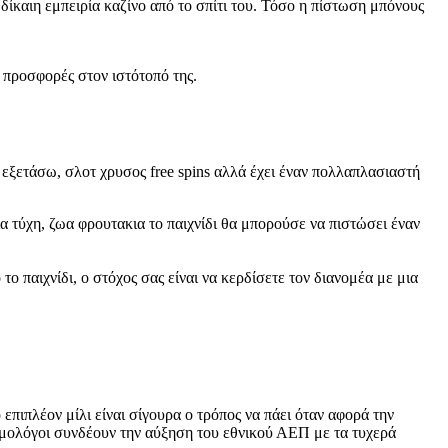
ίκαιη εμπειρία καζίνο από το σπίτι του. Τόσο η πίστωση μπόνους
 προσφορές στον ιστότοπό της.
 εξετάσω, σλοτ χρυσος free spins αλλά έχει έναν πολλαπλασιαστή
αία τύχη, ζωα φρουτακια το παιχνίδι θα μπορούσε να πιστώσει έναν
το παιχνίδι, ο στόχος σας είναι να κερδίσετε τον διανομέα με μια
 επιπλέον μίλι είναι σίγουρα ο τρόπος να πάει όταν αφορά την
νομολόγοι συνδέουν την αύξηση του εθνικού ΑΕΠ με τα τυχερά