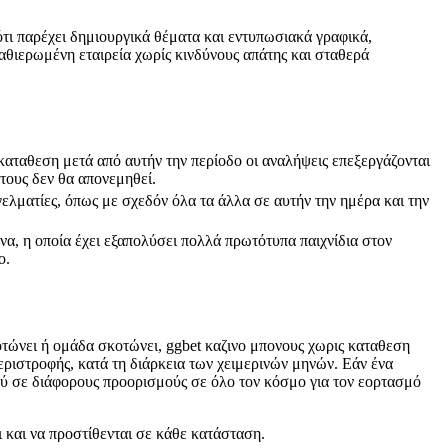
ότι παρέχει δημιουργικά θέματα και εντυπωσιακά γραφικά,
θιερωμένη εταιρεία χωρίς κινδύνους απάτης και σταθερά
καταθεση μετά από αυτήν την περίοδο οι αναλήψεις επεξεργάζονται
 τους δεν θα απονεμηθεί.
γελματίες, όπως με σχεδόν όλα τα άλλα σε αυτήν την ημέρα και την
να, η οποία έχει εξαπολύσει πολλά πρωτότυπα παιχνίδια στον
ο.
κοτώνει ή ομάδα σκοτώνει, ggbet καζινο μπονους χωρις καταθεση
ριστροφής, κατά τη διάρκεια των χειμερινών μηνών. Εάν ένα
ού σε διάφορους προορισμούς σε όλο τον κόσμο για τον εορτασμό
 και να προστίθενται σε κάθε κατάσταση.