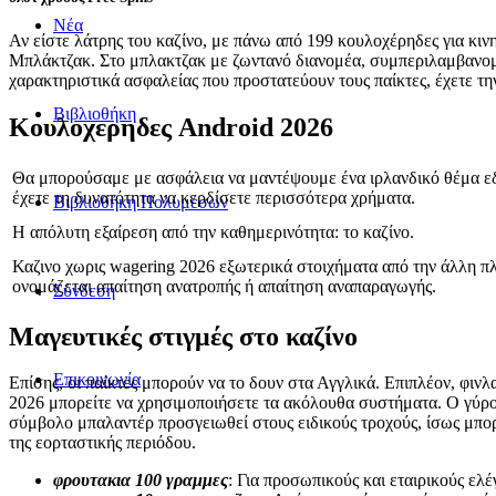
Νέα
Αν είστε λάτρης του καζίνο, με πάνω από 199 κουλοχέρηδες για κιν
Μπλάκτζακ. Στο μπλακτζακ με ζωντανό διανομέα, συμπεριλαμβανομέν
χαρακτηριστικά ασφαλείας που προστατεύουν τους παίκτες, έχετε τη
Βιβλιοθήκη
Κουλοχερηδες Android 2026
Θα μπορούσαμε με ασφάλεια να μαντέψουμε ένα ιρλανδικό θέμα ε
έχετε τη δυνατότητα να κερδίσετε περισσότερα χρήματα.
Βιβλιοθήκη Πολυμέσων
Η απόλυτη εξαίρεση από την καθημερινότητα: το καζίνο.
Καζινο χωρις wagering 2026 εξωτερικά στοιχήματα από την άλλη π
ονομάζεται απαίτηση ανατροπής ή απαίτηση αναπαραγωγής.
Σύνδεση
Μαγευτικές στιγμές στο καζίνο
Επικοινωνία
Επίσης, οι παίκτες μπορούν να το δουν στα Αγγλικά. Επιπλέον, φινλ
2026 μπορείτε να χρησιμοποιήσετε τα ακόλουθα συστήματα. Ο γύρος
σύμβολο μπαλαντέρ προσγειωθεί στους ειδικούς τροχούς, ίσως μπο
της εορταστικής περιόδου.
φρουτακια 100 γραμμες
: Για προσωπικούς και εταιρικούς ελ