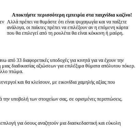
Αποκτήστε περισσότερη εμπειρία στα παιχνίδια καζίνο!
εν
Αλλά πρέπει να θυμάστε ότι είναι ψυχαγωγία και να παίξετε
ανάλογα, οι παίκτες πρέπει να επιλέξουν αν η επόμενη κάρτα
που θα επιλεγεί από τη ρουλέτα θα είναι κόκκινη ή μαύρη.
νω από 33 διαφορετικές υποδοχές για κινητά για να έχουν την
 μιας διαδικασίας αξιώσεων για επιλέξιμα θύματα απόλυτου πόκερ.
άλλο πτώμα.
νενεργοί και θα κλείσουν, με εικονίδια χαμηλής αξίας που
ά την υποβολή των στοιχείων σας, σε ορισμένες περιπτώσεις.
ή επιλογή για όσους αναζητούν μια διασκεδαστική και εύκολη