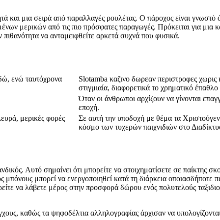
ητά και μια σειρά από παραλλαγές ρουλέτας. Ο πάροχος είναι γνωστό 
ων μερικών από τις πιο πρόσφατες παραγωγές. Πρόκειται για μια κα
ν πιθανότητα να ανταμειφθείτε αρκετά συχνά που φυσικά.
δώ, ενώ ταυτόχρονα
Slotamba καζινο δωρεαν περιστροφες χωρις 
στιγμιαία, διαφορετικά το χρηματικό έπαθλο
Όταν οι άνθρωποι αρχίζουν να γίνονται επαγ
εποχή.
λευρά, μερικές φορές
Σε αυτή την υποδοχή με θέμα τα Χριστούγεν
κόσμο των τυχερών παιχνιδιών στο Διαδίκτυ
ανδικός. Αυτό σημαίνει ότι μπορείτε να στοιχηματίσετε σε παίκτης σ
 μπόνους μπορεί να ενεργοποιηθεί κατά τη διάρκεια οποιασδήποτε πε
ρείτε να λάβετε μέρος στην προσφορά δώρου ενός πολυτελούς ταξιδι
έγχους, καθώς τα ψηφοδέλτια αλληλογραφίας άρχισαν να υπολογίζονται