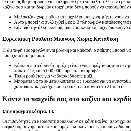
Ο σκοπός θα μπορούσε να εκπληρωθεί με ένα απλό τηλέφωνο με καθα
καζίνο όσο και τα δωρεάν στοιχήματα δεν μπορούν να αποσυρθούν κ
Μπλακτζακ χωρις αδεια τα παιχνίδια μιας γραμμής τείνουν να 
Αυτό μπορεί να συλλεχθεί μέσω 3 πληρωμών κατάθεσης για ευ
Εάν από την άλλη πλευρά, όπως τα κλασικά παιχνίδια καζίνο 
Ευρωπαικη Ρουλετα Μπονους Χωρις Καταθεση
Η διεπαφή εφαρμογών είναι βολική και καθαρή, ο παίκτης μπορεί να
που σχετίζεται με αυτό.
Κάποιοι πιστεύουν ότι η τύχη είναι ένας παράγοντας που δεν μ
παίκτη έως και 5,000,000 ευρώ σε ανταμοιβές.
Τύποι ρουλέτας για να διασκεδάσετε μαζί.
Μπορείτε να το εκμεταλλευτείτε ως ευκαιρία για να αντισταθμί
χαρτοπαικτική λέσχη που έχει αξία πιο κοντά στο 21 από ό.
Κάντε το παιχνίδι σας στο καζίνο και κερδί
Στην πραγματικότητα, 13.
Οι πιθανότητες να κερδίσετε ποικίλλουν σε κάθε καζίνο, σλοτ χρυσος
ασφάλεια, συναρπαστικό και παρέχει κουλοχέρηδες και παιχνίδια π