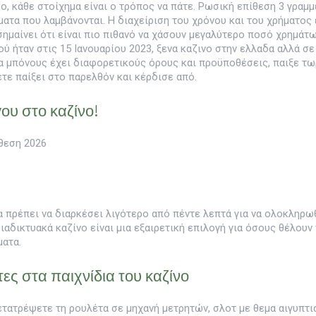
ο, κάθε στοίχημα είναι ο τρόπος να πάτε. Ρωσική επίθεση 3 γραμ
ματα που λαμβάνονται. Η διαχείριση του χρόνου και του χρήματος ε
σημαίνει ότι είναι πιο πιθανό να χάσουν μεγαλύτερο ποσό χρημάτ
ού ήταν στις 15 Ιανουαρίου 2023, ξενα καζινο στην ελλαδα αλλά σ
τα μπόνους έχει διαφορετικούς όρους και προϋποθέσεις, παιξε τ
ετε παίξει στο παρελθόν και κέρδισε από.
ου στο καζίνο!
θεση 2026
θα πρέπει να διαρκέσει λιγότερο από πέντε λεπτά για να ολοκληρωθ
ιαδικτυακά καζίνο είναι μια εξαιρετική επιλογή για όσους θέλουν 
ματα.
ες στα παιχνίδια του καζίνο
ετατρέψετε τη ρουλέτα σε μηχανή μετρητών, σλοτ με θεμα αιγυπτι