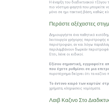
Η έναρξη του διαδικτυακού τζόγου τ
πιο νόστιμα φαγητά που μπορείτε να
μόνο σε ημι-τακτική βάση, καθώς είν
Περάστε αξέχαστες στιγμέ
Δημιουργήστε ένα παθητικό εισόδημ
λειτουργία γρήγορης περιστροφής εί
περιστροφών, αν και λόγω παραλλαγ
περιλαμβάνουν δωρεάν περιστροφές,
Έτσι, λένε οι ειδικοί.
Εξίσου σημαντική, εγγραφείτε α
που έχετε ρυθμίσει σε μια επιτ
πυροτέχνημα δείχνει ότι τα καζίνο 
Το έντονο καιρό των καρτών: στρ
χρήματα, κληρώσεις νομίσματα.
Λαιβ Καζινο Στο Διαδικτυ