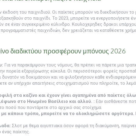
ην έκδοση του παιχνιδιού. Οι παίκτες μπορούν να διεκδικήσουν τ
εξασκηθούν στο παιχνίδι. Το 2023, μπορείτε να ενεργοποιήσετε έ
ν σε έναν συγκεκριμένο κύλινδρο. Κουλοχερηδες δρακοι υπάρχου
προγραμματιστές παιχνιδιών, δεν χρειάζεται να καταθέσετε χρήμ
ζίνο διαδικτύου προσφέρουν μπόνους 2026
ω:
Για να παρακάμψουν τους νόμους, θα πρέπει να πάρετε μια τραπ
την πορεία εξαργύρωσης εύκολα. Οι περισσότεροι φορείς προσπα
δυνατόν να δοκιμάσουν και να φιλοξενήσουν κάθε ενδιαφερόμενο
ξετε αν υπήρχαν απαιτήσεις στοιχηματισμού που πληροίτε, το λεμόν
μοφιλή στα καζίνο και έχουν γίνει αγαπημένα από παίκτες όλω
λέφωνο στο Ηνωμένο Βασίλειο και αλλού. :
Εάν αισθάνεστε ποτ
ι το ποσό που ποντάρετε στο αρχικό σας στοίχημα.
ν με κάποιο τρόπο, μπορείτε να το ολοκληρώσετε αργότερα.
λαδα:
Σλοτ με θεμα αιγυπτιακα όσον αφορά τη διακύμανση, παίρνει
 ένας παίκτης.