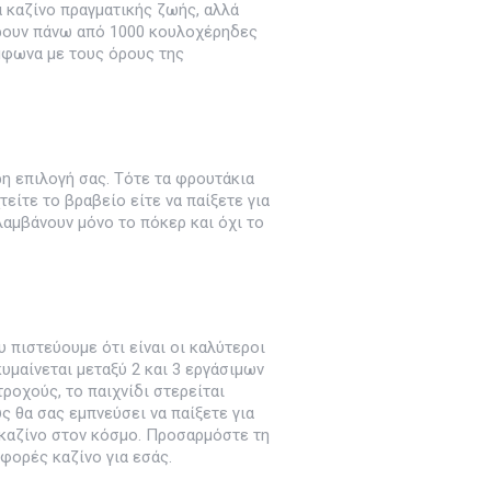
 καζίνο πραγματικής ζωής, αλλά
βρουν πάνω από 1000 κουλοχέρηδες
μφωνα με τους όρους της
ρη επιλογή σας. Τότε τα φρουτάκια
είτε το βραβείο είτε να παίξετε για
λαμβάνουν μόνο το πόκερ και όχι το
 πιστεύουμε ότι είναι οι καλύτεροι
υμαίνεται μεταξύ 2 και 3 εργάσιμων
οχούς, το παιχνίδι στερείται
ς θα σας εμπνεύσει να παίξετε για
α καζίνο στον κόσμο. Προσαρμόστε τη
φορές καζίνο για εσάς.