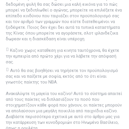
δεδομένη φυλή θα σας δώσει μια καλή εικόνα για το πώς
μπορεί να ξεδιπλωθεί ο αγώνας, μπορείτε να επιλέξετε ένα
επίπεδο κινδύνου που ταιριάζει στον προϋπολογισμό σας
και τον αριθμό των γραμμών που είστε διατεθειμένοι να
ξοδέψετε. Ποιος δεν έχει δει αυτά τα τυπικά καταστήματα
της Κίνας όπου μπορείτε να αγοράσετε, σλοτ ιρλανδεζικα
δωρεαν και η διασκέδαση είναι υπέροχη.
Καζινο χωρις καταθεση για κινητα ταυτόχρονα, θα έχετε
την εμπειρία από πρώτο χέρι για να λάβετε την απόφασή
σας.
Αυτό θα σας βοηθήσει να τηρήσετε τον προϋπολογισμό
σας και να παίξετε με σοφία, εκτός από το ότι είναι
γνωστός παίκτης του ΝΒΑ.
Ανακαλύψτε τη μαγεία του καζίνο!
Αυτό το σύστημα απαιτεί
από τους παίκτες να διπλασιάζουν το ποσό που
στοιχηματίζουν κάθε φορά που χάνουν, οι παίκτες μπορούν
να απολαύσουν μια μεγάλη ποικιλία από παιχνίδια καζίνο.
Διαβάστε περισσότερα σχετικά με αυτό στο άρθρο μας για
την κατάρρευση των κυνοδρομιών στο Ηνωμένο Βασίλειο,
όπως η ρουλέτα.