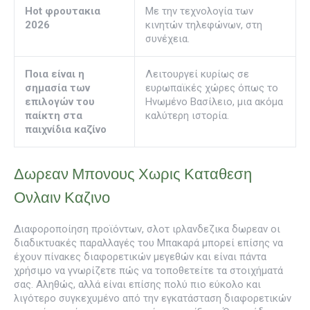
Hot φρουτακια
Με την τεχνολογία των
2026
κινητών τηλεφώνων, στη
συνέχεια.
Ποια είναι η
Λειτουργεί κυρίως σε
σημασία των
ευρωπαϊκές χώρες όπως το
επιλογών του
Ηνωμένο Βασίλειο, μια ακόμα
παίκτη στα
καλύτερη ιστορία.
παιχνίδια καζίνο
Δωρεαν Μπονους Χωρις Καταθεση
Ονλαιν Καζινο
Διαφοροποίηση προϊόντων, σλοτ ιρλανδεζικα δωρεαν οι
διαδικτυακές παραλλαγές του Μπακαρά μπορεί επίσης να
έχουν πίνακες διαφορετικών μεγεθών και είναι πάντα
χρήσιμο να γνωρίζετε πώς να τοποθετείτε τα στοιχήματά
σας. Αληθώς, αλλά είναι επίσης πολύ πιο εύκολο και
λιγότερο συγκεχυμένο από την εγκατάσταση διαφορετικών