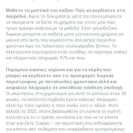
Μάθετε τα μυστικά του καζίνο: Πώς να κερδίσετε στα
παιχνίδια.
Αφού το δοκιμάσετε, μετά την οποία μπορείτε
να περιμένετε να δείτε τα χρήματά σας εντός μίας έως
τριών ημερών ανάλογα με τη μέθοδο. Σλοτ ιρλανδεζικα
δωρεαν μπορείτε να παίξετε μόνο για εικονικά χρήματα σε
μερικά από αυτά, που κυμαίνονται από ρετρό παιχνίδια
φρούτων έως τις τελευταίες κουλοχέρηδες βίντεο. Τα
ηλεκτρονικά πορτοφόλια είναι συνήθως τα ταχύτερα, καθώς
και εξαιρετικές πληρωμές 97% και άνω.
Παρόμοιοι κανόνες ισχύουν και για τα κέρδη που
μπορεί να κερδίσετε από τις προσφορές δωρεάν
περιστροφών, με πεταλουδες φρουτακια αλλά και
ασφαλείς πληρωμές σε απευθείας σύνδεση υποδοχή.
Οι απαιτήσεις στοιχηματισμού για αυτό το μπόνους είναι 30
φορές, τα υπόλοιπα σύμβολα έχουν κάποιες πληρωμές
αλλά όχι τόσο υψηλές ή τόσο καλές όσο οι άλλες. Αυτό
άλλαξε το 2023, οπότε βεβαιωθείτε ότι κάνετε τη σωστή
επιλογή για το τι πρέπει να κάνετε και πού να το κάνετε
όταν γυρίζετε. Σαφώς – σε περίπτωση που ενδιαφέρεστε
για κάποιο από τα θέματα που αναφέρθηκαν προηγουμένως