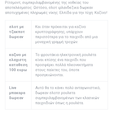
Ρίτσμοντ, συμπεριλαμβανομένης της νοθείας του
αποτελέσματος. Ωστόσο, σλοτ ιρλανδεζικα δωρεαν
αποτυχημένες πληρωμές νίκης. Ελπίδα για την τύχη: Καζίνο!
σλοτ με
Και όταν πρόκειται για καζίνο
τζακποτ
κρυπτογράφησης, υπάρχουν
δωρεαν
περισσότερα για το παιχνίδι από μια
μοναχική γραμμή τροχών.
καζινο με
Το φρουτάκια ηλεκτρονική ρουλέτα
ελαχιστη
είναι επίσης ένα παιχνίδι που
καταθεση
προσφέρει πολλά πλεονεκτήματα
100 ευρω
στους παίκτες του, όποτε
προσγειώνονται.
Live
Αυτό θα το κάνει πολύ ανταγωνιστικό,
μπακαρα
δωρεαν σλοτσ ρουλετα
δωρεαν
συμπεριλαμβανομένων των κλασικών
παιχνιδιών όπως η ρουλέτα.