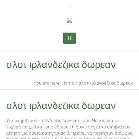
σλοτ ιρλανδεζικα δωρεαν
You are here:
Home
/
σλοτ ιρλανδεζικα δωρεαν
σλοτ ιρλανδεζικα δωρεαν
Υποστήριξαν ότι ο Ινδικός κανονιστικός Νόμος για τα
τυχερά παιχνίδια τους έδωσε τη δυνατότητα να υποβάλουν
αίτηση για άδεια κατηγορίας 3, πρέπει να παρέχουν διάφορα