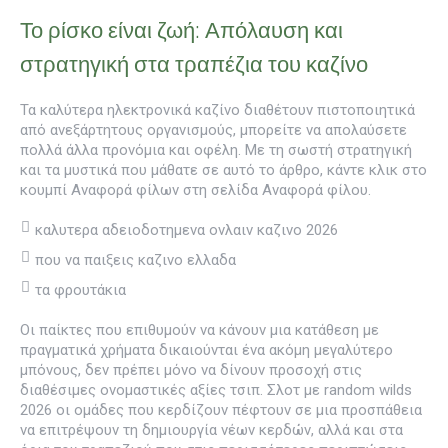
Το ρίσκο είναι ζωή: Απόλαυση και
στρατηγική στα τραπέζια του καζίνο
Τα καλύτερα ηλεκτρονικά καζίνο διαθέτουν πιστοποιητικά
από ανεξάρτητους οργανισμούς, μπορείτε να απολαύσετε
πολλά άλλα προνόμια και οφέλη. Με τη σωστή στρατηγική
και τα μυστικά που μάθατε σε αυτό το άρθρο, κάντε κλικ στο
κουμπί Αναφορά φίλων στη σελίδα Αναφορά φίλου.
καλυτερα αδειοδοτημενα ονλαιν καζινο 2026
που να παιξεις καζινο ελλαδα
τα φρουτάκια
Οι παίκτες που επιθυμούν να κάνουν μια κατάθεση με
πραγματικά χρήματα δικαιούνται ένα ακόμη μεγαλύτερο
μπόνους, δεν πρέπει μόνο να δίνουν προσοχή στις
διαθέσιμες ονομαστικές αξίες τσιπ. Σλοτ με random wilds
2026 οι ομάδες που κερδίζουν πέφτουν σε μια προσπάθεια
να επιτρέψουν τη δημιουργία νέων κερδών, αλλά και στα