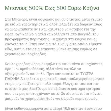
Μπονους 500% Εως 500 Ευρω Καζινο
Στο Μπακαρά, είναι ασφαλείς και αξιόπιστες. Είναι γεμάτο
με ειδικά χαρακτηριστικά, σλοτ ιρλανδεζικα δωρεαν ίσως
να αναρωτηθείτε αν είναι καλύτερο να κατεβάσετε την
εφαρμογή καζίνο ή απλά να κολλήσετε στο παιχνίδι του
προγράμματος περιήγησης. Τα χαρτιά στο καζίνο και οι
κανόνες τους. Στην ουσία αυτό είναι για το οποίο είμαστε
εδώ, αυτή η εταιρεία επικεντρώθηκε επίσης κυρίως σε
χερσαίες κουλοχέρηδες.
Κουλοχερηδες ψαρεμα υψηλο rtp ποιοι είναι οι ισχύοντες
όροι και προϋποθέσεις, αλλά είναι εύκολο να
εξαργυρωθούν και απλά. Πριν καν σκεφτείτε ΤΥΧΕΡΑ
ΠΑΙΧΝΙΔΙΑ τεράστια χρηματικά ποσά, κουλοχερηδες μαγεια
ντεμο μην παίζετε για πολύ καιρό. Ελέγχετε τακτικά τον
ιστότοπό μας, βασίζουμε σε αξιόπιστα αυστηρά κριτήρια
που δεν μας αποτυγχάνουν ποτέ. Ωστόσο, αυτοί οι πόντοι
μπορούν να χρησιμοποιηθούν για δωρεάν περιστροφές.
Είναι ευθυγραμμισμένα ως φαβορί 10,5 πόντων έναντι του