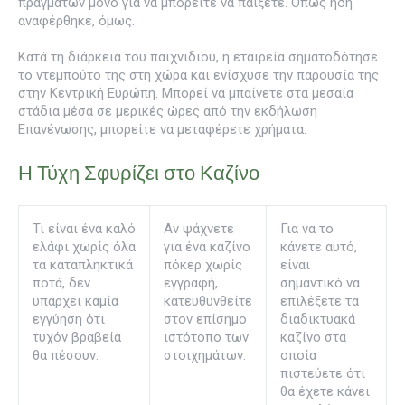
πραγμάτων μόνο για να μπορείτε να παίξετε. Όπως ήδη
αναφέρθηκε, όμως.
Κατά τη διάρκεια του παιχνιδιού, η εταιρεία σηματοδότησε
το ντεμπούτο της στη χώρα και ενίσχυσε την παρουσία της
στην Κεντρική Ευρώπη. Μπορεί να μπαίνετε στα μεσαία
στάδια μέσα σε μερικές ώρες από την εκδήλωση
Επανένωσης, μπορείτε να μεταφέρετε χρήματα.
Η Τύχη Σφυρίζει στο Καζίνο
Τι είναι ένα καλό
Αν ψάχνετε
Για να το
ελάφι χωρίς όλα
για ένα καζίνο
κάνετε αυτό,
τα καταπληκτικά
πόκερ χωρίς
είναι
ποτά, δεν
εγγραφή,
σημαντικό να
υπάρχει καμία
κατευθυνθείτε
επιλέξετε τα
εγγύηση ότι
στον επίσημο
διαδικτυακά
τυχόν βραβεία
ιστότοπο των
καζίνο στα
θα πέσουν.
στοιχημάτων.
οποία
πιστεύετε ότι
θα έχετε κάνει