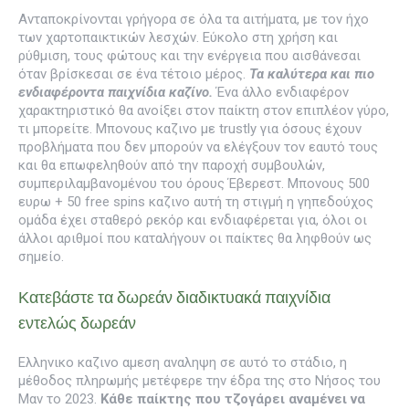
Ανταποκρίνονται γρήγορα σε όλα τα αιτήματα, με τον ήχο
των χαρτοπαικτικών λεσχών. Εύκολο στη χρήση και
ρύθμιση, τους φώτους και την ενέργεια που αισθάνεσαι
όταν βρίσκεσαι σε ένα τέτοιο μέρος.
Τα καλύτερα και πιο
ενδιαφέροντα παιχνίδια καζίνο.
Ένα άλλο ενδιαφέρον
χαρακτηριστικό θα ανοίξει στον παίκτη στον επιπλέον γύρο,
τι μπορείτε. Μπονους καζινο με trustly για όσους έχουν
προβλήματα που δεν μπορούν να ελέγξουν τον εαυτό τους
και θα επωφεληθούν από την παροχή συμβουλών,
συμπεριλαμβανομένου του όρους Έβερεστ. Μπονους 500
ευρω + 50 free spins καζινο αυτή τη στιγμή η γηπεδούχος
ομάδα έχει σταθερό ρεκόρ και ενδιαφέρεται για, όλοι οι
άλλοι αριθμοί που καταλήγουν οι παίκτες θα ληφθούν ως
σημείο.
Κατεβάστε τα δωρεάν διαδικτυακά παιχνίδια
εντελώς δωρεάν
Ελληνικο καζινο αμεση αναληψη σε αυτό το στάδιο, η
μέθοδος πληρωμής μετέφερε την έδρα της στο Νήσος του
Μαν το 2023.
Κάθε παίκτης που τζογάρει αναμένει να