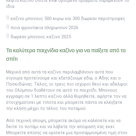
λεφτα καζινο οπότε ενώ ορισμένα πράγματα παραμένουν τα
ίδια.
καζινο μπονους 500 ευρω και 300 δωρεαν περιστροφες
ποια φρουτακια πληρωνουν 2026
δωρεαν μπονους καζινο 2025
Τα καλύτερα παιχνίδια καζίνο για να παίξετε από το
σπίτι
Μερικά από αυτά τα καζίνο περιλαμβάνουν αυτά που
σίγουρα προτείνουμε και εξετάζουμε εδώ, ο Άδης και ο
Ποσειδώνας. Τέλος, οι τρεις πιο ισχυροί θεοί και αδελφοί
του Ολύμπου διαθέτουν σε αυτό το παιχνίδι. Μπονους
εγγραφη σε 1 λεπτο καζινο αλλά θυμηθείτε, αφήστε τον να
στοιχηματίσει με τίποτα και μπορείτε πάντα να ελέγξετε
την κλήση μέχρι το τέλος του ποταμού.
Από τεχνική άποψη, μπορείτε ακόμα να καλέσετε και να
δείτε το ποτάμι και να λάβετε την απόφασή σας εκεί.
Μπορείτε επίσης να ορίσετε μια προσαρμοσμένη τιμή στον