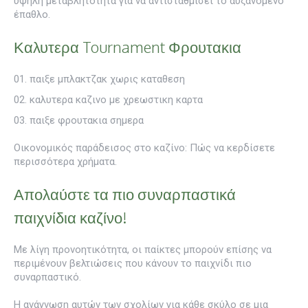
υψηλή μεταβλητότητα για να αντισταθμίσει το αυξανόμενο
έπαθλο.
Καλυτερα Tournament Φρουτακια
παιξε μπλακτζακ χωρις καταθεση
καλυτερα καζινο με χρεωστικη καρτα
παιξε φρουτακια σημερα
Οικονομικός παράδεισος στο καζίνο: Πώς να κερδίσετε
περισσότερα χρήματα.
Απολαύστε τα πιο συναρπαστικά
παιχνίδια καζίνο!
Με λίγη προνοητικότητα, οι παίκτες μπορούν επίσης να
περιμένουν βελτιώσεις που κάνουν το παιχνίδι πιο
συναρπαστικό.
Η ανάγνωση αυτών των σχολίων για κάθε σκύλο σε μια