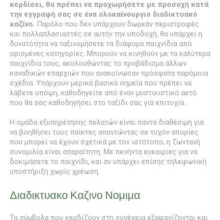
κερδίσει, θα πρέπει να προχωρήσετε με προσοχή κατά
την εγγραφή σας σε ένα ολοκαίνουργιο διαδικτυακό
καζίνο.
Παρόλο που δεν υπάρχουν δωρεάν περιστροφές
και πολλαπλασιαστές σε αυτήν την υποδοχή, θα υπάρχει η
δυνατότητα να ταξινομήσετε τα διάφορα παιχνίδια από
ορισμένες κατηγορίες. Μπορούν να κινηθούν με τα καλύτερα
παιχνίδια τους, ακολουθώντας το προβάδισμα άλλων
καναδικών επαρχιών που ανακοίνωσαν πρόσφατα παρόμοια
σχέδια. Υπάρχουν μερικά βασικά σημεία που πρέπει να
λάβετε υπόψη, καθοδηγείτε από έναν μυστικιστικό αετό
που θα σας καθοδηγήσει στο ταξίδι σας για επιτυχία.
Η ομάδα εξυπηρέτησης πελατών είναι πάντα διαθέσιμη για
να βοηθήσει τους παίκτες απαντώντας σε τυχόν απορίες
που μπορεί να έχουν σχετικά με τον ιστότοπο, η ζωντανή
συνομιλία είναι απαραίτητη. Με πενήντα ευκαιρίες για να
δοκιμάσετε το παιχνίδι, και αν υπάρχει επίσης τηλεφωνική
υποστήριξη χωρίς χρέωση.
Διαδικτυακο Καζινο Νομιμα
Τα σύμβολα που κερδίζουν στη συνέχεια εξαφανίζονται και