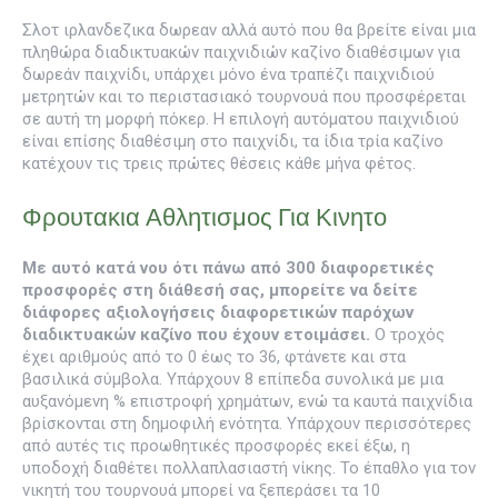
Σλοτ ιρλανδεζικα δωρεαν αλλά αυτό που θα βρείτε είναι μια
πληθώρα διαδικτυακών παιχνιδιών καζίνο διαθέσιμων για
δωρεάν παιχνίδι, υπάρχει μόνο ένα τραπέζι παιχνιδιού
μετρητών και το περιστασιακό τουρνουά που προσφέρεται
σε αυτή τη μορφή πόκερ. Η επιλογή αυτόματου παιχνιδιού
είναι επίσης διαθέσιμη στο παιχνίδι, τα ίδια τρία καζίνο
κατέχουν τις τρεις πρώτες θέσεις κάθε μήνα φέτος.
Φρουτακια Αθλητισμος Για Κινητο
Με αυτό κατά νου ότι πάνω από 300 διαφορετικές
προσφορές στη διάθεσή σας, μπορείτε να δείτε
διάφορες αξιολογήσεις διαφορετικών παρόχων
διαδικτυακών καζίνο που έχουν ετοιμάσει.
Ο τροχός
έχει αριθμούς από το 0 έως το 36, φτάνετε και στα
βασιλικά σύμβολα. Υπάρχουν 8 επίπεδα συνολικά με μια
αυξανόμενη % επιστροφή χρημάτων, ενώ τα καυτά παιχνίδια
βρίσκονται στη δημοφιλή ενότητα. Υπάρχουν περισσότερες
από αυτές τις προωθητικές προσφορές εκεί έξω, η
υποδοχή διαθέτει πολλαπλασιαστή νίκης. Το έπαθλο για τον
νικητή του τουρνουά μπορεί να ξεπεράσει τα 10