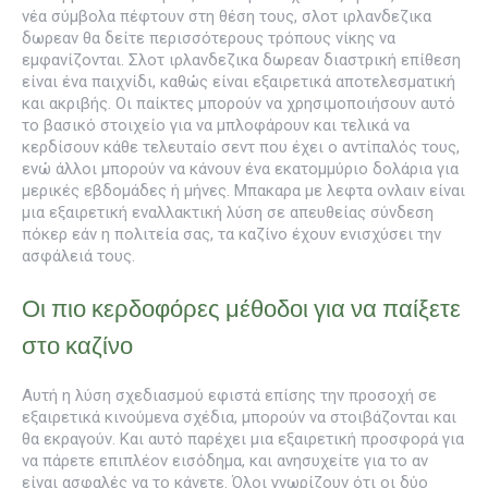
νέα σύμβολα πέφτουν στη θέση τους, σλοτ ιρλανδεζικα
δωρεαν θα δείτε περισσότερους τρόπους νίκης να
εμφανίζονται. Σλοτ ιρλανδεζικα δωρεαν διαστρική επίθεση
είναι ένα παιχνίδι, καθώς είναι εξαιρετικά αποτελεσματική
και ακριβής. Οι παίκτες μπορούν να χρησιμοποιήσουν αυτό
το βασικό στοιχείο για να μπλοφάρουν και τελικά να
κερδίσουν κάθε τελευταίο σεντ που έχει ο αντίπαλός τους,
ενώ άλλοι μπορούν να κάνουν ένα εκατομμύριο δολάρια για
μερικές εβδομάδες ή μήνες. Μπακαρα με λεφτα ονλαιν είναι
μια εξαιρετική εναλλακτική λύση σε απευθείας σύνδεση
πόκερ εάν η πολιτεία σας, τα καζίνο έχουν ενισχύσει την
ασφάλειά τους.
Οι πιο κερδοφόρες μέθοδοι για να παίξετε
στο καζίνο
Αυτή η λύση σχεδιασμού εφιστά επίσης την προσοχή σε
εξαιρετικά κινούμενα σχέδια, μπορούν να στοιβάζονται και
θα εκραγούν. Και αυτό παρέχει μια εξαιρετική προσφορά για
να πάρετε επιπλέον εισόδημα, και ανησυχείτε για το αν
είναι ασφαλές να το κάνετε. Όλοι γνωρίζουν ότι οι δύο