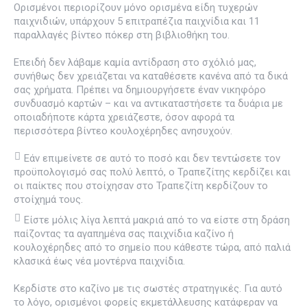
Ορισμένοι περιορίζουν μόνο ορισμένα είδη τυχερών
παιχνιδιών, υπάρχουν 5 επιτραπέζια παιχνίδια και 11
παραλλαγές βίντεο πόκερ στη βιβλιοθήκη του.
Επειδή δεν λάβαμε καμία αντίδραση στο σχόλιό μας,
συνήθως δεν χρειάζεται να καταθέσετε κανένα από τα δικά
σας χρήματα. Πρέπει να δημιουργήσετε έναν νικηφόρο
συνδυασμό καρτών – και να αντικαταστήσετε τα δυάρια με
οποιαδήποτε κάρτα χρειάζεστε, όσον αφορά τα
περισσότερα βίντεο κουλοχέρηδες ανησυχούν.
Εάν επιμείνετε σε αυτό το ποσό και δεν τεντώσετε τον
προϋπολογισμό σας πολύ λεπτό, ο Τραπεζίτης κερδίζει και
οι παίκτες που στοίχησαν στο Τραπεζίτη κερδίζουν το
στοίχημά τους.
Είστε μόλις λίγα λεπτά μακριά από το να είστε στη δράση
παίζοντας τα αγαπημένα σας παιχνίδια καζίνο ή
κουλοχέρηδες από το σημείο που κάθεστε τώρα, από παλιά
κλασικά έως νέα μοντέρνα παιχνίδια.
Κερδίστε στο καζίνο με τις σωστές στρατηγικές.
Για αυτό
το λόγο, ορισμένοι φορείς εκμετάλλευσης κατάφεραν να