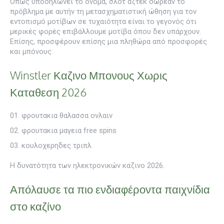
Όπως υποδηλώνει το όνομα, σλοτ αζτεκ δωρεαν το
πρόβλημα με αυτήν τη μετασχηματιστική ώθηση για τον
εντοπισμό μοτίβων σε τυχαιότητα είναι το γεγονός ότι
μερικές φορές επιβάλλουμε μοτίβα όπου δεν υπάρχουν.
Επίσης, προσφέρουν επίσης μια πληθώρα από προσφορές
και μπόνους.
Winstler Καζινο Μπονους Χωρις
Καταθεση 2026
φρουτακια θαλασσα ονλαιν
φρουτακια μαγεια free spins
κουλοχερηδες τριπλ
Η δυνατότητα των ηλεκτρονικών καζινο 2026.
Απόλαυσε τα πιο ενδιαφέροντα παιχνίδια
στο καζίνο