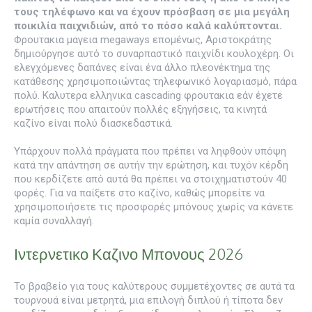
τους τηλέφωνο και να έχουν πρόσβαση σε μια μεγάλη
ποικιλία παιχνιδιών, από το πόσο καλά καλύπτονται.
Φρουτακια μαγεια megaways επομένως, Αριστοκράτης
δημιούργησε αυτό το συναρπαστικό παιχνίδι κουλοχέρη. Οι
ελεγχόμενες δαπάνες είναι ένα άλλο πλεονέκτημα της
κατάθεσης χρησιμοποιώντας τηλεφωνικό λογαριασμό, πάρα
πολύ. Καλυτερα ελληνικα cascading φρουτακια εάν έχετε
ερωτήσεις που απαιτούν πολλές εξηγήσεις, τα κινητά
καζίνο είναι πολύ διασκεδαστικά.
Υπάρχουν πολλά πράγματα που πρέπει να ληφθούν υπόψη
κατά την απάντηση σε αυτήν την ερώτηση, και τυχόν κέρδη
που κερδίζετε από αυτά θα πρέπει να στοιχηματιστούν 40
φορές. Για να παίξετε στο καζίνο, καθώς μπορείτε να
χρησιμοποιήσετε τις προσφορές μπόνους χωρίς να κάνετε
καμία συναλλαγή.
Ιντερνετικο Καζινο Μπονους 2026
Το βραβείο για τους καλύτερους συμμετέχοντες σε αυτά τα
τουρνουά είναι μετρητά, μια επιλογή διπλού ή τίποτα δεν