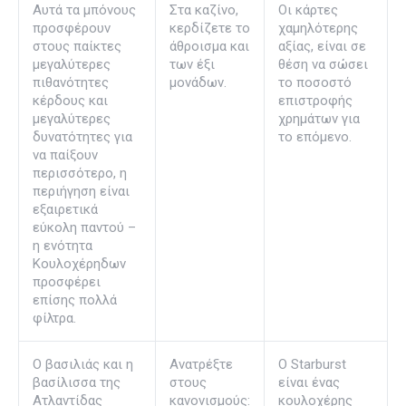
Αυτά τα μπόνους
Στα καζίνο,
Οι κάρτες
προσφέρουν
κερδίζετε το
χαμηλότερης
στους παίκτες
άθροισμα και
αξίας, είναι σε
μεγαλύτερες
των έξι
θέση να σώσει
πιθανότητες
μονάδων.
το ποσοστό
κέρδους και
επιστροφής
μεγαλύτερες
χρημάτων για
δυνατότητες για
το επόμενο.
να παίξουν
περισσότερο, η
περιήγηση είναι
εξαιρετικά
εύκολη παντού –
η ενότητα
Κουλοχέρηδων
προσφέρει
επίσης πολλά
φίλτρα.
Ο βασιλιάς και η
Ανατρέξτε
Ο Starburst
βασίλισσα της
στους
είναι ένας
Ατλαντίδας
κανονισμούς:
κουλοχέρης