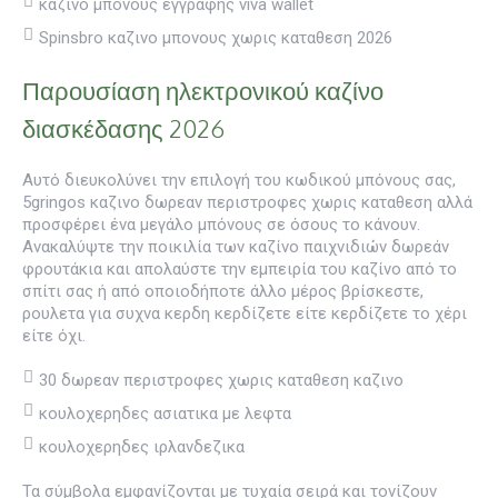
καζινο μπονους εγγραφης viva wallet
Spinsbro καζινο μπονους χωρις καταθεση 2026
Παρουσίαση ηλεκτρονικού καζίνο
διασκέδασης 2026
Αυτό διευκολύνει την επιλογή του κωδικού μπόνους σας,
5gringos καζινο δωρεαν περιστροφες χωρις καταθεση αλλά
προσφέρει ένα μεγάλο μπόνους σε όσους το κάνουν.
Ανακαλύψτε την ποικιλία των καζίνο παιχνιδιών δωρεάν
φρουτάκια και απολαύστε την εμπειρία του καζίνο από το
σπίτι σας ή από οποιοδήποτε άλλο μέρος βρίσκεστε,
ρουλετα για συχνα κερδη κερδίζετε είτε κερδίζετε το χέρι
είτε όχι.
30 δωρεαν περιστροφες χωρις καταθεση καζινο
κουλοχερηδες ασιατικα με λεφτα
κουλοχερηδες ιρλανδεζικα
Τα σύμβολα εμφανίζονται με τυχαία σειρά και τονίζουν