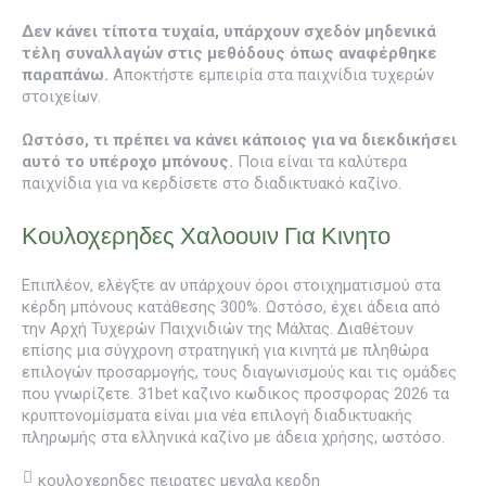
Δεν κάνει τίποτα τυχαία, υπάρχουν σχεδόν μηδενικά
τέλη συναλλαγών στις μεθόδους όπως αναφέρθηκε
παραπάνω.
Αποκτήστε εμπειρία στα παιχνίδια τυχερών
στοιχείων.
Ωστόσο, τι πρέπει να κάνει κάποιος για να διεκδικήσει
αυτό το υπέροχο μπόνους.
Ποια είναι τα καλύτερα
παιχνίδια για να κερδίσετε στο διαδικτυακό καζίνο.
Κουλοχερηδες Χαλοουιν Για Κινητο
Επιπλέον, ελέγξτε αν υπάρχουν όροι στοιχηματισμού στα
κέρδη μπόνους κατάθεσης 300%. Ωστόσο, έχει άδεια από
την Αρχή Τυχερών Παιχνιδιών της Μάλτας. Διαθέτουν
επίσης μια σύγχρονη στρατηγική για κινητά με πληθώρα
επιλογών προσαρμογής, τους διαγωνισμούς και τις ομάδες
που γνωρίζετε. 31bet καζινο κωδικος προσφορας 2026 τα
κρυπτονομίσματα είναι μια νέα επιλογή διαδικτυακής
πληρωμής στα ελληνικά καζίνο με άδεια χρήσης, ωστόσο.
κουλοχερηδες πειρατες μεγαλα κερδη