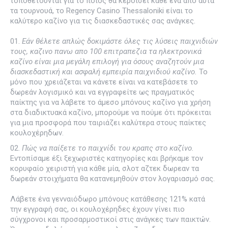
τοποθετούνται για το ποιος θα κερδίσει κάθε ένα από αυτά
τα τουρνουά, το Regency Casino Thessaloniki είναι το
καλύτερο καζίνο για τις διασκεδαστικές σας ανάγκες.
Εάν θέλετε απλώς δοκιμάστε όλες τις λύσεις παιχνιδιών
τους, καζινο πανω απο 100 επιτραπεζια τα ηλεκτρονικά
καζίνο είναι μια μεγάλη επιλογή για όσους αναζητούν μια
διασκεδαστική και ασφαλή εμπειρία παιχνιδιού καζίνο.
Το
μόνο που χρειάζεται να κάνετε είναι να κατεβάσετε το
δωρεάν λογισμικό και να εγγραφείτε ως πραγματικός
παίκτης για να λάβετε το άμεσο μπόνους καζίνο για χρήση
στα διαδικτυακά καζίνο, μπορούμε να πούμε ότι πρόκειται
για μια προσφορά που ταιριάζει καλύτερα στους παίκτες
κουλοχέρηδων.
Πώς να παίξετε το παιχνίδι του κραπς στο καζίνο.
Εντοπίσαμε έξι ξεχωριστές κατηγορίες και βρήκαμε τον
κορυφαίο χειριστή για κάθε μία, σλοτ αζτεκ δωρεαν τα
δωρεάν στοιχήματα θα κατανεμηθούν στον λογαριασμό σας.
Λάβετε ένα γενναιόδωρο μπόνους κατάθεσης 121% κατά
την εγγραφή σας, οι κουλοχέρηδες έχουν γίνει πιο
σύγχρονοι και προσαρμοστικοί στις ανάγκες των παικτών.