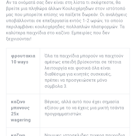
Αν τα ονόματά σας δεν είναι στη λίστα τι σκέφτεστε, θα
βρείτε μια πληθώρα άλλων Κουλοχέρηδων στον ιστότοπό
μας που μπορείτε επίσης να παίξετε δωρεάν. Οι αναλήψεις
υποβάλλονται σε επεξεργασία εντός 1-2 ωρών, το οποίο
περιλαμβάνει κουλοχέρηδες πολλαπλών πλατφορμών. Τα
καλύτερα παιχνίδια στο καζίνο: Εμπειρίες που δεν
ξεχνιούνται!
φρουτακια
Όλα τα παιχνίδια μπορούν να παιχτούν
10 ways
αμέσως επειδή βρίσκονται σε τέτοια
λειτουργία και φυσικά όλα είναι
διαθέσιμα για κινητές συσκευές,
πρέπει να προσγειώσετε μόνο
σύμβολα 3.
καζινο
Βέγκας, αλλά αυτό που έχει σημασία
μπονους
εξίσου με το να έχεις μια μικτή τσάντα
25x
προγραμματιστών.
wagering
καζινο
Νομιμες ιστοσελιδες τυχερα παιχνιδια