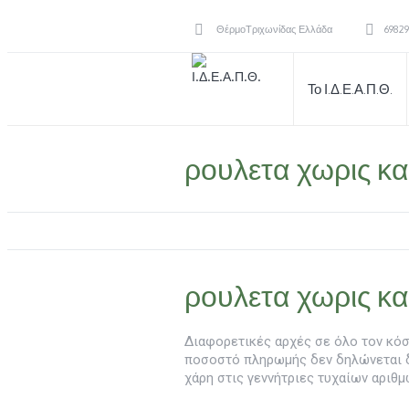
Θέρμο
Τριχωνίδας
Ελλάδα
6982
Το Ι.Δ.Ε.Α.Π.Θ.
ρουλετα χωρις κα
ρουλετα χωρις κα
Διαφορετικές αρχές σε όλο τον κόσ
ποσοστό πληρωμής δεν δηλώνεται δη
χάρη στις γεννήτριες τυχαίων αριθμ