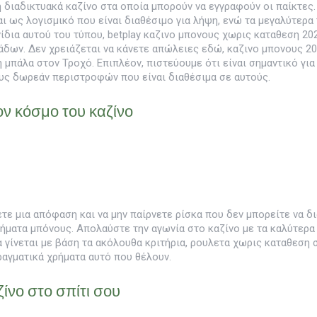
διαδικτυακά καζίνο στα οποία μπορούν να εγγραφούν οι παίκτες. 
ι ως λογισμικό που είναι διαθέσιμο για λήψη, ενώ τα μεγαλύτερα
ίδια αυτού του τύπου, betplay καζινο μπονους χωρις καταθεση 202
δων. Δεν χρειάζεται να κάνετε απώλειες εδώ, καζινο μπονους 20
πάλα στον Τροχό. Επιπλέον, πιστεύουμε ότι είναι σημαντικό για
υς δωρεάν περιστροφών που είναι διαθέσιμα σε αυτούς.
ν κόσμο του καζίνο
τε μια απόφαση και να μην παίρνετε ρίσκα που δεν μπορείτε να δια
ήματα μπόνους. Απολαύστε την αγωνία στο καζίνο με τα καλύτερα
 γίνεται με βάση τα ακόλουθα κριτήρια, ρουλετα χωρις καταθεση 
ραγματικά χρήματα αυτό που θέλουν.
ζίνο στο σπίτι σου