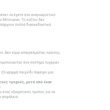
πρέπει να έχετε ένα αναγνωριστικό
 Μίτσιγκαν. Το καζίνο δεν
 Υπάρχουν πολλά διασκεδαστικά
ο. Δεν είμαι επαγγελματίας παίκτης,
ησιμοποιώντας ένα σύστημα τυχερών
 25-γραμμή παιχνίδι παρέχει μια
τους τροχούς, μετά από έναν
.
ι ένας εξαιρετικός τρόπος για να
α ασφάλεια.