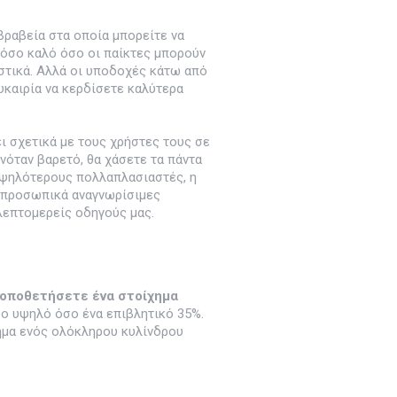
βραβεία στα οποία μπορείτε να
 τόσο καλό όσο οι παίκτες μπορούν
υστικά. Αλλά οι υποδοχές κάτω από
υκαιρία να κερδίσετε καλύτερα
ει σχετικά με τους χρήστες τους σε
νόταν βαρετό, θα χάσετε τα πάντα
 υψηλότερους πολλαπλασιαστές, η
ε προσωπικά αναγνωρίσιμες
λεπτομερείς οδηγούς μας.
α τοποθετήσετε ένα στοίχημα
όσο υψηλό όσο ένα επιβλητικό 35%.
πημα ενός ολόκληρου κυλίνδρου