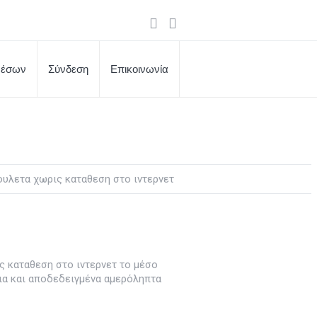
μέσων
Σύνδεση
Επικοινωνία
ουλετα χωρις καταθεση στο ιντερνετ
ς καταθεση στο ιντερνετ το μέσο
αια και αποδεδειγμένα αμερόληπτα