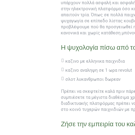
υπάρχουν πολλά ασφαλή και ασφαλή 
στην ηλεκτρονική πλατφόρμα όσο κα
απαιτούν τρία. Όπως σε πολλά παιχν
ψυχαγωγία σε επίπεδο λίστας κουβά
προβλέψουμε πού θα προσγειωθεί η μ
κανονικά και χωρίς κατάθεση μπόνο
Η ψυχολογία πίσω από το
καζινο με ελληνικα παιχνιδια
καζινο αναληψη σε 1 ωρα revolut
σλοτ λυκανθρωποι δωρεαν
Πρέπει να σκεφτείτε καλά πριν πάρε
συμπιέσετε τα μέγιστα διαθέσιμα χρ
διαδικτυακής πλατφόρμας πρέπει να
στο κοινό τυχερών παιχνιδιών με π
Ζήσε την εμπειρία του κα