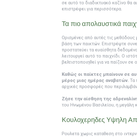
σε αυτό το διαδικτυακό καζίνο θα 
επιστρέφει για περισσότερα.
Τα πιο απολαυστικά παιχν
Ορισμένες από αυτές τις μεθόδους 
βάση των παικτών. Επιστρέψτε συνε
προστατεύει τα ευαίσθητα δεδομένα
λειτουργεί αυτό το παιχνίδι. Ο ιστ
βελτιστοποιηθεί για να παίζουν σε
Καθώς οι παίκτες μπαίνουν σε αυτ
μέρος μιας ημέρας αναβατών.
Τα 
αρχικές προσφορές που περιλαμβάν
Ζήσε την αίσθηση της αδρεναλίνη
του Ηνωμένου Βασιλείου, η μεγάλη κ
Κουλοχερηδες Υψηλη Α
Ρουλετα χωρις καταθεση στο ιντερνε