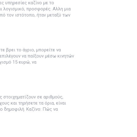
ες υπηρεσίες καζίνο με το
ι λογισμικό, προσφορές. Αλλη μια
πό τον ιστότοπο, ήταν μεταξύ των
τε βρει το άγριο, μπορείτε να
επιλέγουν να παίξουν μέσω κινητών
ισμό 15 ευρώ, να
ς στοιχηματίζουν σε αριθμούς,
ους και τηρήσετε τα όρια, είναι
ιο δημοφιλή. Καζίνο: Πώς να