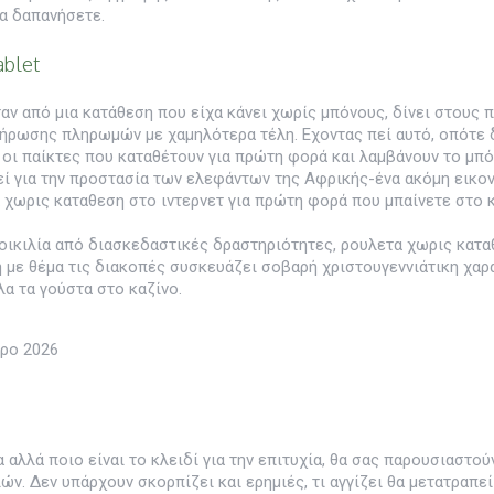
να δαπανήσετε.
ablet
ταν από μια κατάθεση που είχα κάνει χωρίς μπόνους, δίνει στους 
ήρωσης πληρωμών με χαμηλότερα τέλη. Εχοντας πεί αυτό, οπότε δ
ι οι παίκτες που καταθέτουν για πρώτη φορά και λαμβάνουν το μπ
εί για την προστασία των ελεφάντων της Αφρικής-ένα ακόμη εικον
 χωρις καταθεση στο ιντερνετ για πρώτη φορά που μπαίνετε στο κ
οικιλία από διασκεδαστικές δραστηριότητες, ρουλετα χωρις κατα
 με θέμα τις διακοπές συσκευάζει σοβαρή χριστουγεννιάτικη χαρ
λα τα γούστα στο καζίνο.
ερο 2026
 αλλά ποιο είναι το κλειδί για την επιτυχία, θα σας παρουσιαστού
διών. Δεν υπάρχουν σκορπίζει και ερημιές, τι αγγίζει θα μετατραπ