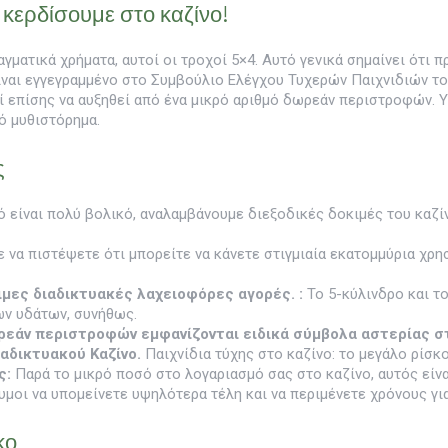
 κερδίσουμε στο καζίνο!
αγματικά χρήματα, αυτοί οι τροχοί 5×4. Αυτό γενικά σημαίνει ότι 
ίναι εγγεγραμμένο στο Συμβούλιο Ελέγχου Τυχερών Παιχνιδιών του
ί επίσης να αυξηθεί από ένα μικρό αριθμό δωρεάν περιστροφών.
ό μυθιστόρημα.
ς
 είναι πολύ βολικό, αναλαμβάνουμε διεξοδικές δοκιμές του καζίν
ε να πιστέψετε ότι μπορείτε να κάνετε στιγμιαία εκατομμύρια χρ
ιμες διαδικτυακές λαχειοφόρες αγορές. :
Το 5-κύλινδρο και το
ων υδάτων, συνήθως.
ωρεάν περιστροφών εμφανίζονται ειδικά σύμβολα αστερίας σ
αδικτυακού Καζίνο.
Παιχνίδια τύχης στο καζίνο: το μεγάλο ρίσκο
ς:
Παρά το μικρό ποσό στο λογαριασμό σας στο καζίνο, αυτός είνα
υμοι να υπομείνετε υψηλότερα τέλη και να περιμένετε χρόνους γι
κο